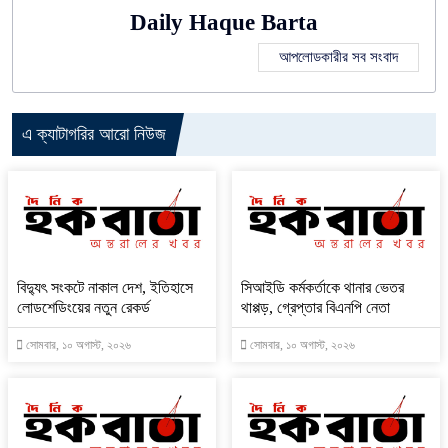
Daily Haque Barta
আপলোডকারীর সব সংবাদ
এ ক্যাটাগরির আরো নিউজ
বিদ্যুৎ সংকটে নাকাল দেশ, ইতিহাসে
সিআইডি কর্মকর্তাকে থানার ভেতর
লোডশেডিংয়ের নতুন রেকর্ড
থাপ্পড়, গ্রেপ্তার বিএনপি নেতা
সোমবার, ১০ অগাস্ট, ২০২৬
সোমবার, ১০ অগাস্ট, ২০২৬