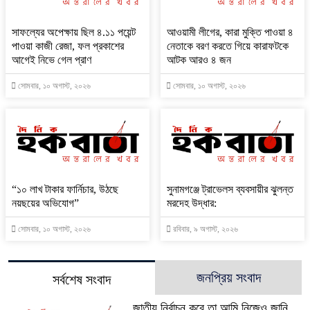
সাফল্যের অপেক্ষায় ছিল ৪.১১ পয়েন্ট
আওয়ামী লীগের, কারা মুক্তি পাওয়া ৪
পাওয়া কাজী রেজা, ফল প্রকাশের
নেতাকে বরণ করতে গিয়ে কারাফটকে
আগেই নিভে গেল প্রাণ
আটক আরও ৪ জন
সোমবার, ১০ অগাস্ট, ২০২৬
সোমবার, ১০ অগাস্ট, ২০২৬
“১০ লাখ টাকার ফার্নিচার, উঠছে
সুনামগঞ্জে ট্রাভেলস ব্যবসায়ীর ঝুলন্ত
নয়ছয়ের অভিযোগ”
মরদেহ উদ্ধার:
সোমবার, ১০ অগাস্ট, ২০২৬
রবিবার, ৯ অগাস্ট, ২০২৬
জনপ্রিয় সংবাদ
সর্বশেষ সংবাদ
জাতীয় নির্বাচন কবে তা আমি নিজেও জানি