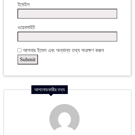
ইমেইল
ওয়েবসাইট
আপনার ইমেল এবং অন্যান্য তথ্য সংরক্ষণ করুন
আপলোডকারীর তথ্য