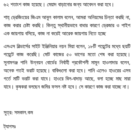
৬২ শতাংশ কাজ হয়েছে। মেয়াদ বাড়ানোর জন্য আবেদন করা হবে।
শাহ্ ড্রেজিংয়ের জিএম আবুল কালাম বলেন, আমরা অনিয়মের চিন্তা করছি না,
কাজ করার চেষ্টা করছি। কিন্তু স্থানীয়ভাবে বাধার কারণে ড্রেজার ও পাইপ
এক জায়গায় বসিয়ে, কাজ না করেই আরেক জায়গায় নিতে হচ্ছে
এসএস বিল্ডার্সের সাইট ইঞ্জিনিয়ার নয়ন মিয়া বলেন, ১৮টি পয়েন্টের মধ্যে ছয়টি
পয়েন্টে কাজ করেছি। মোট কাজের ৫০ ভাগের মতো শেষ করা হয়েছে।
সুনামগঞ্জ পানি উন্নয়ন বোর্ডের নির্বাহী প্রকৌশলী মামুন হাওলাদার বলেন,
অনেক গতই ভরাট হয়েছে। বাকিগুলো করা হবে। পানি এলেও হাওরের এসব
গর্তে মাটি ভরাট করা যাবে। হাওরে বিল-বাদাড় আছে, বলা হচ্ছে মাছ মারা
যাবে। কৃষকরা বলছেন জমির ফসল নষ্ট হবে। সে কারণে কাজ করা যাচ্ছে না।
সুত্র: সমকাল.কম
ট্যাগসঃ