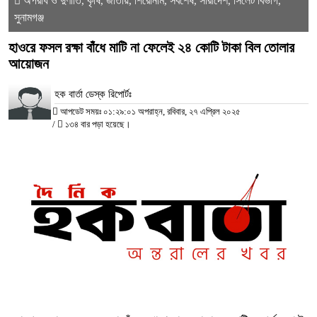
অপরাধ ও দুর্ণীতি
কৃষি
জাতীয়
শিরোনাম
সর্বশেষ
সারাদেশ
সিলেট বিভাগ
,
,
,
,
,
,
,
সুনামগঞ্জ
হাওরে ফসল রক্ষা বাঁধে মাটি না ফেলেই ২৪ কোটি টাকা বিল তোলার
আয়োজন
হক বার্তা ডেস্ক রিপোর্টঃ
আপডেট সময়ঃ ০১:২৯:০১ অপরাহ্ন, রবিবার, ২৭ এপ্রিল ২০২৫
/
১৩৪ বার পড়া হয়েছে।