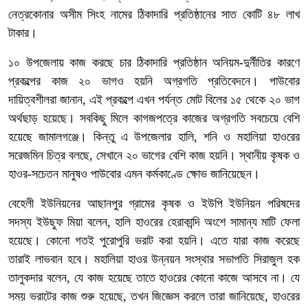
নেত্রকোনার অসীম সিংহ নামের ঠিকাদারি প্রতিষ্ঠানের সাত কোটি ৪৮ লাখ
টাকার।
১০ উপজেলায় কাজ করছে চার ঠিকাদারি প্রতিষ্ঠান অনিয়ম-দুর্নীতির কারণে
প্রকল্পের কাজ ২০ ভাগও হয়নি অগ্রগতি প্রতিবেদনে। পাউবোর
দায়িত্বশীলরা জানান, এই প্রকল্পে এখন পর্যন্ত মোট বিলের ১৫ থেকে ২০ ভাগ
অর্থছাড় হয়েছে। সবকিছু মিলে কাগজপত্রে কাজের অগ্রগতি সবচেয়ে বেশি
হয়েছে জামালগঞ্জে। কিন্তু এ উপজেলার হালি, শনি ও মহালিয়া হাওরের
সরেজমিন চিত্র বলছে, সেখানে ২০ ভাগের বেশি কাজ হয়নি। স্থানীয় কৃষক ও
হাওর-সচেতন মানুষও পাউবোর এমন কর্মকাণ্ডে ক্ষোভ জানিয়েছেন।
বেহেলী ইউনিয়নের আছানপুর গ্রামের কৃষক ও ইউপি ইউনিয়ন পরিষদের
সদস্য ইউছুফ মিয়া বলেন, হালি হাওরের হেরাকান্দি অংশে সামান্য মাটি ফেলা
হয়েছে। কোনো গতই পুরোপুরি ভরাট করা হয়নি। এতে যারা কাজ করেছে
তারাই লাভবান হবে। মহালিয়া হাওর উন্নয়ন সংস্থার সভাপতি সিরাজুল হক
তালুকদার বলেন, যে কাজ হয়েছে তাতে হাওরের কোনো কাজে আসবে না। যে
সময় ভরাটের কাজ শুরু হয়েছে, তখন জিজ্ঞেস করলে তারা জানিয়েছে, হাওরের