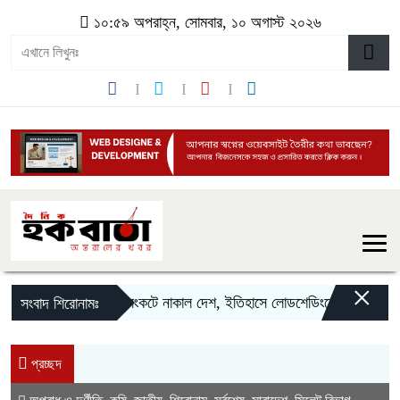
১০:৫৯ অপরাহ্ন, সোমবার, ১০ অগাস্ট ২০২৬
×
বিদ্যুৎ সংকটে নাকাল দেশ, ইতিহাসে লোডশেডিংয়ের নতুন রেকর্ড
সংবাদ শিরোনামঃ
প্রচ্ছদ