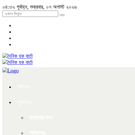
০৪:৩২ পূর্বাহ্ন, শুক্রবার, ০৭ অগাস্ট ২০২৬
সর্বশেষ
সুনামগঞ্জ
সুনামগঞ্জ সদর
শান্তিগঞ্জ