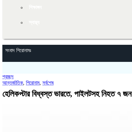
শিক্ষাঙ্গন
স্বাস্থ্য
সংবাদ শিরোনামঃ
প্রচ্ছদ
আন্তর্জাতিক
,
শিরোনাম
,
সর্বশেষ
হেলিকপ্টার বিধ্বস্ত ভারতে, পাইলটসহ নিহত ৭ জন