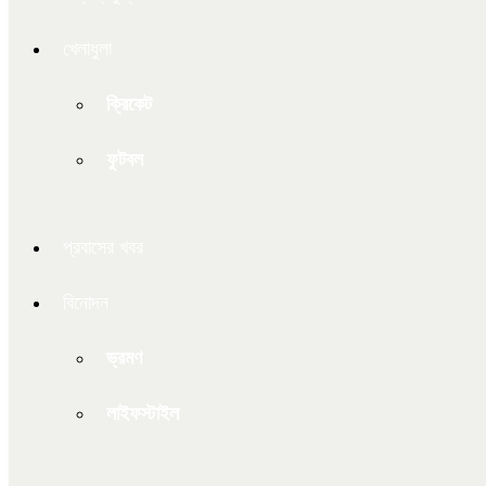
খেলাধুলা
ক্রিকেট
ফুটবল
প্রবাসের খবর
বিনোদন
ভ্রমণ
লাইফস্টাইল