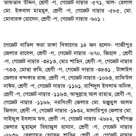
আফতাব উদ্দিন, শ্রেণী -গ, গেজেট নাম্বার -৫৭১, আল- হেলাল
মো. ইকবাল মাহমুদ, শ্রেণী -গ, গেজেট নাম্বার -৫৮৫, মো.
মোবারক হোসেন, শ্রেণী -গ, গেজেট নাম্বার -৬০১ ।
‎গেজেট বাতিল করা ঢাকা বিভাগের ১৪ জন হলেন- গাজীপুর
জেলার রাসেল, শ্রেণী -গ, গেজেট নাম্বার -৬৭০, জিহাদ , শ্রেণী
-গ, গেজেট নাম্বার -৩৪১৩, মোঃ শাহিন, শ্রেণী -গ, গেজেট নাম্বার
-৭৩৩, মোছা রুমি, শ্রেণী -গ, গেজেট নাম্বার -৩৪৩১ , টাঙ্গাইল
জেলার খন্দকার রাজ, শ্রেণী -গ, গেজেট নাম্বার -১০৬৩, রাফিউল
নাঈম, শ্রেণী -গ, গেজেট নাম্বার -১১৬১, রাশিদুল ইসলাম অনিক,
শ্রেণী -গ, গেজেট নাম্বার -১১৬৩, আব্দুল্লাহ আল রাহাত, শ্রেণী -গ,
গেজেট নাম্বার -১১৬৬, নরসিংদী জেলার মো. মঞ্জুমুল আলম
জিসান, শ্রেণী -গ, গেজেট নাম্বার -১৯৩২, মাদারিপুর জেলার মো.
সাইফুল ইসলাম শুভ, শ্রেণী -গ, গেজেট নাম্বার -২৬৮২, মুন্সীগঞ্জ
জেলার মুহাম্মদ রিয়াজুল হাসান, শ্রেণী -গ, গেজেট নাম্বার
-২৮৩৮, বেলায়েত হোসেন শাহিন, শ্রেণী -গ, গেজেট নাম্বার