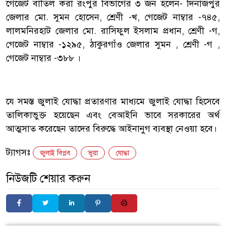
‎গেজেট বাতিল করা রংপুর বিভাগের ৩ জন হলেন- দিনাজপুর
জেলার মো. সুমন হোসেন, শ্রেণী -খ, গেজেট নাম্বার -৭৪৫,
লালমনিরহাট জেলার মো. রাসিফুল ইসলাম প্রধান, শ্রেণী -গ,
গেজেট নাম্বার -১২৯৫, ঠাকুরগাঁও জেলার সুমন , শ্রেণী -গ ,
গেজেট নাম্বার -৩৮৮ ।
‎যে সমস্ত জুলাই যোদ্ধা প্রতারণার মাধ্যমে জুলাই যোদ্ধা হিসেবে
তালিকাভুক্ত হয়েছেন এবং বেআইনি ভাবে সরকারের অর্থ
আত্মসাত করেছেন তাদের বিরুদ্ধে আইনানুগ ব্যবস্থা নেওয়া হবে।
ট্যাগসঃ
জুলাই বিপ্লব
ভুয়া
যোদ্ধা
নিউজটি শেয়ার করুন