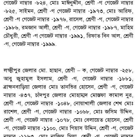
গেজেট নাম্বার -৮২৪, মোঃ মাঈনুদ্দীন, শ্রেণী -গ গেজেট নাম্বার
-৮২৫, সাইমন, শ্রেণী -গ গেজেট নাম্বার -১৯৭৩, মোঃ আরিফ,
শ্রেণী -গ গেজেট নাম্বার -১৯৭৬, রাসেল, শ্রেণী -গ, গেজেট নাম্বার
-১৯৮৬, রমজান আলী, শ্রেণী -গ, গেজেট নাম্বার -১৯৮৭, মাহিম
চৌধুরী, শ্রেণী -গ গেজেট নাম্বার -১৯৯১, রিফাত বিন আল, শ্রেণী
-গ, গেজেট নাম্বার -১৯৯৯.
‎লক্ষ্মীপুর জেলার মো. হাছান, শ্রেণী – ক, গেজেট নাম্বার -২৫৮,
আবু জুহামুল ইসলাম, শ্রেণী -গ, গেজেট নাম্বার -১৮৮১,
ব্রাহ্মনবাড়িয়া জেলার মোঃ তানভির হোসেন, শ্রেণী -গ, গেজেট
নাম্বার -৪৩৭, চাঁদপুর জেলার মোহাম্মদ মোস্তফা কামাল নুর,
শ্রেণী -গ, গেজেট নাম্বার -১০৪৮, নোয়াখালী জেলার শেখ মোঃ
রাশেল, শ্রেণী -গ, গেজেট নাম্বার -১০৬৮, মোঃ জসিম উদ্দিন,
শ্রেণী -গ, গেজেট নাম্বার -১০৭৮, মোঃ বেলায়েত হোসেন, শ্রেণী
-গ, গেজেট নাম্বার -১১০০, মোঃ গিয়াস উদ্দিন, শ্রেণী -গ, গেজেট
নাম্বার -১১৬৩, মোঃ নাজিম মিয়া, শ্রেণী -গ, গেজেট নাম্বার