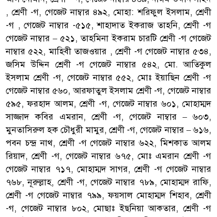
, শ্রেণী -গ, গেজেট নাম্বার ৪৯২, মোহা: শরিফুল ইসলাম, শ্রেণী
-গ , গেজেট নাম্বার -৫১৫, শাহাদাত ইকরাজ তাহনি, শ্রেণী -গ
গেজেট নাম্বার – ৫২১, তাহমিনা ইকরাম চারটি শ্রেণী -গ গেজেট
নাম্বার ৫২২, মাহিবী তাজওয়ার , শ্রেণী -গ গেজেট নাম্বার ৫৩৪,
জসিম উদ্দিন শ্রেণী -গ গেজেট নাম্বার ৫৪২, মো. আতিকুল
ইসলাম শ্রেণী -গ, গেজেট নাম্বার ৫৫২, মোঃ ইয়াছিন শ্রেণী -গ
গেজেট নাম্বার ৫৬০, আরফাতুল ইসলাম শ্রেণী -গ, গেজেট নাম্বার
৫৯৫, ফরহাদ আলম, শ্রেণী -গ, গেজেট নাম্বার ৬০১, মোহাম্মদ
সাজ্জাদ কবির এমরান, শ্রেণী -গ, গেজেট নাম্বার – ৬০৩,
মুনতাসিরুল হক চৌধুরী মামুর, শ্রেণী -গ, গেজেট নাম্বার – ৬১৬,
পবন চন্দ্র নাথ, শ্রেণী -গ গেজেট নাম্বার ৬২২, মিশকাত আলম
রিয়াদ, শ্রেণী -গ, গেজেট নাম্বার ৬৭৫, মোঃ এমরান শ্রেণী -গ
গেজেট নাম্বার ৭১৭, মোহাম্মদ সাগর, শ্রেণী -গ গেজেট নাম্বার
৭৬৮, নূরুল্লাহ, শ্রেণী -গ, গেজেট নাম্বার ৭৮৯, মোহাম্মদ রাফি,
শ্রেণী -গ গেজেট নাম্বার ৭৯৯, ফয়সাল মোহাম্মদ শিহাব, শ্রেণী
-গ, গেজেট নাম্বার ৮০২, মোছাঃ ইছনিয়া আকতার, শ্রেণী -গ