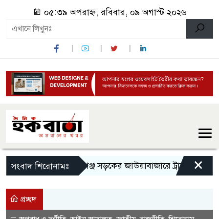
০৫:৩৯ অপরাহ্ন, রবিবার, ০৯ অগাস্ট ২০২৬
×
‎সিলেট-সুনামগঞ্জ সড়কের জাউয়াবাজারে ট্রাক দুর্ঘটনা, ক্ষতিগ্রস্
সংবাদ শিরোনামঃ
প্রচ্ছদ