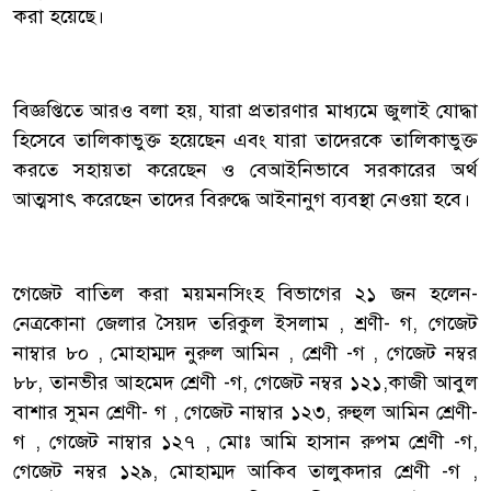
করা হয়েছে।
‎বিজ্ঞপ্তিতে আরও বলা হয়, যারা প্রতারণার মাধ্যমে জুলাই যোদ্ধা
হিসেবে তালিকাভুক্ত হয়েছেন এবং যারা তাদেরকে তালিকাভুক্ত
করতে সহায়তা করেছেন ও বেআইনিভাবে সরকারের অর্থ
আত্মসাৎ করেছেন তাদের বিরুদ্ধে আইনানুগ ব্যবস্থা নেওয়া হবে।
‎গেজেট বাতিল করা ময়মনসিংহ বিভাগের ২১ জন হলেন-
নেত্রকোনা জেলার সৈয়দ তরিকুল ইসলাম , শ্রণী- গ, গেজেট
নাম্বার ৮০ , মোহাম্মদ নুরুল আমিন , শ্রেণী -গ , গেজেট নম্বর
৮৮, তানভীর আহমেদ শ্রেণী -গ, গেজেট নম্বর ১২১,কাজী আবুল
বাশার সুমন শ্রেণী- গ , গেজেট নাম্বার ১২৩, রুহুল আমিন শ্রেণী-
গ , গেজেট নাম্বার ১২৭ , মোঃ আমি হাসান রুপম শ্রেণী -গ,
গেজেট নম্বর ১২৯, মোহাম্মদ আকিব তালুকদার শ্রেণী -গ ,