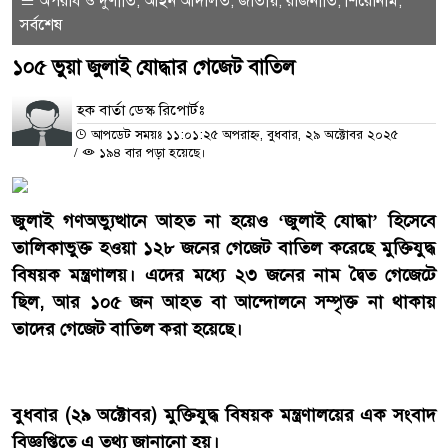
অপরাধ ও দুর্ণীতি
আইন আদালত
জাতীয়
রাজনীতি
শিরোনাম
,
,
,
,
,
সর্বশেষ
১০৫ ভুয়া জুলাই যোদ্ধার গেজেট বাতিল
হক বার্তা ডেস্ক রিপোর্টঃ
আপডেট সময়ঃ ১১:০১:২৫ অপরাহ্ন, বুধবার, ২৯ অক্টোবর ২০২৫
/
১৯৪ বার পড়া হয়েছে।
‎জুলাই গণঅভ্যুত্থানে আহত না হয়েও ‘জুলাই যোদ্ধা’ হিসেবে
তালিকাভুক্ত হওয়া ১২৮ জনের গেজেট বাতিল করেছে মুক্তিযুদ্ধ
বিষয়ক মন্ত্রণালয়। এদের মধ্যে ২৩ জনের নাম দ্বৈত গেজেটে
ছিল, আর ১০৫ জন আহত বা আন্দোলনে সম্পৃক্ত না থাকায়
তাদের গেজেট বাতিল করা হয়েছে।
‎বুধবার (২৯ অক্টোবর) মুক্তিযুদ্ধ বিষয়ক মন্ত্রণালয়ের এক সংবাদ
বিজ্ঞপ্তিতে এ তথ্য জানানো হয়।