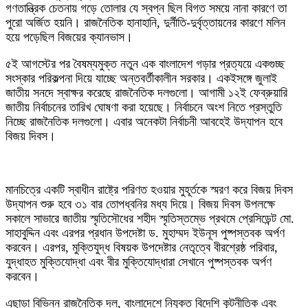
গণতান্ত্রিক চেতনায় গড়ে তোলার যে স্বপ্ন ছিল বিগত সময়ে নানা কারণে তা
পুরো অর্জিত হয়নি। রাজনৈতিক হানাহানি, দুর্নীতি-দুর্বৃত্তায়নের কারণে মলিন
হয়ে পড়েছিল বিজয়ের ক্যানভাস।
৫ই আগস্টের পর বৈষম্যমুক্ত নতুন এক বাংলাদেশ গড়ার প্রত্যয়ে একগুচ্ছ
সংস্কার পরিকল্পনা দিয়ে যাচ্ছে অন্তবর্তীকালীন সরকার। একইসঙ্গে জুলাই
জাতীয় সনদে স্বাক্ষর করেছে রাজনৈতিক দলগুলো। আগামী ১২ই ফেব্রুয়ারি
জাতীয় নির্বাচনের তারিখ ঘোষণা করা হয়েছে। নির্বাচনে অংশ নিতে প্রস্তুতি
নিচ্ছে রাজনৈতিক দলগুলো। এবার অনেকটা নির্বাচনী আবহেই উদ্যাপন হবে
বিজয় দিবস।
‎মানচিত্রে একটি স্বাধীন রাষ্ট্রে পরিণত হওয়ার মুহূর্তকে স্মরণ করে বিজয় দিবস
উদ্‌যাপন শুরু হবে ৩১ বার তোপধ্বনির মধ্য দিয়ে। বিজয় দিবস উপলক্ষে
সকালে সাভারে জাতীয় স্মৃতিসৌধের শহীদ স্মৃতিস্তম্ভে প্রথমে প্রেসিডেন্ট মো.
সাহাবুদ্দিন এবং এরপর প্রধান উপদেষ্টা ড. মুহাম্মদ ইউনূস পুষ্পস্তবক অর্পণ
করবেন। এরপর, মুক্তিযুদ্ধ বিষয়ক উপদেষ্টার নেতৃত্বে বীরশ্রেষ্ঠ পরিবার,
যুদ্ধাহত মুক্তিযোদ্ধা এবং বীর মুক্তিযোদ্ধারা সেখানে পুষ্পস্তবক অর্পণ
করবেন।
এছাড়া বিভিন্ন রাজনৈতিক দল, বাংলাদেশে নিযুক্ত বিদেশি কূটনীতিক এবং