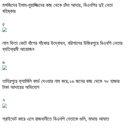
মসজিদের ইমাম-মুয়াজ্জিনের কাছ থেকে চাঁদা আদায়, বিএনপির দুই নেতা
বহিষ্কার
৫
‎লাল ফিতা কেটে বাঁশের সাঁকোর উদ্বোধন, বরিশালের উজিরপুরে বিএনপি নেতার
ব্যতিক্রমী আয়োজন
৬
তাহিরপুরে ফ্যামিলি কার্ড দেওয়ার নাম করে,২৬ জনের কাছ থেকে ৭৮ হাজার
টাকা আদায়ের অভিযোগ
৭
প্রাইভেট কারে এসে রাজধানীতে বিএনপি নেতাকে গুলি, মাথায় আঘাত