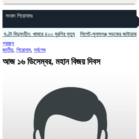
সংবাদ শিরোনামঃ
দ্যুৎহীন: খামারে ৪০০ মুরগির মৃত্যু
‎সিলেট-সুনামগঞ্জ সড়কের জাউয়াবাজারে ট্রাক দুর
প্রচ্ছদ
জাতীয়
,
শিরোনাম
,
সর্বশেষ
আজ ১৬ ডিসেম্বর, মহান বিজয় দিবস