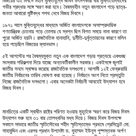
‎বিজয়ের এই দিবসে মহান মুক্তিযুদ্ধে জীবন উৎসর্গকারী বীর মুক্তিযোদ্ধাদের
গভীর শ্রদ্ধার সঙ্গে স্মরণ করা হবে। বৈষম্যহীন নতুন বাংলাদেশ গড়ে ছাত্র-
জনতা আবারো মুষ্টিবদ্ধ শপথ নেবে বিজয় দিবসে।
‎১৯৭১ সালে মুক্তিযুদ্ধের মাধ্যমে অর্জিত বাংলাদেশকে অসাম্প্রদায়িক
গণতান্ত্রিক চেতনায় গড়ে তোলার যে স্বপ্ন ছিল বিগত সময়ে নানা কারণে তা
পুরো অর্জিত হয়নি। রাজনৈতিক হানাহানি, দুর্নীতি-দুর্বৃত্তায়নের কারণে মলিন
হয়ে পড়েছিল বিজয়ের ক্যানভাস।
৫ই আগস্টের পর বৈষম্যমুক্ত নতুন এক বাংলাদেশ গড়ার প্রত্যয়ে একগুচ্ছ
সংস্কার পরিকল্পনা দিয়ে যাচ্ছে অন্তবর্তীকালীন সরকার। একইসঙ্গে জুলাই
জাতীয় সনদে স্বাক্ষর করেছে রাজনৈতিক দলগুলো। আগামী ১২ই ফেব্রুয়ারি
জাতীয় নির্বাচনের তারিখ ঘোষণা করা হয়েছে। নির্বাচনে অংশ নিতে প্রস্তুতি
নিচ্ছে রাজনৈতিক দলগুলো। এবার অনেকটা নির্বাচনী আবহেই উদ্যাপন হবে
বিজয় দিবস।
‎মানচিত্রে একটি স্বাধীন রাষ্ট্রে পরিণত হওয়ার মুহূর্তকে স্মরণ করে বিজয় দিবস
উদ্‌যাপন শুরু হবে ৩১ বার তোপধ্বনির মধ্য দিয়ে। বিজয় দিবস উপলক্ষে
সকালে সাভারে জাতীয় স্মৃতিসৌধের শহীদ স্মৃতিস্তম্ভে প্রথমে প্রেসিডেন্ট মো.
সাহাবুদ্দিন এবং এরপর প্রধান উপদেষ্টা ড. মুহাম্মদ ইউনূস পুষ্পস্তবক অর্পণ