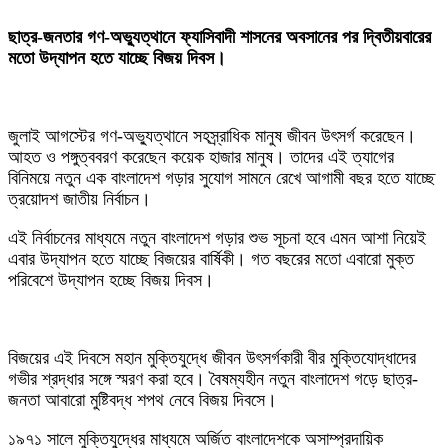
ছাত্র-জনতার গণ-অভ্যুত্থানে ফ্যাসিবাদী শাসনের অবসানের পর দ্বিতীয়বারের
মতো উদ্‌যাপন হতে যাচ্ছে বিজয় দিবস।
জুলাই আগস্টের গণ-অভ্যুত্থানে সহস্র্রাধিক মানুষ জীবন উৎসর্গ করেছেন।
আহত ও পঙ্গুত্ববরণ করেছেন কয়েক হাজার মানুষ। তাদের এই ত্যাগের
বিনিময়ে নতুন এক বাংলাদেশ গড়ার সুযোগ সামনে রেখে আগামী বছর হতে যাচ্ছে
ত্রয়োদশ জাতীয় নির্বাচন।
এই নির্বাচনের মাধ্যমে নতুন বাংলাদেশ গড়ার শুভ সূচনা হবে এমন আশা নিয়েই
এবার উদ্যাপন হতে যাচ্ছে বিজয়ের বার্ষিকী। গত বছরের মতো এবারো মুক্ত
পরিবেশে উদ্যাপন হচ্ছে বিজয় দিবস।
‎বিজয়ের এই দিবসে মহান মুক্তিযুদ্ধে জীবন উৎসর্গকারী বীর মুক্তিযোদ্ধাদের
গভীর শ্রদ্ধার সঙ্গে স্মরণ করা হবে। বৈষম্যহীন নতুন বাংলাদেশ গড়ে ছাত্র-
জনতা আবারো মুষ্টিবদ্ধ শপথ নেবে বিজয় দিবসে।
‎১৯৭১ সালে মুক্তিযুদ্ধের মাধ্যমে অর্জিত বাংলাদেশকে অসাম্প্রদায়িক