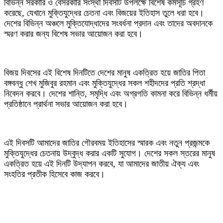
‎বিভিন্ন সরকারি ও বেসরকারি সংস্থা দিবসটি উপলক্ষে বিশেষ কর্মসূচি গ্রহণ
করেছে, যেখানে মুক্তিযুদ্ধের চেতনা এবং বিজয়ের ইতিহাস তুলে ধরা হবে।
দেশের বিভিন্ন অঞ্চলে মুক্তিযোদ্ধাদের সংবর্ধনা প্রদান এবং তাদের অবদানকে
স্মরণ করার জন্য বিশেষ সভার আয়োজন করা হবে।
‎বিজয় দিবসের এই বিশেষ দিনটিতে দেশের মানুষ একত্রিত হয়ে জাতির পিতা
বঙ্গবন্ধু শেখ মুজিবুর রহমান এবং মুক্তিযুদ্ধের সকল শহীদদের প্রতি শ্রদ্ধা
নিবেদন করবে। দেশের শান্তি, সমৃদ্ধি এবং অগ্রগতি কামনা করে বিভিন্ন ধর্মীয়
প্রতিষ্ঠানে প্রার্থনা সভার আয়োজন করা হবে।
‎এই দিবসটি আমাদের জাতির গৌরবময় ইতিহাসের স্মারক এবং নতুন প্রজন্মকে
মুক্তিযুদ্ধের চেতনায় উদ্বুদ্ধ করার একটি সুযোগ। দেশের সকল স্তরের মানুষ
একত্রিত হয়ে এই দিনটি উদ্‌যাপন করবে, যা আমাদের জাতীয় ঐক্য এবং
সংহতির প্রতীক হিসেবে কাজ করবে।