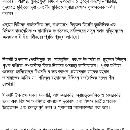
করবেন। এরপর, মুক্তিযুদ্ধ বিষয়ক উপদেষ্টার নেতৃত্বে বীরশ্রেষ্ঠ পরিবার,
যুদ্ধাহত মুক্তিযোদ্ধা এবং বীর মুক্তিযোদ্ধারা সেখানে পুষ্পস্তবক অর্পণ
করবেন।
এছাড়া বিভিন্ন রাজনৈতিক দল, বাংলাদেশে নিযুক্ত বিদেশি কূটনীতিক এবং
বিভিন্ন রাজনৈতিক ও সামাজিক সংগঠনসহ সর্বস্তরের মানুষ মহান মুক্তিযুদ্ধে
আত্মদানকারী বীর শহীদদের প্রতি শ্রদ্ধা জানাবে।
দিবসটি উপলক্ষে প্রেসিডেন্ট মো. সাহাবুদ্দিন, প্রধান উপদেষ্টা ড. মুহাম্মদ ইউনূস
পৃথক বাণীতে দেশবাসীকে বিজয় দিবসের শুভেচ্ছা জানিয়েছেন। পৃথক বাণীতে
শুভেচ্ছা জানিয়েছেন বিএনপি’র ভারপ্রাপ্ত চেয়ারম্যান তারেক রহমান,
জামায়াতের আমীর ডা. শফিকুর রহমানসহ বিভিন্ন রাজনৈতিক দলের শীর্ষ
নেতারা।
‎দিবসটি উপলক্ষে সকল সরকারি, আধা-সরকারি, স্বায়ত্তশাসিত ও বেসরকারি
ভবন এবং বিদেশে অবস্থিত বাংলাদেশ দূতাবাস এবং মিশনে জাতীয় পতাকা
উত্তোলন এবং গুরুত্বপূর্ণ ভবন ও স্থাপনায় আলোকসজ্জা করা হবে।