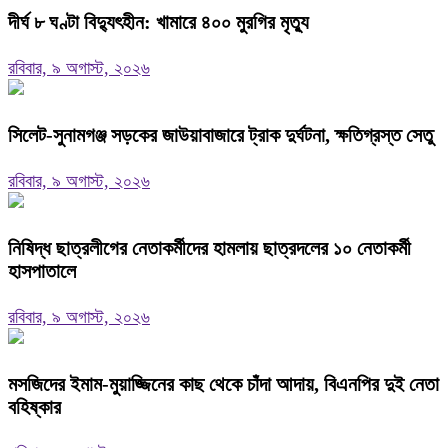
দীর্ঘ ৮ ঘণ্টা বিদ্যুৎহীন: খামারে ৪০০ মুরগির মৃত্যু
রবিবার, ৯ অগাস্ট, ২০২৬
‎সিলেট-সুনামগঞ্জ সড়কের জাউয়াবাজারে ট্রাক দুর্ঘটনা, ক্ষতিগ্রস্ত সেতু
রবিবার, ৯ অগাস্ট, ২০২৬
নিষিদ্ধ ছাত্রলীগের নেতাকর্মীদের হামলায় ছাত্রদলের ১০ নেতাকর্মী
হাসপাতালে
রবিবার, ৯ অগাস্ট, ২০২৬
মসজিদের ইমাম-মুয়াজ্জিনের কাছ থেকে চাঁদা আদায়, বিএনপির দুই নেতা
বহিষ্কার