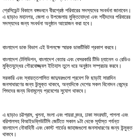
‎প্রেসিডেন্ট বিকালে বঙ্গভবনে বীরশ্রেষ্ঠ পরিবারের সদস্যদের সংবর্ধনা জানাবেন।
এ ছাড়াও মহানগর, জেলা ও উপজেলায় মুক্তিযোদ্ধা এবং শহীদদের পরিবারের
সদস্যদের জন্য সংবর্ধনা অনুষ্ঠান আয়োজন করা হবে।
‎বাংলাদেশ ডাক বিভাগ এই উপলক্ষে স্মারক ডাকটিকিট প্রকাশ করবে।
‎বাংলাদেশ টেলিভিশন, বাংলাদেশ বেতার এবং বেসরকারি টিভি চ্যানেল ও রেডিও
মুক্তিযুদ্ধের গৌরবোজ্জ্বল ইতিহাস তুলে ধরে অনুষ্ঠান সম্প্রচার করবে।
‎সরকারি এবং স্বায়ত্তশাসিত জাদুঘরগুলো প্রবেশ ফি ছাড়াই সারাদিন
জনসাধারণের জন্য উন্মুক্ত থাকবে, অন্যদিকে দেশের সকল বিনোদন কেন্দ্রে
শিশুদের জন্য বিনামূল্যে প্রবেশের সুযোগ থাকবে।
‎এ ছাড়াও চট্টগ্রাম, খুলনা, মংলা এবং পায়রা বন্দর, ঢাকা সদরঘাট, পাগলা এবং
বরিশালসহ বিআইডব্লিউটিসি জেটিতে সকাল ৯টা থেকে সূর্যাস্ত পর্যন্ত
বাংলাদেশ নৌবাহিনী এবং কোস্ট গার্ডের জাহাজগুলো জনসাধারণের জন্য উন্মুক্ত
থাকবে।