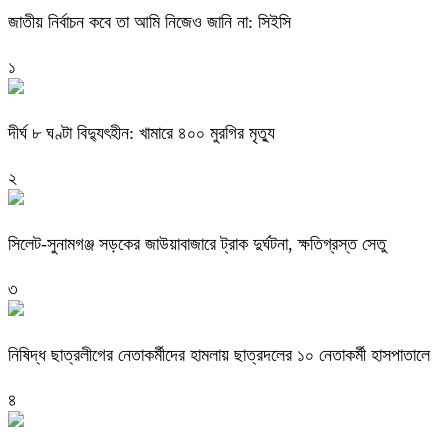
জাতীয় নির্বাচন কবে তা আমি নিজেও জানি না: সিইসি
১
দীর্ঘ ৮ ঘণ্টা বিদ্যুৎহীন: খামারে ৪০০ মুরগির মৃত্যু
২
‎সিলেট-সুনামগঞ্জ সড়কের জাউয়াবাজারে ট্রাক দুর্ঘটনা, ক্ষতিগ্রস্ত সেতু
৩
নিষিদ্ধ ছাত্রলীগের নেতাকর্মীদের হামলায় ছাত্রদলের ১০ নেতাকর্মী হাসপাতালে
৪