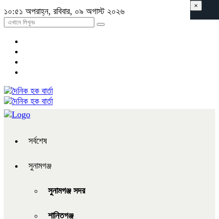
×
১০:৫১ অপরাহ্ন, রবিবার, ০৯ অগাস্ট ২০২৬
সর্বশেষ
সুনামগঞ্জ
সুনামগঞ্জ সদর
শান্তিগঞ্জ