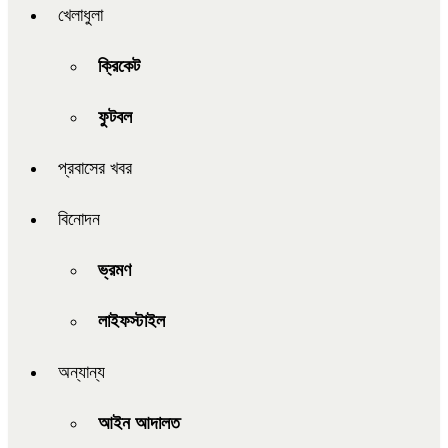
খেলাধুলা
ক্রিকেট
ফুটবল
প্রবাসের খবর
বিনোদন
ভ্রমণ
লাইফস্টাইল
অন্যান্য
আইন আদালত