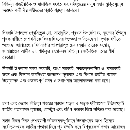
বিভিন্ন রাজনৈতিক ও সামাজিক সংগঠনসহ সর্বস্তরের মানুষ মহান মুক্তিযুদ্ধে
আত্মদানকারী বীর শহীদদের প্রতি শ্রদ্ধা জানাবে।
দিবসটি উপলক্ষে প্রেসিডেন্ট মো. সাহাবুদ্দিন, প্রধান উপদেষ্টা ড. মুহাম্মদ ইউনূস
পৃথক বাণীতে দেশবাসীকে বিজয় দিবসের শুভেচ্ছা জানিয়েছেন। পৃথক বাণীতে
শুভেচ্ছা জানিয়েছেন বিএনপি’র ভারপ্রাপ্ত চেয়ারম্যান তারেক রহমান,
জামায়াতের আমীর ডা. শফিকুর রহমানসহ বিভিন্ন রাজনৈতিক দলের শীর্ষ
নেতারা।
‎দিবসটি উপলক্ষে সকল সরকারি, আধা-সরকারি, স্বায়ত্তশাসিত ও বেসরকারি
ভবন এবং বিদেশে অবস্থিত বাংলাদেশ দূতাবাস এবং মিশনে জাতীয় পতাকা
উত্তোলন এবং গুরুত্বপূর্ণ ভবন ও স্থাপনায় আলোকসজ্জা করা হবে।
‎ঢাকা এবং দেশের বিভিন্ন শহরের প্রধান সড়ক ও সড়ক দ্বীপগুলো ইতিমধ্যেই
জাতীয় পতাকাসহ ব্যানার, ফেস্টুন এবং রঙিন পতাকা দিয়ে সজ্জিত করা হয়েছে।
‎মহান বিজয় দিবস দেশব্যাপী জাঁকজমকপূর্ণভাবে উদ্‌যাপনের অংশ হিসেবে
সর্বোচ্চসংখ্যক জাতীয় পতাকা নিয়ে প্যারাশুটিং করে বিশ্বরেকর্ড গড়ার আয়োজন