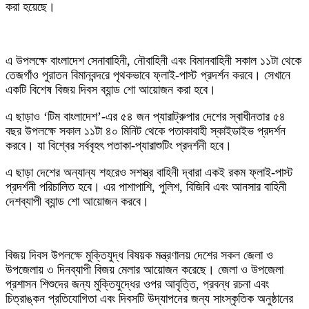
করা হয়েছে।
এ উপলক্ষে বাংলাদেশ সেনাবাহিনী, নৌবাহিনী এবং বিমানবাহিনী সকাল ১১টা থেকে
তেজগাঁও পুরাতন বিমানবন্দরে পৃথকভাবে ফ্লাই-পাস্ট প্রদর্শন করবে। সেখানে
একটি বিশেষ বিজয় দিবস ব্যান্ড শো আয়োজন করা হবে।
‎এ ছাড়াও ‘টিম বাংলাদেশ’-এর ৫৪ জন প্যারাট্রুপার দেশের স্বাধীনতার ৫৪
বছর উপলক্ষে সকাল ১১টা ৪০ মিনিট থেকে পতাকাবাহী স্কাইডাইভ প্রদর্শন
করবে। যা বিশ্বের সর্ববৃহৎ পতাকা-প্যারাশুটিং প্রদর্শনী হবে।
‎এ ছাড়া দেশের অন্যান্য শহরেও সশস্ত্র বাহিনী দ্বারা একই রকম ফ্লাই-পাস্ট
প্রদর্শনী পরিচালিত হবে। এর পাশাপাশি, পুলিশ, বিজিবি এবং আনসার বাহিনী
দেশব্যাপী ব্যান্ড শো আয়োজন করবে।
‎বিজয় দিবস উপলক্ষে মুক্তিযুদ্ধ বিষয়ক মন্ত্রণালয় দেশের সকল জেলা ও
উপজেলায় ৩ দিনব্যাপী বিজয় মেলার আয়োজন করেছে। জেলা ও উপজেলা
প্রশাসন শিশুদের জন্য মুক্তিযুদ্ধের ওপর আবৃত্তি, প্রবন্ধ রচনা এবং
চিত্রাঙ্কন প্রতিযোগিতা এবং দিবসটি উদ্‌যাপনের জন্য সাংস্কৃতিক অনুষ্ঠানের