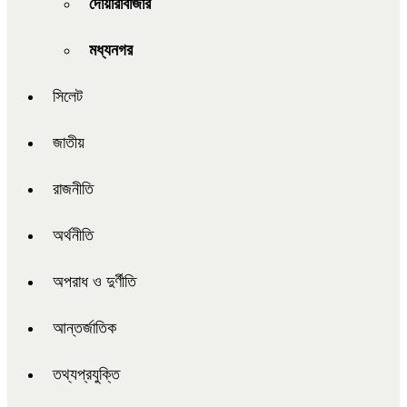
দোয়ারাবাজার
মধ্যনগর
সিলেট
জাতীয়
রাজনীতি
অর্থনীতি
অপরাধ ও দুর্ণীতি
আন্তর্জাতিক
তথ্যপ্রযুক্তি