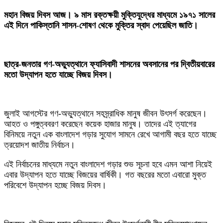
‎মহান বিজয় দিবস আজ। ৯ মাস রক্তক্ষয়ী মুক্তিযুদ্ধের মাধ্যমে ১৯৭১ সালের
এই দিনে পাকিস্তানি শাসন-শোষণ থেকে মুক্তির স্বাদ পেয়েছিল জাতি।
ছাত্র-জনতার গণ-অভ্যুত্থানে ফ্যাসিবাদী শাসনের অবসানের পর দ্বিতীয়বারের
মতো উদ্‌যাপন হতে যাচ্ছে বিজয় দিবস।
জুলাই আগস্টের গণ-অভ্যুত্থানে সহস্র্রাধিক মানুষ জীবন উৎসর্গ করেছেন।
আহত ও পঙ্গুত্ববরণ করেছেন কয়েক হাজার মানুষ। তাদের এই ত্যাগের
বিনিময়ে নতুন এক বাংলাদেশ গড়ার সুযোগ সামনে রেখে আগামী বছর হতে যাচ্ছে
ত্রয়োদশ জাতীয় নির্বাচন।
এই নির্বাচনের মাধ্যমে নতুন বাংলাদেশ গড়ার শুভ সূচনা হবে এমন আশা নিয়েই
এবার উদ্যাপন হতে যাচ্ছে বিজয়ের বার্ষিকী। গত বছরের মতো এবারো মুক্ত
পরিবেশে উদ্যাপন হচ্ছে বিজয় দিবস।