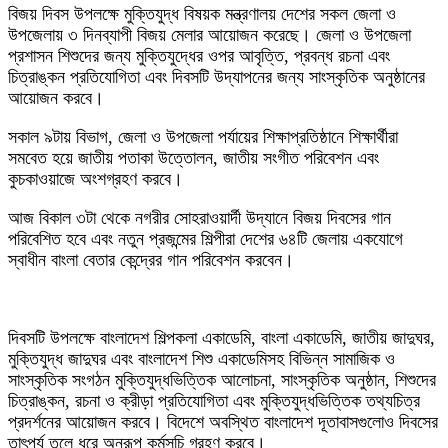
‎বিজয় দিবস উপলক্ষে মুক্তিযুদ্ধ বিষয়ক মন্ত্রণালয় দেশের সকল জেলা ও
উপজেলায় ৩ দিনব্যাপী বিজয় মেলার আয়োজন করেছে। জেলা ও উপজেলা
প্রশাসন শিশুদের জন্য মুক্তিযুদ্ধের ওপর আবৃত্তি, প্রবন্ধ রচনা এবং
চিত্রাঙ্কন প্রতিযোগিতা এবং দিবসটি উদ্‌যাপনের জন্য সাংস্কৃতিক অনুষ্ঠানের
আয়োজন করবে।
‎সকাল ৯টায় বিভাগ, জেলা ও উপজেলা পর্যায়ের শিক্ষাপ্রতিষ্ঠানে শিক্ষার্থীরা
সমবেত হয়ে জাতীয় পতাকা উত্তোলন, জাতীয় সংগীত পরিবেশন এবং
কুচকাওয়াজে অংশগ্রহণ করবে।
‎আজ বিকাল ৩টা থেকে নগরীর সোহরাওয়ার্দী উদ্যানে বিজয় দিবসের গান
পরিবেশিত হবে এবং নতুন প্রজন্মের শিল্পীরা দেশের ৬৪টি জেলায় একযোগে
স্বাধীন বাংলা বেতার কেন্দ্রের গান পরিবেশন করবেন।
‎দিবসটি উপলক্ষে বাংলাদেশ শিল্পকলা একাডেমি, বাংলা একাডেমি, জাতীয় জাদুঘর,
মুক্তিযুদ্ধ জাদুঘর এবং বাংলাদেশ শিশু একাডেমিসহ বিভিন্ন সামাজিক ও
সাংস্কৃতিক সংগঠন মুক্তিযুদ্ধভিত্তিক আলোচনা, সাংস্কৃতিক অনুষ্ঠান, শিশুদের
চিত্রাঙ্কন, রচনা ও ক্রীড়া প্রতিযোগিতা এবং মুক্তিযুদ্ধভিত্তিক তথ্যচিত্র
প্রদর্শনের আয়োজন করবে। বিদেশে অবস্থিত বাংলাদেশ দূতাবাসগুলোও দিবসের
তাৎপর্য তুলে ধরে অনুরূপ কর্মসূচি গ্রহণ করবে।