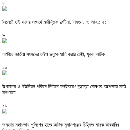
৮
সিলেটে দুই বাসের সংঘর্ষে মর্মান্তিক দুর্ঘটনা, নিহত ৮ ও আহত ২৫
৯
নাটোরে জাতীয় সংসদের হুইপ দুলুকে গুলি করার চেষ্টা, যুবক আটক
১০
উপজেলা ও ইউনিয়ন পরিষদ নির্বাচন অক্টোবরে? চূড়ান্ত ঘোষণার অপেক্ষায় মাঠে
তৎপরতা
১১
জনতার সহায়তায় পুলিশের হাতে আটক সুনামগঞ্জের চিহ্নিত মাদক কারবারির