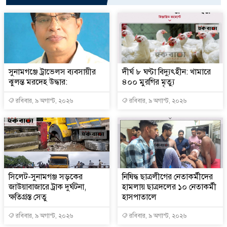
সুনামগঞ্জে ট্রাভেলস ব্যবসায়ীর
দীর্ঘ ৮ ঘণ্টা বিদ্যুৎহীন: খামারে
ঝুলন্ত মরদেহ উদ্ধার:
৪০০ মুরগির মৃত্যু
রবিবার, ৯ অগাস্ট, ২০২৬
রবিবার, ৯ অগাস্ট, ২০২৬
‎সিলেট-সুনামগঞ্জ সড়কের
নিষিদ্ধ ছাত্রলীগের নেতাকর্মীদের
জাউয়াবাজারে ট্রাক দুর্ঘটনা,
হামলায় ছাত্রদলের ১০ নেতাকর্মী
ক্ষতিগ্রস্ত সেতু
হাসপাতালে
রবিবার, ৯ অগাস্ট, ২০২৬
রবিবার, ৯ অগাস্ট, ২০২৬