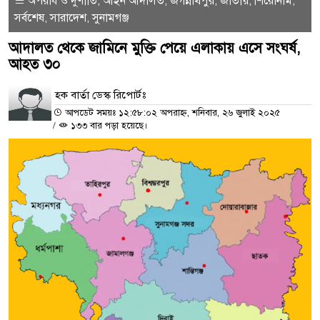
অপরাধ ও দুর্ণীতি
আইন আদালত
জগন্নাথপুর
জাতীয়
শিরোনাম
,
,
,
,
,
সর্বশেষ
সারাদেশ
সুনামগঞ্জ
,
,
আদালত থেকে জামিনে মুক্তি পেয়ে এলাকায় এসে সংঘর্ষ,
আহত ৩০
হক বার্তা ডেস্ক রিপোর্টঃ
আপডেট সময়ঃ ১২:৫৮:০২ অপরাহ্ন, শনিবার, ২৬ জুলাই ২০২৫
/
১৩৩ বার পড়া হয়েছে।