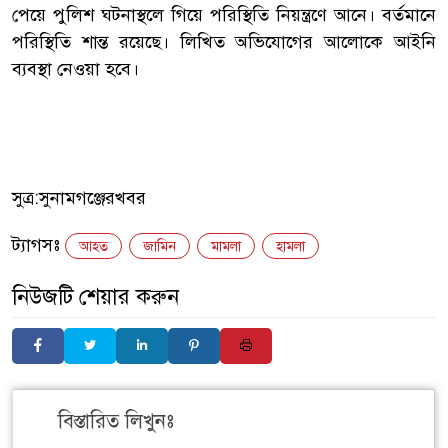
পেয়ে পুলিশ ঘটনাস্থলে গিয়ে পরিস্থিতি নিয়ন্ত্রণে আনে। বর্তমানে
পরিস্থিতি শান্ত রয়েছে। লিখিত অভিযোগের আলোকে আইনি
ব্যবস্থা নেওয়া হবে।
সুত্র:সুনামগঞ্জেরখবর
ট্যাগসঃ
আহত
জামিন
মামলা
হামলা
নিউজটি শেয়ার করুন
বিস্তারিত লিখুনঃ