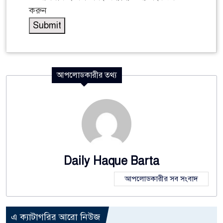
করুন
আপলোডকারীর তথ্য
Daily Haque Barta
আপলোডকারীর সব সংবাদ
এ ক্যাটাগরির আরো নিউজ