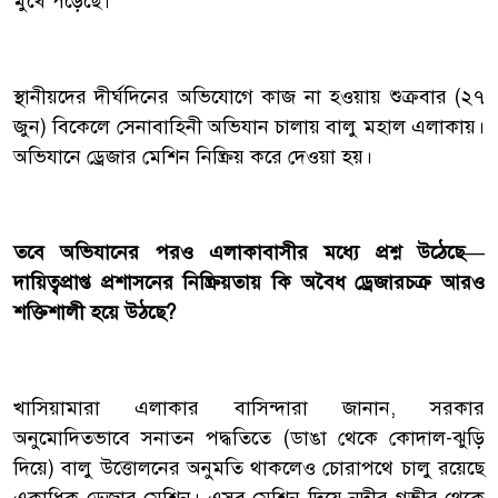
মুখে পড়েছে।
‎স্থানীয়দের দীর্ঘদিনের অভিযোগে কাজ না হওয়ায় শুক্রবার (২৭
জুন) বিকেলে সেনাবাহিনী অভিযান চালায় বালু মহাল এলাকায়।
অভিযানে ড্রেজার মেশিন নিষ্ক্রিয় করে দেওয়া হয়।
‎তবে অভিযানের পরও এলাকাবাসীর মধ্যে প্রশ্ন উঠেছে—
দায়িত্বপ্রাপ্ত প্রশাসনের নিষ্ক্রিয়তায় কি অবৈধ ড্রেজারচক্র আরও
শক্তিশালী হয়ে উঠছে?
‎খাসিয়ামারা এলাকার বাসিন্দারা জানান, সরকার
অনুমোদিতভাবে সনাতন পদ্ধতিতে (ডাঙা থেকে কোদাল-ঝুড়ি
দিয়ে) বালু উত্তোলনের অনুমতি থাকলেও চোরাপথে চালু রয়েছে