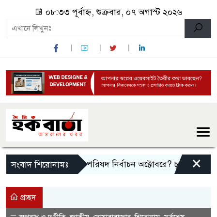
০৮:৩৩ পূর্বাহ্ন, শুক্রবার, ০৭ অগাস্ট ২০২৬
×
উপজেলা ও ইউনিয়ন পরিষদ নির্বাচন অক্টোবরে? চূড়ান্ত ঘোষণার অপ
সংবাদ শিরোনামঃ
প্রচ্ছদ