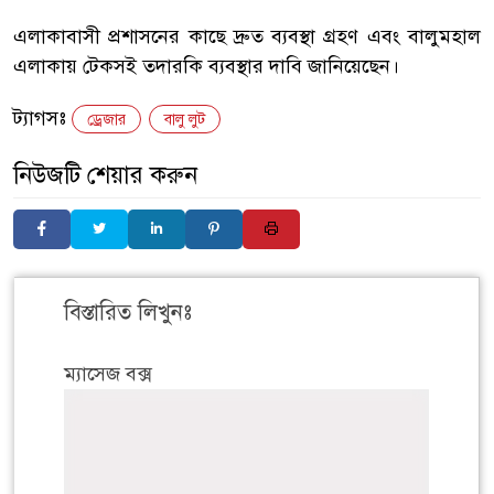
‎এলাকাবাসী প্রশাসনের কাছে দ্রুত ব্যবস্থা গ্রহণ এবং বালুমহাল
এলাকায় টেকসই তদারকি ব্যবস্থার দাবি জানিয়েছেন।
ট্যাগসঃ
ড্রেজার
বালু লুট
নিউজটি শেয়ার করুন
বিস্তারিত লিখুনঃ
ম্যাসেজ বক্স