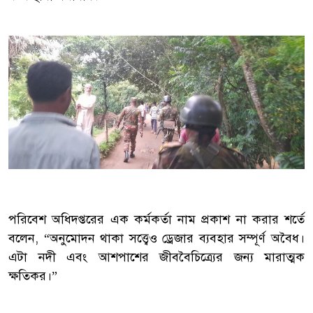
‎পরিবেশ অধিদপ্তরের এক কর্মকর্তা নাম প্রকাশ না করার শর্তে
বলেন, “অনুমোদন থাকা সত্ত্বেও ড্রেজার ব্যবহার সম্পূর্ণ অবৈধ।
এটা নদী এবং আশপাশের জীববৈচিত্র্যের জন্য মারাত্মক
ক্ষতিকর।”