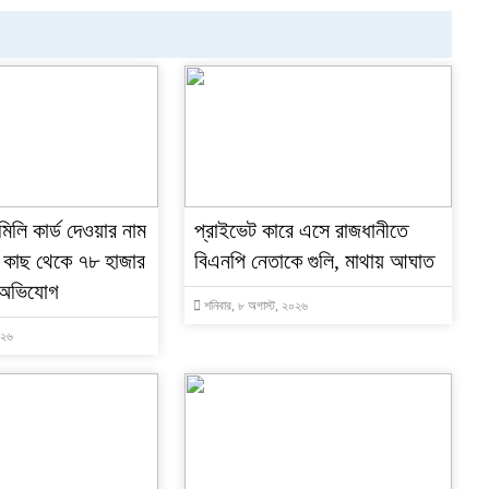
মিলি কার্ড দেওয়ার নাম
প্রাইভেট কারে এসে রাজধানীতে
 কাছ থেকে ৭৮ হাজার
বিএনপি নেতাকে গুলি, মাথায় আঘাত
 অভিযোগ
শনিবার, ৮ অগাস্ট, ২০২৬
০২৬