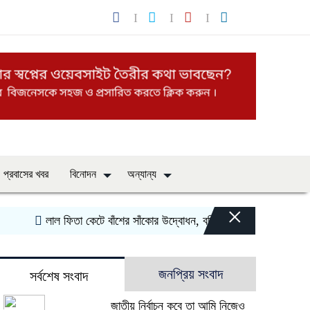
প্রবাসের খবর
বিনোদন
অন্যান্য
×
‎লাল ফিতা কেটে বাঁশের সাঁকোর উদ্বোধন, বরিশালের উজিরপুরে বিএনপি নেতার
জনপ্রিয় সংবাদ
সর্বশেষ সংবাদ
জাতীয় নির্বাচন কবে তা আমি নিজেও