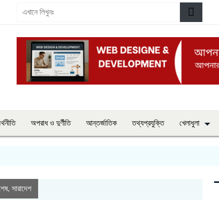
র্থনীতি
অপরাধ ও দুর্ণীতি
আন্তর্জাতিক
তথ্যপ্রযুক্তি
খেলাধুলা
বশেষ
সারাদেশ
,