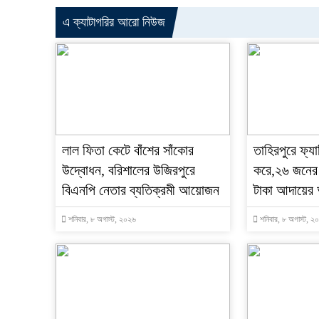
এ ক্যাটাগরির আরো নিউজ
‎লাল ফিতা কেটে বাঁশের সাঁকোর
তাহিরপুরে ফ্যা
উদ্বোধন, বরিশালের উজিরপুরে
করে,২৬ জনের
বিএনপি নেতার ব্যতিক্রমী আয়োজন
টাকা আদায়ের
শনিবার, ৮ অগাস্ট, ২০২৬
শনিবার, ৮ অগাস্ট, ২