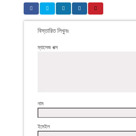
বিস্তারিত লিখুনঃ
ম্যাসেজ বক্স
নাম
ইমেইল