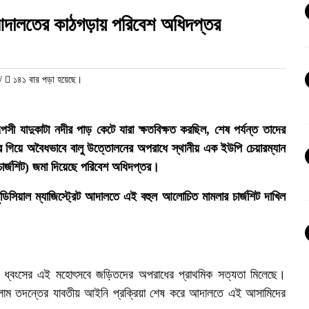
 আদালতের কাঠগড়ায় পরিবেশ অধিদপ্তর
/
১৪১ বার পড়া হয়েছে।
ূপসী যাদুকাটা নদীর পাড় কেটে যারা ক্ষতবিক্ষত করছিল, শেষ পর্যন্ত তাদের
 গিয়ে অবৈধভাবে বালু উত্তোলনের অপরাধে স্থানীয় এক ইউপি চেয়ারম্যান
চার্জশিট) জমা দিয়েছে পরিবেশ অধিদপ্তর।
জুডিসিয়াল ম্যাজিস্ট্রেট আদালতে এই বহুল আলোচিত মামলার চার্জশিট দাখিল
 নদী ধ্বংসের এই মহোৎসবে জড়িতদের অপরাধের প্রাথমিক সত্যতা মিলেছে।
 ইসলাম তদন্তের যাবতীয় আইনি প্রক্রিয়া শেষ করে আদালতে এই আসামিদের