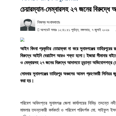
চেয়ারম্যান-মেম্বারসহ ২৭ জনের বিরুদ্ধে
নিজস্ব সংবাদদাতাঃ
আপডেট সময়ঃ ১২:৪১:৫১ পূর্বাহ্ন, মঙ্গলবার, ৭ জুলাই ২০২৬
‎আইন কিংবা প্রকৃতির তোয়াক্কা না করে সুনামগঞ্জের তাহিরপুরের র
বিরুদ্ধে আইনি ঘেরাটোপ আরও শক্ত হলো। ইজারা সীমানার বাইরে
ও মেম্বারসহ ২৭ জনের বিরুদ্ধে আদালতে চূড়ান্ত অভিযোগপত্র (
‎সোমবার সুনামগঞ্জের তাহিরপুর অঞ্চলের আমল গ্রহণকারী সিনিয়র 
করা হয়।
‎পরিবেশ অধিদপ্তর সুনামগঞ্জ জেলা কার্যালয়ের নিবিড় তদন্তে
মামলার তদন্তকারী কর্মকর্তা ও পরিবেশ পরিদর্শক মো. সাইফুল