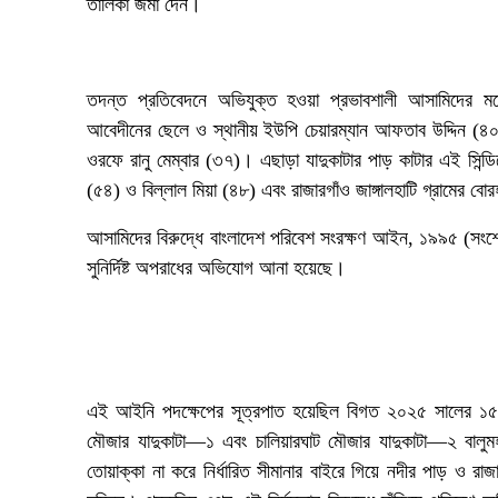
তালিকা জমা দেন।
‎তদন্ত প্রতিবেদনে অভিযুক্ত হওয়া প্রভাবশালী আসামিদের 
আবেদীনের ছেলে ও স্থানীয় ইউপি চেয়ারম্যান আফতাব উদ্দিন (৪০) 
ওরফে রানু মেম্বার (৩৭)। এছাড়া যাদুকাটার পাড় কাটার এই সিন্
(৫৪) ও বিল্লাল মিয়া (৪৮) এবং রাজারগাঁও জাঙ্গালহাটি গ্রামের 
‎আসামিদের বিরুদ্ধে বাংলাদেশ পরিবেশ সংরক্ষণ আইন, ১৯৯৫ (সংশ
সুনির্দিষ্ট অপরাধের অভিযোগ আনা হয়েছে।
‎এই আইনি পদক্ষেপের সূত্রপাত হয়েছিল বিগত ২০২৫ সালের ১৫ 
মৌজার যাদুকাটা—১ এবং চালিয়ারঘাট মৌজার যাদুকাটা—২ বালুম
তোয়াক্কা না করে নির্ধারিত সীমানার বাইরে গিয়ে নদীর পাড় ও রাজ