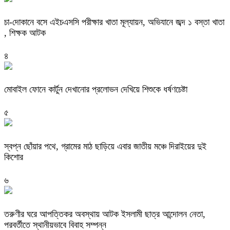
চা-দোকানে বসে এইচএসসি পরীক্ষার খাতা মূল্যায়ন, অভিযানে জব্দ ১ বস্তা খাতা
, শিক্ষক আটক
৪
মোবাইল ফোনে কার্টুন দেখানোর প্রলোভন দেখিয়ে শিশুকে ধর্ষণচেষ্টা
৫
স্বপ্ন ছোঁয়ার পথে, গ্রামের মাঠ ছাড়িয়ে এবার জাতীয় মঞ্চে দিরাইয়ের দুই
কিশোর
৬
তরুণীর ঘরে আপত্তিকর অবস্থায় আটক ইসলামী ছাত্র আন্দোলন নেতা,
পরবর্তীতে স্থানীয়ভাবে বিবাহ সম্পন্ন