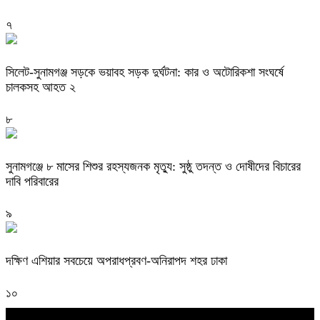
৭
সিলেট-সুনামগঞ্জ সড়কে ভয়াবহ সড়ক দুর্ঘটনা: কার ও অটোরিকশা সংঘর্ষে
চালকসহ আহত ২
৮
সুনামগঞ্জে ৮ মাসের শিশুর রহস্যজনক মৃত্যু: সুষ্ঠু তদন্ত ও দোষীদের বিচারের
দাবি পরিবারের
৯
দক্ষিণ এশিয়ার সবচেয়ে অপরাধপ্রবণ-অনিরাপদ শহর ঢাকা
১০