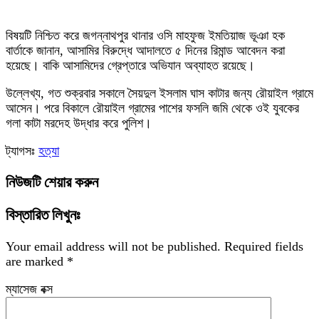
বিষয়টি নিশ্চিত করে জগন্নাথপুর থানার ওসি মাহফুজ ইমতিয়াজ ভূঞা হক
বার্তাকে জানান, আসামির বিরুদ্ধে আদালতে ৫ দিনের রিমান্ড আবেদন করা
হয়েছে। বাকি আসামিদের গ্রেপ্তারে অভিযান অব্যাহত রয়েছে।
উল্লেখ্য, গত শুক্রবার সকালে সৈয়দুল ইসলাম ঘাস কাটার জন্য রৌয়াইল গ্রামে
আসেন। পরে বিকালে রৌয়াইল গ্রামের পাশের ফসলি জমি থেকে ওই যুবকের
গলা কাটা মরদেহ উদ্ধার করে পুলিশ।
ট্যাগসঃ
হত্যা
নিউজটি শেয়ার করুন
বিস্তারিত লিখুনঃ
Your email address will not be published.
Required fields
are marked
*
ম্যাসেজ বক্স