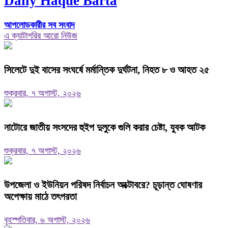
Daily Haque Barta
আপলোডকারীর সব সংবাদ
এ ক্যাটাগরির আরো নিউজ
সিলেটে দুই বাসের সংঘর্ষে মর্মান্তিক দুর্ঘটনা, নিহত ৮ ও আহত ২৫
শুক্রবার, ৭ অগাস্ট, ২০২৬
নাটোরে জাতীয় সংসদের হুইপ দুলুকে গুলি করার চেষ্টা, যুবক আটক
শুক্রবার, ৭ অগাস্ট, ২০২৬
উপজেলা ও ইউনিয়ন পরিষদ নির্বাচন অক্টোবরে? চূড়ান্ত ঘোষণার
অপেক্ষায় মাঠে তৎপরতা
বৃহস্পতিবার, ৬ অগাস্ট, ২০২৬