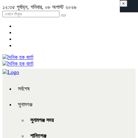
×
১২:৩৫ পূর্বাহ্ন, শনিবার, ০৮ অগাস্ট ২০২৬
সর্বশেষ
সুনামগঞ্জ
সুনামগঞ্জ সদর
শান্তিগঞ্জ