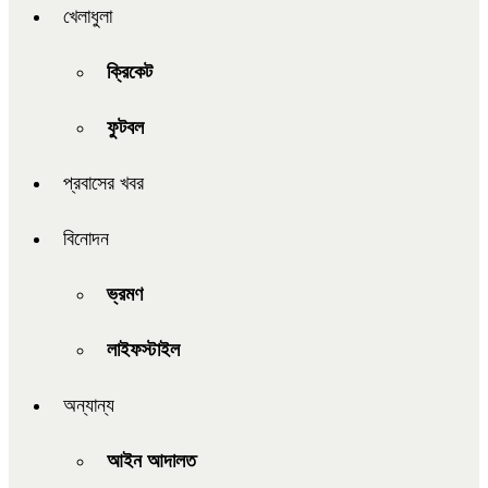
খেলাধুলা
ক্রিকেট
ফুটবল
প্রবাসের খবর
বিনোদন
ভ্রমণ
লাইফস্টাইল
অন্যান্য
আইন আদালত