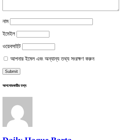
নাম
ইমেইল
ওয়েবসাইট
আপনার ইমেল এবং অন্যান্য তথ্য সংরক্ষণ করুন
আপলোডকারীর তথ্য