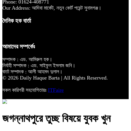
Phone: 01624-408771
Our Address: আদিবা মার্কেট, নতুন কোর্ট পয়েন্ট সুনামগঞ্জ।
দৈনিক হক বার্তা
আমাদের সম্পর্কেঃ
সম্পাদক : এড. আমিরুল হক।
নির্বাহী সম্পাদক : এড. সাইফুল ইসলাম জনি।
বার্তা সম্পাদক : আলী আহমদ দুলাল।
© 2026 Daily Haque Barta | All Rights Reserved.
সকল কারিগরী সহযোগিতায়ঃ
ITFaire
জগন্নাথপুরে তুচ্ছ বিষয়ে যুবক খুন