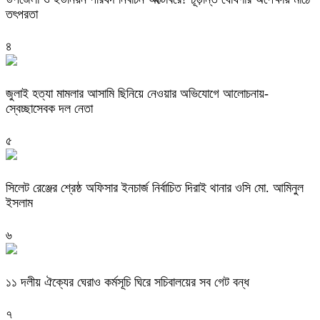
তৎপরতা
৪
জুলাই হত্যা মামলার আসামি ছিনিয়ে নেওয়ার অভিযোগে আলোচনায়-
স্বেচ্ছাসেবক দল নেতা
৫
‎সিলেট রেঞ্জের শ্রেষ্ঠ অফিসার ইনচার্জ নির্বাচিত দিরাই থানার ওসি মো. আমিনুল
ইসলাম
৬
‎১১ দলীয় ঐক্যের ঘেরাও কর্মসূচি ঘিরে সচিবালয়ের সব গেট বন্ধ
৭