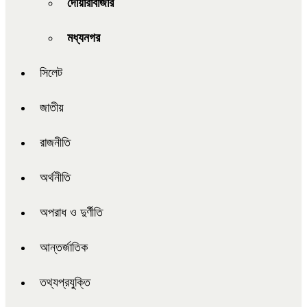
দোয়ারাবাজার
মধ্যনগর
সিলেট
জাতীয়
রাজনীতি
অর্থনীতি
অপরাধ ও দুর্ণীতি
আন্তর্জাতিক
তথ্যপ্রযুক্তি