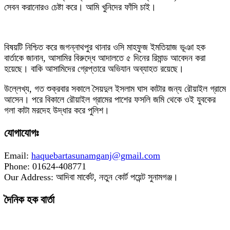
সেবন করানোরও চেষ্টা করে। আমি খুনিদের ফাঁসি চাই।
বিষয়টি নিশ্চিত করে জগন্নাথপুর থানার ওসি মাহফুজ ইমতিয়াজ ভূঞা হক
বার্তাকে জানান, আসামির বিরুদ্ধে আদালতে ৫ দিনের রিমান্ড আবেদন করা
হয়েছে। বাকি আসামিদের গ্রেপ্তারে অভিযান অব্যাহত রয়েছে।
উল্লেখ্য, গত শুক্রবার সকালে সৈয়দুল ইসলাম ঘাস কাটার জন্য রৌয়াইল গ্রামে
আসেন। পরে বিকালে রৌয়াইল গ্রামের পাশের ফসলি জমি থেকে ওই যুবকের
গলা কাটা মরদেহ উদ্ধার করে পুলিশ।
যোগাযোগঃ
Email:
haquebartasunamganj@gmail.com
Phone: 01624-408771
Our Address: আদিবা মার্কেট, নতুন কোর্ট পয়েন্ট সুনামগঞ্জ।
দৈনিক হক বার্তা