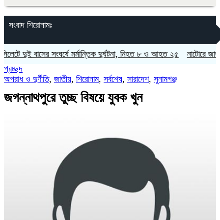
সংবাদ শিরোনামঃ
 দুই বাসের সংঘর্ষে মর্মান্তিক দুর্ঘটনা, নিহত ৮ ও আহত ২৫
নাটোরে জাতীয় সংসদ
প্রচ্ছদ
অপরাধ ও দুর্ণীতি
,
জাতীয়
,
শিরোনাম
,
সর্বশেষ
,
সারাদেশ
,
সুনামগঞ্জ
জগন্নাথপুরে তুচ্ছ বিষয়ে যুবক খুন