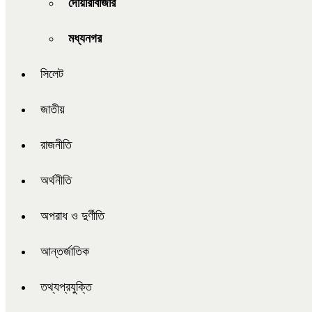
দোয়ারাবাজার
মধ্যনগর
সিলেট
জাতীয়
রাজনীতি
অর্থনীতি
অপরাধ ও দুর্ণীতি
আন্তর্জাতিক
তথ্যপ্রযুক্তি