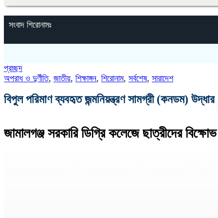
সংবাদ শিরোনামঃ
প্রচ্ছদ
অপরাধ ও দুর্ণীতি
,
জাতীয়
,
শিক্ষাঙ্গন
,
শিরোনাম
,
সর্বশেষ
,
সারাদেশ
বিপুল পরিমাণ ব্যবহৃত জন্মনিয়ন্ত্রণ সামগ্রী (কনডম) উদ্ধার
‎জামালগঞ্জ সরকারি ডিগ্রি কলেজে ছাত্রীদের বিক্ষো