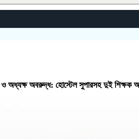
ভ ও অধ্যক্ষ অবরুদ্ধ: হোস্টেল সুপারসহ দুই শিক্ষক অ