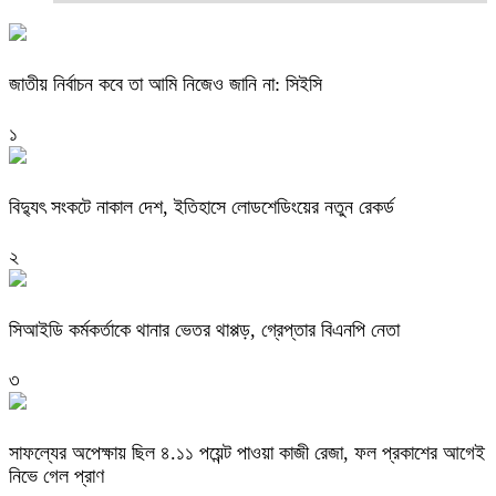
জাতীয় নির্বাচন কবে তা আমি নিজেও জানি না: সিইসি
১
বিদ্যুৎ সংকটে নাকাল দেশ, ইতিহাসে লোডশেডিংয়ের নতুন রেকর্ড
২
সিআইডি কর্মকর্তাকে থানার ভেতর থাপ্পড়, গ্রেপ্তার বিএনপি নেতা
৩
সাফল্যের অপেক্ষায় ছিল ৪.১১ পয়েন্ট পাওয়া কাজী রেজা, ফল প্রকাশের আগেই
নিভে গেল প্রাণ