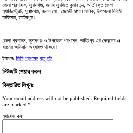
জেলা প্রশাসক, সুনামগঞ্জ, জনাব সুনজিত কুমার চন্দ, অতিরিক্ত জেলা
ম্যাজিস্ট্রেট, সুনামগঞ্জ, জনাব মো : মেহেদী হাসান মানিক, উপজেলা নির্বাহী
অফিসার, তাহিরপুর।
‎জেলা প্রশাসন, সুনামগঞ্জ ও উপজেলা প্রশাসন, তাহিরপুর এর নেতৃত্বে এ
ধরনের অভিযান অব্যাহত থাকবে।
ট্যাগসঃ
ডিসি
প্রশাসন
বালু
লুট
নিউজটি শেয়ার করুন
বিস্তারিত লিখুনঃ
Your email address will not be published.
Required fields
are marked
*
ম্যাসেজ বক্স