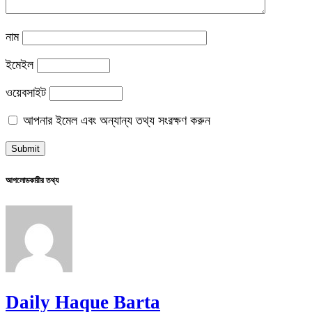
নাম
ইমেইল
ওয়েবসাইট
আপনার ইমেল এবং অন্যান্য তথ্য সংরক্ষণ করুন
আপলোডকারীর তথ্য
Daily Haque Barta