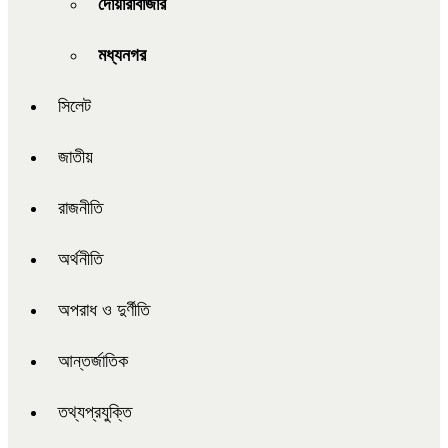
দোয়ারাবাজার
মধ্যনগর
সিলেট
জাতীয়
রাজনীতি
অর্থনীতি
অপরাধ ও দুর্ণীতি
আন্তর্জাতিক
তথ্যপ্রযুক্তি