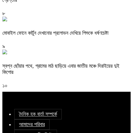
গ্রেপ্তার
৮
মোবাইল ফোনে কার্টুন দেখানোর প্রলোভন দেখিয়ে শিশুকে ধর্ষণচেষ্টা
৯
স্বপ্ন ছোঁয়ার পথে, গ্রামের মাঠ ছাড়িয়ে এবার জাতীয় মঞ্চে দিরাইয়ের দুই
কিশোর
১০
দৈনিক হক বার্তা সম্পর্কে
আমাদের পরিবার