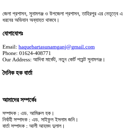
‎জেলা প্রশাসন, সুনামগঞ্জ ও উপজেলা প্রশাসন, তাহিরপুর এর নেতৃত্বে এ
ধরনের অভিযান অব্যাহত থাকবে।
যোগাযোগঃ
Email:
haquebartasunamganj@gmail.com
Phone: 01624-408771
Our Address: আদিবা মার্কেট, নতুন কোর্ট পয়েন্ট সুনামগঞ্জ।
দৈনিক হক বার্তা
আমাদের সম্পর্কেঃ
সম্পাদক : এড. আমিরুল হক।
নির্বাহী সম্পাদক : এড. সাইফুল ইসলাম জনি।
বার্তা সম্পাদক : আলী আহমদ দুলাল।