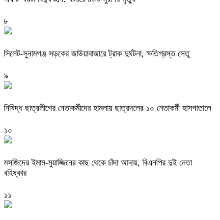
৮
‎সিলেট-সুনামগঞ্জ সড়কের জাউয়াবাজারে ট্রাক দুর্ঘটনা, ক্ষতিগ্রস্ত সেতু
৯
নিষিদ্ধ ছাত্রলীগের নেতাকর্মীদের হামলায় ছাত্রদলের ১০ নেতাকর্মী হাসপাতালে
১০
মসজিদের ইমাম-মুয়াজ্জিনের কাছ থেকে চাঁদা আদায়, বিএনপির দুই নেতা
বহিষ্কার
১১