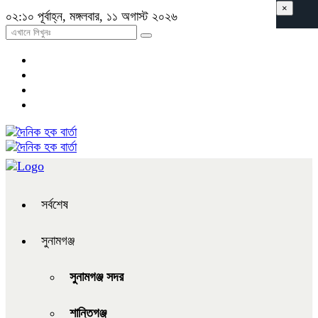
×
০২:১০ পূর্বাহ্ন, মঙ্গলবার, ১১ অগাস্ট ২০২৬
সর্বশেষ
সুনামগঞ্জ
সুনামগঞ্জ সদর
শান্তিগঞ্জ