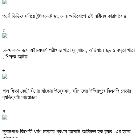
পর্নো ভিডিও বানিয়ে ইন্টারনেটে ছড়ানোর অভিযোগে দুই নারীসহ কারাগারে ৪
৫
চা-দোকানে বসে এইচএসসি পরীক্ষার খাতা মূল্যায়ন, অভিযানে জব্দ ১ বস্তা খাতা
, শিক্ষক আটক
৬
‎লাল ফিতা কেটে বাঁশের সাঁকোর উদ্বোধন, বরিশালের উজিরপুরে বিএনপি নেতার
ব্যতিক্রমী আয়োজন
৭
‎সুনামগঞ্জে কিশোরী ধর্ষণ মামলার প্রধান আসামি আমিরুল হক র‌্যাব -এর হাতে