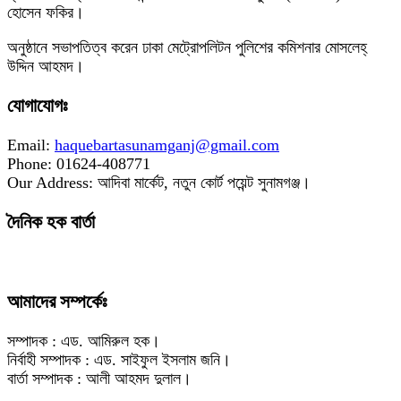
হোসেন ফকির।
অনুষ্ঠানে সভাপতিত্ব করেন ঢাকা মেট্রোপলিটন পুলিশের কমিশনার মোসলেহ্
উদ্দিন আহমদ।
যোগাযোগঃ
Email:
haquebartasunamganj@gmail.com
Phone: 01624-408771
Our Address: আদিবা মার্কেট, নতুন কোর্ট পয়েন্ট সুনামগঞ্জ।
দৈনিক হক বার্তা
আমাদের সম্পর্কেঃ
সম্পাদক : এড. আমিরুল হক।
নির্বাহী সম্পাদক : এড. সাইফুল ইসলাম জনি।
বার্তা সম্পাদক : আলী আহমদ দুলাল।