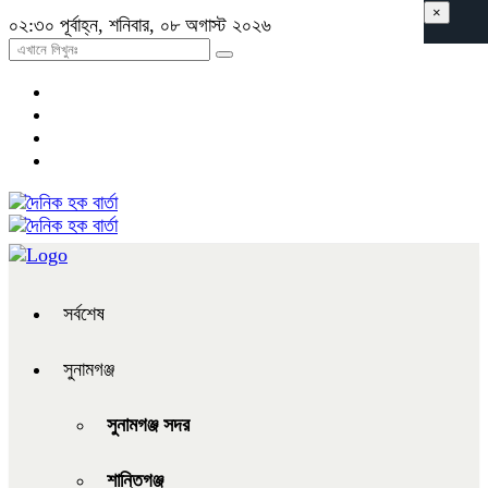
×
০২:৩০ পূর্বাহ্ন, শনিবার, ০৮ অগাস্ট ২০২৬
সর্বশেষ
সুনামগঞ্জ
সুনামগঞ্জ সদর
শান্তিগঞ্জ