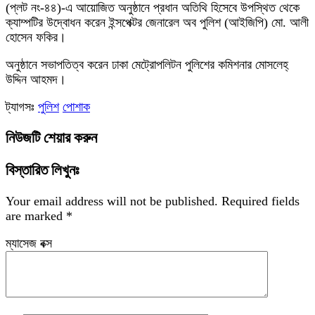
(প্লট নং-৪৪)-এ আয়োজিত অনুষ্ঠানে প্রধান অতিথি হিসেবে উপস্থিত থেকে
ক্যাম্পটির উদ্বোধন করেন ইন্সপেক্টর জেনারেল অব পুলিশ (আইজিপি) মো. আলী
হোসেন ফকির।
অনুষ্ঠানে সভাপতিত্ব করেন ঢাকা মেট্রোপলিটন পুলিশের কমিশনার মোসলেহ্
উদ্দিন আহমদ।
ট্যাগসঃ
পুলিশ
পোশাক
নিউজটি শেয়ার করুন
বিস্তারিত লিখুনঃ
Your email address will not be published.
Required fields
are marked
*
ম্যাসেজ বক্স