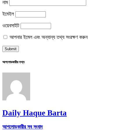
নাম
ইমেইল
ওয়েবসাইট
আপনার ইমেল এবং অন্যান্য তথ্য সংরক্ষণ করুন
আপলোডকারীর তথ্য
Daily Haque Barta
আপলোডকারীর সব সংবাদ