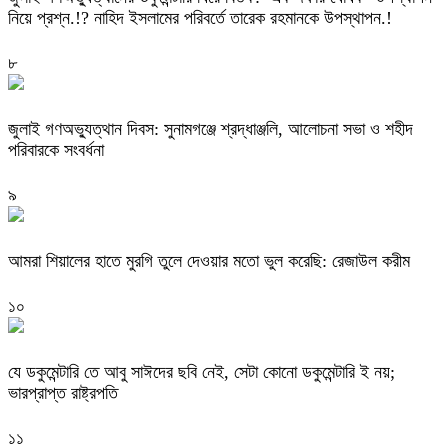
নিয়ে প্রশ্ন.!? নাহিদ ইসলামের পরিবর্তে তারেক রহমানকে উপস্থাপন.!
৮
জুলাই গণঅভ্যুত্থান দিবস: সুনামগঞ্জে শ্রদ্ধাঞ্জলি, আলোচনা সভা ও শহীদ
পরিবারকে সংবর্ধনা
৯
‎আমরা শিয়ালের হাতে মুরগি তুলে দেওয়ার মতো ভুল করেছি: রেজাউল করীম
১০
যে ডকুমেন্টারি তে আবু সাঈদের ছবি নেই, সেটা কোনো ডকুমেন্টারি ই নয়;
ভারপ্রাপ্ত রাষ্ট্রপতি
১১