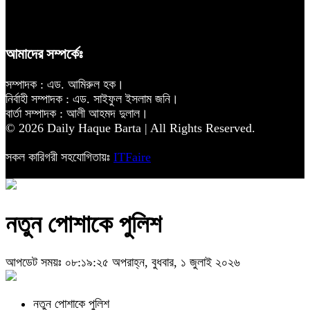
আমাদের সম্পর্কেঃ
সম্পাদক : এড. আমিরুল হক।
নির্বাহী সম্পাদক : এড. সাইফুল ইসলাম জনি।
বার্তা সম্পাদক : আলী আহমদ দুলাল।
© 2026 Daily Haque Barta | All Rights Reserved.
সকল কারিগরী সহযোগিতায়ঃ
ITFaire
নতুন পোশাকে পুলিশ
আপডেট সময়ঃ ০৮:১৯:২৫ অপরাহ্ন, বুধবার, ১ জুলাই ২০২৬
নতুন পোশাকে পুলিশ