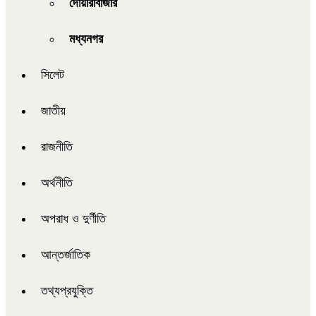
দোয়ারাবাজার
মধ্যনগর
সিলেট
জাতীয়
রাজনীতি
অর্থনীতি
অপরাধ ও দুর্ণীতি
আন্তর্জাতিক
তথ্যপ্রযুক্তি