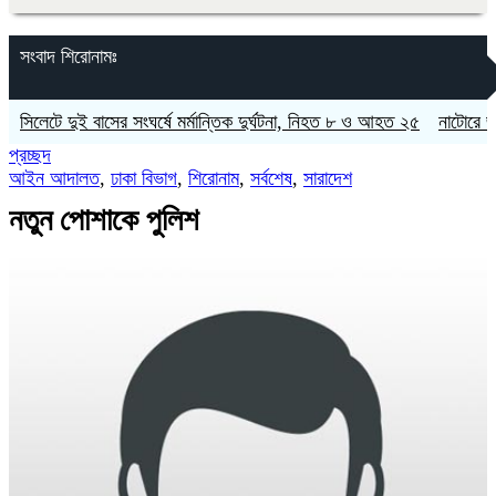
সংবাদ শিরোনামঃ
েটে দুই বাসের সংঘর্ষে মর্মান্তিক দুর্ঘটনা, নিহত ৮ ও আহত ২৫
নাটোরে জাতীয় সং
প্রচ্ছদ
আইন আদালত
,
ঢাকা বিভাগ
,
শিরোনাম
,
সর্বশেষ
,
সারাদেশ
নতুন পোশাকে পুলিশ