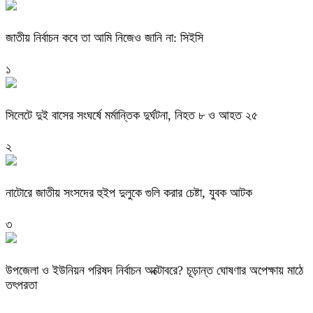
জাতীয় নির্বাচন কবে তা আমি নিজেও জানি না: সিইসি
১
সিলেটে দুই বাসের সংঘর্ষে মর্মান্তিক দুর্ঘটনা, নিহত ৮ ও আহত ২৫
২
নাটোরে জাতীয় সংসদের হুইপ দুলুকে গুলি করার চেষ্টা, যুবক আটক
৩
উপজেলা ও ইউনিয়ন পরিষদ নির্বাচন অক্টোবরে? চূড়ান্ত ঘোষণার অপেক্ষায় মাঠে
তৎপরতা