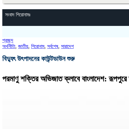
সংবাদ শিরোনামঃ
প্রচ্ছদ
অর্থনীতি
,
জাতীয়
,
শিরোনাম
,
সর্বশেষ
,
সারাদেশ
বিদ্যুৎ উৎপাদনের কাউন্টডাউন শুরু
পরমাণু শক্তির অভিজাত ক্লাবে বাংলাদেশ: রূপপুরে জ