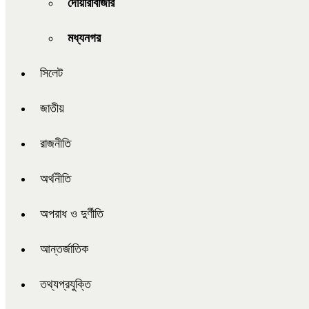
দোয়ারাবাজার
মধ্যনগর
সিলেট
জাতীয়
রাজনীতি
অর্থনীতি
অপরাধ ও দুর্ণীতি
আন্তর্জাতিক
তথ্যপ্রযুক্তি