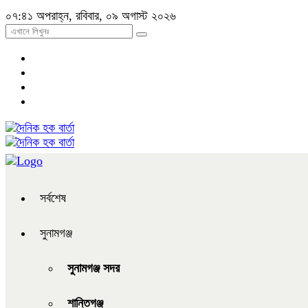
০৭:৪১ অপরাহ্ন, রবিবার, ০৯ অগাস্ট ২০২৬
সর্বশেষ
সুনামগঞ্জ
সুনামগঞ্জ সদর
শান্তিগঞ্জ