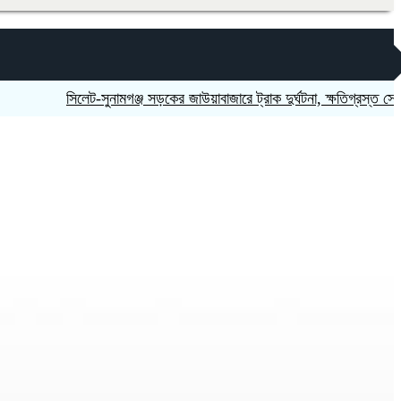
‎সিলেট-সুনামগঞ্জ সড়কের জাউয়াবাজারে ট্রাক দুর্ঘটনা, ক্ষতিগ্রস্ত সেতু
নিষিদ