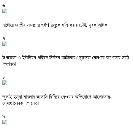
৬
নাটোরে জাতীয় সংসদের হুইপ দুলুকে গুলি করার চেষ্টা, যুবক আটক
৭
উপজেলা ও ইউনিয়ন পরিষদ নির্বাচন অক্টোবরে? চূড়ান্ত ঘোষণার অপেক্ষায় মাঠে
তৎপরতা
৮
জুলাই হত্যা মামলার আসামি ছিনিয়ে নেওয়ার অভিযোগে আলোচনায়-
স্বেচ্ছাসেবক দল নেতা
৯