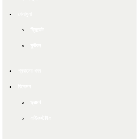
খেলাধুলা
ক্রিকেট
ফুটবল
প্রবাসের খবর
বিনোদন
ভ্রমণ
লাইফস্টাইল