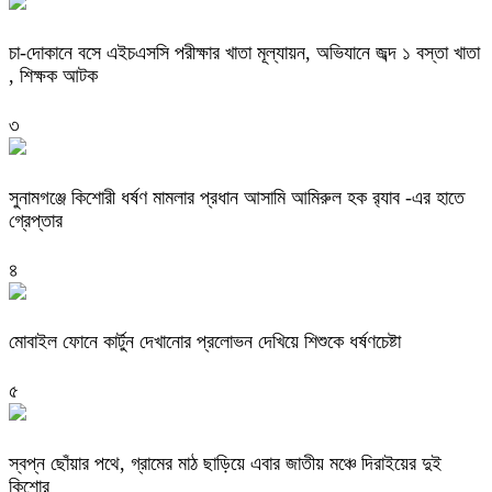
চা-দোকানে বসে এইচএসসি পরীক্ষার খাতা মূল্যায়ন, অভিযানে জব্দ ১ বস্তা খাতা
, শিক্ষক আটক
৩
‎সুনামগঞ্জে কিশোরী ধর্ষণ মামলার প্রধান আসামি আমিরুল হক র‌্যাব -এর হাতে
গ্রেপ্তার
৪
মোবাইল ফোনে কার্টুন দেখানোর প্রলোভন দেখিয়ে শিশুকে ধর্ষণচেষ্টা
৫
স্বপ্ন ছোঁয়ার পথে, গ্রামের মাঠ ছাড়িয়ে এবার জাতীয় মঞ্চে দিরাইয়ের দুই
কিশোর