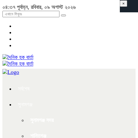
×
০৪:৩৭ পূর্বাহ্ন, রবিবার, ০৯ অগাস্ট ২০২৬
সর্বশেষ
সুনামগঞ্জ
সুনামগঞ্জ সদর
শান্তিগঞ্জ