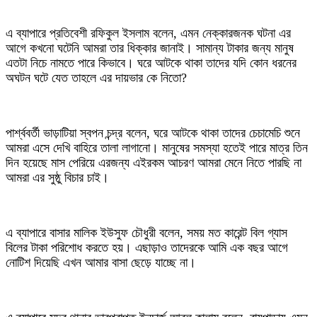
‎এ ব্যাপারে প্রতিবেশী রফিকুল ইসলাম বলেন, এমন নেক্কারজনক ঘটনা এর
আগে কখনো ঘটেনি আমরা তার ধিক্কার জানাই। সামান্য টাকার জন্য মানুষ
এতটা নিচে নামতে পারে কিভাবে। ঘরে আটকে থাকা তাদের যদি কোন ধরনের
অঘটন ঘটে যেত তাহলে এর দায়ভার কে নিতো?
‎পার্শ্ববর্তী ভাড়াটিয়া স্বপন চন্দ্র বলেন, ঘরে আটকে থাকা তাদের চেচামেচি শুনে
আমরা এসে দেখি বাহিরে তালা লাগানো। মানুষের সমস্যা হতেই পারে মাত্র তিন
দিন হয়েছে মাস পেরিয়ে এরজন্য এইরকম আচরণ আমরা মেনে নিতে পারছি না
আমরা এর সুষ্ঠু বিচার চাই।
‎এ ব্যাপারে বাসার মালিক ইউসুফ চৌধুরী বলেন, সময় মত কারেন্ট বিল গ্যাস
বিলের টাকা পরিশোধ করতে হয়। এছাড়াও তাদেরকে আমি এক বছর আগে
নোটিশ দিয়েছি এখন আমার বাসা ছেড়ে যাচ্ছে না।