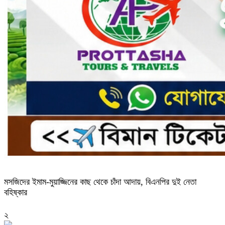
মসজিদের ইমাম-মুয়াজ্জিনের কাছ থেকে চাঁদা আদায়, বিএনপির দুই নেতা
বহিষ্কার
২