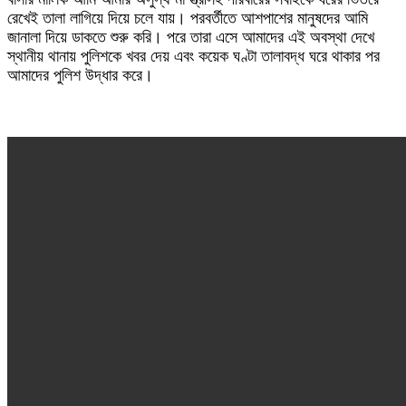
রেখেই তালা লাগিয়ে দিয়ে চলে যায়। পরবর্তীতে আশপাশের মানুষদের আমি
জানালা দিয়ে ডাকতে শুরু করি। পরে তারা এসে আমাদের এই অবস্থা দেখে
স্থানীয় থানায় পুলিশকে খবর দেয় এবং কয়েক ঘণ্টা তালাবদ্ধ ঘরে থাকার পর
আমাদের পুলিশ উদ্ধার করে।