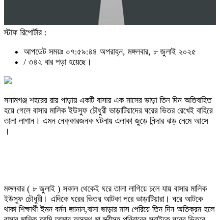
স্টাফ রিপোর্টার :
আপডেট সময়ঃ ০৭:৫৯:৪৪ অপরাহ্ন, মঙ্গলবার, ৮ জুলাই ২০২৫
/
৩৪২ বার পড়া হয়েছে।
‎সনামগঞ্জ শহরের রায় পাড়ায় একটি বাসায় এক মাসের ভাড়া তিন দিন অতিবাহিত
হয়ে গেলে বাসার মালিক ইউসুফ চৌধুরী ভাড়াটিয়াদের ঘরের ভিতর রেখেই বাহিরে
তালা লাগান। এমন নেক্কারজনক ঘটনায় এলাকা জুড়ে নিন্দার ঝড় নেমে আসে
।
‎মঙ্গলবার ( ৮ জুলাই ) সকাল থেকেই ঘরে তালা লাগিয়ে চলে যায় বাসার মালিক
ইউসুফ চৌধুরী। এদিকে ঘরের ভিতর আটকা পরে ভাড়াটিয়ারা। ঘরে আটকে
থাকা শিক্ষার্থী ইমন বর্মন জানান,বাসা ভাড়ার মাস পেরিয়ে তিন দিন অতিক্রম হলে
বাসার মালিক আমি আমার অসুস্থ মা স্ত্রীসহ পরিবারের সবাইকে ঘরের ভিতরে