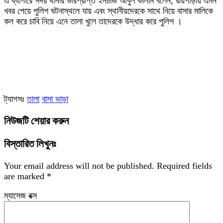
‎এ ব্যাপারে সদর থানার ভারপ্রাপ্ত ইনচার্জ আবুল কালাম বলেন, রায়পাড়ায় এমন
খবর পেয়ে পুলিশ ঘটনাস্থলে যায় এবং স্থানীয়দেরকে সাথে নিয়ে বাসার মালিকে
কল করে চাবি নিয়ে এনে তালা খুলে তাদেরকে উদ্ধার করে পুলিশ ।
ট্যাগসঃ
তালা
বাসা ভাড়া
নিউজটি শেয়ার করুন
বিস্তারিত লিখুনঃ
Your email address will not be published.
Required fields
are marked
*
ম্যাসেজ বক্স