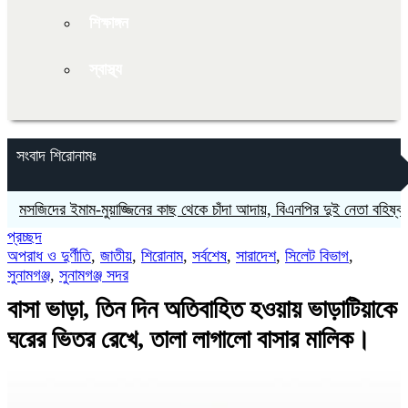
শিক্ষাঙ্গন
স্বাস্থ্য
সংবাদ শিরোনামঃ
মাম-মুয়াজ্জিনের কাছ থেকে চাঁদা আদায়, বিএনপির দুই নেতা বহিষ্কার
‎লাল ফিত
প্রচ্ছদ
অপরাধ ও দুর্ণীতি
,
জাতীয়
,
শিরোনাম
,
সর্বশেষ
,
সারাদেশ
,
সিলেট বিভাগ
,
সুনামগঞ্জ
,
সুনামগঞ্জ সদর
বাসা ভাড়া, তিন দিন অতিবাহিত হওয়ায় ভাড়াটিয়াকে
ঘরের ভিতর রেখে, তালা লাগালো বাসার মালিক।