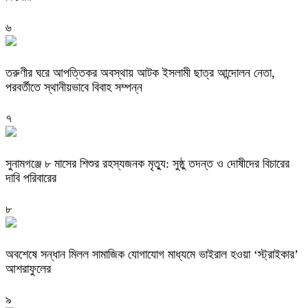
৬
তরুণীর ঘরে আপত্তিকর অবস্থায় আটক ইসলামী ছাত্র আন্দোলন নেতা,
পরবর্তীতে স্থানীয়ভাবে বিবাহ সম্পন্ন
৭
সুনামগঞ্জে ৮ মাসের শিশুর রহস্যজনক মৃত্যু: সুষ্ঠু তদন্ত ও দোষীদের বিচারের
দাবি পরিবারের
৮
অবশেষে সন্ধান মিলল সামাজিক যোগাযোগ মাধ্যমে ভাইরাল হওয়া ‘স্ট্রাইকার’
আশরাফুলের
৯