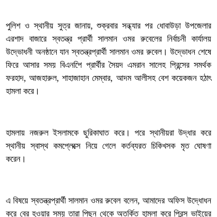
‎পুলিশ ও স্থানীয় সুত্র জানায়, শুক্রবার সন্ধ্যার পর ধোবাউড়া উপজেলার
এরশাদ বাজারে স্বতন্ত্র প্রার্থী সালমান ওমর রুবেলের নির্বাচনী কার্যালয়
উদ্ভোধনী অনষ্ঠানে যান স্বতন্ত্রপ্রার্থী সালমান ওমর রুবেল। উদ্ভোধন শেষে
ফিরে আসার সময় বিএনপিে প্রার্থীর সৈয়দ এমরান সালেহ প্রিন্সের সমর্থক
ফরহাদ, আজহারুল, শাহাজাহান মেম্বার, আদম আলীসহ বেশ কয়েকজন হঠাৎ
হামলা করে।
‎হামলায় নজরুল ইসলামকে ছুরিকাঘাত করে। পরে স্থানীয়রা উদ্ধার করে
স্থানীয় স্বাস্থ কমপ্লেক্সে নিয়ে গেলে কর্তব্যরত চিকিখসক মৃত ঘোষণা
করেন।
‎এ বিষয়ে স্বতন্ত্রপ্রার্থী সালমান ওমর রুবেল বলেন, আমাদের অফিস উদ্ধোধন
করে বের হওয়ার সময় তারা পিছন থেকে অতর্কিত হামলা করে প্রিন্স ভাইয়ের