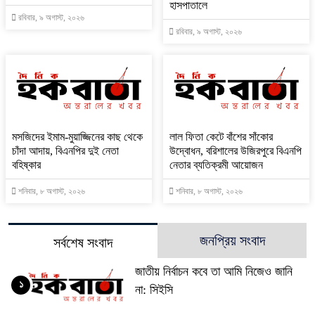
হাসপাতালে
রবিবার, ৯ অগাস্ট, ২০২৬
রবিবার, ৯ অগাস্ট, ২০২৬
মসজিদের ইমাম-মুয়াজ্জিনের কাছ থেকে
‎লাল ফিতা কেটে বাঁশের সাঁকোর
চাঁদা আদায়, বিএনপির দুই নেতা
উদ্বোধন, বরিশালের উজিরপুরে বিএনপি
বহিষ্কার
নেতার ব্যতিক্রমী আয়োজন
শনিবার, ৮ অগাস্ট, ২০২৬
শনিবার, ৮ অগাস্ট, ২০২৬
জনপ্রিয় সংবাদ
সর্বশেষ সংবাদ
জাতীয় নির্বাচন কবে তা আমি নিজেও জানি
১
না: সিইসি