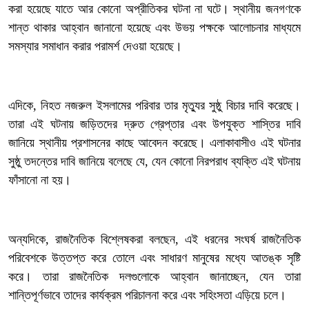
করা হয়েছে যাতে আর কোনো অপ্রীতিকর ঘটনা না ঘটে। স্থানীয় জনগণকে
শান্ত থাকার আহ্বান জানানো হয়েছে এবং উভয় পক্ষকে আলোচনার মাধ্যমে
সমস্যার সমাধান করার পরামর্শ দেওয়া হয়েছে।
‎এদিকে, নিহত নজরুল ইসলামের পরিবার তার মৃত্যুর সুষ্ঠু বিচার দাবি করেছে।
তারা এই ঘটনায় জড়িতদের দ্রুত গ্রেপ্তার এবং উপযুক্ত শাস্তির দাবি
জানিয়ে স্থানীয় প্রশাসনের কাছে আবেদন করেছে। এলাকাবাসীও এই ঘটনার
সুষ্ঠু তদন্তের দাবি জানিয়ে বলেছে যে, যেন কোনো নিরপরাধ ব্যক্তি এই ঘটনায়
ফাঁসানো না হয়।
‎অন্যদিকে, রাজনৈতিক বিশ্লেষকরা বলছেন, এই ধরনের সংঘর্ষ রাজনৈতিক
পরিবেশকে উত্তপ্ত করে তোলে এবং সাধারণ মানুষের মধ্যে আতঙ্ক সৃষ্টি
করে। তারা রাজনৈতিক দলগুলোকে আহ্বান জানাচ্ছেন, যেন তারা
শান্তিপূর্ণভাবে তাদের কার্যক্রম পরিচালনা করে এবং সহিংসতা এড়িয়ে চলে।