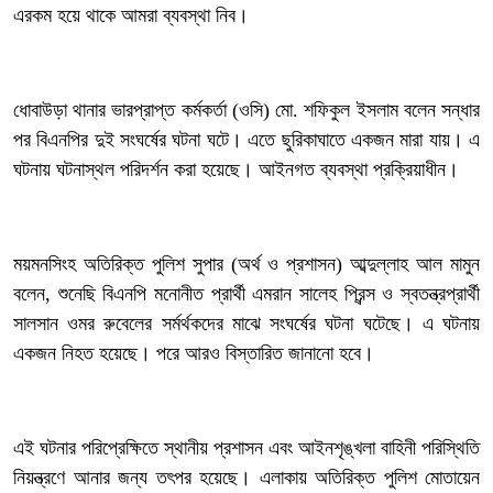
এরকম হয়ে থাকে আমরা ব্যবস্থা নিব।
‎ধোবাউড়া থানার ভারপ্রাপ্ত কর্মকর্তা (ওসি) মো. শফিকুল ইসলাম বলেন সন্ধার
পর বিএনপির দুই সংঘর্ষের ঘটনা ঘটে। এতে ছুরিকাঘাতে একজন মারা যায়। এ
ঘটনায় ঘটনাস্থল পরিদর্শন করা হয়েছে। আইনগত ব্যবস্থা প্রক্রিয়াধীন।
‎ময়মনসিংহ অতিরিক্ত পুলিশ সুপার (অর্থ ও প্রশাসন) আব্দুল্লাহ আল মামুন
বলেন, শুনেছি বিএনপি মনোনীত প্রার্থী এমরান সালেহ প্রিন্স ও স্বতন্ত্রপ্রার্থী
সালসান ওমর রুবেলের সর্মর্থকদের মাঝে সংঘর্ষের ঘটনা ঘটেছে। এ ঘটনায়
একজন নিহত হয়েছে। পরে আরও বিস্তারিত জানানো হবে।
‎এই ঘটনার পরিপ্রেক্ষিতে স্থানীয় প্রশাসন এবং আইনশৃঙ্খলা বাহিনী পরিস্থিতি
নিয়ন্ত্রণে আনার জন্য তৎপর হয়েছে। এলাকায় অতিরিক্ত পুলিশ মোতায়েন