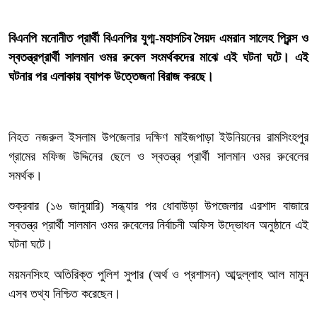
‎বিএনপি মনোনীত প্রার্থী বিএনপির যুগ্ম-মহাসচিব সৈয়দ এমরান সালেহ প্রিন্স ও
স্বতন্ত্রপ্রার্থী সালমান ওমর রুবেল সংমর্থকদের মাঝে এই ঘটনা ঘটে। এই
ঘটনার পর এলাকায় ব্যাপক উত্তেজনা বিরাজ করছে।
‎নিহত নজরুল ইসলাম উপজেলার দক্ষিণ মাইজপাড়া ইউনিয়নের রামসিংহপুর
গ্রামের মফিজ উদ্দিনের ছেলে ও স্বতন্ত্র প্রার্থী সালমান ওমর রুবেলের
সমর্থক।
‎শুক্রবার (১৬ জানুয়ারি) সন্ধ্যার পর ধোবাউড়া উপজেলার এরশাদ বাজারে
স্বতন্ত্র প্রার্থী সালমান ওমর রুবেলের নির্বাচনী অফিস উদ্ভোধন অনুষ্ঠানে এই
ঘটনা ঘটে।
‎ময়মনসিংহ অতিরিক্ত পুলিশ সুপার (অর্থ ও প্রশাসন) আব্দুল্লাহ আল মামুন
এসব তথ্য নিশ্চিত করেছেন।