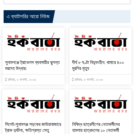
এ ক্যাটাগরির আরো নিউজ
সুনামগঞ্জে ট্রাভেলস ব্যবসায়ীর ঝুলন্ত
দীর্ঘ ৮ ঘণ্টা বিদ্যুৎহীন: খামারে ৪০০
মরদেহ উদ্ধার:
মুরগির মৃত্যু
রবিবার, ৯ অগাস্ট, ২০২৬
রবিবার, ৯ অগাস্ট, ২০২৬
‎সিলেট-সুনামগঞ্জ সড়কের জাউয়াবাজারে
নিষিদ্ধ ছাত্রলীগের নেতাকর্মীদের
ট্রাক দুর্ঘটনা, ক্ষতিগ্রস্ত সেতু
হামলায় ছাত্রদলের ১০ নেতাকর্মী