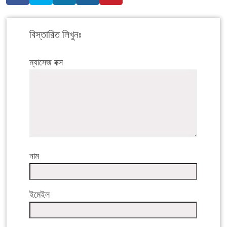
বিস্তারিত লিখুনঃ
ম্যাসেজ বক্স
নাম
ইমেইল