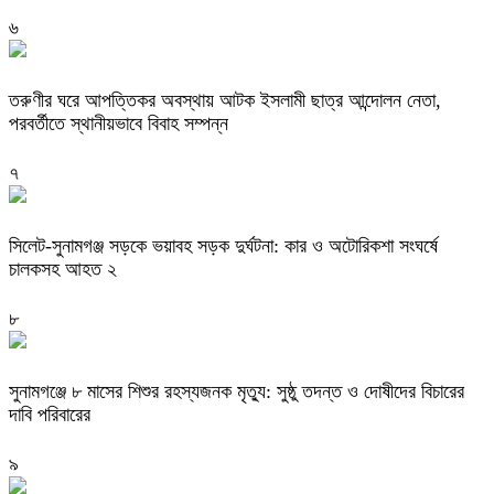
৬
তরুণীর ঘরে আপত্তিকর অবস্থায় আটক ইসলামী ছাত্র আন্দোলন নেতা,
পরবর্তীতে স্থানীয়ভাবে বিবাহ সম্পন্ন
৭
সিলেট-সুনামগঞ্জ সড়কে ভয়াবহ সড়ক দুর্ঘটনা: কার ও অটোরিকশা সংঘর্ষে
চালকসহ আহত ২
৮
সুনামগঞ্জে ৮ মাসের শিশুর রহস্যজনক মৃত্যু: সুষ্ঠু তদন্ত ও দোষীদের বিচারের
দাবি পরিবারের
৯