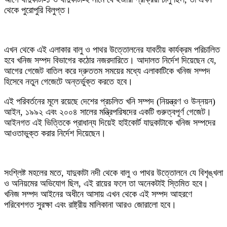
থেকে পুরোপুরি বিলুপ্ত।
এখন থেকে এই এলাকার বালু ও পাথর উত্তোলনের যাবতীয় কার্যক্রম পরিচালিত
হবে খনিজ সম্পদ বিভাগের কঠোর নজরদারিতে। আদালত নির্দেশ দিয়েছেন যে,
আগের গেজেট বাতিল করে দ্রুততম সময়ের মধ্যে এলাকাটিকে খনিজ সম্পদ
হিসেবে নতুন গেজেটে অন্তর্ভুক্ত করতে হবে।
‎এই পরিবর্তনের মূলে রয়েছে দেশের প্রচলিত খনি সম্পদ (নিয়ন্ত্রণ ও উন্নয়ন)
আইন, ১৯৯২ এবং ২০০৪ সালের মন্ত্রিপরিষদের একটি গুরুত্বপূর্ণ গেজেট।
আইনগত এই ভিত্তিকে প্রাধান্য দিয়েই হাইকোর্ট যাদুকাটাকে খনিজ সম্পদের
আওতাভুক্ত করার নির্দেশ দিয়েছেন।
সংশ্লিষ্ট মহলের মতে, যাদুকাটা নদী থেকে বালু ও পাথর উত্তোলনে যে বিশৃঙ্খলা
ও অনিয়মের অভিযোগ ছিল, এই রায়ের ফলে তা অনেকটাই স্তিমিত হবে।
খনিজ সম্পদ আইনের অধীনে আসায় এখন থেকে এই সম্পদ আহরণে
পরিবেশগত সুরক্ষা এবং রাষ্ট্রীয় মালিকানা আরও জোরালো হবে।