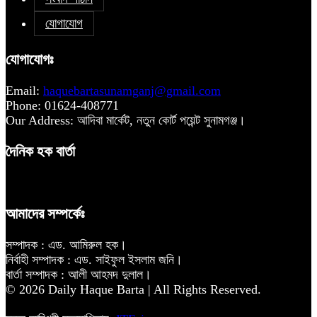
যোগাযোগ
যোগাযোগঃ
Email:
haquebartasunamganj@gmail.com
Phone: 01624-408771
Our Address: আদিবা মার্কেট, নতুন কোর্ট পয়েন্ট সুনামগঞ্জ।
দৈনিক হক বার্তা
আমাদের সম্পর্কেঃ
সম্পাদক : এড. আমিরুল হক।
নির্বাহী সম্পাদক : এড. সাইফুল ইসলাম জনি।
বার্তা সম্পাদক : আলী আহমদ দুলাল।
© 2026 Daily Haque Barta | All Rights Reserved.