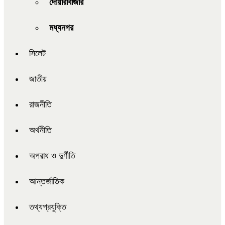
দোয়ারাবাজার
মধ্যনগর
সিলেট
জাতীয়
রাজনীতি
অর্থনীতি
অপরাধ ও দুর্ণীতি
আন্তর্জাতিক
তথ্যপ্রযুক্তি