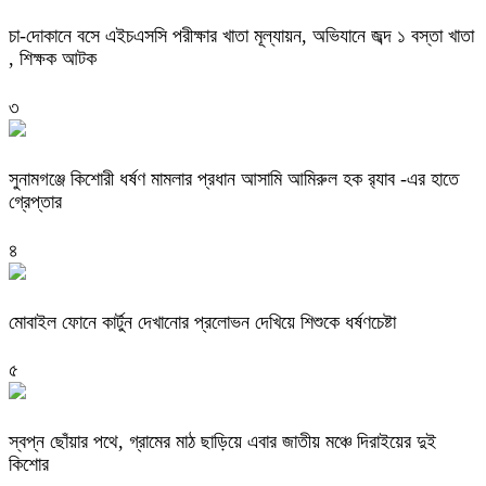
চা-দোকানে বসে এইচএসসি পরীক্ষার খাতা মূল্যায়ন, অভিযানে জব্দ ১ বস্তা খাতা
, শিক্ষক আটক
৩
‎সুনামগঞ্জে কিশোরী ধর্ষণ মামলার প্রধান আসামি আমিরুল হক র‌্যাব -এর হাতে
গ্রেপ্তার
৪
মোবাইল ফোনে কার্টুন দেখানোর প্রলোভন দেখিয়ে শিশুকে ধর্ষণচেষ্টা
৫
স্বপ্ন ছোঁয়ার পথে, গ্রামের মাঠ ছাড়িয়ে এবার জাতীয় মঞ্চে দিরাইয়ের দুই
কিশোর