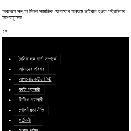
অবশেষে সন্ধান মিলল সামাজিক যোগাযোগ মাধ্যমে ভাইরাল হওয়া ‘স্ট্রাইকার’
আশরাফুলের
১০
দৈনিক হক বার্তা সম্পর্কে
আমাদের পরিবার
আপলোডকারীর লিস্ট
ফটো গ্যালারী
ভিডিও গ্যালারী
গোপনীয়তা নীতি
শর্তাবলী
সংবাদ পাঠান