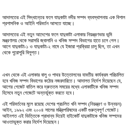
আদালতের এই সিদ্ধান্তের ফলে যাদুকাটা নদীর সম্পদ ব্যবস্থাপনায় এক বিশাল
প্রশাসনিক ও আইনি পরিবর্তন আসতে যাচ্ছে।
আদালতের এই নতুন আদেশের ফলে যাদুকাটা এলাকার নিয়ন্ত্রণভার ভূমি
মন্ত্রণালয় থেকে সরাসরি জ্বালানি ও খনিজ সম্পদ বিভাগের হাতে চলে গেল।
আগে যাদুকাটা-১ ও যাদুকাটা-২ নামে যে ইজারা প্রক্রিয়া চালু ছিল, তা এখন
থেকে পুরোপুরি বিলুপ্ত।
এখন থেকে এই এলাকার বালু ও পাথর উত্তোলনের যাবতীয় কার্যক্রম পরিচালিত
হবে খনিজ সম্পদ বিভাগের কঠোর নজরদারিতে। আদালত নির্দেশ দিয়েছেন যে,
আগের গেজেট বাতিল করে দ্রুততম সময়ের মধ্যে এলাকাটিকে খনিজ সম্পদ
হিসেবে নতুন গেজেটে অন্তর্ভুক্ত করতে হবে।
‎এই পরিবর্তনের মূলে রয়েছে দেশের প্রচলিত খনি সম্পদ (নিয়ন্ত্রণ ও উন্নয়ন)
আইন, ১৯৯২ এবং ২০০৪ সালের মন্ত্রিপরিষদের একটি গুরুত্বপূর্ণ গেজেট।
আইনগত এই ভিত্তিকে প্রাধান্য দিয়েই হাইকোর্ট যাদুকাটাকে খনিজ সম্পদের
আওতাভুক্ত করার নির্দেশ দিয়েছেন।