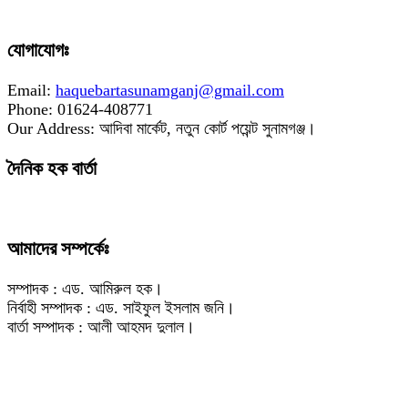
যোগাযোগঃ
Email:
haquebartasunamganj@gmail.com
Phone: 01624-408771
Our Address: আদিবা মার্কেট, নতুন কোর্ট পয়েন্ট সুনামগঞ্জ।
দৈনিক হক বার্তা
আমাদের সম্পর্কেঃ
সম্পাদক : এড. আমিরুল হক।
নির্বাহী সম্পাদক : এড. সাইফুল ইসলাম জনি।
বার্তা সম্পাদক : আলী আহমদ দুলাল।