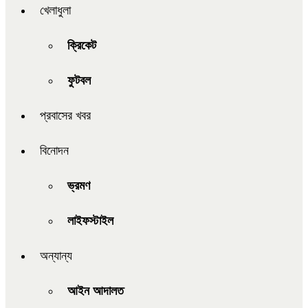
খেলাধুলা
ক্রিকেট
ফুটবল
প্রবাসের খবর
বিনোদন
ভ্রমণ
লাইফস্টাইল
অন্যান্য
আইন আদালত