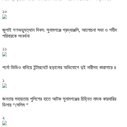
১০
জুলাই গণঅভ্যুত্থান দিবস: সুনামগঞ্জে শ্রদ্ধাঞ্জলি, আলোচনা সভা ও শহীদ
পরিবারকে সংবর্ধনা
১১
পর্নো ভিডিও বানিয়ে ইন্টারনেটে ছড়ানোর অভিযোগে দুই নারীসহ কারাগারে ৪
১
জনতার সহায়তায় পুলিশের হাতে আটক সুনামগঞ্জের চিহ্নিত মাদক কারবারির
ডিলার “সেলিম “
২