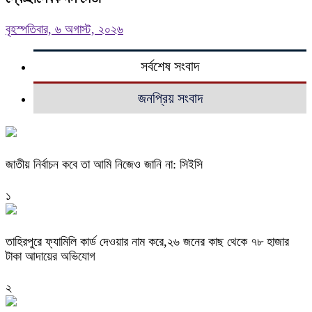
বৃহস্পতিবার, ৬ অগাস্ট, ২০২৬
সর্বশেষ সংবাদ
জনপ্রিয় সংবাদ
জাতীয় নির্বাচন কবে তা আমি নিজেও জানি না: সিইসি
১
তাহিরপুরে ফ্যামিলি কার্ড দেওয়ার নাম করে,২৬ জনের কাছ থেকে ৭৮ হাজার
টাকা আদায়ের অভিযোগ
২