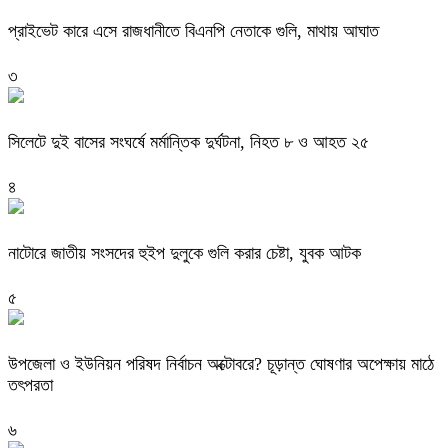
প্রাইভেট কারে এসে রাজধানীতে বিএনপি নেতাকে গুলি, মাথায় আঘাত
৩
সিলেটে দুই বাসের সংঘর্ষে মর্মান্তিক দুর্ঘটনা, নিহত ৮ ও আহত ২৫
৪
নাটোরে জাতীয় সংসদের হুইপ দুলুকে গুলি করার চেষ্টা, যুবক আটক
৫
উপজেলা ও ইউনিয়ন পরিষদ নির্বাচন অক্টোবরে? চূড়ান্ত ঘোষণার অপেক্ষায় মাঠে
তৎপরতা
৬