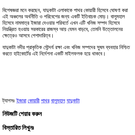
‎বিশেষজ্ঞরা মনে করছেন, যাদুকাটা এলাকাকে পাথর কোয়ারী হিসেবে ঘোষণা করা
এই অঞ্চলের অর্থনীতি ও পরিবেশের জন্য একটি ইতিবাচক মোড়। বালুমহাল
হিসেবে নামমাত্র ইজারা দেওয়ার পরিবর্তে এখন এটি খনিজ সম্পদ হিসেবে
নিয়ন্ত্রিত হওয়ায় সরকারের রাজস্ব আয় যেমন বাড়বে, তেমনি উত্তোলনের
ক্ষেত্রেও আসবে পেশাদারিত্ব।
যাদুকাটা নদীর প্রাকৃতিক সৌন্দর্য রক্ষা এবং খনিজ সম্পদের সুষম ব্যবহার নিশ্চিত
করতে হাইকোর্টের এই নির্দেশনা একটি মাইলফলক হয়ে থাকবে।
ট্যাগসঃ
ইজারা
কোয়ারী
পাথর
বালুমহাল
যাদুকাটা
নিউজটি শেয়ার করুন
বিস্তারিত লিখুনঃ