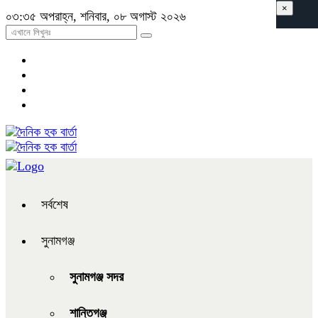
×
০৩:৩৫ অপরাহ্ন, শনিবার, ০৮ অগাস্ট ২০২৬
সর্বশেষ
সুনামগঞ্জ
সুনামগঞ্জ সদর
শান্তিগঞ্জ