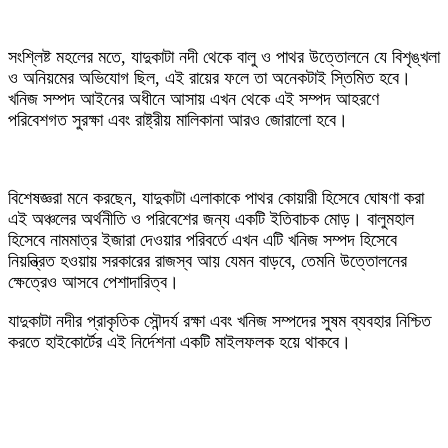
সংশ্লিষ্ট মহলের মতে, যাদুকাটা নদী থেকে বালু ও পাথর উত্তোলনে যে বিশৃঙ্খলা
ও অনিয়মের অভিযোগ ছিল, এই রায়ের ফলে তা অনেকটাই স্তিমিত হবে।
খনিজ সম্পদ আইনের অধীনে আসায় এখন থেকে এই সম্পদ আহরণে
পরিবেশগত সুরক্ষা এবং রাষ্ট্রীয় মালিকানা আরও জোরালো হবে।
‎বিশেষজ্ঞরা মনে করছেন, যাদুকাটা এলাকাকে পাথর কোয়ারী হিসেবে ঘোষণা করা
এই অঞ্চলের অর্থনীতি ও পরিবেশের জন্য একটি ইতিবাচক মোড়। বালুমহাল
হিসেবে নামমাত্র ইজারা দেওয়ার পরিবর্তে এখন এটি খনিজ সম্পদ হিসেবে
নিয়ন্ত্রিত হওয়ায় সরকারের রাজস্ব আয় যেমন বাড়বে, তেমনি উত্তোলনের
ক্ষেত্রেও আসবে পেশাদারিত্ব।
যাদুকাটা নদীর প্রাকৃতিক সৌন্দর্য রক্ষা এবং খনিজ সম্পদের সুষম ব্যবহার নিশ্চিত
করতে হাইকোর্টের এই নির্দেশনা একটি মাইলফলক হয়ে থাকবে।