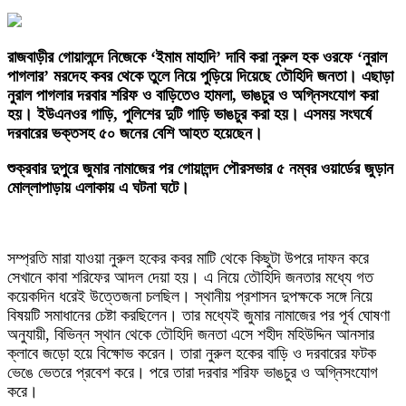
রাজবাড়ীর গোয়ালন্দে নিজেকে ‘ইমাম মাহাদি’ দাবি করা নুরুল হক ওরফে ‘নুরাল
পাগলার’ মরদেহ কবর থেকে তুলে নিয়ে পুড়িয়ে দিয়েছে তৌহিদি জনতা। এছাড়া
নুরাল পাগলার দরবার শরিফ ও বাড়িতেও হামলা, ভাঙচুর ও অগ্নিসংযোগ করা
হয়। ইউএনওর গাড়ি, পুলিশের দুটি গাড়ি ভাঙচুর করা হয়। এসময় সংঘর্ষে
দরবারের ভক্তসহ ৫০ জনের বেশি আহত হয়েছেন।
শুক্রবার দুপুরে জুমার নামাজের পর গোয়ালন্দ পৌরসভার ৫ নম্বর ওয়ার্ডের জুড়ান
মোল্লাপাড়ায় এলাকায় এ ঘটনা ঘটে।
সম্প্রতি মারা যাওয়া নুরুল হকের কবর মাটি থেকে কিছুটা উপরে দাফন করে
সেখানে কাবা শরিফের আদল দেয়া হয়। এ নিয়ে তৌহিদি জনতার মধ্যে গত
কয়েকদিন ধরেই উত্তেজনা চলছিল। স্থানীয় প্রশাসন দুপক্ষকে সঙ্গে নিয়ে
বিষয়টি সমাধানের চেষ্টা করছিলেন। তার মধ্যেই জুমার নামাজের পর পূর্ব ঘোষণা
অনুযায়ী, বিভিন্ন স্থান থেকে তৌহিদি জনতা এসে শহীদ মহিউদ্দিন আনসার
ক্লাবে জড়ো হয়ে বিক্ষোভ করেন। তারা নুরুল হকের বাড়ি ও দরবারের ফটক
ভেঙে ভেতরে প্রবেশ করে। পরে তারা দরবার শরিফ ভাঙচুর ও অগ্নিসংযোগ
করে।