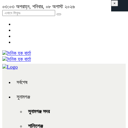
×
০৩:০৩ অপরাহ্ন, শনিবার, ০৮ অগাস্ট ২০২৬
সর্বশেষ
সুনামগঞ্জ
সুনামগঞ্জ সদর
শান্তিগঞ্জ