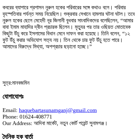
কবরের ব্যাপারে প্রশাসন নুরুল হকের পরিবারের সঙ্গে কথাও বলে। পরিবার
বৃহস্পতিবার পর্যন্ত সময় নিয়েছিল। শুক্রবার সেখানে হামলার ঘটনা ঘটল। তবে
নুরুল হকের ছেলে মেহেদী নূর জিলানী বুধবার সাংবাদিকদের বলেছিলেন, “আমার
বাবা ইমাম মাহাদির দ্বীন প্রচারক ছিলেন। মৃত্যুর পর তার ওছিয়ত মোতাবেক
কিছুটা উঁচু করে ইসলামের বিধান মেনে দাফন করা হয়েছে। তিনি বলেন, “১২
ফুট উঁচু করার অভিযোগ সত্য নয়। তিন থেকে চার ফুট উঁচু হতে পারে।
আমাদের বিরুদ্ধে মিথ্যা, অপপ্রচার ছড়ানো হচ্ছে।”
সুত্র:মানবজমিন
যোগাযোগঃ
Email:
haquebartasunamganj@gmail.com
Phone: 01624-408771
Our Address: আদিবা মার্কেট, নতুন কোর্ট পয়েন্ট সুনামগঞ্জ।
দৈনিক হক বার্তা