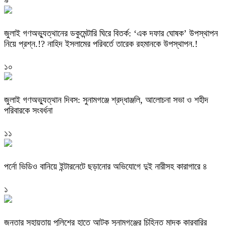
৯
‎জুলাই গণঅভ্যুত্থানের ডকুমেন্টারি ঘিরে বিতর্ক: ‘এক দফার ঘোষক’ উপস্থাপন
নিয়ে প্রশ্ন.!? নাহিদ ইসলামের পরিবর্তে তারেক রহমানকে উপস্থাপন.!
১০
জুলাই গণঅভ্যুত্থান দিবস: সুনামগঞ্জে শ্রদ্ধাঞ্জলি, আলোচনা সভা ও শহীদ
পরিবারকে সংবর্ধনা
১১
পর্নো ভিডিও বানিয়ে ইন্টারনেটে ছড়ানোর অভিযোগে দুই নারীসহ কারাগারে ৪
১
জনতার সহায়তায় পুলিশের হাতে আটক সুনামগঞ্জের চিহ্নিত মাদক কারবারির