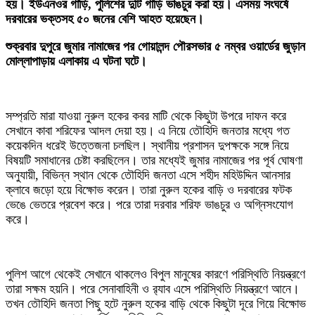
হয়। ইউএনওর গাড়ি, পুলিশের দুটি গাড়ি ভাঙচুর করা হয়। এসময় সংঘর্ষে
দরবারের ভক্তসহ ৫০ জনের বেশি আহত হয়েছেন।
শুক্রবার দুপুরে জুমার নামাজের পর গোয়ালন্দ পৌরসভার ৫ নম্বর ওয়ার্ডের জুড়ান
মোল্লাপাড়ায় এলাকায় এ ঘটনা ঘটে।
সম্প্রতি মারা যাওয়া নুরুল হকের কবর মাটি থেকে কিছুটা উপরে দাফন করে
সেখানে কাবা শরিফের আদল দেয়া হয়। এ নিয়ে তৌহিদি জনতার মধ্যে গত
কয়েকদিন ধরেই উত্তেজনা চলছিল। স্থানীয় প্রশাসন দুপক্ষকে সঙ্গে নিয়ে
বিষয়টি সমাধানের চেষ্টা করছিলেন। তার মধ্যেই জুমার নামাজের পর পূর্ব ঘোষণা
অনুযায়ী, বিভিন্ন স্থান থেকে তৌহিদি জনতা এসে শহীদ মহিউদ্দিন আনসার
ক্লাবে জড়ো হয়ে বিক্ষোভ করেন। তারা নুরুল হকের বাড়ি ও দরবারের ফটক
ভেঙে ভেতরে প্রবেশ করে। পরে তারা দরবার শরিফ ভাঙচুর ও অগ্নিসংযোগ
করে।
পুলিশ আগে থেকেই সেখানে থাকলেও বিপুল মানুষের কারণে পরিস্থিতি নিয়ন্ত্রণে
তারা সক্ষম হয়নি। পরে সেনাবাহিনী ও র‌্যাব এসে পরিস্থিতি নিয়ন্ত্রণে আনে।
তখন তৌহিদি জনতা পিছু হটে নুরুল হকের বাড়ি থেকে কিছুটা দূরে গিয়ে বিক্ষোভ