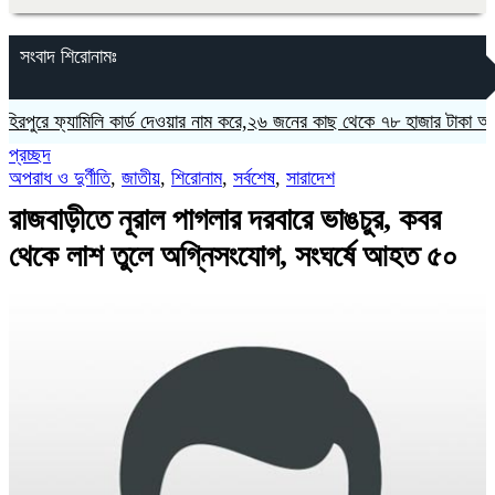
সংবাদ শিরোনামঃ
 ফ্যামিলি কার্ড দেওয়ার নাম করে,২৬ জনের কাছ থেকে ৭৮ হাজার টাকা আদায়ের 
প্রচ্ছদ
অপরাধ ও দুর্ণীতি
,
জাতীয়
,
শিরোনাম
,
সর্বশেষ
,
সারাদেশ
রাজবাড়ীতে নূরাল পাগলার দরবারে ভাঙচুর, কবর
থেকে লাশ তুলে অগ্নিসংযোগ, সংঘর্ষে আহত ৫০