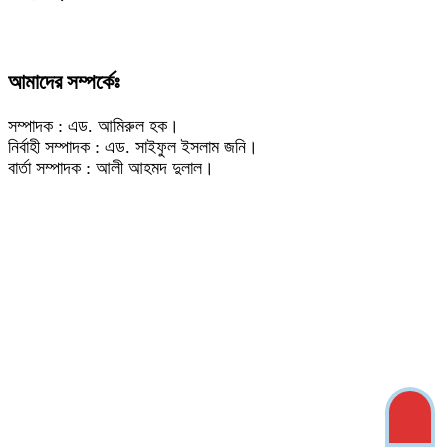
আমাদের সম্পর্কেঃ
সম্পাদক : এড. আমিরুল হক।
নির্বাহী সম্পাদক : এড. সাইফুল ইসলাম জনি।
বার্তা সম্পাদক : আলী আহমদ দুলাল।