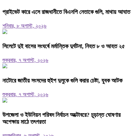
প্রাইভেট কারে এসে রাজধানীতে বিএনপি নেতাকে গুলি, মাথায় আঘাত
শনিবার, ৮ অগাস্ট, ২০২৬
সিলেটে দুই বাসের সংঘর্ষে মর্মান্তিক দুর্ঘটনা, নিহত ৮ ও আহত ২৫
শুক্রবার, ৭ অগাস্ট, ২০২৬
নাটোরে জাতীয় সংসদের হুইপ দুলুকে গুলি করার চেষ্টা, যুবক আটক
শুক্রবার, ৭ অগাস্ট, ২০২৬
উপজেলা ও ইউনিয়ন পরিষদ নির্বাচন অক্টোবরে? চূড়ান্ত ঘোষণার
অপেক্ষায় মাঠে তৎপরতা
বৃহস্পতিবার, ৬ অগাস্ট, ২০২৬