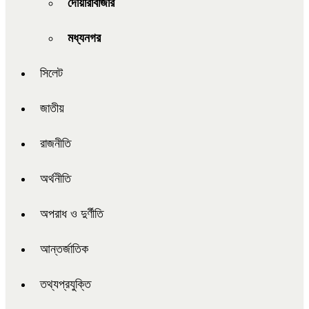
দোয়ারাবাজার
মধ্যনগর
সিলেট
জাতীয়
রাজনীতি
অর্থনীতি
অপরাধ ও দুর্ণীতি
আন্তর্জাতিক
তথ্যপ্রযুক্তি