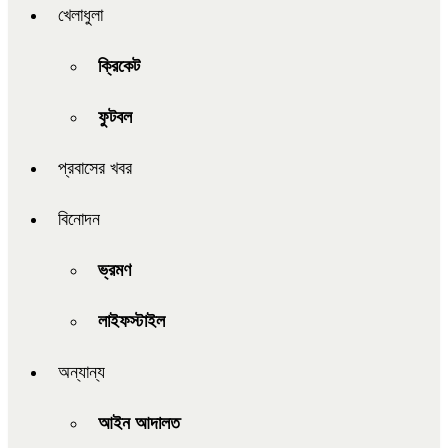
খেলাধুলা
ক্রিকেট
ফুটবল
প্রবাসের খবর
বিনোদন
ভ্রমণ
লাইফস্টাইল
অন্যান্য
আইন আদালত