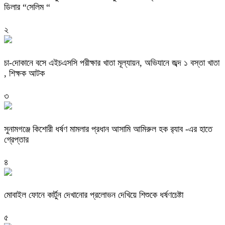
ডিলার “সেলিম “
২
চা-দোকানে বসে এইচএসসি পরীক্ষার খাতা মূল্যায়ন, অভিযানে জব্দ ১ বস্তা খাতা
, শিক্ষক আটক
৩
‎সুনামগঞ্জে কিশোরী ধর্ষণ মামলার প্রধান আসামি আমিরুল হক র‌্যাব -এর হাতে
গ্রেপ্তার
৪
মোবাইল ফোনে কার্টুন দেখানোর প্রলোভন দেখিয়ে শিশুকে ধর্ষণচেষ্টা
৫