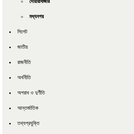
দোয়ারাবাজার
মধ্যনগর
সিলেট
জাতীয়
রাজনীতি
অর্থনীতি
অপরাধ ও দুর্ণীতি
আন্তর্জাতিক
তথ্যপ্রযুক্তি