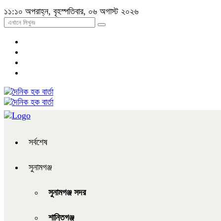
১১:১০ অপরাহ্ন, বৃহস্পতিবার, ০৬ অগাস্ট ২০২৬
সর্বশেষ
সুনামগঞ্জ
সুনামগঞ্জ সদর
শান্তিগঞ্জ