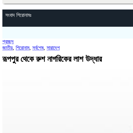
সংবাদ শিরোনামঃ
প্রচ্ছদ
জাতীয়
,
শিরোনাম
,
সর্বশেষ
,
সারাদেশ
রূপপুর থেকে রুশ নাগরিকের লাশ উদ্ধার