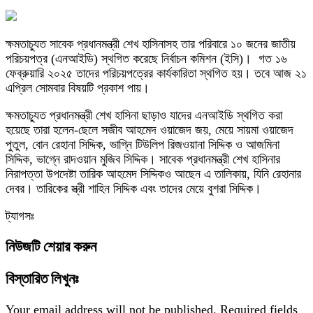
ক্ষমতাচ্যুত সাবেক প্রধানমন্ত্রী শেখ হাসিনাসহ তার পরিবারে ১০ জনের জাতীয়
পরিচয়পত্র (এনআইডি) স্থগিত করেছে নির্বাচন কমিশন (ইসি)। গত ১৬
ফেব্রুয়ারি ২০২৫ তাদের পরিচয়পত্রের কার্যকারিতা স্থগিত হয়। তবে আজ ২১
এপ্রিল সোমবার বিষয়টি প্রকাশ পায়।
ক্ষমতাচ্যুত প্রধানমন্ত্রী শেখ হাসিনা ছাড়াও যাদের এনআইডি স্থগিত করা
হয়েছে তারা হলেন-ছেলে সজীব আহমেদ ওয়াজেদ জয়, মেয়ে সায়মা ওয়াজেদ
পুতুল, বোন রেহানা সিদ্দিক, ভাগ্নি টিউলিপ রিজওয়ানা সিদ্দিক ও আজমিনা
সিদ্দিক, ভাগ্নে রাদওয়ান মুজিব সিদ্দিক। সাবেক প্রধানমন্ত্রী শেখ হাসিনার
নিরাপত্তা উপদেষ্টা তারিক আহমেদ সিদ্দিকও আছেন এ তালিকায়, যিনি রেহানার
দেবর। তারিকের স্ত্রী শাহিন সিদ্দিক এবং তাদের মেয়ে বুশরা সিদ্দিক।
ট্যাগসঃ
নিউজটি শেয়ার করুন
বিস্তারিত লিখুনঃ
Your email address will not be published.
Required fields