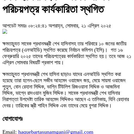
পরিচয়পত্র কার্যকারিতা স্থগিত
আপডেট সময়ঃ ০৮:২৪:৪১ অপরাহ্ন, সোমবার, ২১ এপ্রিল ২০২৫
ক্ষমতাচ্যুত সাবেক প্রধানমন্ত্রী শেখ হাসিনাসহ তার পরিবারে ১০ জনের জাতীয়
পরিচয়পত্র (এনআইডি) স্থগিত করেছে নির্বাচন কমিশন (ইসি)। গত ১৬
ফেব্রুয়ারি ২০২৫ তাদের পরিচয়পত্রের কার্যকারিতা স্থগিত হয়। তবে আজ ২১
এপ্রিল সোমবার বিষয়টি প্রকাশ পায়।
ক্ষমতাচ্যুত প্রধানমন্ত্রী শেখ হাসিনা ছাড়াও যাদের এনআইডি স্থগিত করা
হয়েছে তারা হলেন-ছেলে সজীব আহমেদ ওয়াজেদ জয়, মেয়ে সায়মা ওয়াজেদ
পুতুল, বোন রেহানা সিদ্দিক, ভাগ্নি টিউলিপ রিজওয়ানা সিদ্দিক ও আজমিনা
সিদ্দিক, ভাগ্নে রাদওয়ান মুজিব সিদ্দিক। সাবেক প্রধানমন্ত্রী শেখ হাসিনার
নিরাপত্তা উপদেষ্টা তারিক আহমেদ সিদ্দিকও আছেন এ তালিকায়, যিনি রেহানার
দেবর। তারিকের স্ত্রী শাহিন সিদ্দিক এবং তাদের মেয়ে বুশরা সিদ্দিক।
যোগাযোগঃ
Email:
haquebartasunamganj@gmail.com