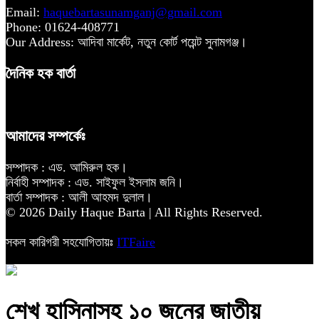
Email:
haquebartasunamganj@gmail.com
Phone: 01624-408771
Our Address: আদিবা মার্কেট, নতুন কোর্ট পয়েন্ট সুনামগঞ্জ।
দৈনিক হক বার্তা
আমাদের সম্পর্কেঃ
সম্পাদক : এড. আমিরুল হক।
নির্বাহী সম্পাদক : এড. সাইফুল ইসলাম জনি।
বার্তা সম্পাদক : আলী আহমদ দুলাল।
© 2026 Daily Haque Barta | All Rights Reserved.
সকল কারিগরী সহযোগিতায়ঃ
ITFaire
শেখ হাসিনাসহ ১০ জনের জাতীয়