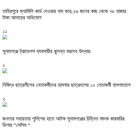
তাহিরপুরে ফ্যামিলি কার্ড দেওয়ার নাম করে,২৬ জনের কাছ থেকে ৭৮ হাজার
টাকা আদায়ের অভিযোগ
১১
সুনামগঞ্জে ট্রাভেলস ব্যবসায়ীর ঝুলন্ত মরদেহ উদ্ধার:
১
নিষিদ্ধ ছাত্রলীগের নেতাকর্মীদের হামলায় ছাত্রদলের ১০ নেতাকর্মী হাসপাতালে
২
জনতার সহায়তায় পুলিশের হাতে আটক সুনামগঞ্জের চিহ্নিত মাদক কারবারির
ডিলার “সেলিম “