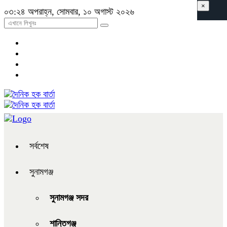
×
০৩:২৪ অপরাহ্ন, সোমবার, ১০ অগাস্ট ২০২৬
সর্বশেষ
সুনামগঞ্জ
সুনামগঞ্জ সদর
শান্তিগঞ্জ