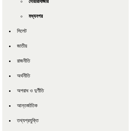
দোয়ারাবাজার
মধ্যনগর
সিলেট
জাতীয়
রাজনীতি
অর্থনীতি
অপরাধ ও দুর্ণীতি
আন্তর্জাতিক
তথ্যপ্রযুক্তি