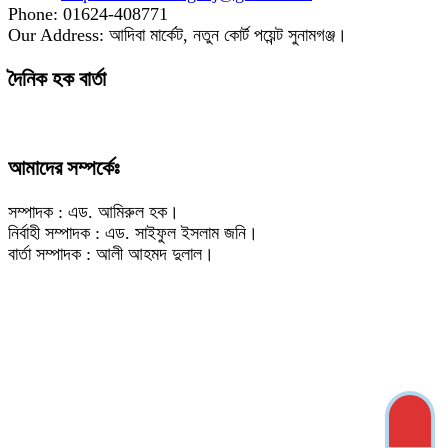
Phone: 01624-408771
Our Address: আদিবা মার্কেট, নতুন কোর্ট পয়েন্ট সুনামগঞ্জ।
দৈনিক হক বার্তা
আমাদের সম্পর্কেঃ
সম্পাদক : এড. আমিরুল হক।
নির্বাহী সম্পাদক : এড. সাইফুল ইসলাম জনি।
বার্তা সম্পাদক : আলী আহমদ দুলাল।