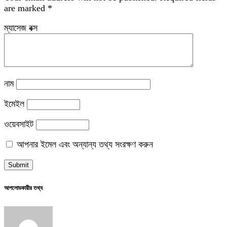
are marked
*
ম্যাসেজ বক্স
নাম
ইমেইল
ওয়েবসাইট
আপনার ইমেল এবং অন্যান্য তথ্য সংরক্ষণ করুন
আপলোডকারীর তথ্য