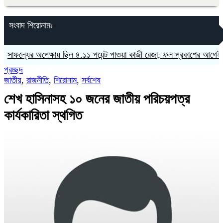
সংবাদ শিরোনামঃ
ল্যের অপেক্ষায় ছিল ৪.১১ পয়েন্ট পাওয়া কাজী রেজা, ফল প্রকাশের আগেই নিভে গ
প্রচ্ছদ
জাতীয়
,
রাজনীতি
,
শিরোনাম
,
সর্বশেষ
শেখ হাসিনাসহ ১০ জনের জাতীয় পরিচয়পত্র
কার্যকারিতা স্থগিত