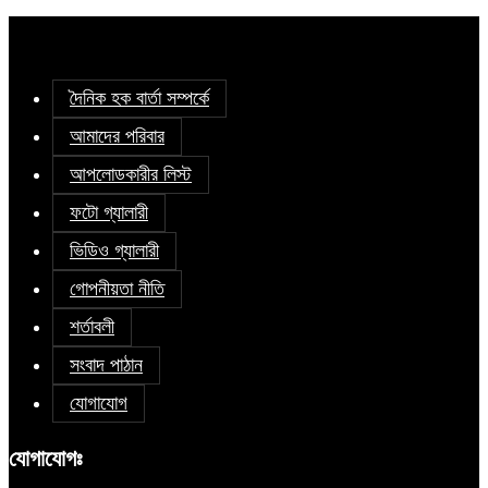
দৈনিক হক বার্তা সম্পর্কে
আমাদের পরিবার
আপলোডকারীর লিস্ট
ফটো গ্যালারী
ভিডিও গ্যালারী
গোপনীয়তা নীতি
শর্তাবলী
সংবাদ পাঠান
যোগাযোগ
যোগাযোগঃ