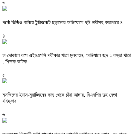
৩
পর্নো ভিডিও বানিয়ে ইন্টারনেটে ছড়ানোর অভিযোগে দুই নারীসহ কারাগারে ৪
৪
চা-দোকানে বসে এইচএসসি পরীক্ষার খাতা মূল্যায়ন, অভিযানে জব্দ ১ বস্তা খাতা
, শিক্ষক আটক
৫
মসজিদের ইমাম-মুয়াজ্জিনের কাছ থেকে চাঁদা আদায়, বিএনপির দুই নেতা
বহিষ্কার
৬