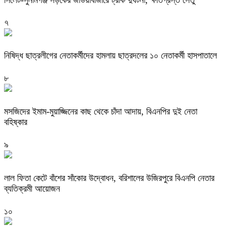
৭
নিষিদ্ধ ছাত্রলীগের নেতাকর্মীদের হামলায় ছাত্রদলের ১০ নেতাকর্মী হাসপাতালে
৮
মসজিদের ইমাম-মুয়াজ্জিনের কাছ থেকে চাঁদা আদায়, বিএনপির দুই নেতা
বহিষ্কার
৯
‎লাল ফিতা কেটে বাঁশের সাঁকোর উদ্বোধন, বরিশালের উজিরপুরে বিএনপি নেতার
ব্যতিক্রমী আয়োজন
১০