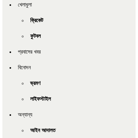
খেলাধুলা
ক্রিকেট
ফুটবল
প্রবাসের খবর
বিনোদন
ভ্রমণ
লাইফস্টাইল
অন্যান্য
আইন আদালত