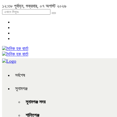
১২:৩৮ পূর্বাহ্ন, শুক্রবার, ০৭ অগাস্ট ২০২৬
সর্বশেষ
সুনামগঞ্জ
সুনামগঞ্জ সদর
শান্তিগঞ্জ