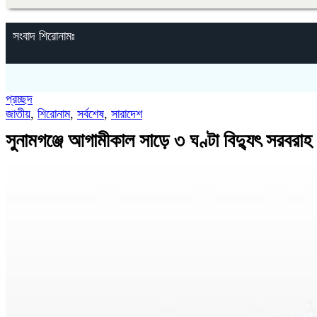
সংবাদ শিরোনামঃ
প্রচ্ছদ
জাতীয়
,
শিরোনাম
,
সর্বশেষ
,
সারাদেশ
সুনামগঞ্জে আগামীকাল সাড়ে ৩ ঘণ্টা বিদ্যুৎ সরবরাহ