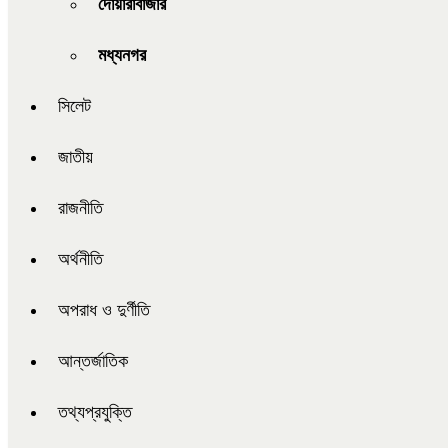
দোয়ারাবাজার
মধ্যনগর
সিলেট
জাতীয়
রাজনীতি
অর্থনীতি
অপরাধ ও দুর্ণীতি
আন্তর্জাতিক
তথ্যপ্রযুক্তি