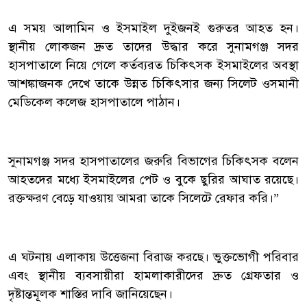
এ সময় আলামিন ও ইসমাইল দুইজনই গুরুতর আহত হন।
স্থানীয় লোকজন দ্রুত তাদের উদ্ধার করে সুনামগঞ্জ সদর
হাসপাতালে নিয়ে গেলে কর্তব্যরত চিকিৎসক ইসমাইলের অবস্থা
আশঙ্কাজনক দেখে তাকে উন্নত চিকিৎসার জন্য সিলেট ওসমানী
মেডিকেল কলেজ হাসপাতালে পাঠান।
সুনামগঞ্জ সদর হাসপাতালের জরুরি বিভাগের চিকিৎসক বলেন
আহতদের মধ্যে ইসমাইলের পেট ও বুকে ছুরির আঘাত রয়েছে।
রক্তক্ষরণ বেড়ে যাওয়ায় আমরা তাকে সিলেটে রেফার করি।”
এ ঘটনায় এলাকায় উত্তেজনা বিরাজ করছে। ভুক্তভোগী পরিবার
এবং স্থানীয় ব্যবসায়ীরা হামলাকারীদের দ্রুত গ্রেফতার ও
দৃষ্টান্তমূলক শাস্তির দাবি জানিয়েছেন।