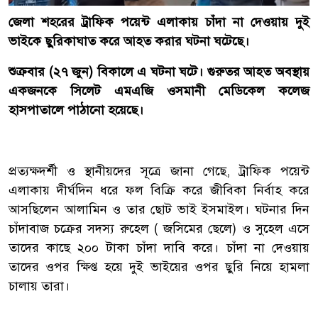
জেলা শহরের ট্রাফিক পয়েন্ট এলাকায় চাঁদা না দেওয়ায় দুই
ভাইকে ছুরিকাঘাত করে আহত করার ঘটনা ঘটেছে।
শুক্রবার (২৭ জুন) বিকালে এ ঘটনা ঘটে। গুরুতর আহত অবস্থায়
একজনকে সিলেট এমএজি ওসমানী মেডিকেল কলেজ
হাসপাতালে পাঠানো হয়েছে।
প্রত্যক্ষদর্শী ও স্থানীয়দের সূত্রে জানা গেছে, ট্রাফিক পয়েন্ট
এলাকায় দীর্ঘদিন ধরে ফল বিক্রি করে জীবিকা নির্বাহ করে
আসছিলেন আলামিন ও তার ছোট ভাই ইসমাইল। ঘটনার দিন
চাঁদাবাজ চক্রের সদস্য রুহেল ( জসিমের ছেলে) ও সুহেল এসে
তাদের কাছে ২০০ টাকা চাঁদা দাবি করে। চাঁদা না দেওয়ায়
তাদের ওপর ক্ষিপ্ত হয়ে দুই ভাইয়ের ওপর ছুরি নিয়ে হামলা
চালায় তারা।