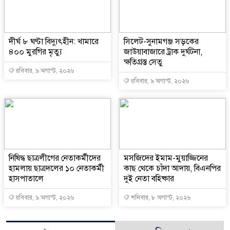
দীর্ঘ ৮ ঘণ্টা বিদ্যুৎহীন: খামারে
‎সিলেট-সুনামগঞ্জ সড়কের
৪০০ মুরগির মৃত্যু
জাউয়াবাজারে ট্রাক দুর্ঘটনা,
ক্ষতিগ্রস্ত সেতু
রবিবার, ৯ অগাস্ট, ২০২৬
রবিবার, ৯ অগাস্ট, ২০২৬
নিষিদ্ধ ছাত্রলীগের নেতাকর্মীদের
মসজিদের ইমাম-মুয়াজ্জিনের
হামলায় ছাত্রদলের ১০ নেতাকর্মী
কাছ থেকে চাঁদা আদায়, বিএনপির
হাসপাতালে
দুই নেতা বহিষ্কার
রবিবার, ৯ অগাস্ট, ২০২৬
শনিবার, ৮ অগাস্ট, ২০২৬