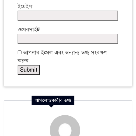
ইমেইল
ওয়েবসাইট
আপনার ইমেল এবং অন্যান্য তথ্য সংরক্ষণ
করুন
আপলোডকারীর তথ্য