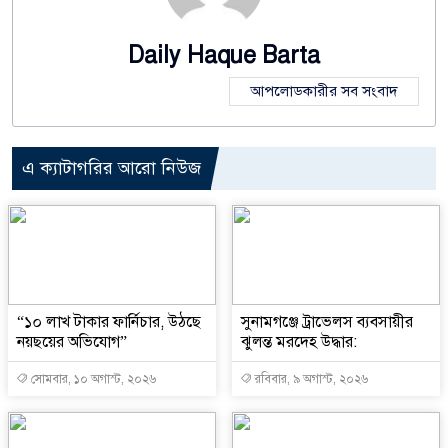
Daily Haque Barta
আপলোডকারীর সব সংবাদ
এ ক্যাটাগরির আরো নিউজ
“১০ লাখ টাকার ফার্নিচার, উঠছে
সুনামগঞ্জে ট্রাভেলস ব্যবসায়ীর
নয়ছয়ের অভিযোগ”
ঝুলন্ত মরদেহ উদ্ধার:
সোমবার, ১০ অগাস্ট, ২০২৬
রবিবার, ৯ অগাস্ট, ২০২৬