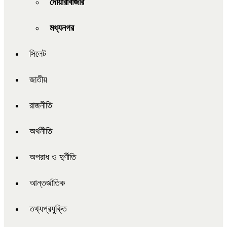
দোয়ারাবাজার
মধ্যনগর
সিলেট
জাতীয়
রাজনীতি
অর্থনীতি
অপরাধ ও দুর্ণীতি
আন্তর্জাতিক
তথ্যপ্রযুক্তি