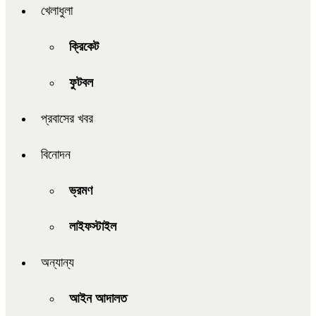
খেলাধুলা
ক্রিকেট
ফুটবল
প্রবাসের খবর
বিনোদন
ভ্রমণ
লাইফস্টাইল
অন্যান্য
আইন আদালত