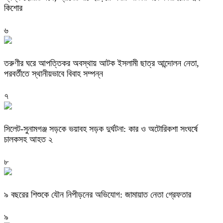
কিশোর
৬
তরুণীর ঘরে আপত্তিকর অবস্থায় আটক ইসলামী ছাত্র আন্দোলন নেতা,
পরবর্তীতে স্থানীয়ভাবে বিবাহ সম্পন্ন
৭
সিলেট-সুনামগঞ্জ সড়কে ভয়াবহ সড়ক দুর্ঘটনা: কার ও অটোরিকশা সংঘর্ষে
চালকসহ আহত ২
৮
৯ বছরের শিশুকে যৌন নিপীড়নের অভিযোগ: জামায়াত নেতা গ্রেফতার
৯