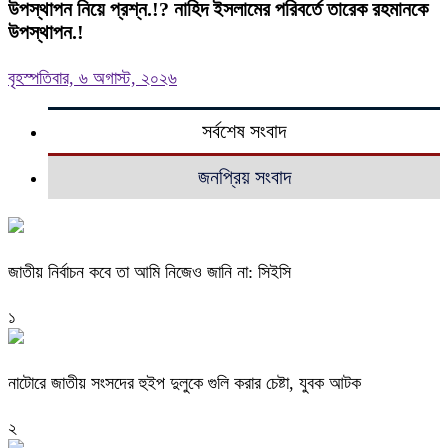
উপস্থাপন নিয়ে প্রশ্ন.!? নাহিদ ইসলামের পরিবর্তে তারেক রহমানকে
উপস্থাপন.!
বৃহস্পতিবার, ৬ অগাস্ট, ২০২৬
সর্বশেষ সংবাদ
জনপ্রিয় সংবাদ
জাতীয় নির্বাচন কবে তা আমি নিজেও জানি না: সিইসি
১
নাটোরে জাতীয় সংসদের হুইপ দুলুকে গুলি করার চেষ্টা, যুবক আটক
২