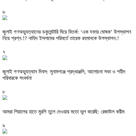
৬
‎জুলাই গণঅভ্যুত্থানের ডকুমেন্টারি ঘিরে বিতর্ক: ‘এক দফার ঘোষক’ উপস্থাপন
নিয়ে প্রশ্ন.!? নাহিদ ইসলামের পরিবর্তে তারেক রহমানকে উপস্থাপন.!
৭
জুলাই গণঅভ্যুত্থান দিবস: সুনামগঞ্জে শ্রদ্ধাঞ্জলি, আলোচনা সভা ও শহীদ
পরিবারকে সংবর্ধনা
৮
‎আমরা শিয়ালের হাতে মুরগি তুলে দেওয়ার মতো ভুল করেছি: রেজাউল করীম
৯