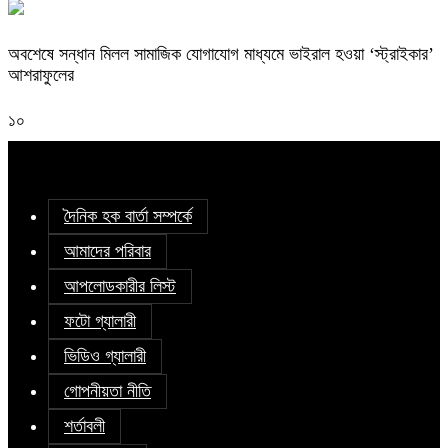
অবশেষে সন্ধান মিলল সামাজিক যোগাযোগ মাধ্যমে ভাইরাল হওয়া ‘স্ট্রাইকার’
আশরাফুলের
১০
দৈনিক হক বার্তা সম্পর্কে
আমাদের পরিবার
আপলোডকারীর লিস্ট
ফটো গ্যালারী
ভিডিও গ্যালারী
গোপনীয়তা নীতি
শর্তাবলী