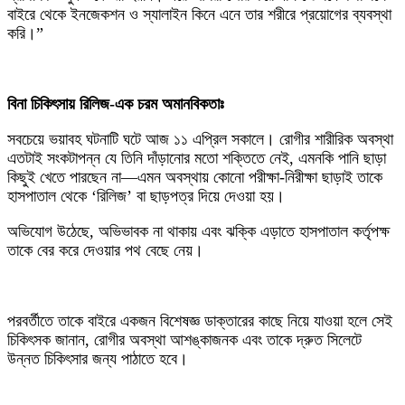
বাইরে থেকে ইনজেকশন ও স্যালাইন কিনে এনে তার শরীরে প্রয়োগের ব্যবস্থা
করি।”
‎বিনা চিকিৎসায় রিলিজ-এক চরম অমানবিকতাঃ
‎সবচেয়ে ভয়াবহ ঘটনাটি ঘটে আজ ১১ এপ্রিল সকালে। রোগীর শারীরিক অবস্থা
এতটাই সংকটাপন্ন যে তিনি দাঁড়ানোর মতো শক্তিতে নেই, এমনকি পানি ছাড়া
কিছুই খেতে পারছেন না—এমন অবস্থায় কোনো পরীক্ষা-নিরীক্ষা ছাড়াই তাকে
হাসপাতাল থেকে ‘রিলিজ’ বা ছাড়পত্র দিয়ে দেওয়া হয়।
অভিযোগ উঠেছে, অভিভাবক না থাকায় এবং ঝক্কি এড়াতে হাসপাতাল কর্তৃপক্ষ
তাকে বের করে দেওয়ার পথ বেছে নেয়।
‎পরবর্তীতে তাকে বাইরে একজন বিশেষজ্ঞ ডাক্তারের কাছে নিয়ে যাওয়া হলে সেই
চিকিৎসক জানান, রোগীর অবস্থা আশঙ্কাজনক এবং তাকে দ্রুত সিলেটে
উন্নত চিকিৎসার জন্য পাঠাতে হবে।