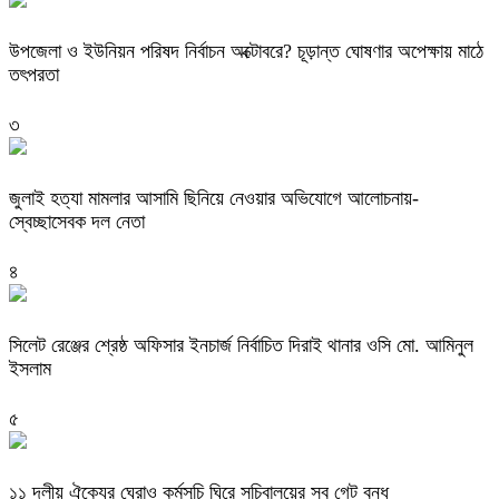
উপজেলা ও ইউনিয়ন পরিষদ নির্বাচন অক্টোবরে? চূড়ান্ত ঘোষণার অপেক্ষায় মাঠে
তৎপরতা
৩
জুলাই হত্যা মামলার আসামি ছিনিয়ে নেওয়ার অভিযোগে আলোচনায়-
স্বেচ্ছাসেবক দল নেতা
৪
‎সিলেট রেঞ্জের শ্রেষ্ঠ অফিসার ইনচার্জ নির্বাচিত দিরাই থানার ওসি মো. আমিনুল
ইসলাম
৫
‎১১ দলীয় ঐক্যের ঘেরাও কর্মসূচি ঘিরে সচিবালয়ের সব গেট বন্ধ