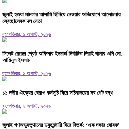
জুলাই হত্যা মামলার আসামি ছিনিয়ে নেওয়ার অভিযোগে আলোচনায়-
স্বেচ্ছাসেবক দল নেতা
বৃহস্পতিবার, ৬ অগাস্ট, ২০২৬
‎সিলেট রেঞ্জের শ্রেষ্ঠ অফিসার ইনচার্জ নির্বাচিত দিরাই থানার ওসি মো.
আমিনুল ইসলাম
বৃহস্পতিবার, ৬ অগাস্ট, ২০২৬
‎১১ দলীয় ঐক্যের ঘেরাও কর্মসূচি ঘিরে সচিবালয়ের সব গেট বন্ধ
বৃহস্পতিবার, ৬ অগাস্ট, ২০২৬
‎জুলাই গণঅভ্যুত্থানের ডকুমেন্টারি ঘিরে বিতর্ক: ‘এক দফার ঘোষক’