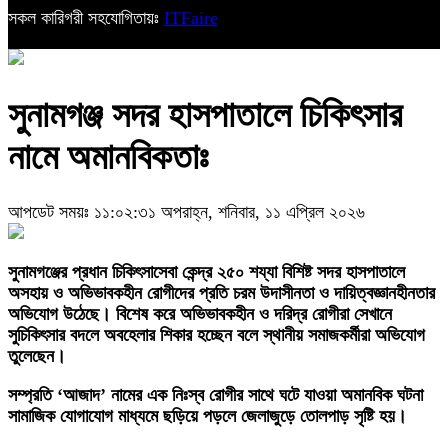
সকল কারিগরী সহযোগিতায়ঃ
ITFaire
সুনামগঞ্জ সদর হাসপাতালে চিকিৎসার
নামে অমানবিকতাঃ
আপডেট সময়ঃ ১১:০২:৩১ অপরাহ্ন, শনিবার, ১১ এপ্রিল ২০২৬
সুনামগঞ্জের প্রধান চিকিৎসাসেবা কেন্দ্র ২৫০ শয্যা বিশিষ্ট সদর হাসপাতালে
অসহায় ও অভিভাবকহীন রোগীদের প্রতি চরম উদাসীনতা ও দায়িত্বজ্ঞানহীনতার
অভিযোগ উঠেছে। বিশেষ করে অভিভাবকহীন ও দরিদ্র রোগীরা সেখানে
সুচিকিৎসার বদলে অবহেলার শিকার হচ্ছেন বলে স্থানীয় সমাজকর্মীরা অভিযোগ
তুলেছেন।
সম্প্রতি ‘আজাদ’ নামের এক নিঃস্ব রোগীর সাথে ঘটে যাওয়া অমানবিক ঘটনা
সামাজিক যোগাযোগ মাধ্যমে ছড়িয়ে পড়লে জেলাজুড়ে তোলপাড় সৃষ্টি হয়।