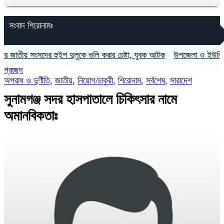
সংবাদ শিরোনামঃ
 সংসদের হুইপ দুলুকে গুলি করার চেষ্টা, যুবক আটক
উপজেলা ও ইউনিয়ন পরিষদ নি
প্রচ্ছদ
অপরাধ ও দুর্ণীতি
,
জাতীয়
,
নিয়োগ/চাকুরী
,
শিরোনাম
,
সর্বশেষ
,
সারাদেশ
সুনামগঞ্জ সদর হাসপাতালে চিকিৎসার নামে
অমানবিকতাঃ