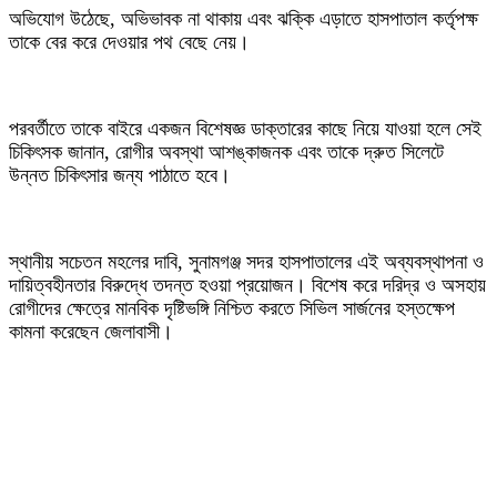
অভিযোগ উঠেছে, অভিভাবক না থাকায় এবং ঝক্কি এড়াতে হাসপাতাল কর্তৃপক্ষ
তাকে বের করে দেওয়ার পথ বেছে নেয়।
‎পরবর্তীতে তাকে বাইরে একজন বিশেষজ্ঞ ডাক্তারের কাছে নিয়ে যাওয়া হলে সেই
চিকিৎসক জানান, রোগীর অবস্থা আশঙ্কাজনক এবং তাকে দ্রুত সিলেটে
উন্নত চিকিৎসার জন্য পাঠাতে হবে।
‎স্থানীয় সচেতন মহলের দাবি, সুনামগঞ্জ সদর হাসপাতালের এই অব্যবস্থাপনা ও
দায়িত্বহীনতার বিরুদ্ধে তদন্ত হওয়া প্রয়োজন। বিশেষ করে দরিদ্র ও অসহায়
রোগীদের ক্ষেত্রে মানবিক দৃষ্টিভঙ্গি নিশ্চিত করতে সিভিল সার্জনের হস্তক্ষেপ
কামনা করেছেন জেলাবাসী।