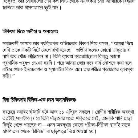
বিক্রেতা তার মোবাইলের শেষ কল লিস্ট থেকে সমাজকর্মী মোঃ আম্মারকে বিষয়টি
জানালে তারা হাসপাতালে ছুটে যান।
চিকিৎসা দিতে অনীহা ও অবহেলাঃ
‎সমাজকর্মী আম্মার তার ব্যক্তিগত অভিজ্ঞতার বিবরণ দিয়ে বলেন, “আমরা গিয়ে
দেখি তাকে একটি সিটে ফেলে রাখা হয়েছে। ভর্তি থাকলেও কোনো ডাক্তার বা
নার্স তার খোঁজ নিচ্ছিলেন না। তিনি ব্যথায় কাতরাচ্ছিলেন কিন্তু কোনো
প্রাথমিক ওষুধও দেওয়া হয়নি। পরে আমরা জোর করে নার্স স্টেশনে কথা বলে
বাইরে থেকে ইনজেকশন ও স্যালাইন কিনে এনে তার শরীরে প্রয়োগের ব্যবস্থা
করি।”
‎বিনা চিকিৎসায় রিলিজ-এক চরম অমানবিকতাঃ
‎সবচেয়ে ভয়াবহ ঘটনাটি ঘটে আজ ১১ এপ্রিল সকালে। রোগীর শারীরিক অবস্থা
এতটাই সংকটাপন্ন যে তিনি দাঁড়ানোর মতো শক্তিতে নেই, এমনকি পানি ছাড়া
কিছুই খেতে পারছেন না—এমন অবস্থায় কোনো পরীক্ষা-নিরীক্ষা ছাড়াই তাকে
হাসপাতাল থেকে ‘রিলিজ’ বা ছাড়পত্র দিয়ে দেওয়া হয়।