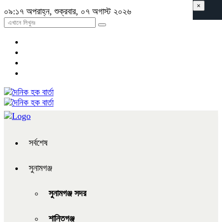
×
০৯:১৭ অপরাহ্ন, শুক্রবার, ০৭ অগাস্ট ২০২৬
সর্বশেষ
সুনামগঞ্জ
সুনামগঞ্জ সদর
শান্তিগঞ্জ