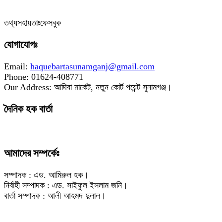
তথ্যসহায়তাঃফেসবুক
যোগাযোগঃ
Email:
haquebartasunamganj@gmail.com
Phone: 01624-408771
Our Address: আদিবা মার্কেট, নতুন কোর্ট পয়েন্ট সুনামগঞ্জ।
দৈনিক হক বার্তা
আমাদের সম্পর্কেঃ
সম্পাদক : এড. আমিরুল হক।
নির্বাহী সম্পাদক : এড. সাইফুল ইসলাম জনি।
বার্তা সম্পাদক : আলী আহমদ দুলাল।