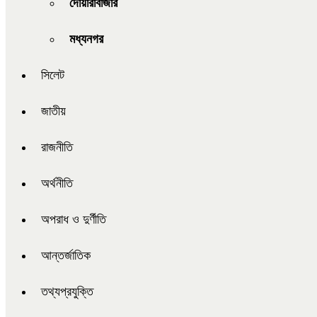
দোয়ারাবাজার
মধ্যনগর
সিলেট
জাতীয়
রাজনীতি
অর্থনীতি
অপরাধ ও দুর্ণীতি
আন্তর্জাতিক
তথ্যপ্রযুক্তি