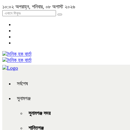
১০:০২ অপরাহ্ন, শনিবার, ০৮ অগাস্ট ২০২৬
সর্বশেষ
সুনামগঞ্জ
সুনামগঞ্জ সদর
শান্তিগঞ্জ