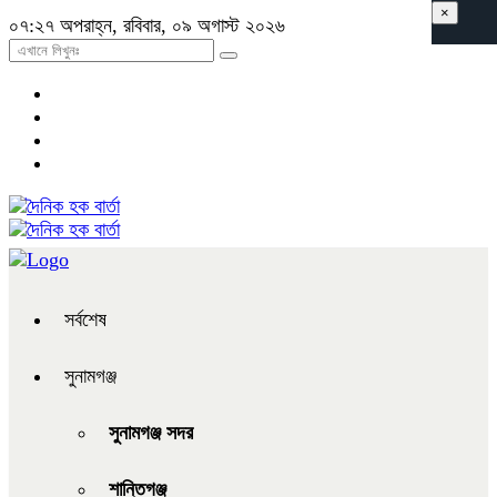
×
০৭:২৭ অপরাহ্ন, রবিবার, ০৯ অগাস্ট ২০২৬
সর্বশেষ
সুনামগঞ্জ
সুনামগঞ্জ সদর
শান্তিগঞ্জ