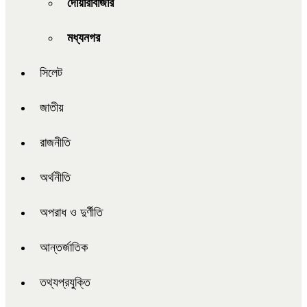
দোয়ারাবাজার
মধ্যনগর
সিলেট
জাতীয়
রাজনীতি
অর্থনীতি
অপরাধ ও দুর্ণীতি
আন্তর্জাতিক
তথ্যপ্রযুক্তি