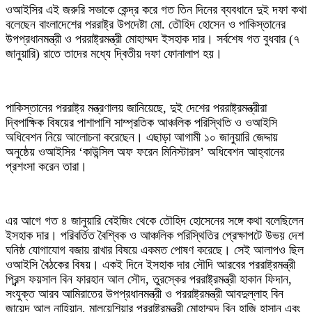
‎ওআইসির এই জরুরি সভাকে কেন্দ্র করে গত তিন দিনের ব্যবধানে দুই দফা কথা
বলেছেন বাংলাদেশের পররাষ্ট্র উপদেষ্টা মো. তৌহিদ হোসেন ও পাকিস্তানের
উপপ্রধানমন্ত্রী ও পররাষ্ট্রমন্ত্রী মোহাম্মদ ইসহাক দার। সর্বশেষ গত বুধবার (৭
জানুয়ারি) রাতে তাদের মধ্যে দ্বিতীয় দফা ফোনালাপ হয়।
‎পাকিস্তানের পররাষ্ট্র মন্ত্রণালয় জানিয়েছে, দুই দেশের পররাষ্ট্রমন্ত্রীরা
দ্বিপাক্ষিক বিষয়ের পাশাপাশি সাম্প্রতিক আঞ্চলিক পরিস্থিতি ও ওআইসি
অধিবেশন নিয়ে আলোচনা করেছেন। এছাড়া আগামী ১০ জানুয়ারি জেদ্দায়
অনুষ্ঠেয় ওআইসির ‘কাউন্সিল অফ ফরেন মিনিস্টারস’ অধিবেশন আহ্বানের
প্রশংসা করেন তারা।
‎এর আগে গত ৪ জানুয়ারি বেইজিং থেকে তৌহিদ হোসেনের সঙ্গে কথা বলেছিলেন
ইসহাক দার। পরিবর্তিত বৈশ্বিক ও আঞ্চলিক পরিস্থিতির প্রেক্ষাপটে উভয় দেশ
ঘনিষ্ঠ যোগাযোগ বজায় রাখার বিষয়ে একমত পোষণ করেছে। সেই আলাপও ছিল
ওআইসি বৈঠকের বিষয়। একই দিনে ইসহাক দার সৌদি আরবের পররাষ্ট্রমন্ত্রী
প্রিন্স ফয়সাল বিন ফারহান আল সৌদ, তুরস্কের পররাষ্ট্রমন্ত্রী হাকান ফিদান,
সংযুক্ত আরব আমিরাতের উপপ্রধানমন্ত্রী ও পররাষ্ট্রমন্ত্রী আবদুল্লাহ বিন
জায়েদ আল নাহিয়ান, মালয়েশিয়ার পররাষ্ট্রমন্ত্রী মোহাম্মদ বিন হাজি হাসান এবং