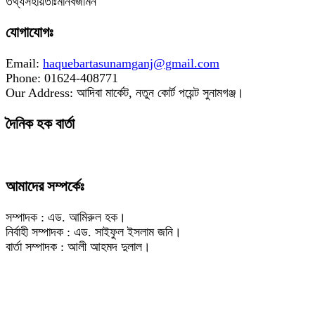
‎তথ্যসহায়তাঃমানবজমিন
যোগাযোগঃ
Email:
haquebartasunamganj@gmail.com
Phone: 01624-408771
Our Address: আদিবা মার্কেট, নতুন কোর্ট পয়েন্ট সুনামগঞ্জ।
দৈনিক হক বার্তা
আমাদের সম্পর্কেঃ
সম্পাদক : এড. আমিরুল হক।
নির্বাহী সম্পাদক : এড. সাইফুল ইসলাম জনি।
বার্তা সম্পাদক : আলী আহমদ দুলাল।