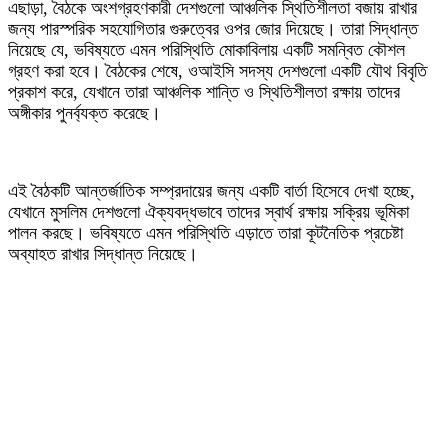
‎এছাড়া, বৈঠকে অংশগ্রহণকারী দেশগুলো আঞ্চলিক স্থিতিশীলতা বজায় রাখার
জন্য পারস্পরিক সহযোগিতার গুরুত্বের ওপর জোর দিয়েছে। তারা সিদ্ধান্ত
নিয়েছে যে, ভবিষ্যতে এমন পরিস্থিতি মোকাবিলায় একটি সমন্বিত কৌশল
গ্রহণ করা হবে। বৈঠকের শেষে, ওআইসি সদস্য দেশগুলো একটি যৌথ বিবৃতি
প্রকাশ করে, যেখানে তারা আঞ্চলিক শান্তি ও স্থিতিশীলতা রক্ষায় তাদের
অঙ্গীকার পুনর্ব্যক্ত করেছে।
‎এই বৈঠকটি আন্তর্জাতিক সম্প্রদায়ের জন্য একটি বার্তা হিসেবে দেখা হচ্ছে,
যেখানে মুসলিম দেশগুলো ঐক্যবদ্ধভাবে তাদের স্বার্থ রক্ষায় সক্রিয় ভূমিকা
পালন করছে। ভবিষ্যতে এমন পরিস্থিতি এড়াতে তারা কূটনৈতিক প্রচেষ্টা
অব্যাহত রাখার সিদ্ধান্ত নিয়েছে।