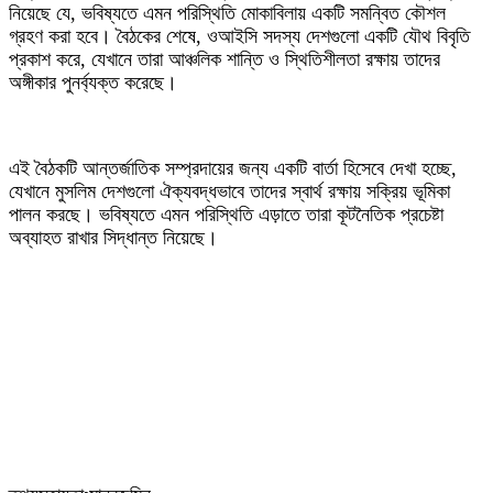
নিয়েছে যে, ভবিষ্যতে এমন পরিস্থিতি মোকাবিলায় একটি সমন্বিত কৌশল
গ্রহণ করা হবে। বৈঠকের শেষে, ওআইসি সদস্য দেশগুলো একটি যৌথ বিবৃতি
প্রকাশ করে, যেখানে তারা আঞ্চলিক শান্তি ও স্থিতিশীলতা রক্ষায় তাদের
অঙ্গীকার পুনর্ব্যক্ত করেছে।
‎এই বৈঠকটি আন্তর্জাতিক সম্প্রদায়ের জন্য একটি বার্তা হিসেবে দেখা হচ্ছে,
যেখানে মুসলিম দেশগুলো ঐক্যবদ্ধভাবে তাদের স্বার্থ রক্ষায় সক্রিয় ভূমিকা
পালন করছে। ভবিষ্যতে এমন পরিস্থিতি এড়াতে তারা কূটনৈতিক প্রচেষ্টা
অব্যাহত রাখার সিদ্ধান্ত নিয়েছে।