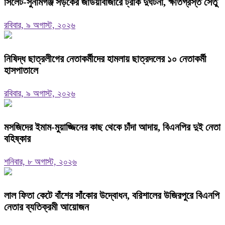
‎সিলেট-সুনামগঞ্জ সড়কের জাউয়াবাজারে ট্রাক দুর্ঘটনা, ক্ষতিগ্রস্ত সেতু
রবিবার, ৯ অগাস্ট, ২০২৬
নিষিদ্ধ ছাত্রলীগের নেতাকর্মীদের হামলায় ছাত্রদলের ১০ নেতাকর্মী
হাসপাতালে
রবিবার, ৯ অগাস্ট, ২০২৬
মসজিদের ইমাম-মুয়াজ্জিনের কাছ থেকে চাঁদা আদায়, বিএনপির দুই নেতা
বহিষ্কার
শনিবার, ৮ অগাস্ট, ২০২৬
‎লাল ফিতা কেটে বাঁশের সাঁকোর উদ্বোধন, বরিশালের উজিরপুরে বিএনপি
নেতার ব্যতিক্রমী আয়োজন