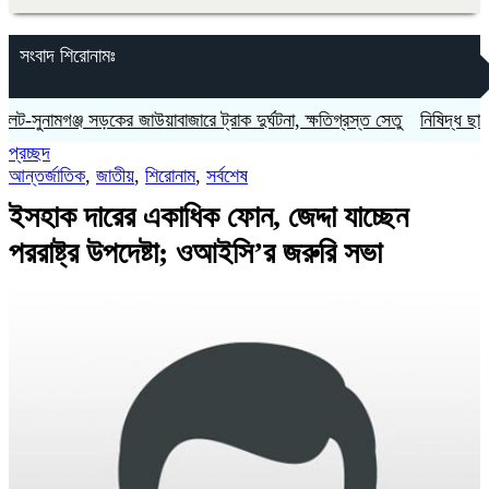
সংবাদ শিরোনামঃ
মগঞ্জ সড়কের জাউয়াবাজারে ট্রাক দুর্ঘটনা, ক্ষতিগ্রস্ত সেতু
নিষিদ্ধ ছাত্রলীগের ন
প্রচ্ছদ
আন্তর্জাতিক
,
জাতীয়
,
শিরোনাম
,
সর্বশেষ
ইসহাক দারের একাধিক ফোন, জেদ্দা যাচ্ছেন
পররাষ্ট্র উপদেষ্টা; ওআইসি’র জরুরি সভা