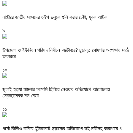
নাটোরে জাতীয় সংসদের হুইপ দুলুকে গুলি করার চেষ্টা, যুবক আটক
৯
উপজেলা ও ইউনিয়ন পরিষদ নির্বাচন অক্টোবরে? চূড়ান্ত ঘোষণার অপেক্ষায় মাঠে
তৎপরতা
১০
জুলাই হত্যা মামলার আসামি ছিনিয়ে নেওয়ার অভিযোগে আলোচনায়-
স্বেচ্ছাসেবক দল নেতা
১১
পর্নো ভিডিও বানিয়ে ইন্টারনেটে ছড়ানোর অভিযোগে দুই নারীসহ কারাগারে ৪