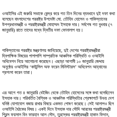
‎ওআইসির এই জরুরি সভাকে কেন্দ্র করে গত তিন দিনের ব্যবধানে দুই দফা কথা
বলেছেন বাংলাদেশের পররাষ্ট্র উপদেষ্টা মো. তৌহিদ হোসেন ও পাকিস্তানের
উপপ্রধানমন্ত্রী ও পররাষ্ট্রমন্ত্রী মোহাম্মদ ইসহাক দার। সর্বশেষ গত বুধবার (৭
জানুয়ারি) রাতে তাদের মধ্যে দ্বিতীয় দফা ফোনালাপ হয়।
‎পাকিস্তানের পররাষ্ট্র মন্ত্রণালয় জানিয়েছে, দুই দেশের পররাষ্ট্রমন্ত্রীরা
দ্বিপাক্ষিক বিষয়ের পাশাপাশি সাম্প্রতিক আঞ্চলিক পরিস্থিতি ও ওআইসি
অধিবেশন নিয়ে আলোচনা করেছেন। এছাড়া আগামী ১০ জানুয়ারি জেদ্দায়
অনুষ্ঠেয় ওআইসির ‘কাউন্সিল অফ ফরেন মিনিস্টারস’ অধিবেশন আহ্বানের
প্রশংসা করেন তারা।
‎এর আগে গত ৪ জানুয়ারি বেইজিং থেকে তৌহিদ হোসেনের সঙ্গে কথা বলেছিলেন
ইসহাক দার। পরিবর্তিত বৈশ্বিক ও আঞ্চলিক পরিস্থিতির প্রেক্ষাপটে উভয় দেশ
ঘনিষ্ঠ যোগাযোগ বজায় রাখার বিষয়ে একমত পোষণ করেছে। সেই আলাপও ছিল
ওআইসি বৈঠকের বিষয়। একই দিনে ইসহাক দার সৌদি আরবের পররাষ্ট্রমন্ত্রী
প্রিন্স ফয়সাল বিন ফারহান আল সৌদ, তুরস্কের পররাষ্ট্রমন্ত্রী হাকান ফিদান,