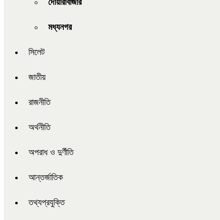
দোয়ারাবাজার
মধ্যনগর
সিলেট
জাতীয়
রাজনীতি
অর্থনীতি
অপরাধ ও দুর্ণীতি
আন্তর্জাতিক
তথ্যপ্রযুক্তি