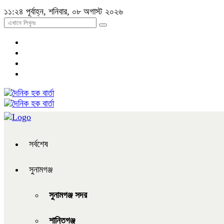
১১:২৪ পূর্বাহ্ন, শনিবার, ০৮ অগাস্ট ২০২৬
সর্বশেষ
সুনামগঞ্জ
সুনামগঞ্জ সদর
শান্তিগঞ্জ