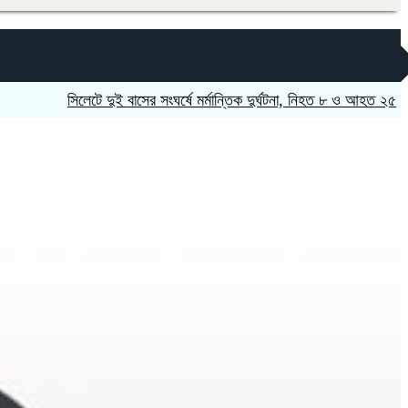
সিলেটে দুই বাসের সংঘর্ষে মর্মান্তিক দুর্ঘটনা, নিহত ৮ ও আহত ২৫
নাটোরে