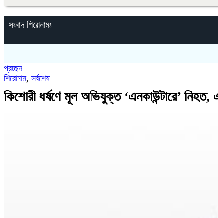
সংবাদ শিরোনামঃ
প্রচ্ছদ
শিরোনাম
,
সর্বশেষ
কিশোরী ধর্ষণে মূল অভিযুক্ত ‘এনকাউন্টারে’ নিহত, এ