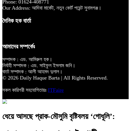
Phone: 01624-408771
Our Address: আদিবা মার্কেট, নতুন কোর্ট পয়েন্ট সুনামগঞ্জ।
দৈনিক হক বার্তা
আমাদের সম্পর্কেঃ
সম্পাদক : এড. আমিরুল হক।
নির্বাহী সম্পাদক : এড. সাইফুল ইসলাম জনি।
বার্তা সম্পাদক : আলী আহমদ দুলাল।
© 2026 Daily Haque Barta | All Rights Reserved.
সকল কারিগরী সহযোগিতায়ঃ
ITFaire
ধেয়ে আসছে প্রাক-মৌসুমি বৃষ্টিবলয় ‘গোধূলি’: