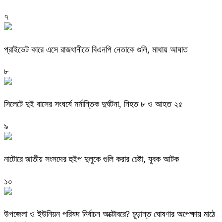
৭
প্রাইভেট কারে এসে রাজধানীতে বিএনপি নেতাকে গুলি, মাথায় আঘাত
৮
সিলেটে দুই বাসের সংঘর্ষে মর্মান্তিক দুর্ঘটনা, নিহত ৮ ও আহত ২৫
৯
নাটোরে জাতীয় সংসদের হুইপ দুলুকে গুলি করার চেষ্টা, যুবক আটক
১০
উপজেলা ও ইউনিয়ন পরিষদ নির্বাচন অক্টোবরে? চূড়ান্ত ঘোষণার অপেক্ষায় মাঠে