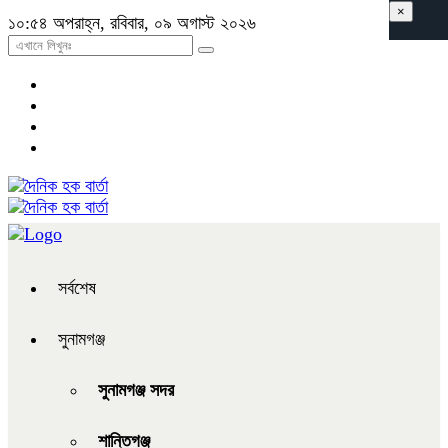
×
১০:৫৪ অপরাহ্ন, রবিবার, ০৯ অগাস্ট ২০২৬
সর্বশেষ
সুনামগঞ্জ
সুনামগঞ্জ সদর
শান্তিগঞ্জ