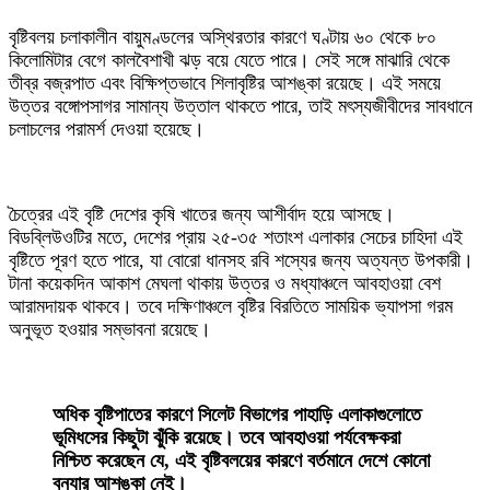
‎বৃষ্টিবলয় চলাকালীন বায়ুমণ্ডলের অস্থিরতার কারণে ঘণ্টায় ৬০ থেকে ৮০
কিলোমিটার বেগে কালবৈশাখী ঝড় বয়ে যেতে পারে। সেই সঙ্গে মাঝারি থেকে
তীব্র বজ্রপাত এবং বিক্ষিপ্তভাবে শিলাবৃষ্টির আশঙ্কা রয়েছে। এই সময়ে
উত্তর বঙ্গোপসাগর সামান্য উত্তাল থাকতে পারে, তাই মৎস্যজীবীদের সাবধানে
চলাচলের পরামর্শ দেওয়া হয়েছে।
‎চৈত্রের এই বৃষ্টি দেশের কৃষি খাতের জন্য আশীর্বাদ হয়ে আসছে।
বিডব্লিউওটির মতে, দেশের প্রায় ২৫-৩৫ শতাংশ এলাকার সেচের চাহিদা এই
বৃষ্টিতে পূরণ হতে পারে, যা বোরো ধানসহ রবি শস্যের জন্য অত্যন্ত উপকারী।
টানা কয়েকদিন আকাশ মেঘলা থাকায় উত্তর ও মধ্যাঞ্চলে আবহাওয়া বেশ
আরামদায়ক থাকবে। তবে দক্ষিণাঞ্চলে বৃষ্টির বিরতিতে সাময়িক ভ্যাপসা গরম
অনুভূত হওয়ার সম্ভাবনা রয়েছে।
‎অধিক বৃষ্টিপাতের কারণে সিলেট বিভাগের পাহাড়ি এলাকাগুলোতে
ভূমিধসের কিছুটা ঝুঁকি রয়েছে। তবে আবহাওয়া পর্যবেক্ষকরা
নিশ্চিত করেছেন যে, এই বৃষ্টিবলয়ের কারণে বর্তমানে দেশে কোনো
বন্যার আশঙ্কা নেই।