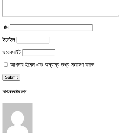
নাম
ইমেইল
ওয়েবসাইট
আপনার ইমেল এবং অন্যান্য তথ্য সংরক্ষণ করুন
আপলোডকারীর তথ্য