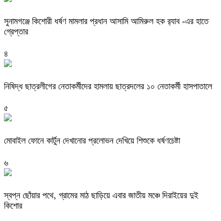
‎সুনামগঞ্জে কিশোরী ধর্ষণ মামলার প্রধান আসামি আমিরুল হক র‌্যাব -এর হাতে
গ্রেপ্তার
৪
নিষিদ্ধ ছাত্রলীগের নেতাকর্মীদের হামলায় ছাত্রদলের ১০ নেতাকর্মী হাসপাতালে
৫
মোবাইল ফোনে কার্টুন দেখানোর প্রলোভন দেখিয়ে শিশুকে ধর্ষণচেষ্টা
৬
স্বপ্ন ছোঁয়ার পথে, গ্রামের মাঠ ছাড়িয়ে এবার জাতীয় মঞ্চে দিরাইয়ের দুই
কিশোর