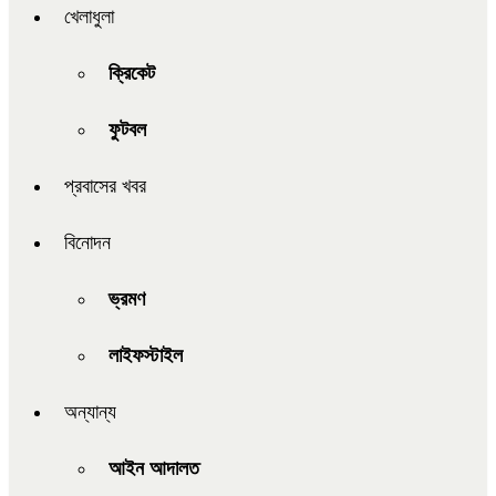
খেলাধুলা
ক্রিকেট
ফুটবল
প্রবাসের খবর
বিনোদন
ভ্রমণ
লাইফস্টাইল
অন্যান্য
আইন আদালত