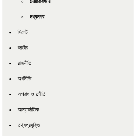
দোয়ারাবাজার
মধ্যনগর
সিলেট
জাতীয়
রাজনীতি
অর্থনীতি
অপরাধ ও দুর্ণীতি
আন্তর্জাতিক
তথ্যপ্রযুক্তি