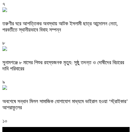
৭
তরুণীর ঘরে আপত্তিকর অবস্থায় আটক ইসলামী ছাত্র আন্দোলন নেতা,
পরবর্তীতে স্থানীয়ভাবে বিবাহ সম্পন্ন
৮
সুনামগঞ্জে ৮ মাসের শিশুর রহস্যজনক মৃত্যু: সুষ্ঠু তদন্ত ও দোষীদের বিচারের
দাবি পরিবারের
৯
অবশেষে সন্ধান মিলল সামাজিক যোগাযোগ মাধ্যমে ভাইরাল হওয়া ‘স্ট্রাইকার’
আশরাফুলের
১০