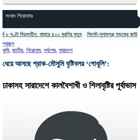
সংবাদ শিরোনামঃ
্টা বিদ্যুৎহীন: খামারে ৪০০ মুরগির মৃত্যু
‎সিলেট-সুনামগঞ্জ সড়কের জাউয়াবাজারে ট্র
প্রচ্ছদ
কৃষি
,
জাতীয়
,
শিরোনাম
,
সর্বশেষ
,
সারাদেশ
ধেয়ে আসছে প্রাক-মৌসুমি বৃষ্টিবলয় ‘গোধূলি’:
ঢাকাসহ সারাদেশে কালবৈশাখী ও শিলাবৃষ্টির পূর্বাভাস