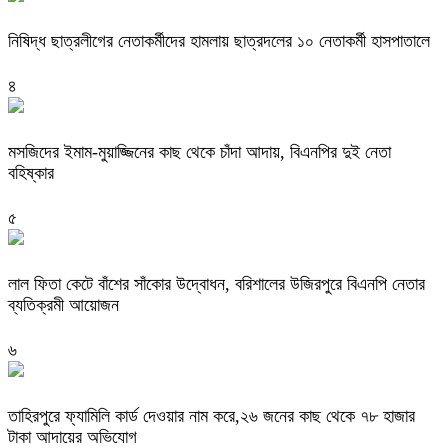
নিষিদ্ধ ছাত্রলীগের নেতাকর্মীদের হামলায় ছাত্রদলের ১০ নেতাকর্মী হাসপাতালে
৪
মসজিদের ইমাম-মুয়াজ্জিনের কাছ থেকে চাঁদা আদায়, বিএনপির দুই নেতা
বহিষ্কার
৫
‎লাল ফিতা কেটে বাঁশের সাঁকোর উদ্বোধন, বরিশালের উজিরপুরে বিএনপি নেতার
ব্যতিক্রমী আয়োজন
৬
তাহিরপুরে ফ্যামিলি কার্ড দেওয়ার নাম করে,২৬ জনের কাছ থেকে ৭৮ হাজার
টাকা আদায়ের অভিযোগ