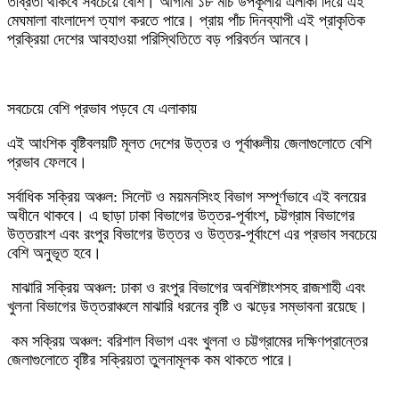
তীব্রতা থাকবে সবচেয়ে বেশি। আগামী ১৮ মার্চ উপকূলীয় এলাকা দিয়ে এই
মেঘমালা বাংলাদেশ ত্যাগ করতে পারে। প্রায় পাঁচ দিনব্যাপী এই প্রাকৃতিক
প্রক্রিয়া দেশের আবহাওয়া পরিস্থিতিতে বড় পরিবর্তন আনবে।
‎সবচেয়ে বেশি প্রভাব পড়বে যে এলাকায়
‎এই আংশিক বৃষ্টিবলয়টি মূলত দেশের উত্তর ও পূর্বাঞ্চলীয় জেলাগুলোতে বেশি
প্রভাব ফেলবে।
সর্বাধিক সক্রিয় অঞ্চল: সিলেট ও ময়মনসিংহ বিভাগ সম্পূর্ণভাবে এই বলয়ের
অধীনে থাকবে। এ ছাড়া ঢাকা বিভাগের উত্তর-পূর্বাংশ, চট্টগ্রাম বিভাগের
উত্তরাংশ এবং রংপুর বিভাগের উত্তর ও উত্তর-পূর্বাংশে এর প্রভাব সবচেয়ে
বেশি অনুভূত হবে।
‎ মাঝারি সক্রিয় অঞ্চল: ঢাকা ও রংপুর বিভাগের অবশিষ্টাংশসহ রাজশাহী এবং
খুলনা বিভাগের উত্তরাঞ্চলে মাঝারি ধরনের বৃষ্টি ও ঝড়ের সম্ভাবনা রয়েছে।
‎ কম সক্রিয় অঞ্চল: বরিশাল বিভাগ এবং খুলনা ও চট্টগ্রামের দক্ষিণপ্রান্তের
জেলাগুলোতে বৃষ্টির সক্রিয়তা তুলনামূলক কম থাকতে পারে।