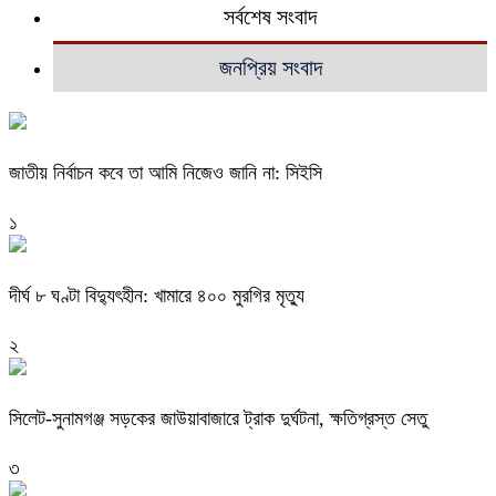
সর্বশেষ সংবাদ
জনপ্রিয় সংবাদ
জাতীয় নির্বাচন কবে তা আমি নিজেও জানি না: সিইসি
১
দীর্ঘ ৮ ঘণ্টা বিদ্যুৎহীন: খামারে ৪০০ মুরগির মৃত্যু
২
‎সিলেট-সুনামগঞ্জ সড়কের জাউয়াবাজারে ট্রাক দুর্ঘটনা, ক্ষতিগ্রস্ত সেতু
৩