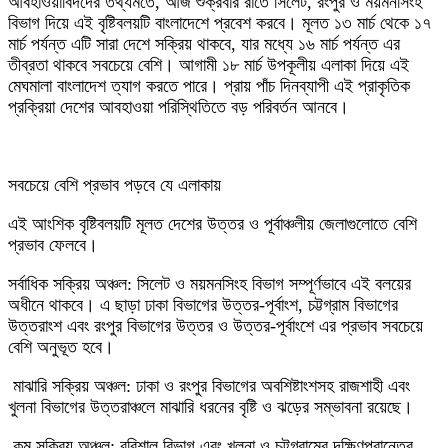
‎আবহাওয়াবিদদের তথ্যমতে, আজ শুক্রবার রাতে সিলেট, রংপুর ও ময়মনসিংহ
বিভাগ দিয়ে এই বৃষ্টিবলয়টি বাংলাদেশে প্রবেশ করবে। মূলত ১৩ মার্চ থেকে ১৭
মার্চ পর্যন্ত এটি সারা দেশে সক্রিয় থাকবে, যার মধ্যে ১৬ মার্চ পর্যন্ত এর
তীব্রতা থাকবে সবচেয়ে বেশি। আগামী ১৮ মার্চ উপকূলীয় এলাকা দিয়ে এই
মেঘমালা বাংলাদেশ ত্যাগ করতে পারে। প্রায় পাঁচ দিনব্যাপী এই প্রাকৃতিক
প্রক্রিয়া দেশের আবহাওয়া পরিস্থিতিতে বড় পরিবর্তন আনবে।
‎সবচেয়ে বেশি প্রভাব পড়বে যে এলাকায়
‎এই আংশিক বৃষ্টিবলয়টি মূলত দেশের উত্তর ও পূর্বাঞ্চলীয় জেলাগুলোতে বেশি
প্রভাব ফেলবে।
সর্বাধিক সক্রিয় অঞ্চল: সিলেট ও ময়মনসিংহ বিভাগ সম্পূর্ণভাবে এই বলয়ের
অধীনে থাকবে। এ ছাড়া ঢাকা বিভাগের উত্তর-পূর্বাংশ, চট্টগ্রাম বিভাগের
উত্তরাংশ এবং রংপুর বিভাগের উত্তর ও উত্তর-পূর্বাংশে এর প্রভাব সবচেয়ে
বেশি অনুভূত হবে।
‎ মাঝারি সক্রিয় অঞ্চল: ঢাকা ও রংপুর বিভাগের অবশিষ্টাংশসহ রাজশাহী এবং
খুলনা বিভাগের উত্তরাঞ্চলে মাঝারি ধরনের বৃষ্টি ও ঝড়ের সম্ভাবনা রয়েছে।
‎ কম সক্রিয় অঞ্চল: বরিশাল বিভাগ এবং খুলনা ও চট্টগ্রামের দক্ষিণপ্রান্তের