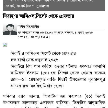
অপরাধ ও দুর্ণীতি
আইন আদালত
দিরাই
শিরোনাম
সর্বশেষ
,
,
,
,
,
সিলেট
সিলেট বিভাগ
সুনামগঞ্জ
,
,
দিরাই’র আমিরুল,সিলেট থেকে গ্রেফতার
স্টাফ রিপোর্টার
আপডেট সময়ঃ ০৬:৫৯:০৩ অপরাহ্ন, শনিবার, ৪ জুলাই ২০২৬
/
১০৪ বার পড়া হয়েছে।
দিরাই’র আমিরুল,সিলেট থেকে গ্রেফতার
হক বার্তা ডেস্ক ৪জুলাই ২০২৬
দিরাইয়ে বিষ পান করিয়ে হত্যার ঘটনায় একমাত্র আসামি
আমিরুল ইসলাম (৫০) কে সিলেট থেকে গ্রেপ্তার করেছে
র‌্যাব—৯। গ্রেপ্তারকৃত ব্যক্তি দিরাই উপজেলার বুরহানপুর
গ্রামের মৃত. মদরিছ মিয়ার ছেলে।
শনিবার র‌্যাব জানায়, ভিকটিম জয় মহাপাত্র (২০) দিরাই
উপজেলার ভাঙ্গাডহর এলাকার বাসিন্দা। ভিকটিম আনুমানিক