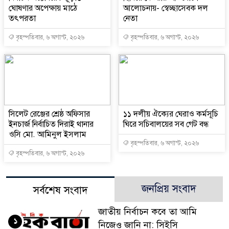
ঘোষণার অপেক্ষায় মাঠে
আলোচনায়- স্বেচ্ছাসেবক দল
তৎপরতা
নেতা
বৃহস্পতিবার, ৬ অগাস্ট, ২০২৬
বৃহস্পতিবার, ৬ অগাস্ট, ২০২৬
‎সিলেট রেঞ্জের শ্রেষ্ঠ অফিসার
‎১১ দলীয় ঐক্যের ঘেরাও কর্মসূচি
ইনচার্জ নির্বাচিত দিরাই থানার
ঘিরে সচিবালয়ের সব গেট বন্ধ
ওসি মো. আমিনুল ইসলাম
বৃহস্পতিবার, ৬ অগাস্ট, ২০২৬
বৃহস্পতিবার, ৬ অগাস্ট, ২০২৬
জনপ্রিয় সংবাদ
সর্বশেষ সংবাদ
জাতীয় নির্বাচন কবে তা আমি
১
নিজেও জানি না: সিইসি