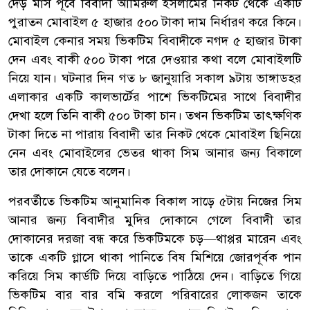
দেড় মাস পূর্বে বিবাদী আমিরুল ইসলামের নিকট থেকে একটি
পুরাতন মোবাইল ৫ হাজার ৫০০ টাকা দাম নির্ধারণ করে কিনে।
মোবাইল কেনার সময় ভিকটিম বিবাদীকে নগদ ৫ হাজার টাকা
দেন এবং বাকী ৫০০ টাকা পরে দেওয়ার কথা বলে মোবাইলটি
নিয়ে যান। ঘটনার দিন গত ৮ জানুয়ারি সকাল ৯টায় ভাঙ্গাডহর
এলাকার একটি কালভার্টের পাশে ভিকটিমের সাথে বিবাদীর
দেখা হলে তিনি বাকী ৫০০ টাকা চান। তখন ভিকটিম তাৎক্ষণিক
টাকা দিতে না পারায় বিবাদী তার নিকট থেকে মোবাইল ছিনিয়ে
নেন এবং মোবাইলের ভেতর থাকা সিম আনার জন্য বিকালে
তার দোকানে যেতে বলেন।
পরবর্তীতে ভিকটিম আনুমানিক বিকাল সাড়ে ৫টায় নিজের সিম
আনার জন্য বিবাদীর মুদির দোকানে গেলে বিবাদী তার
দোকানের দরজা বন্ধ করে ভিকটিমকে চড়—থাপ্পর মারেন এবং
তাকে একটি গ্লাসে থাকা পানিতে বিষ মিশিয়ে জোরপূর্বক পান
করিয়ে সিম কার্ডটি দিয়ে বাড়িতে পাঠিয়ে দেন। বাড়িতে গিয়ে
ভিকটিম বার বার বমি করলে পরিবারের লোকজন তাকে