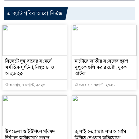
এ ক্যাটাগরির আরো নিউজ
সিলেটে দুই বাসের সংঘর্ষে
নাটোরে জাতীয় সংসদের হুইপ
মর্মান্তিক দুর্ঘটনা, নিহত ৮ ও
দুলুকে গুলি করার চেষ্টা, যুবক
আহত ২৫
আটক
শুক্রবার, ৭ অগাস্ট, ২০২৬
শুক্রবার, ৭ অগাস্ট, ২০২৬
উপজেলা ও ইউনিয়ন পরিষদ
জুলাই হত্যা মামলার আসামি
নির্বাচন অক্টোবরে? চূড়ান্ত
ছিনিয়ে নেওয়ার অভিযোগে