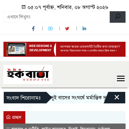
০৫:০৭ পূর্বাহ্ন, শনিবার, ০৮ অগাস্ট ২০২৬
×
সিলেটে দুই বাসের সংঘর্ষে মর্মান্তিক দুর্ঘটনা, নিহ
সংবাদ শিরোনামঃ
প্রচ্ছদ