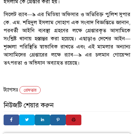
ইসলাম কে গ্রেপ্তার করা হয়।
সিলেট র‌্যাব—৯ এর মিডিয়া অফিসার ও অতিরিক্ত পুলিশ সুপার
কে. এম. শহিদুল ইসলাম সোহাগ এক সংবাদ বিজ্ঞপ্তিতে জানান,
পরবর্তী আইনি ব্যবস্থা গ্রহণের লক্ষে গ্রেপ্তারকৃত আসামিকে
সংশ্লিষ্ট থানায় হস্তান্তর করা হয়েছে। এছাড়াও দেশের আইন—
শৃঙ্খলা পরিস্থিতি স্বাভাবিক রাখতে এবং এই মামলার অন্যান্য
আসামিদের গ্রেপ্তারের লক্ষে র‌্যাব—৯ এর চলমান গোয়েন্দা
তৎপরতা ও অভিযান অব্যাহত রয়েছে।
ট্যাগসঃ
গ্রেফতার
নিউজটি শেয়ার করুন