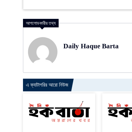
আপলোডকারীর তথ্য
Daily Haque Barta
এ ক্যাটাগরির আরো নিউজ