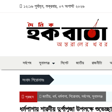
১২:১৬ পূর্বাহ্ন, শুক্রবার, ০৭ অগাস্ট ২০২৬
সর্বশেষ
সুনামগঞ্জ
সিলেট
জাতীয়
রাজনীতি
অ
সংবাদ শিরোনামঃ
জাতীয়
ধর্ম
ধর্মপাশা
শিরোনাম
সর্বশেষ
সুনামগঞ্জ
,
,
,
,
,
প্রচ্ছদ
ধর্মপাশায় শারদীয় দুর্গাপূজা উপলক্ষে শুভেচ্