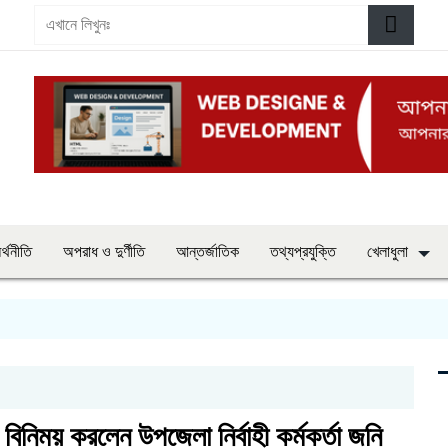
র্থনীতি
অপরাধ ও দুর্ণীতি
আন্তর্জাতিক
তথ্যপ্রযুক্তি
খেলাধুলা
ছা বিনিময় করলেন উপজেলা নির্বাহী কর্মকর্তা জনি