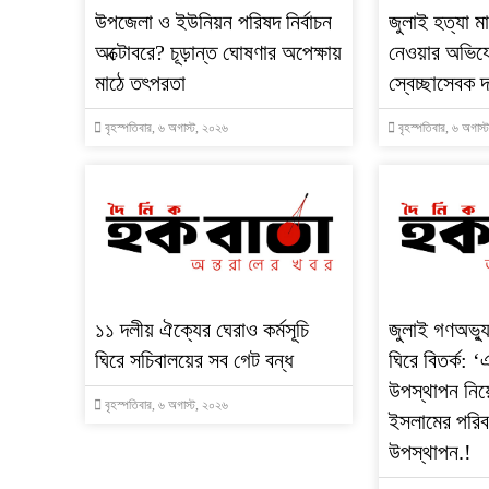
উপজেলা ও ইউনিয়ন পরিষদ নির্বাচন
জুলাই হত্যা 
অক্টোবরে? চূড়ান্ত ঘোষণার অপেক্ষায়
নেওয়ার অভি
মাঠে তৎপরতা
স্বেচ্ছাসেবক 
বৃহস্পতিবার, ৬ অগাস্ট, ২০২৬
বৃহস্পতিবার, ৬ অগাস
‎১১ দলীয় ঐক্যের ঘেরাও কর্মসূচি
‎জুলাই গণঅভ্যু
ঘিরে সচিবালয়ের সব গেট বন্ধ
ঘিরে বিতর্ক:
উপস্থাপন নিয়
বৃহস্পতিবার, ৬ অগাস্ট, ২০২৬
ইসলামের পরিব
উপস্থাপন.!