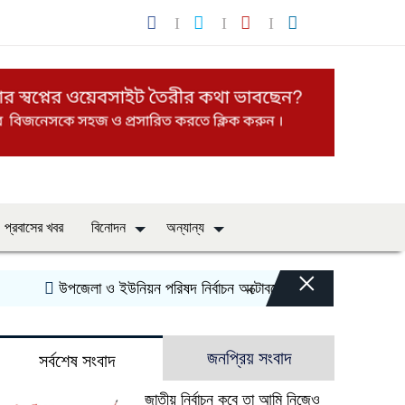
প্রবাসের খবর
বিনোদন
অন্যান্য
×
উপজেলা ও ইউনিয়ন পরিষদ নির্বাচন অক্টোবরে? চূড়ান্ত ঘোষণার অপেক্ষায় মা
জনপ্রিয় সংবাদ
সর্বশেষ সংবাদ
জাতীয় নির্বাচন কবে তা আমি নিজেও