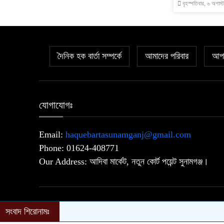
বৃহস্পতিবার, ৬ অগাস
দৈনিক হক বার্তা সম্পর্কে
আমাদের পরিবার
আপল
যোগাযোগঃ
Email:
haquebartasunamganj@gmail.com
Phone: 01624-408771
Our Address: আদিবা মার্কেট, নতুন কোর্ট পয়েন্ট সুনামগঞ্জ।
© 2026 Daily Haque Barta | All Rights Reserved.
সংবাদ শিরোনামঃ