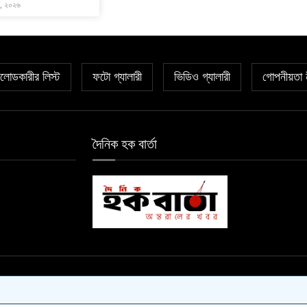
্ট, ২০২৬
োডকারীর লিস্ট
ফটো গ্যালারী
ভিডিও গ্যালারী
গোপনীয়তা 
দৈনিক হক বার্তা