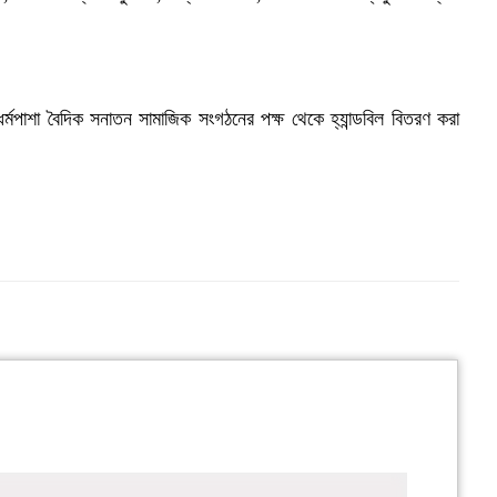
ষে ধর্মপাশা বৈদিক সনাতন সামাজিক সংগঠনের পক্ষ থেকে হ্যান্ডবিল বিতরণ করা