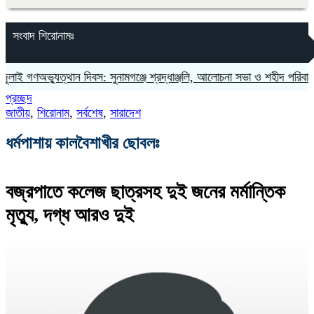
সংবাদ শিরোনামঃ
অভ্যুত্থান দিবস: সুনামগঞ্জে শ্রদ্ধাঞ্জলি, আলোচনা সভা ও শহীদ পরিবারকে সংবর্ধ
প্রচ্ছদ
জাতীয়
,
শিরোনাম
,
সর্বশেষ
,
সারাদেশ
ধর্মপাশায় কালবৈশাখীর ছোবলঃ
বজ্রপাতে কলেজ ছাত্রসহ দুই জনের মর্মান্তিক
মৃত্যু, দগ্ধ আরও দুই