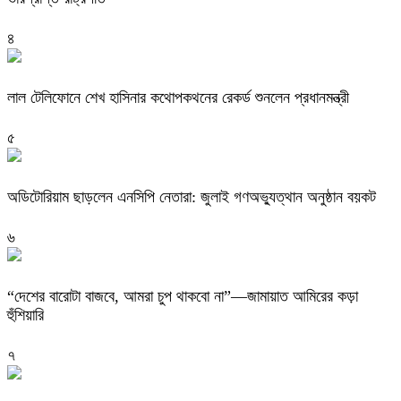
৪
লাল টেলিফোনে শেখ হাসিনার কথোপকথনের রেকর্ড শুনলেন প্রধানমন্ত্রী
৫
অডিটোরিয়াম ছাড়লেন এনসিপি নেতারা: জুলাই গণঅভ্যুত্থান অনুষ্ঠান বয়কট
৬
“দেশের বারোটা বাজবে, আমরা চুপ থাকবো না”—জামায়াত আমিরের কড়া
হুঁশিয়ারি
৭