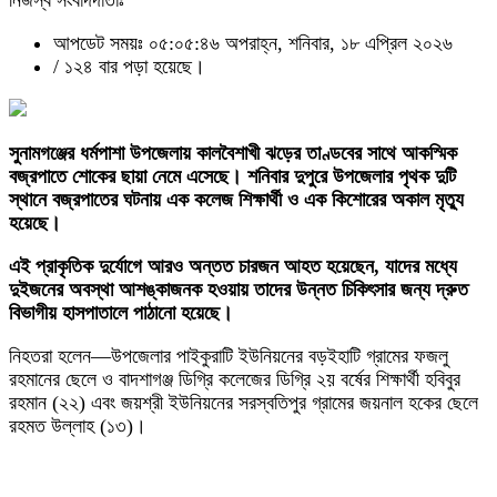
নিজস্ব সংবাদদাতাঃ
আপডেট সময়ঃ ০৫:০৫:৪৬ অপরাহ্ন, শনিবার, ১৮ এপ্রিল ২০২৬
/
১২৪ বার পড়া হয়েছে।
সুনামগঞ্জের ধর্মপাশা উপজেলায় কালবৈশাখী ঝড়ের তাণ্ডবের সাথে আকস্মিক
বজ্রপাতে শোকের ছায়া নেমে এসেছে। শনিবার দুপুরে উপজেলার পৃথক দুটি
স্থানে বজ্রপাতের ঘটনায় এক কলেজ শিক্ষার্থী ও এক কিশোরের অকাল মৃত্যু
হয়েছে।
এই প্রাকৃতিক দুর্যোগে আরও অন্তত চারজন আহত হয়েছেন, যাদের মধ্যে
দুইজনের অবস্থা আশঙ্কাজনক হওয়ায় তাদের উন্নত চিকিৎসার জন্য দ্রুত
বিভাগীয় হাসপাতালে পাঠানো হয়েছে।
নিহতরা হলেন—উপজেলার পাইকুরাটি ইউনিয়নের বড়ইহাটি গ্রামের ফজলু
রহমানের ছেলে ও বাদশাগঞ্জ ডিগ্রি কলেজের ডিগ্রি ২য় বর্ষের শিক্ষার্থী হবিবুর
রহমান (২২) এবং জয়শ্রী ইউনিয়নের সরস্বতিপুর গ্রামের জয়নাল হকের ছেলে
রহমত উল্লাহ (১৩)।