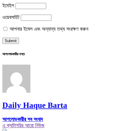
ইমেইল
ওয়েবসাইট
আপনার ইমেল এবং অন্যান্য তথ্য সংরক্ষণ করুন
আপলোডকারীর তথ্য
Daily Haque Barta
আপলোডকারীর সব সংবাদ
এ ক্যাটাগরির আরো নিউজ