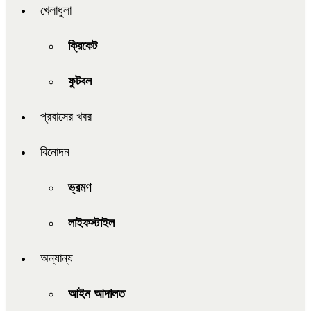
খেলাধুলা
ক্রিকেট
ফুটবল
প্রবাসের খবর
বিনোদন
ভ্রমণ
লাইফস্টাইল
অন্যান্য
আইন আদালত