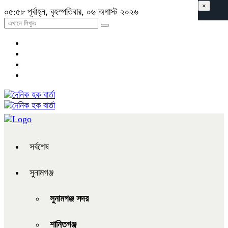
×
০৫:৫৮ পূর্বাহ্ন, বৃহস্পতিবার, ০৬ অগাস্ট ২০২৬
সর্বশেষ
সুনামগঞ্জ
সুনামগঞ্জ সদর
শান্তিগঞ্জ