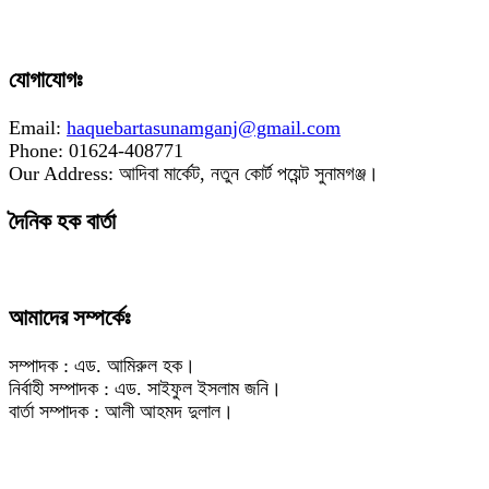
যোগাযোগঃ
Email:
haquebartasunamganj@gmail.com
Phone: 01624-408771
Our Address: আদিবা মার্কেট, নতুন কোর্ট পয়েন্ট সুনামগঞ্জ।
দৈনিক হক বার্তা
আমাদের সম্পর্কেঃ
সম্পাদক : এড. আমিরুল হক।
নির্বাহী সম্পাদক : এড. সাইফুল ইসলাম জনি।
বার্তা সম্পাদক : আলী আহমদ দুলাল।