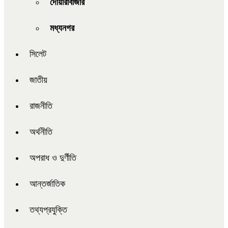
দোয়ারাবাজার
মধ্যনগর
সিলেট
জাতীয়
রাজনীতি
অর্থনীতি
অপরাধ ও দুর্ণীতি
আন্তর্জাতিক
তথ্যপ্রযুক্তি