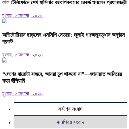
লাল টেলিফোনে শেখ হাসিনার কথোপকথনের রেকর্ড শুনলেন প্রধানমন্ত্রী
বুধবার, ৫ অগাস্ট, ২০২৬
অডিটোরিয়াম ছাড়লেন এনসিপি নেতারা: জুলাই গণঅভ্যুত্থান অনুষ্ঠান
বয়কট
বুধবার, ৫ অগাস্ট, ২০২৬
“দেশের বারোটা বাজবে, আমরা চুপ থাকবো না”—জামায়াত আমিরের
কড়া হুঁশিয়ারি
বুধবার, ৫ অগাস্ট, ২০২৬
সর্বশেষ সংবাদ
জনপ্রিয় সংবাদ