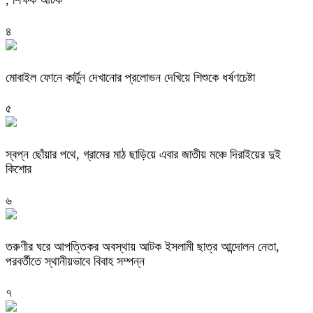
৪
মোবাইল ফোনে কার্টুন দেখানোর প্রলোভন দেখিয়ে শিশুকে ধর্ষণচেষ্টা
৫
স্বপ্ন ছোঁয়ার পথে, গ্রামের মাঠ ছাড়িয়ে এবার জাতীয় মঞ্চে দিরাইয়ের দুই
কিশোর
৬
তরুণীর ঘরে আপত্তিকর অবস্থায় আটক ইসলামী ছাত্র আন্দোলন নেতা,
পরবর্তীতে স্থানীয়ভাবে বিবাহ সম্পন্ন
৭