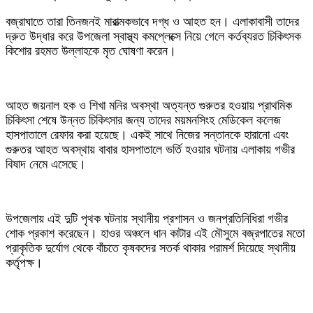
বজ্রাঘাতে তারা তিনজনই মারাত্মকভাবে দগ্ধ ও আহত হন। এলাকাবাসী তাদের
দ্রুত উদ্ধার করে উপজেলা স্বাস্থ্য কমপ্লেক্সে নিয়ে গেলে কর্তব্যরত চিকিৎসক
কিশোর রহমত উল্লাহকে মৃত ঘোষণা করেন।
‎আহত জয়নাল হক ও শিখা মনির অবস্থা অত্যন্ত গুরুতর হওয়ায় প্রাথমিক
চিকিৎসা শেষে উন্নত চিকিৎসার জন্য তাদের ময়মনসিংহ মেডিকেল কলেজ
হাসপাতালে রেফার করা হয়েছে। একই সাথে নিজের সন্তানকে হারানো এবং
গুরুতর আহত অবস্থায় বাবার হাসপাতালে ভর্তি হওয়ার ঘটনায় এলাকায় গভীর
বিষাদ নেমে এসেছে।
‎উপজেলায় এই দুটি পৃথক ঘটনায় স্থানীয় প্রশাসন ও জনপ্রতিনিধিরা গভীর
শোক প্রকাশ করেছেন। হাওর অঞ্চলে ধান কাটার এই মৌসুমে বজ্রপাতের মতো
প্রাকৃতিক দুর্যোগ থেকে বাঁচতে কৃষকদের সতর্ক থাকার পরামর্শ দিয়েছে স্থানীয়
কর্তৃপক্ষ।