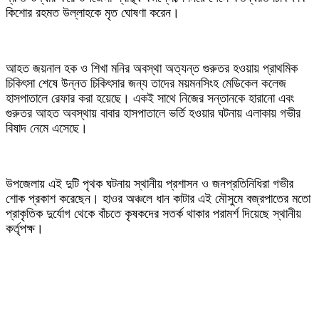
কিশোর রহমত উল্লাহকে মৃত ঘোষণা করেন।
‎আহত জয়নাল হক ও শিখা মনির অবস্থা অত্যন্ত গুরুতর হওয়ায় প্রাথমিক
চিকিৎসা শেষে উন্নত চিকিৎসার জন্য তাদের ময়মনসিংহ মেডিকেল কলেজ
হাসপাতালে রেফার করা হয়েছে। একই সাথে নিজের সন্তানকে হারানো এবং
গুরুতর আহত অবস্থায় বাবার হাসপাতালে ভর্তি হওয়ার ঘটনায় এলাকায় গভীর
বিষাদ নেমে এসেছে।
‎উপজেলায় এই দুটি পৃথক ঘটনায় স্থানীয় প্রশাসন ও জনপ্রতিনিধিরা গভীর
শোক প্রকাশ করেছেন। হাওর অঞ্চলে ধান কাটার এই মৌসুমে বজ্রপাতের মতো
প্রাকৃতিক দুর্যোগ থেকে বাঁচতে কৃষকদের সতর্ক থাকার পরামর্শ দিয়েছে স্থানীয়
কর্তৃপক্ষ।