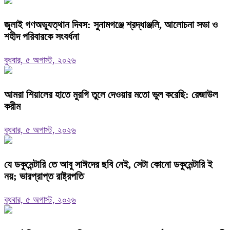
জুলাই গণঅভ্যুত্থান দিবস: সুনামগঞ্জে শ্রদ্ধাঞ্জলি, আলোচনা সভা ও
শহীদ পরিবারকে সংবর্ধনা
বুধবার, ৫ অগাস্ট, ২০২৬
‎আমরা শিয়ালের হাতে মুরগি তুলে দেওয়ার মতো ভুল করেছি: রেজাউল
করীম
বুধবার, ৫ অগাস্ট, ২০২৬
যে ডকুমেন্টারি তে আবু সাঈদের ছবি নেই, সেটা কোনো ডকুমেন্টারি ই
নয়; ভারপ্রাপ্ত রাষ্ট্রপতি
বুধবার, ৫ অগাস্ট, ২০২৬