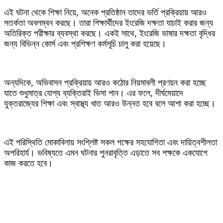
‎এই ঘটনা থেকে শিক্ষা নিয়ে, অনেক প্রতিষ্ঠান তাদের ভর্তি প্রক্রিয়ায় আরও
সতর্কতা অবলম্বন করছে। তারা শিক্ষার্থীদের ইংরেজি দক্ষতা যাচাই করার জন্য
অতিরিক্ত পরীক্ষার ব্যবস্থা করছে। একই সাথে, ইংরেজি ভাষার দক্ষতা বৃদ্ধির
জন্য বিভিন্ন কোর্স এবং প্রশিক্ষণ কর্মসূচি চালু করা হয়েছে।
‎অন্যদিকে, অভিবাসন প্রক্রিয়ায় আরও কঠোর নিয়মাবলী প্রণয়ন করা হচ্ছে
যাতে শুধুমাত্র যোগ্য ব্যক্তিরাই ভিসা পান। এর ফলে, দীর্ঘমেয়াদে
যুক্তরাজ্যের শিক্ষা এবং স্বাস্থ্য খাত আরও উন্নত হবে বলে আশা করা হচ্ছে।
‎এই পরিস্থিতি মোকাবিলায় সংশ্লিষ্ট সকল পক্ষের সহযোগিতা এবং দায়িত্বশীলতা
অপরিহার্য। ভবিষ্যতে এমন ঘটনার পুনরাবৃত্তি এড়াতে সব পক্ষকে একযোগে
কাজ করতে হবে।