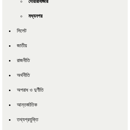
দোয়ারাবাজার
মধ্যনগর
সিলেট
জাতীয়
রাজনীতি
অর্থনীতি
অপরাধ ও দুর্ণীতি
আন্তর্জাতিক
তথ্যপ্রযুক্তি