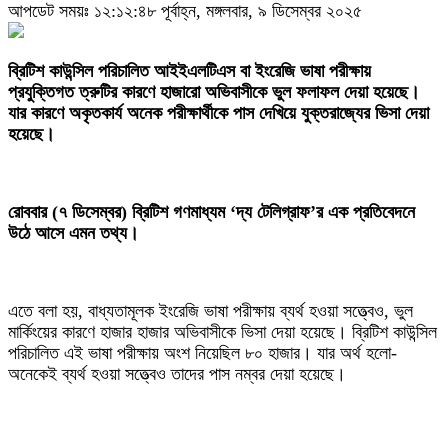
আপডেট সময়ঃ ১২:১২:৪৮ পূর্বাহ্ন, মঙ্গলবার, ৯ ডিসেম্বর ২০২৫
‎ব্রিটিশ কাউন্সিল পরিচালিত আইইএলটিএস বা ইংরেজি ভাষা পরীক্ষায়
প্রযুক্তিগত ত্রুটির কারণে হাজারো অভিবাসীকে ভুল ফলাফল দেয়া হয়েছে।
যার কারণে অকৃতকার্য অনেক পরীক্ষার্থীকে পাস দেখিয়ে যুক্তরাজ্যের ভিসা দেয়া
হয়েছে।
‎রোববার (৭ ডিসেম্বর) ব্রিটিশ গণমাধ্যম ‘দ্য টেলিগ্রাফ’র এক প্রতিবেদনে
উঠে আসে এমন তথ্য।
‎এতে বলা হয়, বাধ্যতামূলক ইংরেজি ভাষা পরীক্ষায় ব্যর্থ হওয়া সত্ত্বেও, ভুল
মার্কিংয়ের কারণে হাজার হাজার অভিবাসীকে ভিসা দেয়া হয়েছে। ব্রিটিশ কাউন্সিল
পরিচালিত এই ভাষা পরীক্ষায় অংশ নিয়েছিল ৮০ হাজার। যার অর্থ হলো-
অনেকেই ব্যর্থ হওয়া সত্ত্বেও তাদের পাস নম্বর দেয়া হয়েছে।