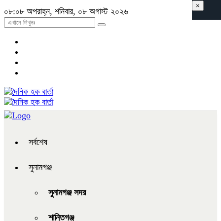
×
০৮:০৮ অপরাহ্ন, শনিবার, ০৮ অগাস্ট ২০২৬
সর্বশেষ
সুনামগঞ্জ
সুনামগঞ্জ সদর
শান্তিগঞ্জ