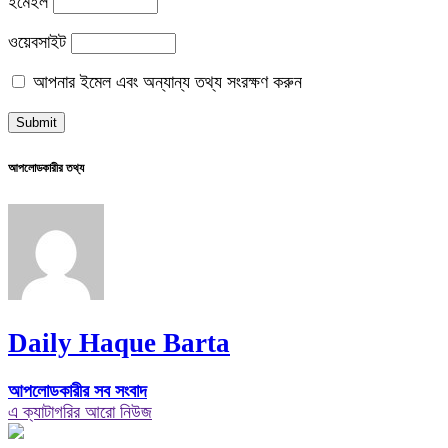
ইমেইল
ওয়েবসাইট
আপনার ইমেল এবং অন্যান্য তথ্য সংরক্ষণ করুন
আপলোডকারীর তথ্য
Daily Haque Barta
আপলোডকারীর সব সংবাদ
এ ক্যাটাগরির আরো নিউজ