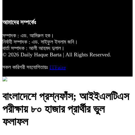
আমাদের সম্পর্কেঃ
সম্পাদক : এড. আমিরুল হক।
নির্বাহী সম্পাদক : এড. সাইফুল ইসলাম জনি।
বার্তা সম্পাদক : আলী আহমদ দুলাল।
© 2026 Daily Haque Barta | All Rights Reserved.
সকল কারিগরী সহযোগিতায়ঃ
ITFaire
বাংলাদেশে প্রশ্নফাঁস; আইইএলটিএস
পরীক্ষায় ৮০ হাজার প্রার্থীর ভুল
ফলাফল