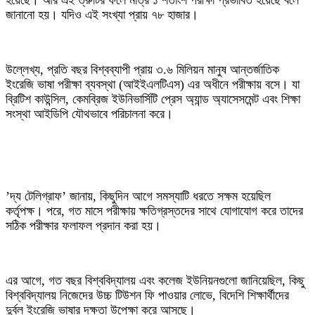
হয়েছে। আর এই ত্রুটির ফলে মাত্র ১ শতাংশ পরীক্ষা প্রভাবিত হয়েছে বলে
জানানো হয়। যদিও এই সংখ্যা প্রায় ৭৮ হাজার।
‎উল্লেখ্য, প্রতি বছর বিশ্বব্যাপী প্রায় ৩.৬ মিলিয়ন মানুষ আন্তর্জাতিক
ইংরেজি ভাষা পরীক্ষা ব্যবস্থা (আইইএলটিএস) এর অধীনে পরীক্ষায় বসে। যা
ব্রিটিশ কাউন্সিল, কেমব্রিজ ইউনিভার্সিটি প্রেস অ্যান্ড অ্যাসেসমেন্ট এবং শিক্ষা
সংস্থা আইডিপি যৌথভাবে পরিচালনা করে।
‎’দ্য টেলিগ্রাফ’ জানায়, কিছুদিন আগে সমস্যাটি ধরতে সক্ষম হয়েছিল
কর্তৃপক্ষ। পরে, গত মাসে পরীক্ষায় ক্ষতিগ্রস্তদের সাথে যোগাযোগ করে তাদের
সঠিক পরীক্ষার ফলাফল প্রদান করা হয়।
‎এর আগে, গত বছর বিশ্ববিদ্যালয় এবং কলেজ ইউনিয়নগুলো জানিয়েছিল, কিছু
বিশ্ববিদ্যালয় নিজেদের উচ্চ টিউশন ফি পাওয়ার লোভে, বিদেশি শিক্ষার্থীদের
দুর্বল ইংরেজি ভাষার দক্ষতা উপেক্ষা করে আসছে।