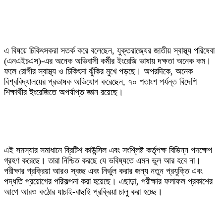
‎এ বিষয়ে চিকিৎসকরা সতর্ক করে বলেছেন, যুক্তরাজ্যের জাতীয় স্বাস্থ্য পরিষেবা
(এনএইচএস)-এর অনেক অভিবাসী কর্মীর ইংরেজি ভাষায় দক্ষতা অনেক কম।
ফলে রোগীর স্বাস্থ্য ও চিকিৎসা ঝুঁকির মুখে পড়ছে। অপরদিকে, অনেক
বিশ্ববিদ্যালয়ের প্রভাষক অভিযোগ করেছেন, ৭০ শতাংশ পর্যন্ত বিদেশি
শিক্ষার্থীর ইংরেজিতে অপর্যাপ্ত জ্ঞান রয়েছে।
‎এই সমস্যার সমাধানে ব্রিটিশ কাউন্সিল এবং সংশ্লিষ্ট কর্তৃপক্ষ বিভিন্ন পদক্ষেপ
গ্রহণ করেছে। তারা নিশ্চিত করছে যে ভবিষ্যতে এমন ভুল আর হবে না।
পরীক্ষার প্রক্রিয়া আরও স্বচ্ছ এবং নির্ভুল করার জন্য নতুন প্রযুক্তি এবং
পদ্ধতি প্রয়োগের পরিকল্পনা করা হয়েছে। এছাড়া, পরীক্ষার ফলাফল প্রকাশের
আগে আরও কঠোর যাচাই-বাছাই প্রক্রিয়া চালু করা হচ্ছে।