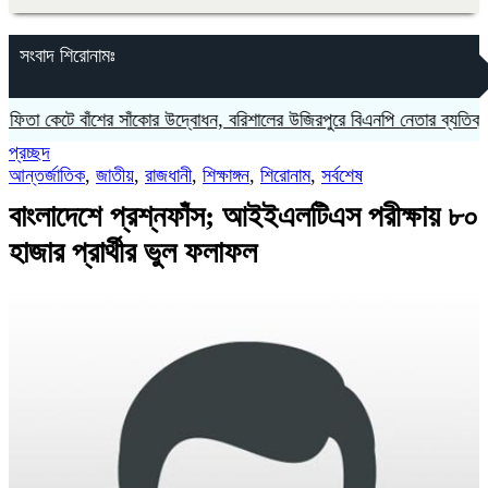
সংবাদ শিরোনামঃ
েটে বাঁশের সাঁকোর উদ্বোধন, বরিশালের উজিরপুরে বিএনপি নেতার ব্যতিক্রমী আয়ো
প্রচ্ছদ
আন্তর্জাতিক
,
জাতীয়
,
রাজধানী
,
শিক্ষাঙ্গন
,
শিরোনাম
,
সর্বশেষ
বাংলাদেশে প্রশ্নফাঁস; আইইএলটিএস পরীক্ষায় ৮০
হাজার প্রার্থীর ভুল ফলাফল