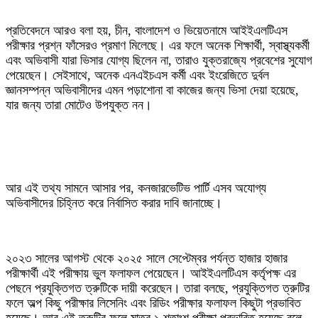
‎প্রতিবেদনে আরও বলা হয়, চীন, বাংলাদেশ ও ভিয়েতনামে আইইএলটিএস
পরীক্ষার প্রশ্ন ফাঁসেরও প্রমাণ মিলেছে। এর ফলে অনেক শিক্ষার্থী, স্বাস্থ্যকর্মী
এবং অভিবাসী যারা ভিসার যোগ্য ছিলেন না, তারাও যুক্তরাজ্যে প্রবেশের সুযোগ
পেয়েছেন। সেইসাথে, অনেক এনএইচএস কর্মী এবং ইংরেজিতে দুর্বল
জ্ঞানসম্পন্ন অভিবাসীদের এমন পড়াশোনা বা কাজের জন্য ভিসা দেয়া হয়েছে,
যার জন্য তারা মোটেও উপযুক্ত নন।
‎আর এই তথ্য সামনে আসার পর, কনজারভেটিভ পার্টি এসব অযোগ্য
অভিবাসীদের চিহ্নিত করে নির্বাসিত করার দাবি জানাচ্ছে।
‎২০২৩ সালের আগস্ট থেকে ২০২৫ সালে সেপ্টেম্বর পর্যন্ত হাজার হাজার
পরীক্ষার্থী এই পরীক্ষায় ভুল ফলাফল পেয়েছেন। আইইএলটিএস কর্তৃপক্ষ এর
পেছনে প্রযুক্তিগত ত্রুটিকে দায়ী করেছেন। তারা বলছে, প্রযুক্তিগত ত্রুটির
ফলে অল্প কিছু পরীক্ষার লিসেনিং এবং রিডিং পরীক্ষার ফলাফল কিছুটা প্রভাবিত