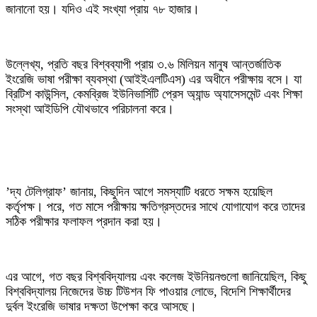
জানানো হয়। যদিও এই সংখ্যা প্রায় ৭৮ হাজার।
‎উল্লেখ্য, প্রতি বছর বিশ্বব্যাপী প্রায় ৩.৬ মিলিয়ন মানুষ আন্তর্জাতিক
ইংরেজি ভাষা পরীক্ষা ব্যবস্থা (আইইএলটিএস) এর অধীনে পরীক্ষায় বসে। যা
ব্রিটিশ কাউন্সিল, কেমব্রিজ ইউনিভার্সিটি প্রেস অ্যান্ড অ্যাসেসমেন্ট এবং শিক্ষা
সংস্থা আইডিপি যৌথভাবে পরিচালনা করে।
‎’দ্য টেলিগ্রাফ’ জানায়, কিছুদিন আগে সমস্যাটি ধরতে সক্ষম হয়েছিল
কর্তৃপক্ষ। পরে, গত মাসে পরীক্ষায় ক্ষতিগ্রস্তদের সাথে যোগাযোগ করে তাদের
সঠিক পরীক্ষার ফলাফল প্রদান করা হয়।
‎এর আগে, গত বছর বিশ্ববিদ্যালয় এবং কলেজ ইউনিয়নগুলো জানিয়েছিল, কিছু
বিশ্ববিদ্যালয় নিজেদের উচ্চ টিউশন ফি পাওয়ার লোভে, বিদেশি শিক্ষার্থীদের
দুর্বল ইংরেজি ভাষার দক্ষতা উপেক্ষা করে আসছে।