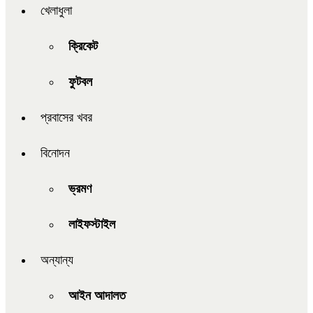
খেলাধুলা
ক্রিকেট
ফুটবল
প্রবাসের খবর
বিনোদন
ভ্রমণ
লাইফস্টাইল
অন্যান্য
আইন আদালত