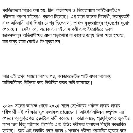
‎প্রতিবেদনে আরও বলা হয়, চীন, বাংলাদেশ ও ভিয়েতনামে আইইএলটিএস
পরীক্ষার প্রশ্ন ফাঁসেরও প্রমাণ মিলেছে। এর ফলে অনেক শিক্ষার্থী, স্বাস্থ্যকর্মী
এবং অভিবাসী যারা ভিসার যোগ্য ছিলেন না, তারাও যুক্তরাজ্যে প্রবেশের সুযোগ
পেয়েছেন। সেইসাথে, অনেক এনএইচএস কর্মী এবং ইংরেজিতে দুর্বল
জ্ঞানসম্পন্ন অভিবাসীদের এমন পড়াশোনা বা কাজের জন্য ভিসা দেয়া হয়েছে,
যার জন্য তারা মোটেও উপযুক্ত নন।
‎আর এই তথ্য সামনে আসার পর, কনজারভেটিভ পার্টি এসব অযোগ্য
অভিবাসীদের চিহ্নিত করে নির্বাসিত করার দাবি জানাচ্ছে।
‎২০২৩ সালের আগস্ট থেকে ২০২৫ সালে সেপ্টেম্বর পর্যন্ত হাজার হাজার
পরীক্ষার্থী এই পরীক্ষায় ভুল ফলাফল পেয়েছেন। আইইএলটিএস কর্তৃপক্ষ এর
পেছনে প্রযুক্তিগত ত্রুটিকে দায়ী করেছেন। তারা বলছে, প্রযুক্তিগত ত্রুটির
ফলে অল্প কিছু পরীক্ষার লিসেনিং এবং রিডিং পরীক্ষার ফলাফল কিছুটা প্রভাবিত
হয়েছে। আর এই ত্রুটির ফলে মাত্র ১ শতাংশ পরীক্ষা প্রভাবিত হয়েছে বলে