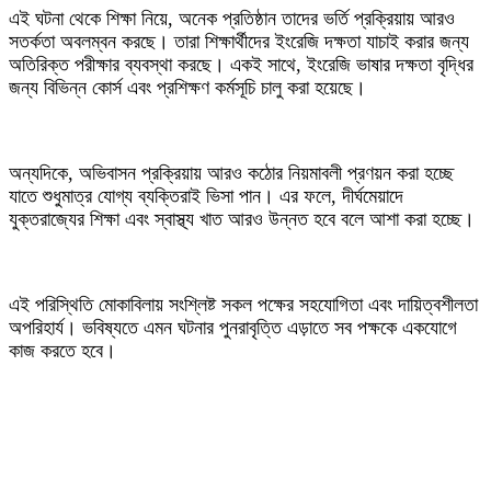
‎এই ঘটনা থেকে শিক্ষা নিয়ে, অনেক প্রতিষ্ঠান তাদের ভর্তি প্রক্রিয়ায় আরও
সতর্কতা অবলম্বন করছে। তারা শিক্ষার্থীদের ইংরেজি দক্ষতা যাচাই করার জন্য
অতিরিক্ত পরীক্ষার ব্যবস্থা করছে। একই সাথে, ইংরেজি ভাষার দক্ষতা বৃদ্ধির
জন্য বিভিন্ন কোর্স এবং প্রশিক্ষণ কর্মসূচি চালু করা হয়েছে।
‎অন্যদিকে, অভিবাসন প্রক্রিয়ায় আরও কঠোর নিয়মাবলী প্রণয়ন করা হচ্ছে
যাতে শুধুমাত্র যোগ্য ব্যক্তিরাই ভিসা পান। এর ফলে, দীর্ঘমেয়াদে
যুক্তরাজ্যের শিক্ষা এবং স্বাস্থ্য খাত আরও উন্নত হবে বলে আশা করা হচ্ছে।
‎এই পরিস্থিতি মোকাবিলায় সংশ্লিষ্ট সকল পক্ষের সহযোগিতা এবং দায়িত্বশীলতা
অপরিহার্য। ভবিষ্যতে এমন ঘটনার পুনরাবৃত্তি এড়াতে সব পক্ষকে একযোগে
কাজ করতে হবে।