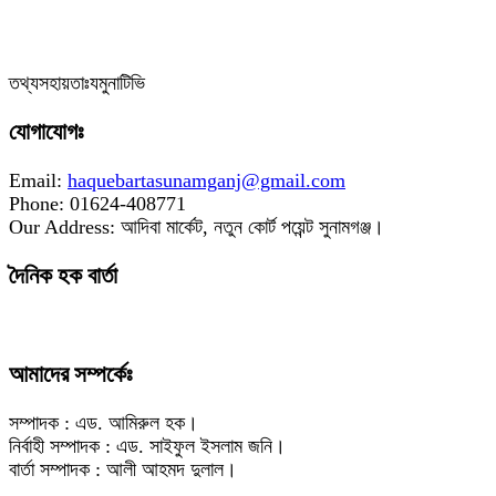
‎তথ্যসহায়তাঃযমুনাটিভি
যোগাযোগঃ
Email:
haquebartasunamganj@gmail.com
Phone: 01624-408771
Our Address: আদিবা মার্কেট, নতুন কোর্ট পয়েন্ট সুনামগঞ্জ।
দৈনিক হক বার্তা
আমাদের সম্পর্কেঃ
সম্পাদক : এড. আমিরুল হক।
নির্বাহী সম্পাদক : এড. সাইফুল ইসলাম জনি।
বার্তা সম্পাদক : আলী আহমদ দুলাল।