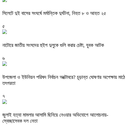
সিলেটে দুই বাসের সংঘর্ষে মর্মান্তিক দুর্ঘটনা, নিহত ৮ ও আহত ২৫
৫
নাটোরে জাতীয় সংসদের হুইপ দুলুকে গুলি করার চেষ্টা, যুবক আটক
৬
উপজেলা ও ইউনিয়ন পরিষদ নির্বাচন অক্টোবরে? চূড়ান্ত ঘোষণার অপেক্ষায় মাঠে
তৎপরতা
৭
জুলাই হত্যা মামলার আসামি ছিনিয়ে নেওয়ার অভিযোগে আলোচনায়-
স্বেচ্ছাসেবক দল নেতা