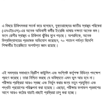
‎এ বিষয়ে চিকিৎসকরা সতর্ক করে বলেছেন, যুক্তরাজ্যের জাতীয় স্বাস্থ্য পরিষেবা
(এনএইচএস)-এর অনেক অভিবাসী কর্মীর ইংরেজি ভাষায় দক্ষতা অনেক কম।
ফলে রোগীর স্বাস্থ্য ও চিকিৎসা ঝুঁকির মুখে পড়ছে। অপরদিকে, অনেক
বিশ্ববিদ্যালয়ের প্রভাষক অভিযোগ করেছেন, ৭০ শতাংশ পর্যন্ত বিদেশি
শিক্ষার্থীর ইংরেজিতে অপর্যাপ্ত জ্ঞান রয়েছে।
‎এই সমস্যার সমাধানে ব্রিটিশ কাউন্সিল এবং সংশ্লিষ্ট কর্তৃপক্ষ বিভিন্ন পদক্ষেপ
গ্রহণ করেছে। তারা নিশ্চিত করছে যে ভবিষ্যতে এমন ভুল আর হবে না।
পরীক্ষার প্রক্রিয়া আরও স্বচ্ছ এবং নির্ভুল করার জন্য নতুন প্রযুক্তি এবং
পদ্ধতি প্রয়োগের পরিকল্পনা করা হয়েছে। এছাড়া, পরীক্ষার ফলাফল প্রকাশের
আগে আরও কঠোর যাচাই-বাছাই প্রক্রিয়া চালু করা হচ্ছে।