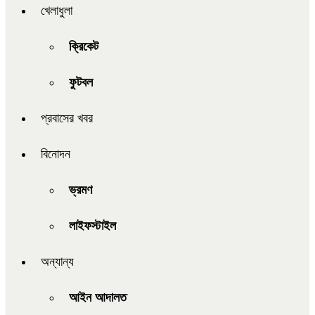
খেলাধুলা
ক্রিকেট
ফুটবল
প্রবাসের খবর
বিনোদন
ভ্রমণ
লাইফস্টাইল
অন্যান্য
আইন আদালত