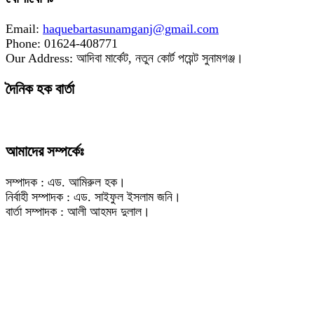
Email:
haquebartasunamganj@gmail.com
Phone: 01624-408771
Our Address: আদিবা মার্কেট, নতুন কোর্ট পয়েন্ট সুনামগঞ্জ।
দৈনিক হক বার্তা
আমাদের সম্পর্কেঃ
সম্পাদক : এড. আমিরুল হক।
নির্বাহী সম্পাদক : এড. সাইফুল ইসলাম জনি।
বার্তা সম্পাদক : আলী আহমদ দুলাল।