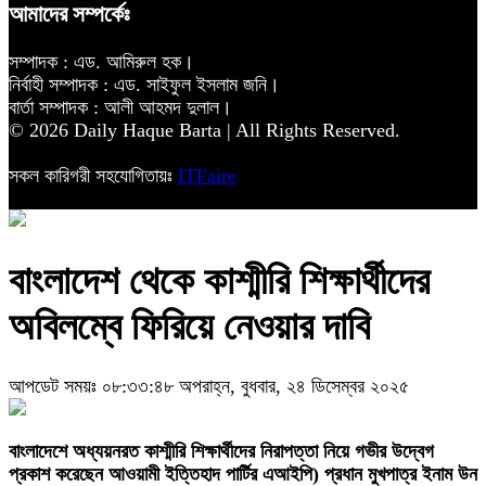
আমাদের সম্পর্কেঃ
সম্পাদক : এড. আমিরুল হক।
নির্বাহী সম্পাদক : এড. সাইফুল ইসলাম জনি।
বার্তা সম্পাদক : আলী আহমদ দুলাল।
© 2026 Daily Haque Barta | All Rights Reserved.
সকল কারিগরী সহযোগিতায়ঃ
ITFaire
বাংলাদেশ থেকে কাশ্মীরি শিক্ষার্থীদের
অবিলম্বে ফিরিয়ে নেওয়ার দাবি
আপডেট সময়ঃ ০৮:৩৩:৪৮ অপরাহ্ন, বুধবার, ২৪ ডিসেম্বর ২০২৫
‎বাংলাদেশে অধ্যয়নরত কাশ্মীরি শিক্ষার্থীদের নিরাপত্তা নিয়ে গভীর উদ্বেগ
প্রকাশ করেছেন আওয়ামী ইত্তিহাদ পার্টির এআইপি) প্রধান মুখপাত্র ইনাম উন