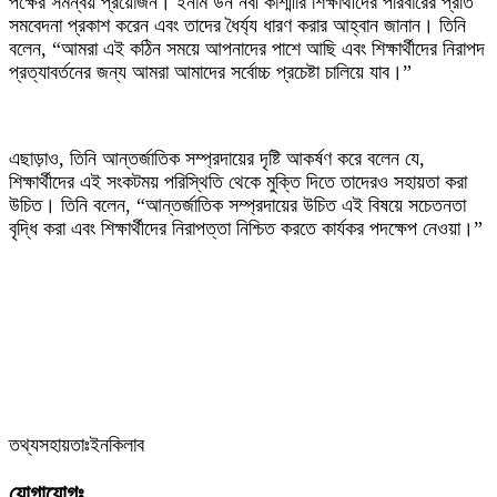
পক্ষের সমন্বয় প্রয়োজন। ইনাম উন নবী কাশ্মীরি শিক্ষার্থীদের পরিবারের প্রতি
সমবেদনা প্রকাশ করেন এবং তাদের ধৈর্য্য ধারণ করার আহ্বান জানান। তিনি
বলেন, “আমরা এই কঠিন সময়ে আপনাদের পাশে আছি এবং শিক্ষার্থীদের নিরাপদ
প্রত্যাবর্তনের জন্য আমরা আমাদের সর্বোচ্চ প্রচেষ্টা চালিয়ে যাব।”
‎এছাড়াও, তিনি আন্তর্জাতিক সম্প্রদায়ের দৃষ্টি আকর্ষণ করে বলেন যে,
শিক্ষার্থীদের এই সংকটময় পরিস্থিতি থেকে মুক্তি দিতে তাদেরও সহায়তা করা
উচিত। তিনি বলেন, “আন্তর্জাতিক সম্প্রদায়ের উচিত এই বিষয়ে সচেতনতা
বৃদ্ধি করা এবং শিক্ষার্থীদের নিরাপত্তা নিশ্চিত করতে কার্যকর পদক্ষেপ নেওয়া।”
‎তথ্যসহায়তাঃইনকিলাব
যোগাযোগঃ