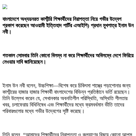
‎বাংলাদেশে অধ্যয়নরত কাশ্মীরি শিক্ষার্থীদের নিরাপত্তা নিয়ে গভীর উদ্বেগ
প্রকাশ করেছেন আওয়ামী ইত্তিহাদ পার্টির এআইপি) প্রধান মুখপাত্র ইনাম উন
নবী।
‎গতকাল সোমবার তিনি কোনো বিলম্ব না করে শিক্ষার্থীদের অবিলম্বে দেশে ফিরিয়ে
নেওয়ার দাবি জানিয়েছেন।
‎ইনাম উন নবী বলেন, উচ্চশিক্ষা—বিশেষ করে চিকিৎসা শাস্ত্রে পড়াশোনার জন্য
কাশ্মীরের হাজার হাজার শিক্ষার্থী বাংলাদেশের বিভিন্ন প্রতিষ্ঠানে ভর্তি রয়েছেন।
তিনি উল্লেখ করেন যে, সেখানকার অবনতিশীল পরিস্থিতি, অস্থিতি শীলতার
খবর, চলাফেরায় বিধিনিষেধ এবং শিক্ষার্থীদের মধ্যে ক্রমবর্ধমান ভীতি তাদের
পরিবারগুলোর মধ্যে গভীর উদ্বেগের সৃষ্টি করেছে।
‎তিনি বলেন, “আমাদের শিক্ষার্থীদের নিরাপত্তা ও কল্যাণের বিষয়ে কোনো আপস