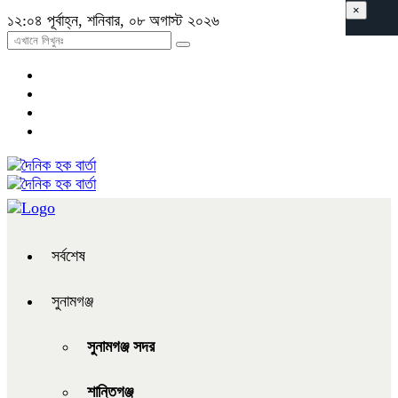
×
১২:০৪ পূর্বাহ্ন, শনিবার, ০৮ অগাস্ট ২০২৬
সর্বশেষ
সুনামগঞ্জ
সুনামগঞ্জ সদর
শান্তিগঞ্জ