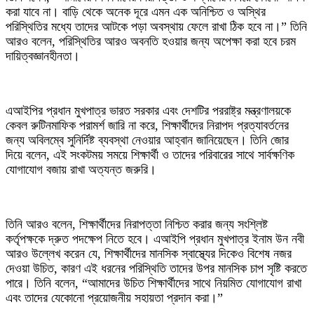
করা যাবে না। বাড়ি থেকে অনেক দূরে এমন এক অনিশ্চিত ও অস্থির
পরিস্থিতির মধ্যে তাদের আটকে পড়া অবস্থায় ফেলে রাখা ঠিক হবে না।” তিনি
আরও বলেন, পরিস্থিতির আরও অবনতি হওয়ার জন্য অপেক্ষা করা হবে চরম
দায়িত্বজ্ঞানহীনতা।
‎এআইপির প্রধান মুখপাত্র ভারত সরকার এবং দেশটির পররাষ্ট্র মন্ত্রণালয়কে
কেবল রুটিনমাফিক পরামর্শ জারি না করে, শিক্ষার্থীদের নিরাপদ প্রত্যাবর্তনের
জন্য অবিলম্বে সুনির্দিষ্ট ব্যবস্থা নেওয়ার আহ্বান জানিয়েছেন। তিনি জোর
দিয়ে বলেন, এই সংকটময় সময়ে শিক্ষার্থী ও তাদের পরিবারের সাথে সার্বক্ষণিক
যোগাযোগ বজায় রাখা অত্যন্ত জরুরি।
‎তিনি আরও বলেন, শিক্ষার্থীদের নিরাপত্তা নিশ্চিত করার জন্য সংশ্লিষ্ট
কর্তৃপক্ষকে দ্রুত পদক্ষেপ নিতে হবে। এআইপি প্রধান মুখপাত্র ইনাম উন নবী
আরও উল্লেখ করেন যে, শিক্ষার্থীদের মানসিক স্বাস্থ্যের দিকেও বিশেষ নজর
দেওয়া উচিত, কারণ এই ধরনের পরিস্থিতি তাদের উপর মানসিক চাপ সৃষ্টি করতে
পারে। তিনি বলেন, “আমাদের উচিত শিক্ষার্থীদের সাথে নিয়মিত যোগাযোগ রাখা
এবং তাদের যেকোনো প্রয়োজনীয় সহায়তা প্রদান করা।”