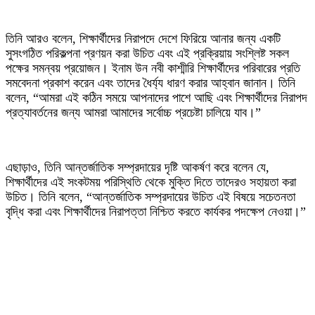
‎তিনি আরও বলেন, শিক্ষার্থীদের নিরাপদে দেশে ফিরিয়ে আনার জন্য একটি
সুসংগঠিত পরিকল্পনা প্রণয়ন করা উচিত এবং এই প্রক্রিয়ায় সংশ্লিষ্ট সকল
পক্ষের সমন্বয় প্রয়োজন। ইনাম উন নবী কাশ্মীরি শিক্ষার্থীদের পরিবারের প্রতি
সমবেদনা প্রকাশ করেন এবং তাদের ধৈর্য্য ধারণ করার আহ্বান জানান। তিনি
বলেন, “আমরা এই কঠিন সময়ে আপনাদের পাশে আছি এবং শিক্ষার্থীদের নিরাপদ
প্রত্যাবর্তনের জন্য আমরা আমাদের সর্বোচ্চ প্রচেষ্টা চালিয়ে যাব।”
‎এছাড়াও, তিনি আন্তর্জাতিক সম্প্রদায়ের দৃষ্টি আকর্ষণ করে বলেন যে,
শিক্ষার্থীদের এই সংকটময় পরিস্থিতি থেকে মুক্তি দিতে তাদেরও সহায়তা করা
উচিত। তিনি বলেন, “আন্তর্জাতিক সম্প্রদায়ের উচিত এই বিষয়ে সচেতনতা
বৃদ্ধি করা এবং শিক্ষার্থীদের নিরাপত্তা নিশ্চিত করতে কার্যকর পদক্ষেপ নেওয়া।”