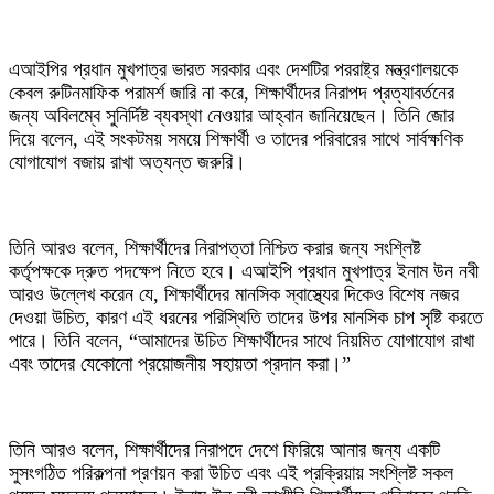
‎এআইপির প্রধান মুখপাত্র ভারত সরকার এবং দেশটির পররাষ্ট্র মন্ত্রণালয়কে
কেবল রুটিনমাফিক পরামর্শ জারি না করে, শিক্ষার্থীদের নিরাপদ প্রত্যাবর্তনের
জন্য অবিলম্বে সুনির্দিষ্ট ব্যবস্থা নেওয়ার আহ্বান জানিয়েছেন। তিনি জোর
দিয়ে বলেন, এই সংকটময় সময়ে শিক্ষার্থী ও তাদের পরিবারের সাথে সার্বক্ষণিক
যোগাযোগ বজায় রাখা অত্যন্ত জরুরি।
‎তিনি আরও বলেন, শিক্ষার্থীদের নিরাপত্তা নিশ্চিত করার জন্য সংশ্লিষ্ট
কর্তৃপক্ষকে দ্রুত পদক্ষেপ নিতে হবে। এআইপি প্রধান মুখপাত্র ইনাম উন নবী
আরও উল্লেখ করেন যে, শিক্ষার্থীদের মানসিক স্বাস্থ্যের দিকেও বিশেষ নজর
দেওয়া উচিত, কারণ এই ধরনের পরিস্থিতি তাদের উপর মানসিক চাপ সৃষ্টি করতে
পারে। তিনি বলেন, “আমাদের উচিত শিক্ষার্থীদের সাথে নিয়মিত যোগাযোগ রাখা
এবং তাদের যেকোনো প্রয়োজনীয় সহায়তা প্রদান করা।”
‎তিনি আরও বলেন, শিক্ষার্থীদের নিরাপদে দেশে ফিরিয়ে আনার জন্য একটি
সুসংগঠিত পরিকল্পনা প্রণয়ন করা উচিত এবং এই প্রক্রিয়ায় সংশ্লিষ্ট সকল