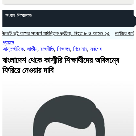
সংবাদ শিরোনামঃ
ুই বাসের সংঘর্ষে মর্মান্তিক দুর্ঘটনা, নিহত ৮ ও আহত ২৫
নাটোরে জাতীয় সংসদের
প্রচ্ছদ
আন্তর্জাতিক
,
জাতীয়
,
রাজনীতি
,
শিক্ষাঙ্গন
,
শিরোনাম
,
সর্বশেষ
বাংলাদেশ থেকে কাশ্মীরি শিক্ষার্থীদের অবিলম্বে
ফিরিয়ে নেওয়ার দাবি