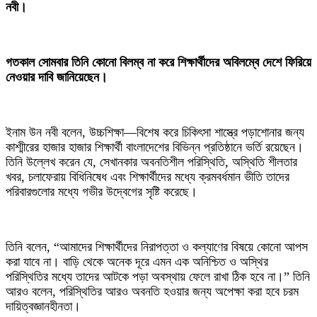
নবী।
‎গতকাল সোমবার তিনি কোনো বিলম্ব না করে শিক্ষার্থীদের অবিলম্বে দেশে ফিরিয়ে
নেওয়ার দাবি জানিয়েছেন।
‎ইনাম উন নবী বলেন, উচ্চশিক্ষা—বিশেষ করে চিকিৎসা শাস্ত্রে পড়াশোনার জন্য
কাশ্মীরের হাজার হাজার শিক্ষার্থী বাংলাদেশের বিভিন্ন প্রতিষ্ঠানে ভর্তি রয়েছেন।
তিনি উল্লেখ করেন যে, সেখানকার অবনতিশীল পরিস্থিতি, অস্থিতি শীলতার
খবর, চলাফেরায় বিধিনিষেধ এবং শিক্ষার্থীদের মধ্যে ক্রমবর্ধমান ভীতি তাদের
পরিবারগুলোর মধ্যে গভীর উদ্বেগের সৃষ্টি করেছে।
‎তিনি বলেন, “আমাদের শিক্ষার্থীদের নিরাপত্তা ও কল্যাণের বিষয়ে কোনো আপস
করা যাবে না। বাড়ি থেকে অনেক দূরে এমন এক অনিশ্চিত ও অস্থির
পরিস্থিতির মধ্যে তাদের আটকে পড়া অবস্থায় ফেলে রাখা ঠিক হবে না।” তিনি
আরও বলেন, পরিস্থিতির আরও অবনতি হওয়ার জন্য অপেক্ষা করা হবে চরম
দায়িত্বজ্ঞানহীনতা।