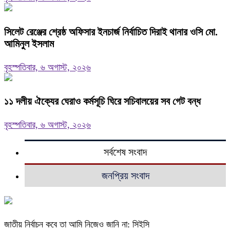
‎সিলেট রেঞ্জের শ্রেষ্ঠ অফিসার ইনচার্জ নির্বাচিত দিরাই থানার ওসি মো.
আমিনুল ইসলাম
বৃহস্পতিবার, ৬ অগাস্ট, ২০২৬
‎১১ দলীয় ঐক্যের ঘেরাও কর্মসূচি ঘিরে সচিবালয়ের সব গেট বন্ধ
বৃহস্পতিবার, ৬ অগাস্ট, ২০২৬
সর্বশেষ সংবাদ
জনপ্রিয় সংবাদ
জাতীয় নির্বাচন কবে তা আমি নিজেও জানি না: সিইসি