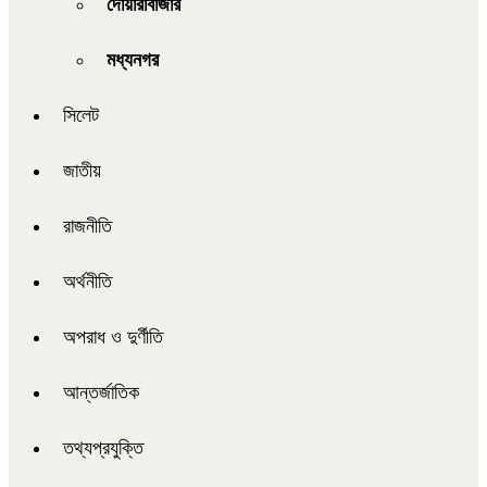
দোয়ারাবাজার
মধ্যনগর
সিলেট
জাতীয়
রাজনীতি
অর্থনীতি
অপরাধ ও দুর্ণীতি
আন্তর্জাতিক
তথ্যপ্রযুক্তি