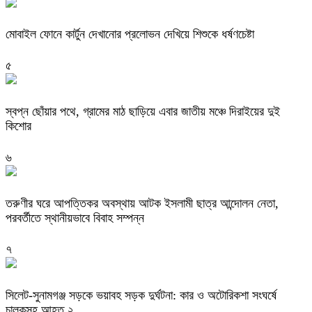
মোবাইল ফোনে কার্টুন দেখানোর প্রলোভন দেখিয়ে শিশুকে ধর্ষণচেষ্টা
৫
স্বপ্ন ছোঁয়ার পথে, গ্রামের মাঠ ছাড়িয়ে এবার জাতীয় মঞ্চে দিরাইয়ের দুই
কিশোর
৬
তরুণীর ঘরে আপত্তিকর অবস্থায় আটক ইসলামী ছাত্র আন্দোলন নেতা,
পরবর্তীতে স্থানীয়ভাবে বিবাহ সম্পন্ন
৭
সিলেট-সুনামগঞ্জ সড়কে ভয়াবহ সড়ক দুর্ঘটনা: কার ও অটোরিকশা সংঘর্ষে
চালকসহ আহত ২