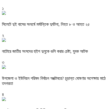
১
সিলেটে দুই বাসের সংঘর্ষে মর্মান্তিক দুর্ঘটনা, নিহত ৮ ও আহত ২৫
২
নাটোরে জাতীয় সংসদের হুইপ দুলুকে গুলি করার চেষ্টা, যুবক আটক
৩
উপজেলা ও ইউনিয়ন পরিষদ নির্বাচন অক্টোবরে? চূড়ান্ত ঘোষণার অপেক্ষায় মাঠে
তৎপরতা
৪