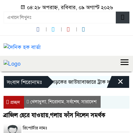
০৪:২৮ অপরাহ্ন, রবিবার, ০৯ অগাস্ট ২০২৬
×
‎সিলেট-সুনামগঞ্জ সড়কের জাউয়াবাজারে ট্রাক দুর্ঘটনা, ক্ষতিগ্রস্
সংবাদ শিরোনামঃ
খেলাধুলা
শিরোনাম
সর্বশেষ
সারাদেশ
,
,
,
প্রচ্ছদ
ব্রাজিল হেরে যাওয়ায়,গলায় ফাঁস নিলেন সমর্থক
রিপোর্টার নামঃ