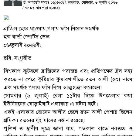
আপডেট সময়ঃ ০৯:৩৯:২৭ অপরাহ্ন, সোমবার, ৬ জুলাই ২০২৬
/
৮১ বার পড়া হয়েছে।
ব্রাজিল হেরে যাওয়ায়,গলায় ফাঁস নিলেন সমর্থক
হক বার্তা স্পোর্টস ডেস্ক
০৬জুলাই ২০২৬ইং
ছবি, সংগৃহীত
বিশ্বকাপ ফুটবলে ব্রাজিলের পরাজয় এবং প্রতিপক্ষের ট্রল সহ্য
করতে না পেরে কুষ্টিয়ার কুমারখালীতে রতন আলী (২০) নামে
এক সমর্থক গলায় ফাঁস নিয়ে আত্মহত্যা করেছেন।
সোমবার (৬ জুলাই) বেলা ১১টার দিকে উপজেলার কয়া
ইউনিয়নের ঘোড়াইঘাট এলাকায় এ ঘটনা ঘটে।
একই এলাকার হোসেন আলীর ছেলে রতন আলী পেশায় ছিলেন
শ্রমিক। রতনের দুই মাসের সন্তান রয়েছে।
পুলিশ ও স্থানীয় সূত্রে জানা যায়, গতকাল রাতে নরওয়ে ও