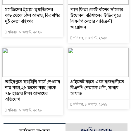
মসজিদের ইমাম-মুয়াজ্জিনের
‎লাল ফিতা কেটে বাঁশের সাঁকোর
কাছ থেকে চাঁদা আদায়, বিএনপির
উদ্বোধন, বরিশালের উজিরপুরে
দুই নেতা বহিষ্কার
বিএনপি নেতার ব্যতিক্রমী
আয়োজন
শনিবার, ৮ অগাস্ট, ২০২৬
শনিবার, ৮ অগাস্ট, ২০২৬
তাহিরপুরে ফ্যামিলি কার্ড দেওয়ার
প্রাইভেট কারে এসে রাজধানীতে
নাম করে,২৬ জনের কাছ থেকে
বিএনপি নেতাকে গুলি, মাথায়
৭৮ হাজার টাকা আদায়ের
আঘাত
অভিযোগ
শনিবার, ৮ অগাস্ট, ২০২৬
শনিবার, ৮ অগাস্ট, ২০২৬
জনপ্রিয় সংবাদ