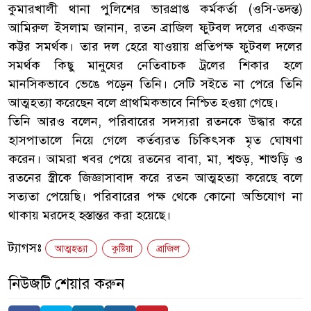
কুমারখালী থানা পুলিশের ভারপ্রাপ্ত কর্মকর্তা (ওসি-তদন্ত)
আমিরুল ইসলাম জানান, রতন ব্রাজিল ফুটবল দলের একজন
কট্টর সমর্থক। তার দল হেরে যাওয়ায় প্রতিপক্ষ ফুটবল দলের
সমর্থক কিছু মানুষের নেতিবাচক ট্রলের শিকার হলে
মানসিকভাবে ভেঙে পড়েন তিনি। সেটি সইতে না পেরে তিনি
আত্মহত্যা করেছেন বলে প্রাথমিকভাবে নিশ্চিত হওয়া গেছে।
তিনি আরও বলেন, পরিবারের সদস্যরা রতনকে উদ্ধার করে
হাসপাতালে নিয়ে গেলে কর্তব্যরত চিকিৎসক মৃত ঘোষণা
করেন। আমরা খবর পেয়ে রতনের বাবা, মা, শ্বশুড়, শাশুড়ি ও
রতনের স্ত্রীকে জিজ্ঞাসাবাদ করে রতন আত্মহত্যা করেছে বলে
সত্যতা পেয়েছি। পরিবারের পক্ষ থেকে কোনো অভিযোগ না
থাকায় মরদেহ হস্তান্তর করা হয়েছে।
ট্যাগসঃ
আত্মহত্যা
কুষ্টিয়া
ব্রাজিল
নিউজটি শেয়ার করুন