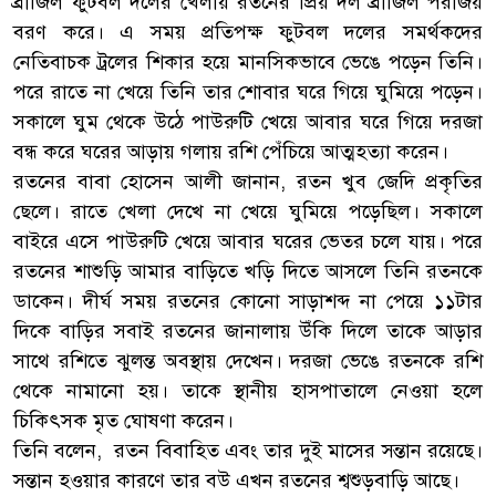
ব্রাজিল ফুটবল দলের খেলায় রতনের প্রিয় দল ব্রাজিল পরাজয়
বরণ করে। এ সময় প্রতিপক্ষ ফুটবল দলের সমর্থকদের
নেতিবাচক ট্রলের শিকার হয়ে মানসিকভাবে ভেঙে পড়েন তিনি।
পরে রাতে না খেয়ে তিনি তার শোবার ঘরে গিয়ে ঘুমিয়ে পড়েন।
সকালে ঘুম থেকে উঠে পাউরুটি খেয়ে আবার ঘরে গিয়ে দরজা
বন্ধ করে ঘরের আড়ায় গলায় রশি পেঁচিয়ে আত্মহত্যা করেন।
রতনের বাবা হোসেন আলী জানান, রতন খুব জেদি প্রকৃতির
ছেলে। রাতে খেলা দেখে না খেয়ে ঘুমিয়ে পড়েছিল। সকালে
বাইরে এসে পাউরুটি খেয়ে আবার ঘরের ভেতর চলে যায়। পরে
রতনের শাশুড়ি আমার বাড়িতে খড়ি দিতে আসলে তিনি রতনকে
ডাকেন। দীর্ঘ সময় রতনের কোনো সাড়াশব্দ না পেয়ে ১১টার
দিকে বাড়ির সবাই রতনের জানালায় উঁকি দিলে তাকে আড়ার
সাথে রশিতে ঝুলন্ত অবস্থায় দেখেন। দরজা ভেঙে রতনকে রশি
থেকে নামানো হয়। তাকে স্থানীয় হাসপাতালে নেওয়া হলে
চিকিৎসক মৃত ঘোষণা করেন।
তিনি বলেন, রতন বিবাহিত এবং তার দুই মাসের সন্তান রয়েছে।
সন্তান হওয়ার কারণে তার বউ এখন রতনের শ্বশুড়বাড়ি আছে।