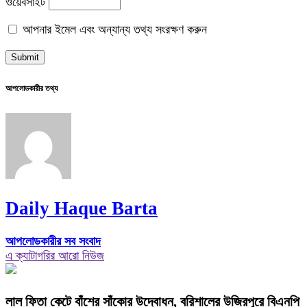
ওয়েবসাইট
আপনার ইমেল এবং অন্যান্য তথ্য সংরক্ষণ করুন
আপলোডকারীর তথ্য
Daily Haque Barta
আপলোডকারীর সব সংবাদ
এ ক্যাটাগরির আরো নিউজ
‎লাল ফিতা কেটে বাঁশের সাঁকোর উদ্বোধন, বরিশালের উজিরপুরে বিএনপি