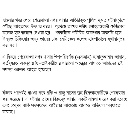
‎হামলার খবর পেয়ে শেরেবাংলা নগর থানার অতিরিক্ত পুলিশ দ্রুত ঘটনাস্থলে
পৌঁছে আহতদের উদ্ধার করে। প্রথমে তাদের শহীদ সোহরাওয়ার্দী মেডিকেল
কলেজ হাসপাতালে নেওয়া হয়। পরবর্তীতে শারীরিক অবস্থার অবনতি হলে
উন্নত চিকিৎসার জন্য তাদের ঢাকা মেডিকেল কলেজ হাসপাতালে স্থানান্তর
করা হয়।
‎এ বিষয়ে শেরেবাংলা নগর থানার উপপরিদর্শক (এসআই) হাসানুজ্জামান জানান,
কর্তব্যরত অবস্থায় ছিনতাইকারীদের ধারালো অস্ত্রের আঘাতে আমাদের দুই
সদস্য গুরুতর আহত হয়েছেন।
‎ঘটনার পরপরই ধাওয়া করে রকি ও রাজু নামের দুই ছিনতাইকারীকে গ্রেফতার
করা হয়েছে। এ ঘটনায় তাদের বিরুদ্ধে থানায় একটি মামলা দায়ের করা হয়েছে
এবং চক্রের বাকি সদস্যদের আইনের আওতায় আনতে অভিযান অব্যাহত
রয়েছে।