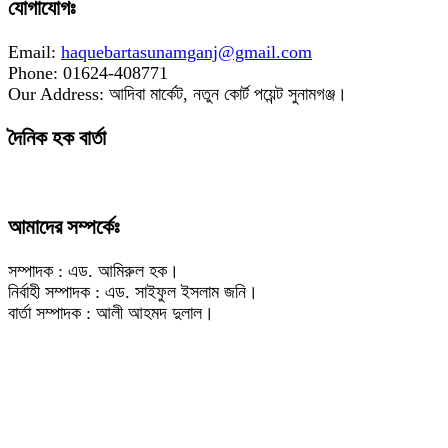
যোগাযোগঃ
Email:
haquebartasunamganj@gmail.com
Phone: 01624-408771
Our Address: আদিবা মার্কেট, নতুন কোর্ট পয়েন্ট সুনামগঞ্জ।
দৈনিক হক বার্তা
আমাদের সম্পর্কেঃ
সম্পাদক : এড. আমিরুল হক।
নির্বাহী সম্পাদক : এড. সাইফুল ইসলাম জনি।
বার্তা সম্পাদক : আলী আহমদ দুলাল।