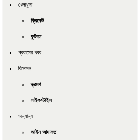
খেলাধুলা
ক্রিকেট
ফুটবল
প্রবাসের খবর
বিনোদন
ভ্রমণ
লাইফস্টাইল
অন্যান্য
আইন আদালত