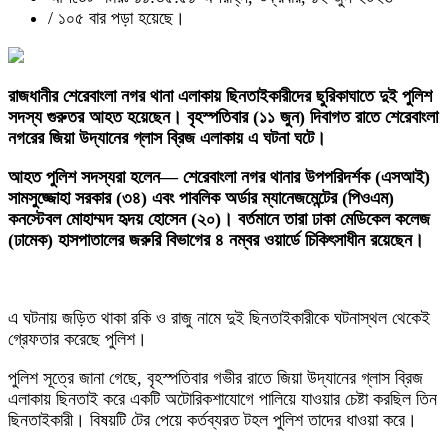
/
১০৫ বার পড়া হয়েছে।
‎রাজধানীর শেরেবাংলা নগর থানা এলাকায় ছিনতাইকারীদের ছুরিকাঘাতে দুই পুলিশ
সদস্য গুরুতর আহত হয়েছেন। বৃহস্পতিবার (১১ জুন) দিবাগত রাতে শেরেবাংলা
নগরের জিয়া উদ্যানের গ্লাস ব্রিজ এলাকায় এ ঘটনা ঘটে।
‎আহত পুলিশ সদস্যরা হলেন— শেরেবাংলা নগর থানার উপপরিদর্শক (এসআই)
সামসুজ্জোহা সরকার (৩৪) এবং পাবলিক অর্ডার ম্যানেজমেন্টের (পিওএম)
কনস্টেবল মোহাম্মদ হৃদয় হোসেন (২০)। বর্তমানে তারা ঢাকা মেডিকেল কলেজ
(ঢামেক) হাসপাতালের জরুরি বিভাগের ৪ নম্বর ওয়ার্ডে চিকিৎসাধীন রয়েছেন।
‎এ ঘটনায় জড়িত থাকা রকি ও রাজু নামে দুই ছিনতাইকারীকে ঘটনাস্থল থেকেই
গ্রেফতার করেছে পুলিশ।
‎পুলিশ সূত্রে জানা গেছে, বৃহস্পতিবার গভীর রাতে জিয়া উদ্যানের গ্লাস ব্রিজ
এলাকায় ছিনতাই করে একটি অটোরিকশাযোগে পালিয়ে যাওয়ার চেষ্টা করছিল তিন
ছিনতাইকারী। বিষয়টি টের পেয়ে কর্তব্যরত টহল পুলিশ তাদের ধাওয়া করে।