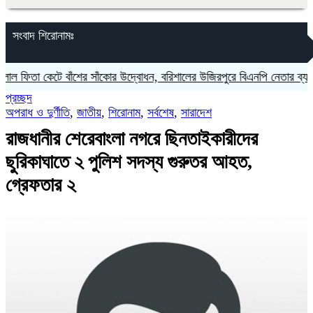
সংবাদ শিরোনামঃ
িতা কেটে বাঁশের সাঁকোর উদ্বোধন, বরিশালের উজিরপুরে বিএনপি নেতার ব্যতিক্রম
প্রচ্ছদ
অপরাধ ও দুর্ণীতি
,
জাতীয়
,
শিরোনাম
,
সর্বশেষ
,
সারাদেশ
রাজধানীর শেরেবাংলা নগরে ছিনতাইকারীদের
ছুরিকাঘাতে ২ পুলিশ সদস্য গুরুতর আহত,
গ্রেফতার ২