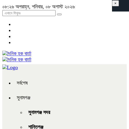
×
০৮:২৬ অপরাহ্ন, শনিবার, ০৮ অগাস্ট ২০২৬
সর্বশেষ
সুনামগঞ্জ
সুনামগঞ্জ সদর
শান্তিগঞ্জ