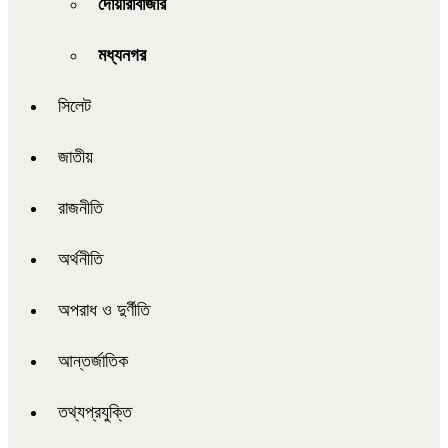
দোয়ারাবাজার
মধ্যনগর
সিলেট
জাতীয়
রাজনীতি
অর্থনীতি
অপরাধ ও দুর্ণীতি
আন্তর্জাতিক
তথ্যপ্রযুক্তি