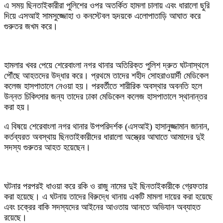
এ সময় ছিনতাইকারীরা পুলিশের ওপর অতর্কিত হামলা চালায় এবং ধারালো ছুরি
দিয়ে এসআই সামসুজ্জোহা ও কনস্টেবল হৃদয়কে এলোপাতাড়ি আঘাত করে
গুরুতর জখম করে।
‎হামলার খবর পেয়ে শেরেবাংলা নগর থানার অতিরিক্ত পুলিশ দ্রুত ঘটনাস্থলে
পৌঁছে আহতদের উদ্ধার করে। প্রথমে তাদের শহীদ সোহরাওয়ার্দী মেডিকেল
কলেজ হাসপাতালে নেওয়া হয়। পরবর্তীতে শারীরিক অবস্থার অবনতি হলে
উন্নত চিকিৎসার জন্য তাদের ঢাকা মেডিকেল কলেজ হাসপাতালে স্থানান্তর
করা হয়।
‎এ বিষয়ে শেরেবাংলা নগর থানার উপপরিদর্শক (এসআই) হাসানুজ্জামান জানান,
কর্তব্যরত অবস্থায় ছিনতাইকারীদের ধারালো অস্ত্রের আঘাতে আমাদের দুই
সদস্য গুরুতর আহত হয়েছেন।
‎ঘটনার পরপরই ধাওয়া করে রকি ও রাজু নামের দুই ছিনতাইকারীকে গ্রেফতার
করা হয়েছে। এ ঘটনায় তাদের বিরুদ্ধে থানায় একটি মামলা দায়ের করা হয়েছে
এবং চক্রের বাকি সদস্যদের আইনের আওতায় আনতে অভিযান অব্যাহত
রয়েছে।