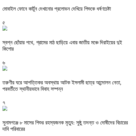
মোবাইল ফোনে কার্টুন দেখানোর প্রলোভন দেখিয়ে শিশুকে ধর্ষণচেষ্টা
৫
স্বপ্ন ছোঁয়ার পথে, গ্রামের মাঠ ছাড়িয়ে এবার জাতীয় মঞ্চে দিরাইয়ের দুই
কিশোর
৬
তরুণীর ঘরে আপত্তিকর অবস্থায় আটক ইসলামী ছাত্র আন্দোলন নেতা,
পরবর্তীতে স্থানীয়ভাবে বিবাহ সম্পন্ন
৭
সুনামগঞ্জে ৮ মাসের শিশুর রহস্যজনক মৃত্যু: সুষ্ঠু তদন্ত ও দোষীদের বিচারের
দাবি পরিবারের