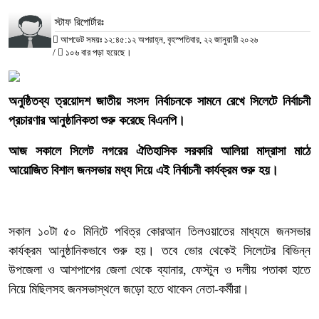
স্টাফ রিপোর্টারঃ
আপডেট সময়ঃ ১২:৪৫:১২ অপরাহ্ন, বৃহস্পতিবার, ২২ জানুয়ারী ২০২৬
/
১০৬ বার পড়া হয়েছে।
‎অনুষ্ঠিতব্য ত্রয়োদশ জাতীয় সংসদ নির্বাচনকে সামনে রেখে সিলেটে নির্বাচনী
প্রচারণার আনুষ্ঠানিকতা শুরু করেছে বিএনপি।
‎আজ সকালে সিলেট নগরের ঐতিহাসিক সরকারি আলিয়া মাদ্রাসা মাঠে
আয়োজিত বিশাল জনসভার মধ্য দিয়ে এই নির্বাচনী কার্যক্রম শুরু হয়।
‎সকাল ১০টা ৫০ মিনিটে পবিত্র কোরআন তিলওয়াতের মাধ্যমে জনসভার
কার্যক্রম আনুষ্ঠানিকভাবে শুরু হয়। তবে ভোর থেকেই সিলেটের বিভিন্ন
উপজেলা ও আশপাশের জেলা থেকে ব্যানার, ফেস্টুন ও দলীয় পতাকা হাতে
নিয়ে মিছিলসহ জনসভাস্থলে জড়ো হতে থাকেন নেতা-কর্মীরা।