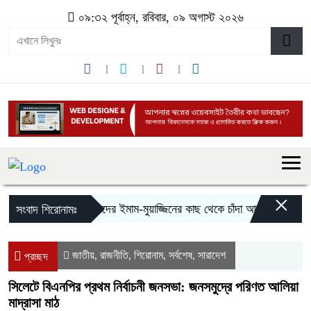
০৯:৩২ পূর্বাহ্ন, রবিবার, ০৯ অগাস্ট ২০২৬
×
মসজিদের ইমাম-মুয়াজ্জিনের কাছ থেকে চাঁদা আদায়, বিএনপির দুই 
সংবাদ শিরোনামঃ
জাতীয়
রাজনীতি
শিরোনাম
সর্বশেষ
সারাদেশ
,
,
,
,
প্রচ্ছদ
‎সিলেটে বিএনপির প্রথম নির্বাচনী জনসভা: জনসমুদ্রে পরিণত আলিয়া
মাদ্রাসা মাঠ