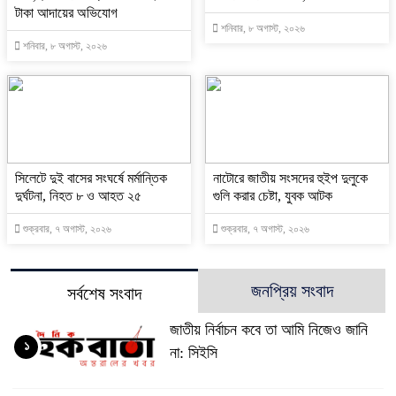
টাকা আদায়ের অভিযোগ
শনিবার, ৮ অগাস্ট, ২০২৬
শনিবার, ৮ অগাস্ট, ২০২৬
সিলেটে দুই বাসের সংঘর্ষে মর্মান্তিক
নাটোরে জাতীয় সংসদের হুইপ দুলুকে
দুর্ঘটনা, নিহত ৮ ও আহত ২৫
গুলি করার চেষ্টা, যুবক আটক
শুক্রবার, ৭ অগাস্ট, ২০২৬
শুক্রবার, ৭ অগাস্ট, ২০২৬
জনপ্রিয় সংবাদ
সর্বশেষ সংবাদ
জাতীয় নির্বাচন কবে তা আমি নিজেও জানি
১
না: সিইসি