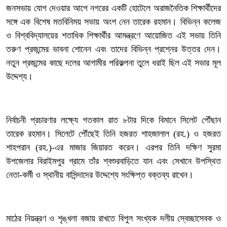
‎জনসভায় যোগ দেওয়ার আগে নগরের একটি হোটেলে অরাজনৈতিক শিক্ষার্থীদের
সঙ্গে এক বিশেষ মতবিনিময় সভায় অংশ নেন তারেক রহমান। বিভিন্ন কলেজ
ও বিশ্ববিদ্যালয়ের শতাধিক শিক্ষার্থীর আমন্ত্রণে আয়োজিত এই সভায় তিনি
তরুণ প্রজন্মের ভাবনা শোনেন এবং তাদের বিভিন্ন প্রশ্নের উত্তর দেন।
নতুন প্রজন্মের কাছে দলের আগামীর পরিকল্পনা তুলে ধরাই ছিল এই সভার মূল
উদ্দেশ্য।
‎নির্বাচনী প্রচারণার লক্ষ্যে গতকাল রাত ৮টার দিকে বিমানে সিলেট পৌঁছান
তারেক রহমান। সিলেটে পৌঁছেই তিনি হজরত শাহজালাল (রহ.) ও হজরত
শাহপরান (রহ.)-এর মাজার জিয়ারত করেন। এরপর তিনি দক্ষিণ সুরমা
উপজেলার বিরাইমপুর গ্রামে তাঁর শ্বশুরবাড়িতে যান এবং সেখানে উপস্থিত
নেতা-কর্মী ও স্থানীয় বাসিন্দাদের উদ্দেশ্যে সংক্ষিপ্ত বক্তব্য রাখেন।
মাঠের নিয়ন্ত্রণ ও শৃঙ্খলা বজায় রাখতে বিপুল সংখ্যক দলীয় স্বেচ্ছাসেবক ও