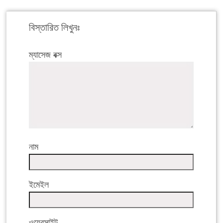
বিস্তারিত লিখুনঃ
ম্যাসেজ বক্স
নাম
ইমেইল
ওয়েবসাইট