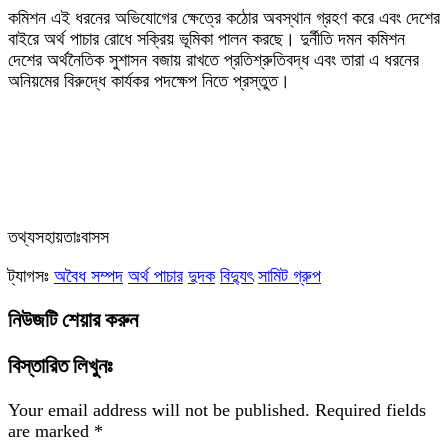
‎কমিশন এই ধরনের অভিযোগের ক্ষেত্রে কঠোর অবস্থান গ্রহণ করে এবং দেশের
বাইরে অর্থ পাচার রোধে সক্রিয় ভূমিকা পালন করছে। দুর্নীতি দমন কমিশন
দেশের অর্থনৈতিক সুশাসন বজায় রাখতে প্রতিশ্রুতিবদ্ধ এবং তারা এ ধরনের
অনিয়মের বিরুদ্ধে কার্যকর পদক্ষেপ নিতে প্রস্তুত।
‎তথ্যসহায়তাঃবাসস
ট্যাগসঃ
অবৈধ সম্পদ
অর্থ পাচার
দুদক
বিদ্যুৎ
সামিট গ্রুপ
নিউজটি শেয়ার করুন
বিস্তারিত লিখুনঃ
Your email address will not be published.
Required fields
are marked
*