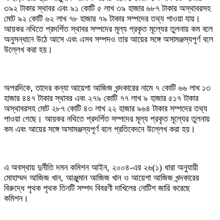
৩৯২ টাকার স্থাবর এবং ৯১ কোটি ৫ লাখ ৩৯ হাজার ৬৮৭ টাকার অস্থাবরসহ
মোট ৯২ কোটি ৬২ লাখ ৭৮ হাজার ৭৯ টাকার সম্পদের তথ্য পাওয়া যায়।
আয়কর নথিতে প্রদর্শিত স্থাবর সম্পদের মূল্য প্রকৃত মূল্যের তুলনায় কম বলে
অনুসন্ধানে উঠে আসে এবং এসব সম্পদও তার আয়ের সঙ্গে অসামঞ্জস্যপূর্ণ বলে
উল্লেখ করা হয়।
‎অপরদিকে, তাদের কন্যা আয়েশা আজিজ খন্দকারের নামে ৭ কোটি ৬৬ লাখ ১৩
হাজার ৪৪৭ টাকার স্থাবর এবং ২৭৯ কোটি ৭৭ লাখ ৯ হাজার ৫১৭ টাকার
অস্থাবরসহ মোট ২৮৭ কোটি ৪৩ লাখ ২২ হাজার ৯৬৪ টাকার সম্পদের তথ্য
পাওয়া গেছে। আয়কর নথিতে প্রদর্শিত সম্পদের মূল্য প্রকৃত মূল্যের তুলনায়
কম এবং আয়ের সঙ্গে অসামঞ্জস্যপূর্ণ বলে প্রতিবেদনে উল্লেখ করা হয়।
‎এ অবস্থায় দুর্নীতি দমন কমিশন আইন, ২০০৪-এর ২৬(১) ধারা অনুযায়ী
মোহাম্মদ আজিজ খান, আঞ্জুমান আজিজ খান ও আয়েশা আজিজ খন্দকারের
বিরুদ্ধে পৃথক পৃথক তিনটি সম্পদ বিবরণী দাখিলের নোটিশ জারি করেছে
কমিশন।