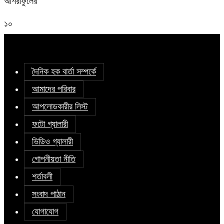
আশরাফুলের
১০
দৈনিক হক বার্তা সম্পর্কে
আমাদের পরিবার
আপলোডকারীর লিস্ট
ফটো গ্যালারী
ভিডিও গ্যালারী
গোপনীয়তা নীতি
শর্তাবলী
সংবাদ পাঠান
যোগাযোগ