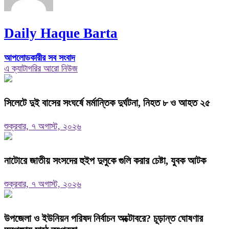
Daily Haque Barta
আপলোডকারীর সব সংবাদ
এ ক্যাটাগরির আরো নিউজ
সিলেটে দুই বাসের সংঘর্ষে মর্মান্তিক দুর্ঘটনা, নিহত ৮ ও আহত ২৫
শুক্রবার, ৭ অগাস্ট, ২০২৬
নাটোরে জাতীয় সংসদের হুইপ দুলুকে গুলি করার চেষ্টা, যুবক আটক
শুক্রবার, ৭ অগাস্ট, ২০২৬
উপজেলা ও ইউনিয়ন পরিষদ নির্বাচন অক্টোবরে? চূড়ান্ত ঘোষণার