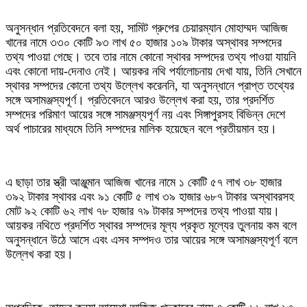
‎অনুসন্ধান প্রতিবেদনে বলা হয়, সামিট গ্রুপের চেয়ারম্যান মোহাম্মদ আজিজ
খানের নামে ৩৩০ কোটি ৯৩ লাখ ৫০ হাজার ১০৯ টাকার অস্থাবর সম্পদের
তথ্য পাওয়া গেছে। তবে তার নামে কোনো স্থাবর সম্পদের তথ্য পাওয়া যায়নি
এবং কোনো দায়-দেনাও নেই। আয়কর নথি পর্যালোচনায় দেখা যায়, তিনি সেখানে
স্থাবর সম্পদের কোনো তথ্য উল্লেখ করেননি, যা অনুসন্ধানে প্রাপ্ত তথ্যের
সঙ্গে অসামঞ্জস্যপূর্ণ। প্রতিবেদনে আরও উল্লেখ করা হয়, তার প্রদর্শিত
সম্পদের পরিমাণ আয়ের সঙ্গে সামঞ্জস্যপূর্ণ নয় এবং সিঙ্গাপুরসহ বিভিন্ন দেশে
অর্থ পাচারের মাধ্যমে তিনি সম্পদের মালিক হয়েছেন বলে প্রতীয়মান হয়।
‎এ ছাড়া তার স্ত্রী আঞ্জুমান আজিজ খানের নামে ১ কোটি ৫৭ লাখ ৩৮ হাজার
৩৯২ টাকার স্থাবর এবং ৯১ কোটি ৫ লাখ ৩৯ হাজার ৬৮৭ টাকার অস্থাবরসহ
মোট ৯২ কোটি ৬২ লাখ ৭৮ হাজার ৭৯ টাকার সম্পদের তথ্য পাওয়া যায়।
আয়কর নথিতে প্রদর্শিত স্থাবর সম্পদের মূল্য প্রকৃত মূল্যের তুলনায় কম বলে
অনুসন্ধানে উঠে আসে এবং এসব সম্পদও তার আয়ের সঙ্গে অসামঞ্জস্যপূর্ণ বলে
উল্লেখ করা হয়।