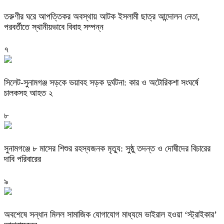
তরুণীর ঘরে আপত্তিকর অবস্থায় আটক ইসলামী ছাত্র আন্দোলন নেতা,
পরবর্তীতে স্থানীয়ভাবে বিবাহ সম্পন্ন
৭
সিলেট-সুনামগঞ্জ সড়কে ভয়াবহ সড়ক দুর্ঘটনা: কার ও অটোরিকশা সংঘর্ষে
চালকসহ আহত ২
৮
সুনামগঞ্জে ৮ মাসের শিশুর রহস্যজনক মৃত্যু: সুষ্ঠু তদন্ত ও দোষীদের বিচারের
দাবি পরিবারের
৯
অবশেষে সন্ধান মিলল সামাজিক যোগাযোগ মাধ্যমে ভাইরাল হওয়া ‘স্ট্রাইকার’