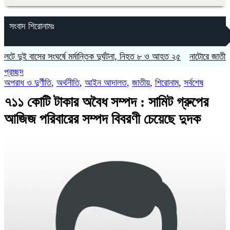
সংবাদ শিরোনামঃ
 বাসের সংঘর্ষে মর্মান্তিক দুর্ঘটনা, নিহত ৮ ও আহত ২৫
নাটোরে জাতীয় সংসদের হ
প্রচ্ছদ
অপরাধ ও দুর্ণীতি
,
অর্থনীতি
,
আইন আদালত
,
জাতীয়
,
শিরোনাম
,
সর্বশেষ
৭১১ কোটি টাকার অবৈধ সম্পদ : সামিট গ্রুপের
আজিজ পরিবারের সম্পদ বিবরণী চেয়েছে দুদক