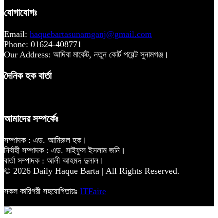
যোগাযোগঃ
Email:
haquebartasunamganj@gmail.com
Phone: 01624-408771
Our Address: আদিবা মার্কেট, নতুন কোর্ট পয়েন্ট সুনামগঞ্জ।
দৈনিক হক বার্তা
আমাদের সম্পর্কেঃ
সম্পাদক : এড. আমিরুল হক।
নির্বাহী সম্পাদক : এড. সাইফুল ইসলাম জনি।
বার্তা সম্পাদক : আলী আহমদ দুলাল।
© 2026 Daily Haque Barta | All Rights Reserved.
সকল কারিগরী সহযোগিতায়ঃ
ITFaire