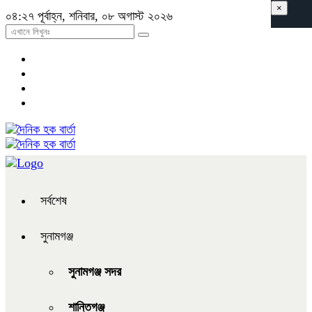
×
০৪:২৭ পূর্বাহ্ন, শনিবার, ০৮ অগাস্ট ২০২৬
সর্বশেষ
সুনামগঞ্জ
সুনামগঞ্জ সদর
শান্তিগঞ্জ