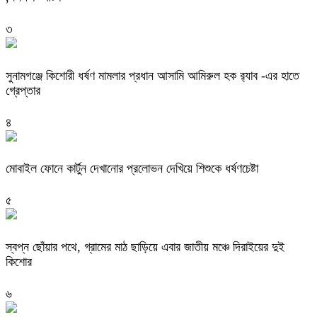
৩
‎সুনামগঞ্জে কিশোরী ধর্ষণ মামলার প্রধান আসামি আমিরুল হক র‌্যাব -এর হাতে
গ্রেপ্তার
৪
মোবাইল ফোনে কার্টুন দেখানোর প্রলোভন দেখিয়ে শিশুকে ধর্ষণচেষ্টা
৫
স্বপ্ন ছোঁয়ার পথে, গ্রামের মাঠ ছাড়িয়ে এবার জাতীয় মঞ্চে দিরাইয়ের দুই
কিশোর
৬