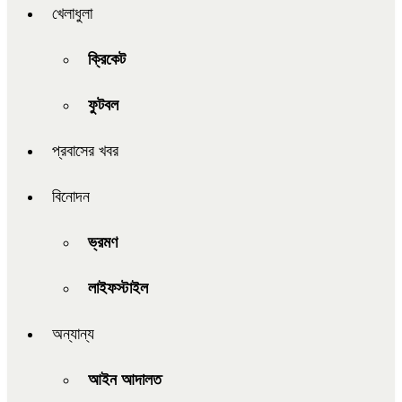
খেলাধুলা
ক্রিকেট
ফুটবল
প্রবাসের খবর
বিনোদন
ভ্রমণ
লাইফস্টাইল
অন্যান্য
আইন আদালত