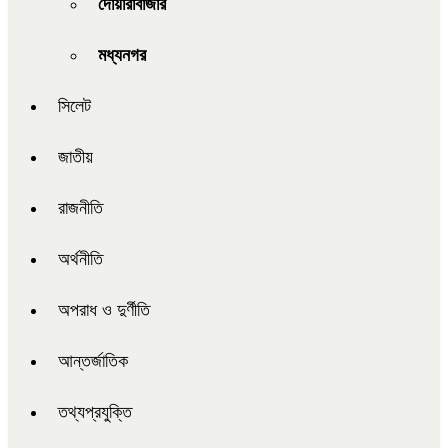
দোয়ারাবাজার
মধ্যনগর
সিলেট
জাতীয়
রাজনীতি
অর্থনীতি
অপরাধ ও দুর্ণীতি
আন্তর্জাতিক
তথ্যপ্রযুক্তি