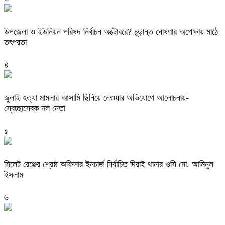
উপজেলা ও ইউনিয়ন পরিষদ নির্বাচন অক্টোবরে? চূড়ান্ত ঘোষণার অপেক্ষায় মাঠে
তৎপরতা
৪
জুলাই হত্যা মামলার আসামি ছিনিয়ে নেওয়ার অভিযোগে আলোচনায়-
স্বেচ্ছাসেবক দল নেতা
৫
‎সিলেট রেঞ্জের শ্রেষ্ঠ অফিসার ইনচার্জ নির্বাচিত দিরাই থানার ওসি মো. আমিনুল
ইসলাম
৬