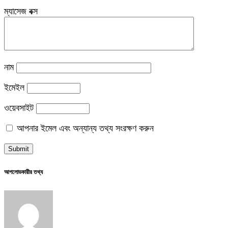
ম্যাসেজ বক্স
নাম
ইমেইল
ওয়েবসাইট
আপনার ইমেল এবং অন্যান্য তথ্য সংরক্ষণ করুন
আপলোডকারীর তথ্য