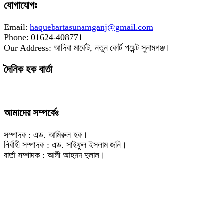
যোগাযোগঃ
Email:
haquebartasunamganj@gmail.com
Phone: 01624-408771
Our Address: আদিবা মার্কেট, নতুন কোর্ট পয়েন্ট সুনামগঞ্জ।
দৈনিক হক বার্তা
আমাদের সম্পর্কেঃ
সম্পাদক : এড. আমিরুল হক।
নির্বাহী সম্পাদক : এড. সাইফুল ইসলাম জনি।
বার্তা সম্পাদক : আলী আহমদ দুলাল।