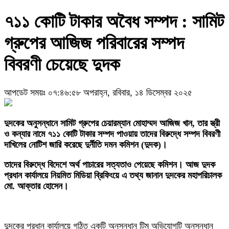
৭১১ কোটি টাকার অবৈধ সম্পদ : সামিট
গ্রুপের আজিজ পরিবারের সম্পদ
বিবরণী চেয়েছে দুদক
আপডেট সময়ঃ ০৭:৪৬:৫৮ অপরাহ্ন, রবিবার, ১৪ ডিসেম্বর ২০২৫
দুদকের‎ অনুসন্ধানে সামিট গ্রুপের চেয়ারম্যান মোহাম্মদ আজিজ খান, তার স্ত্রী
ও কন্যার নামে ৭১১ কোটি টাকার সম্পদ পাওয়ায় তাদের বিরুদ্ধে সম্পদ বিবরণী
দাখিলের নোটিশ জারি করেছে দুর্নীতি দমন কমিশন (দুদক)।
তাদের বিরুদ্ধে বিদেশে অর্থ পাচারের সত্যতাও পেয়েছে কমিশন। আজ দুদক
প্রধান কার্যালয়ে নিয়মিত মিডিয়া ব্রিফিংয়ে এ তথ্য জানান দুদকের মহাপরিচালক
মো. আক্তার হোসেন।
‎দুদকের প্রধান কার্যালয়ে গঠিত একটি অনুসন্ধান টিম অভিযোগটি অনুসন্ধান