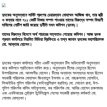
দুদকের‎ অনুসন্ধানে সামিট গ্রুপের চেয়ারম্যান মোহাম্মদ আজিজ খান, তার স্ত্রী
ও কন্যার নামে ৭১১ কোটি টাকার সম্পদ পাওয়ায় তাদের বিরুদ্ধে সম্পদ বিবরণী
দাখিলের নোটিশ জারি করেছে দুর্নীতি দমন কমিশন (দুদক)।
তাদের বিরুদ্ধে বিদেশে অর্থ পাচারের সত্যতাও পেয়েছে কমিশন। আজ দুদক
প্রধান কার্যালয়ে নিয়মিত মিডিয়া ব্রিফিংয়ে এ তথ্য জানান দুদকের মহাপরিচালক
মো. আক্তার হোসেন।
‎দুদকের প্রধান কার্যালয়ে গঠিত একটি অনুসন্ধান টিম অভিযোগটি অনুসন্ধান
করে কমিশনে প্রতিবেদন দাখিল করে। অনুসন্ধান টিমের নেতৃত্বে ছিলেন
উপপরিচালক মো. আলমগীর হোসেন। টিমের অন্যান্য সদস্যদের মধ্যে ছিলেন
সহকারী পরিচালক মোহাম্মদ জিন্নাতুল ইসলাম ও মো. নাছরুল্লাহ হোসাইন,
সিআইডির পুলিশ পরিদর্শক (ফাইন্যান্সিয়াল ক্রাইম) মো. সোহেল রানা, উপ-
পুলিশ পরিদর্শক খালিদ সাইফুল্লাহ, কর পরিদর্শক মো. আবির হোসেন চাকলাদার
এবং এনবিআরের সেন্ট্রাল ইন্টেলিজেন্স সেলের সহকারী রাজস্ব কর্মকর্তা মো.
গোলাম মোস্তফা।