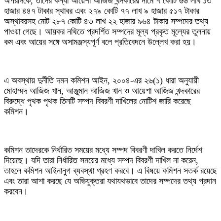
‎অপরদিকে, তাদের কন্যা আয়েশা আজিজ খন্দকারের নামে ৭ কোটি ৬৬ লাখ ১৩
হাজার ৪৪৭ টাকার স্থাবর এবং ২৭৯ কোটি ৭৭ লাখ ৯ হাজার ৫১৭ টাকার
অস্থাবরসহ মোট ২৮৭ কোটি ৪৩ লাখ ২২ হাজার ৯৬৪ টাকার সম্পদের তথ্য
পাওয়া গেছে। আয়কর নথিতে প্রদর্শিত সম্পদের মূল্য প্রকৃত মূল্যের তুলনায়
কম এবং আয়ের সঙ্গে অসামঞ্জস্যপূর্ণ বলে প্রতিবেদনে উল্লেখ করা হয়।
‎এ অবস্থায় দুর্নীতি দমন কমিশন আইন, ২০০৪-এর ২৬(১) ধারা অনুযায়ী
মোহাম্মদ আজিজ খান, আঞ্জুমান আজিজ খান ও আয়েশা আজিজ খন্দকারের
বিরুদ্ধে পৃথক পৃথক তিনটি সম্পদ বিবরণী দাখিলের নোটিশ জারি করেছে
কমিশন।
‎কমিশন তাদেরকে নির্ধারিত সময়ের মধ্যে সম্পদ বিবরণী দাখিল করতে নির্দেশ
দিয়েছে। যদি তারা নির্ধারিত সময়ের মধ্যে সম্পদ বিবরণী দাখিল না করেন,
তাহলে কমিশন আইনানুগ ব্যবস্থা গ্রহণ করবে। এ বিষয়ে কমিশন সতর্ক রয়েছে
এবং তারা আশা করছে যে অভিযুক্তরা যথাযথভাবে তাদের সম্পদের তথ্য প্রদান
করবেন।