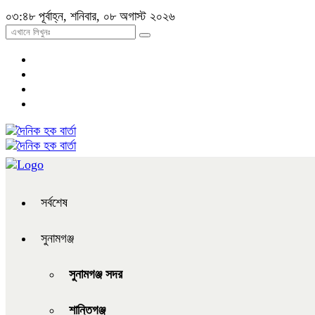
০৩:৪৮ পূর্বাহ্ন, শনিবার, ০৮ অগাস্ট ২০২৬
সর্বশেষ
সুনামগঞ্জ
সুনামগঞ্জ সদর
শান্তিগঞ্জ