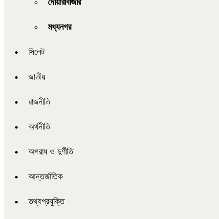
দোয়ারাবাজার
মধ্যনগর
সিলেট
জাতীয়
রাজনীতি
অর্থনীতি
অপরাধ ও দুর্ণীতি
আন্তর্জাতিক
তথ্যপ্রযুক্তি