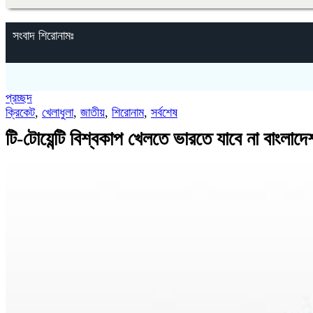
সংবাদ শিরোনামঃ
প্রচ্ছদ
ক্রিকেট
,
খেলাধুলা
,
জাতীয়
,
শিরোনাম
,
সর্বশেষ
‎টি-টোয়েন্টি বিশ্বকাপ খেলতে ভারতে যাবে না বাংলাদ