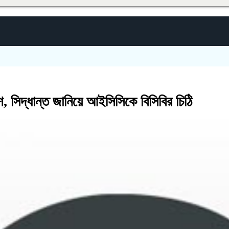
েশ, সিদ্ধান্ত জানিয়ে আইসিসিকে বিসিবির চিঠি