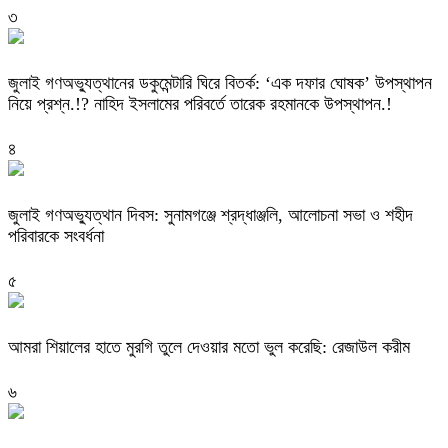
৩
‎জুলাই গণঅভ্যুত্থানের ডকুমেন্টারি ঘিরে বিতর্ক: ‘এক দফার ঘোষক’ উপস্থাপন
নিয়ে প্রশ্ন.!? নাহিদ ইসলামের পরিবর্তে তারেক রহমানকে উপস্থাপন.!
৪
জুলাই গণঅভ্যুত্থান দিবস: সুনামগঞ্জে শ্রদ্ধাঞ্জলি, আলোচনা সভা ও শহীদ
পরিবারকে সংবর্ধনা
৫
‎আমরা শিয়ালের হাতে মুরগি তুলে দেওয়ার মতো ভুল করেছি: রেজাউল করীম
৬