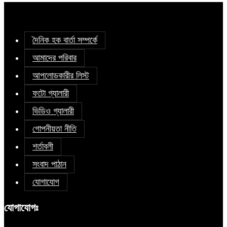
দৈনিক হক বার্তা সম্পর্কে
আমাদের পরিবার
আপলোডকারীর লিস্ট
ফটো গ্যালারী
ভিডিও গ্যালারী
গোপনীয়তা নীতি
শর্তাবলী
সংবাদ পাঠান
যোগাযোগ
যোগাযোগঃ