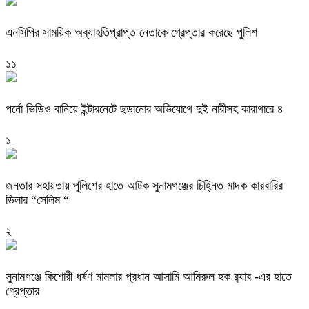
এনসিপির সাময়িক অব্যাহতিপ্রাপ্ত নেতাকে গ্রেপ্তার করেছে পুলিশ
১১
পর্নো ভিডিও বানিয়ে ইন্টারনেটে ছড়ানোর অভিযোগে দুই নারীসহ কারাগারে ৪
১
জনতার সহায়তায় পুলিশের হাতে আটক সুনামগঞ্জের চিহ্নিত মাদক কারবারির
ডিলার “সেলিম “
২
‎সুনামগঞ্জে কিশোরী ধর্ষণ মামলার প্রধান আসামি আমিরুল হক র‌্যাব -এর হাতে
গ্রেপ্তার