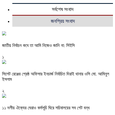
সর্বশেষ সংবাদ
জনপ্রিয় সংবাদ
জাতীয় নির্বাচন কবে তা আমি নিজেও জানি না: সিইসি
১
‎সিলেট রেঞ্জের শ্রেষ্ঠ অফিসার ইনচার্জ নির্বাচিত দিরাই থানার ওসি মো. আমিনুল
ইসলাম
২
‎১১ দলীয় ঐক্যের ঘেরাও কর্মসূচি ঘিরে সচিবালয়ের সব গেট বন্ধ