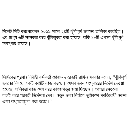
‎সিলেট সিটি করপোরেশন ২০১৯ সালে ২৪টি ঝুঁকিপূর্ণ ভবনের তালিকা করেছিল।
এর মধ্যে ৬টি সংস্কার করে ঝুঁকিমুক্ত করা হয়েছে, বাকি ১৮টি এখনো ঝুঁকিপূর্ণ
অবস্থায় রয়েছে।
‎সিসিকের প্রধান নির্বাহী কর্মকর্তা মোহাম্মদ রেজাই রাফিন সরকার বলেন, “ঝুঁকিপূর্ণ
ভবনের বিষয়ে একটি কমিটি কাজ করছে। যেসব ভবন সংস্কারের নির্দেশ দেওয়া
হয়েছে, মালিকরা কাজ শেষ করে কাগজপত্র জমা দিচ্ছেন। আমরা সেগুলো
যাচাই করে পরবর্তী নির্দেশনা দেব। নতুন ভবন নির্মাণে ভূমিকম্প প্রতিরোধী নকশা
এখন বাধ্যতামূলক করা হচ্ছে।”