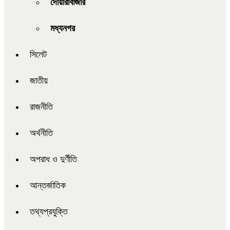
দোয়ারাবাজার
মধ্যনগর
সিলেট
জাতীয়
রাজনীতি
অর্থনীতি
অপরাধ ও দুর্ণীতি
আন্তর্জাতিক
তথ্যপ্রযুক্তি