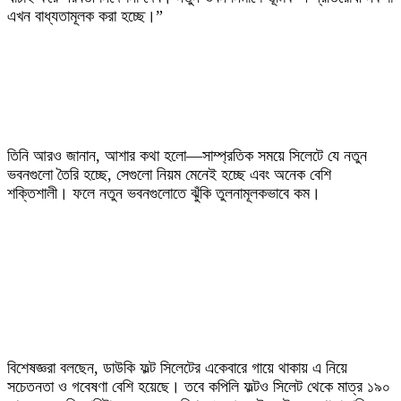
এখন বাধ্যতামূলক করা হচ্ছে।”
‎তিনি আরও জানান, আশার কথা হলো—সাম্প্রতিক সময়ে সিলেটে যে নতুন
ভবনগুলো তৈরি হচ্ছে, সেগুলো নিয়ম মেনেই হচ্ছে এবং অনেক বেশি
শক্তিশালী। ফলে নতুন ভবনগুলোতে ঝুঁকি তুলনামূলকভাবে কম।
‎বিশেষজ্ঞরা বলছেন, ডাউকি ফল্ট সিলেটের একেবারে গায়ে থাকায় এ নিয়ে
সচেতনতা ও গবেষণা বেশি হয়েছে। তবে কপিলি ফল্টও সিলেট থেকে মাত্র ১৯০