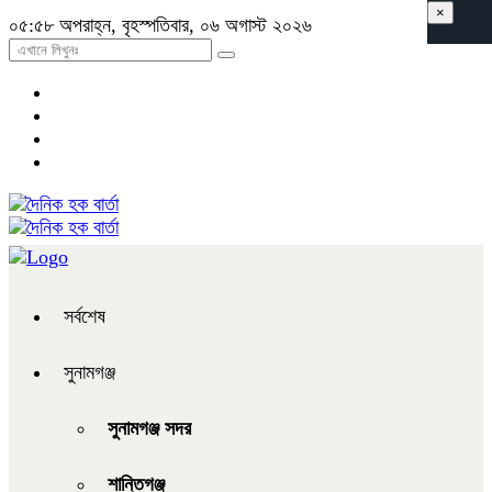
×
০৫:৫৮ অপরাহ্ন, বৃহস্পতিবার, ০৬ অগাস্ট ২০২৬
সর্বশেষ
সুনামগঞ্জ
সুনামগঞ্জ সদর
শান্তিগঞ্জ