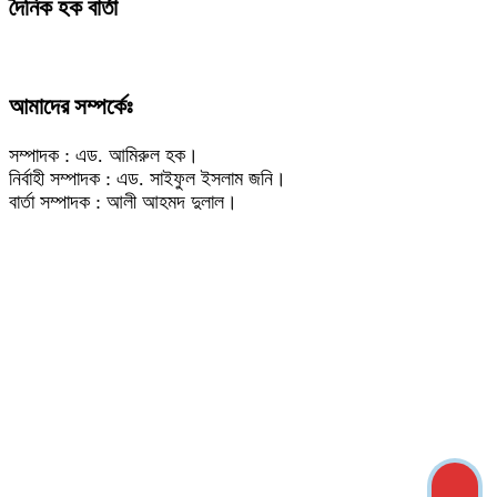
দৈনিক হক বার্তা
আমাদের সম্পর্কেঃ
সম্পাদক : এড. আমিরুল হক।
নির্বাহী সম্পাদক : এড. সাইফুল ইসলাম জনি।
বার্তা সম্পাদক : আলী আহমদ দুলাল।