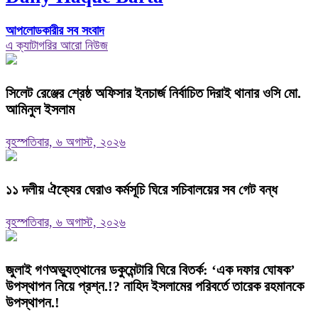
আপলোডকারীর সব সংবাদ
এ ক্যাটাগরির আরো নিউজ
‎সিলেট রেঞ্জের শ্রেষ্ঠ অফিসার ইনচার্জ নির্বাচিত দিরাই থানার ওসি মো.
আমিনুল ইসলাম
বৃহস্পতিবার, ৬ অগাস্ট, ২০২৬
‎১১ দলীয় ঐক্যের ঘেরাও কর্মসূচি ঘিরে সচিবালয়ের সব গেট বন্ধ
বৃহস্পতিবার, ৬ অগাস্ট, ২০২৬
‎জুলাই গণঅভ্যুত্থানের ডকুমেন্টারি ঘিরে বিতর্ক: ‘এক দফার ঘোষক’
উপস্থাপন নিয়ে প্রশ্ন.!? নাহিদ ইসলামের পরিবর্তে তারেক রহমানকে
উপস্থাপন.!