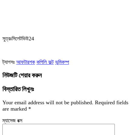
‎সুত্রঃসিলেটভিউ24
ট্যাগসঃ
আফটারশক
কপিলি ফল্ট
ভুমিকম্প
নিউজটি শেয়ার করুন
বিস্তারিত লিখুনঃ
Your email address will not be published.
Required fields
are marked
*
ম্যাসেজ বক্স