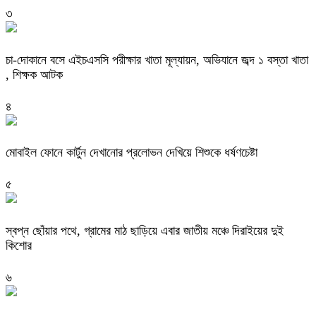
৩
চা-দোকানে বসে এইচএসসি পরীক্ষার খাতা মূল্যায়ন, অভিযানে জব্দ ১ বস্তা খাতা
, শিক্ষক আটক
৪
মোবাইল ফোনে কার্টুন দেখানোর প্রলোভন দেখিয়ে শিশুকে ধর্ষণচেষ্টা
৫
স্বপ্ন ছোঁয়ার পথে, গ্রামের মাঠ ছাড়িয়ে এবার জাতীয় মঞ্চে দিরাইয়ের দুই
কিশোর
৬