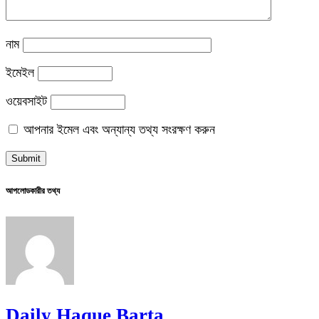
নাম
ইমেইল
ওয়েবসাইট
আপনার ইমেল এবং অন্যান্য তথ্য সংরক্ষণ করুন
আপলোডকারীর তথ্য
Daily Haque Barta