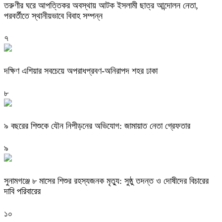
তরুণীর ঘরে আপত্তিকর অবস্থায় আটক ইসলামী ছাত্র আন্দোলন নেতা,
পরবর্তীতে স্থানীয়ভাবে বিবাহ সম্পন্ন
৭
দক্ষিণ এশিয়ার সবচেয়ে অপরাধপ্রবণ-অনিরাপদ শহর ঢাকা
৮
৯ বছরের শিশুকে যৌন নিপীড়নের অভিযোগ: জামায়াত নেতা গ্রেফতার
৯
সুনামগঞ্জে ৮ মাসের শিশুর রহস্যজনক মৃত্যু: সুষ্ঠু তদন্ত ও দোষীদের বিচারের
দাবি পরিবারের
১০