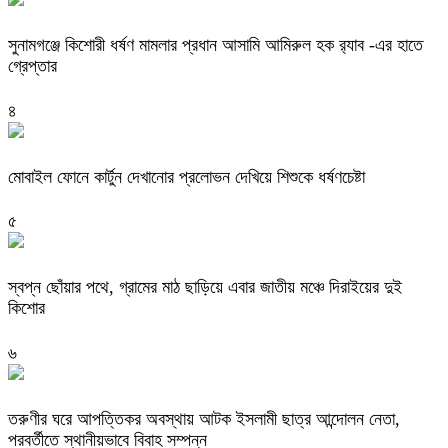
‎সুনামগঞ্জে কিশোরী ধর্ষণ মামলার প্রধান আসামি আমিরুল হক র‌্যাব -এর হাতে
গ্রেপ্তার
৪
মোবাইল ফোনে কার্টুন দেখানোর প্রলোভন দেখিয়ে শিশুকে ধর্ষণচেষ্টা
৫
স্বপ্ন ছোঁয়ার পথে, গ্রামের মাঠ ছাড়িয়ে এবার জাতীয় মঞ্চে দিরাইয়ের দুই
কিশোর
৬
তরুণীর ঘরে আপত্তিকর অবস্থায় আটক ইসলামী ছাত্র আন্দোলন নেতা,
পরবর্তীতে স্থানীয়ভাবে বিবাহ সম্পন্ন