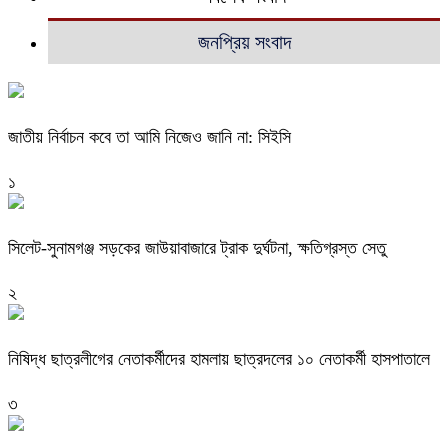
জনপ্রিয় সংবাদ
জাতীয় নির্বাচন কবে তা আমি নিজেও জানি না: সিইসি
১
‎সিলেট-সুনামগঞ্জ সড়কের জাউয়াবাজারে ট্রাক দুর্ঘটনা, ক্ষতিগ্রস্ত সেতু
২
নিষিদ্ধ ছাত্রলীগের নেতাকর্মীদের হামলায় ছাত্রদলের ১০ নেতাকর্মী হাসপাতালে
৩