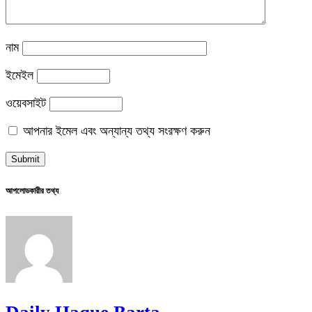
নাম
ইমেইল
ওয়েবসাইট
আপনার ইমেল এবং অন্যান্য তথ্য সংরক্ষণ করুন
আপলোডকারীর তথ্য