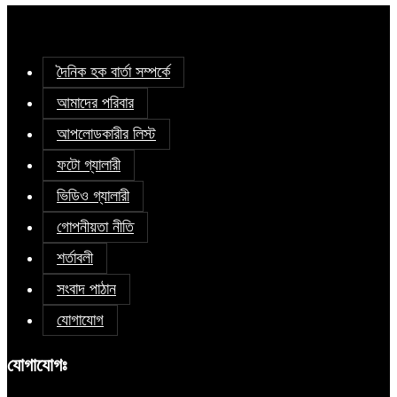
দৈনিক হক বার্তা সম্পর্কে
আমাদের পরিবার
আপলোডকারীর লিস্ট
ফটো গ্যালারী
ভিডিও গ্যালারী
গোপনীয়তা নীতি
শর্তাবলী
সংবাদ পাঠান
যোগাযোগ
যোগাযোগঃ