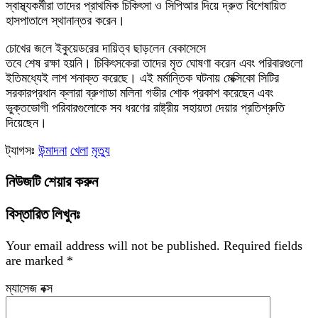
স্বাস্থ্যকর্মীরা তাদের প্রাথমিক চিকিৎসা ও সিপিআর দিয়ে দ্রুত বিশেষায়িত
হাসপাতালে স্থানান্তর করেন।
চোখের জলে ইকুয়েডরের দায়িত্ব ছাড়লেন বেকাসেসে
তবে শেষ রক্ষা হয়নি। চিকিৎসকেরা তাদের মৃত ঘোষণা করেন এবং পরিবারগুলো
ইতিমধ্যেই লাশ শনাক্ত করেছে। এই মর্মান্তিক ঘটনায় মেক্সিকো সিটির
সরকারপ্রধান ক্লারা ব্রুগাডা মলিনা গভীর শোক প্রকাশ করেছেন এবং
ভুক্তভোগী পরিবারগুলোকে সব ধরণের রাষ্ট্রীয় সহায়তা দেয়ার প্রতিশ্রুতি
দিয়েছেন।
ট্যাগসঃ
উন্মাদনা
খেলা
মৃত্যু
নিউজটি শেয়ার করুন
বিস্তারিত লিখুনঃ
Your email address will not be published.
Required fields
are marked
*
ম্যাসেজ বক্স