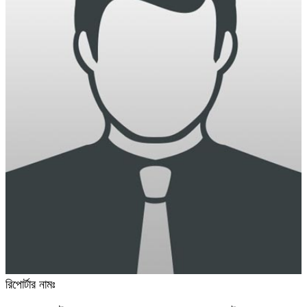
রিপোর্টার নামঃ