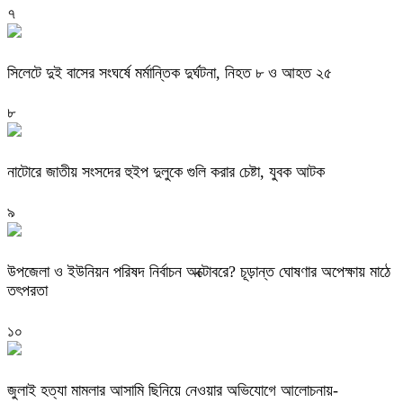
৭
সিলেটে দুই বাসের সংঘর্ষে মর্মান্তিক দুর্ঘটনা, নিহত ৮ ও আহত ২৫
৮
নাটোরে জাতীয় সংসদের হুইপ দুলুকে গুলি করার চেষ্টা, যুবক আটক
৯
উপজেলা ও ইউনিয়ন পরিষদ নির্বাচন অক্টোবরে? চূড়ান্ত ঘোষণার অপেক্ষায় মাঠে
তৎপরতা
১০
জুলাই হত্যা মামলার আসামি ছিনিয়ে নেওয়ার অভিযোগে আলোচনায়-