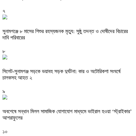
৭
সুনামগঞ্জে ৮ মাসের শিশুর রহস্যজনক মৃত্যু: সুষ্ঠু তদন্ত ও দোষীদের বিচারের
দাবি পরিবারের
৮
সিলেট-সুনামগঞ্জ সড়কে ভয়াবহ সড়ক দুর্ঘটনা: কার ও অটোরিকশা সংঘর্ষে
চালকসহ আহত ২
৯
অবশেষে সন্ধান মিলল সামাজিক যোগাযোগ মাধ্যমে ভাইরাল হওয়া ‘স্ট্রাইকার’
আশরাফুলের
১০