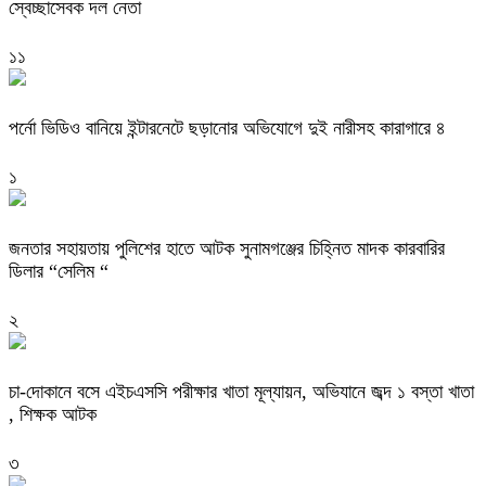
স্বেচ্ছাসেবক দল নেতা
১১
পর্নো ভিডিও বানিয়ে ইন্টারনেটে ছড়ানোর অভিযোগে দুই নারীসহ কারাগারে ৪
১
জনতার সহায়তায় পুলিশের হাতে আটক সুনামগঞ্জের চিহ্নিত মাদক কারবারির
ডিলার “সেলিম “
২
চা-দোকানে বসে এইচএসসি পরীক্ষার খাতা মূল্যায়ন, অভিযানে জব্দ ১ বস্তা খাতা
, শিক্ষক আটক
৩