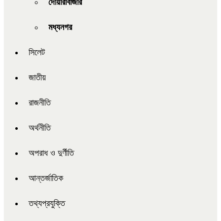
দোয়ারাবাজার
মধ্যনগর
সিলেট
জাতীয়
রাজনীতি
অর্থনীতি
অপরাধ ও দুর্ণীতি
আন্তর্জাতিক
তথ্যপ্রযুক্তি