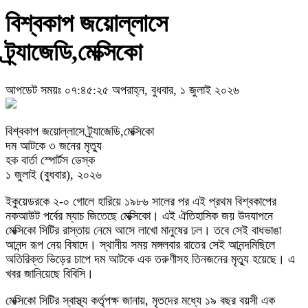
বিশ্বকাপ জয়োল্লাসে
ট্র্যাজেডি,মেক্সিকো
আপডেট সময়ঃ ০৭:৪৫:২৫ অপরাহ্ন, বুধবার, ১ জুলাই ২০২৬
বিশ্বকাপ জয়োল্লাসে ট্র্যাজেডি,মেক্সিকো
দম আটকে ৩ জনের মৃত্যু
হক বার্তা স্পোর্টস ডেস্ক
১ জুলাই (বুধবার), ২০২৬
ইকুয়েডরকে ২-০ গোলে হারিয়ে ১৯৮৬ সালের পর এই প্রথম বিশ্বকাপের
নকআউট পর্বের ম্যাচ জিতেছে মেক্সিকো। এই ঐতিহাসিক জয় উদযাপনে
মেক্সিকো সিটির রাস্তায় নেমে আসে লাখো মানুষের ঢল। তবে সেই বাধভাঙা
আনন্দ রূপ নেয় বিষাদে। স্থানীয় সময় মঙ্গলবার রাতের সেই আনন্দমিছিলে
অতিরিক্ত ভিড়ের চাপে দম আটকে এক তরুণীসহ তিনজনের মৃত্যু হয়েছে। এ
খবর জানিয়েছে বিবিসি।
মেক্সিকো সিটির স্বাস্থ্য কর্তৃপক্ষ জানায়, মৃতদের মধ্যে ১৯ বছর বয়সী এক