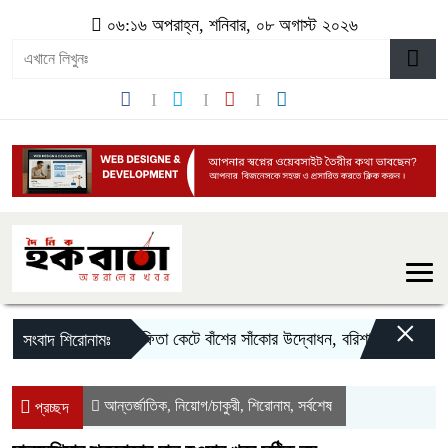
০৬:১৬ অপরাহ্ন, শনিবার, ০৮ অগাস্ট ২০২৬
×
‎লাল ফিতা কেটে বাঁশের সাঁকোর উদ্বোধন, বরিশালের উজিরপুরে 
সংবাদ শিরোনামঃ
আন্তর্জাতিক
নিয়োগ/চাকুরী
শিরোনাম
সর্বশেষ
,
,
,
প্রচ্ছদ