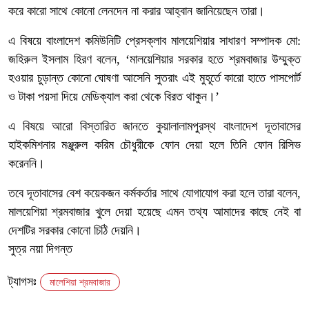
করে কারো সাথে কোনো লেনদেন না করার আহ্বান জানিয়েছেন তারা।
এ বিষয়ে বাংলাদেশ কমিউনিটি প্রেসক্লাব মালয়েশিয়ার সাধারণ সম্পাদক মো:
জহিরুল ইসলাম হিরণ বলেন, ‘মালয়েশিয়ার সরকার হতে শ্রমবাজার উম্মুক্ত
হওয়ার চুড়ান্ত কোনো ঘোষণা আসেনি সুতরাং এই মুহূর্তে কারো হাতে পাসপোর্ট
ও টাকা পয়সা দিয়ে মেডিক্যাল করা থেকে বিরত থাকুন।’
এ বিষয়ে আরো বিস্তারিত জানতে কুয়ালালামপুরস্থ বাংলাদেশ দূতাবাসের
হাইকমিশনার মঞ্জুরুল করিম চৌধুরীকে ফোন দেয়া হলে তিনি ফোন রিসিভ
করেননি।
তবে দূতাবাসের বেশ কয়েকজন কর্মকর্তার সাথে যোগাযোগ করা হলে তারা বলেন,
মালয়েশিয়া শ্রমবাজার খুলে দেয়া হয়েছে এমন তথ্য আমাদের কাছে নেই বা
দেশটির সরকার কোনো চিঠি দেয়নি।
সুত্র নয়া দিগন্ত
ট্যাগসঃ
মালেশিয়া শ্রমবাজার