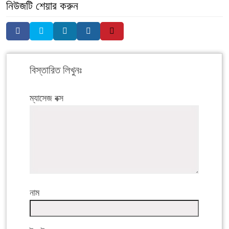
নিউজটি শেয়ার করুন
বিস্তারিত লিখুনঃ
ম্যাসেজ বক্স
নাম