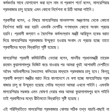
কর্মকর্তার সাথে যোগাযোগ করা হলে নাম না প্রকাশ শর্তে বলেন, মালয়েশিয়ার
শ্রমবাজার চালু হয়েছে এমন কোনো নির্দেশনা বা চিঠি আমরা পাইনি।
প্রবাসীরা বলেন, এ বিষয়ে মালয়েশিয়ার মানবসম্পদ মন্ত্রণালয় থেকে কোনো
নির্দেশনা জারি করা হয়নি এমনকি দেশটির গণমাধ্যম কোনো সংবাদ প্রচার
হয়নি। প্রবাসী কল্যাণ ও বৈদেশিক কর্মসংস্থান মন্ত্রী আরিফুল হকের বরাত
দিয়ে মালয়েশিয়ার শ্রমবাজার উম্মুক্ত হওয়ার সংবাদ যে প্রচার হচ্ছে তাতে
প্রবাসীদের মধ্যে বিভ্রান্তি সৃষ্টি হয়েছে।
মালয়েশিয়া প্রবাসী কমিউনিটির নেতারা বলেন, মাননীয় প্রধানমন্ত্রী তারেক
রহমান কুয়ালালামপুর ভিজিট করে যাওয়ার পর আমরা খুবই আশাবাদী দেশটিতে
অবৈধ অভিবাসীদের বৈধতাসহ কলিংয়ের মাধ্যমে শ্রমবাজার চালু হবে। কিন্তু
প্রবাসী কল্যাণ মন্ত্রীর বরাত দিয়ে বাংলাদেশে যে বলা হচ্ছে মালয়েশিয়ার শ্রম
বাজার চালু বা উম্মুক্ত হয়েছে সেটার সত্যতা আমরা এখনো পাইনি। এমনকি
মালয়েশিয়ার সরকার এমন ঘোষণা দেয়ার খবর আমরা কুয়ালালামপুর বসে পাইনি
তাই প্রবাসীদের মধ্যে রীতিমতো বিভ্রান্তি সৃষ্টি হয়েছে।
এই পরিস্থিতিতে মালয়েশিয়া শ্রমবাজার খোলার সঠিক তথ্য যাচাই-বাছাই না