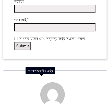
ইমেইল
ওয়েবসাইট
আপনার ইমেল এবং অন্যান্য তথ্য সংরক্ষণ করুন
আপলোডকারীর তথ্য