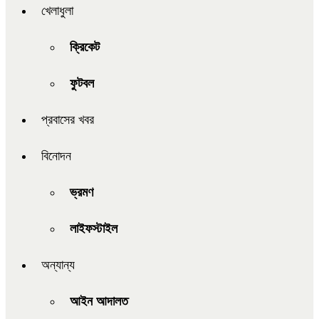
খেলাধুলা
ক্রিকেট
ফুটবল
প্রবাসের খবর
বিনোদন
ভ্রমণ
লাইফস্টাইল
অন্যান্য
আইন আদালত