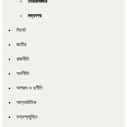
দোয়ারাবাজার
মধ্যনগর
সিলেট
জাতীয়
রাজনীতি
অর্থনীতি
অপরাধ ও দুর্ণীতি
আন্তর্জাতিক
তথ্যপ্রযুক্তি