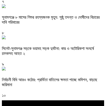
৭
সুনামগঞ্জে ৮ মাসের শিশুর রহস্যজনক মৃত্যু: সুষ্ঠু তদন্ত ও দোষীদের বিচারের
দাবি পরিবারের
৮
সিলেট-সুনামগঞ্জ সড়কে ভয়াবহ সড়ক দুর্ঘটনা: কার ও অটোরিকশা সংঘর্ষে
চালকসহ আহত ২
৯
নির্বাচনী বিধি আরও কঠোর: প্রার্থিতা বাতিলের ক্ষমতা পাচ্ছে কমিশন, বাড়ছে
জরিমানা
১০