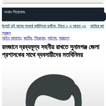
সংবাদ শিরোনামঃ
দুই বাসের সংঘর্ষে মর্মান্তিক দুর্ঘটনা, নিহত ৮ ও আহত ২৫
নাটোরে জাতীয় সংসদে
প্রচ্ছদ
আইন আদালত
,
জাতীয়
,
শিরোনাম
,
সর্বশেষ
,
সারাদেশ
‎রমজানে দ্রব্যমূল্য সহনীয় রাখতে সুনামগঞ্জ জেলা
প্রশাসকের সাথে ব্যবসায়ীদের মতবিনিময়