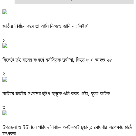
জাতীয় নির্বাচন কবে তা আমি নিজেও জানি না: সিইসি
১
সিলেটে দুই বাসের সংঘর্ষে মর্মান্তিক দুর্ঘটনা, নিহত ৮ ও আহত ২৫
২
নাটোরে জাতীয় সংসদের হুইপ দুলুকে গুলি করার চেষ্টা, যুবক আটক
৩
উপজেলা ও ইউনিয়ন পরিষদ নির্বাচন অক্টোবরে? চূড়ান্ত ঘোষণার অপেক্ষায় মাঠে
তৎপরতা