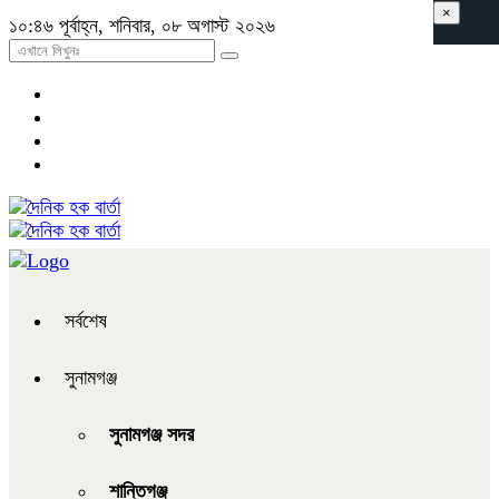
×
১০:৪৬ পূর্বাহ্ন, শনিবার, ০৮ অগাস্ট ২০২৬
সর্বশেষ
সুনামগঞ্জ
সুনামগঞ্জ সদর
শান্তিগঞ্জ