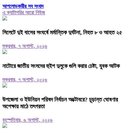
আপলোডকারীর সব সংবাদ
এ ক্যাটাগরির আরো নিউজ
সিলেটে দুই বাসের সংঘর্ষে মর্মান্তিক দুর্ঘটনা, নিহত ৮ ও আহত ২৫
শুক্রবার, ৭ অগাস্ট, ২০২৬
নাটোরে জাতীয় সংসদের হুইপ দুলুকে গুলি করার চেষ্টা, যুবক আটক
শুক্রবার, ৭ অগাস্ট, ২০২৬
উপজেলা ও ইউনিয়ন পরিষদ নির্বাচন অক্টোবরে? চূড়ান্ত ঘোষণার
অপেক্ষায় মাঠে তৎপরতা
বৃহস্পতিবার, ৬ অগাস্ট, ২০২৬