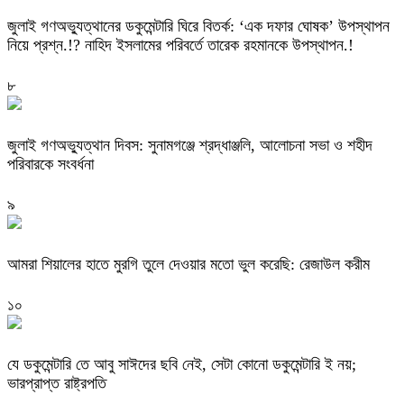
‎জুলাই গণঅভ্যুত্থানের ডকুমেন্টারি ঘিরে বিতর্ক: ‘এক দফার ঘোষক’ উপস্থাপন
নিয়ে প্রশ্ন.!? নাহিদ ইসলামের পরিবর্তে তারেক রহমানকে উপস্থাপন.!
৮
জুলাই গণঅভ্যুত্থান দিবস: সুনামগঞ্জে শ্রদ্ধাঞ্জলি, আলোচনা সভা ও শহীদ
পরিবারকে সংবর্ধনা
৯
‎আমরা শিয়ালের হাতে মুরগি তুলে দেওয়ার মতো ভুল করেছি: রেজাউল করীম
১০
যে ডকুমেন্টারি তে আবু সাঈদের ছবি নেই, সেটা কোনো ডকুমেন্টারি ই নয়;
ভারপ্রাপ্ত রাষ্ট্রপতি