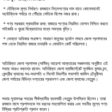
‎ * যৌক্তিক মূল্য নির্ধারণ: রমজানে নিত্যপণ্যের দাম যাতে কোনোভাবেই
অযৌক্তিক পর্যায়ে না পৌঁছায় সেদিকে বিশেষ নজর রাখা।
‎ * পণ্য সরবরাহ স্বাভাবিক রাখা: বাজারে পণ্যের নিয়মিত যোগান নিশ্চিত করতে
পাইকারি ও খুচরা বিক্রেতাদের মধ্যে সমন্বয় বৃদ্ধি।
‎ * ভোক্তা অধিকার সংরক্ষণ: সাধারণ মানুষের দুর্ভোগ লাঘবে জেলা প্রশাসনের
পক্ষ থেকে নিয়মিত বাজার তদারকি ও মোবাইল কোর্ট পরিচালনা।
‎অতিরিক্ত জেলা প্রশাসক (সার্বিক) আয়েশা আক্তারের সঞ্চালনায় অনুষ্ঠিত এই
সভায় আরও বক্তব্য রাখেন: অতিরিক্ত জেলা ম্যাজিস্ট্রেট সুনজিত কুমার চন্দ,
কেন্দ্রীয় ক্যাবের সহ-সভাপতি ও সিলেট বিভাগীয় সভাপতি জামিল চৌধুরীসহ
জেলা পর্যায়ের বিভিন্ন দপ্তরের প্রধানগণ এবং জেলা ক্যাবের নেতৃবৃন্দ।
‎সভায় সুনামগঞ্জ শহরের শীর্ষস্থানীয় ব্যবসায়ী নেতৃবৃন্দ উপস্থিত ছিলেন। তারা
রমজান মাসে প্রশাসনকে সব ধরনের সহযোগিতা করার এবং সহনীয় মূল্যে পণ্য
বিক্রির প্রতিশ্রুতি প্রদান করেন।