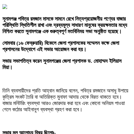
সুনামগঞ্জ পবিত্র রমজান মাসকে সামনে রেখে নিত্যপ্রয়োজনীয় পণ্যের বাজার
পরিস্থিতি স্থিতিশীল রাখা এবং দ্রব্যমূল্য সাধারণ মানুষের ক্রয়ক্ষমতার মধ্যে
নিশ্চিত করতে সুনামগঞ্জে এক গুরুত্বপূর্ণ মতবিনিময় সভা অনুষ্ঠিত হয়েছে।
সোমবার (১৬ ফেব্রুয়ারি) বিকেলে জেলা প্রশাসকের সম্মেলন কক্ষে জেলা
প্রশাসনের উদ্যোগে এই সভার আয়োজন করা হয়।
‎সভায় সভাপতিত্ব করেন সুনামগঞ্জের জেলা প্রশাসক ড. মোহাম্মদ ইলিয়াস
মিয়া।
তিনি ব্যবসায়ীদের প্রতি আহ্বান জানিয়ে বলেন, পবিত্র রমজানে অসাধু উপায়ে
কৃত্রিম সংকট তৈরি বা অতিরিক্ত মুনাফা আদায় থেকে বিরত থাকতে হবে।
বাজার মনিটরিং ব্যবস্থা আরও জোরদার করা হবে এবং কোনো অনিয়ম পাওয়া
গেলে কঠোর আইনানুগ ব্যবস্থা গ্রহণ করা হবে।
‎সভার মূল আলোচ্য বিষয় ছিলোঃ-