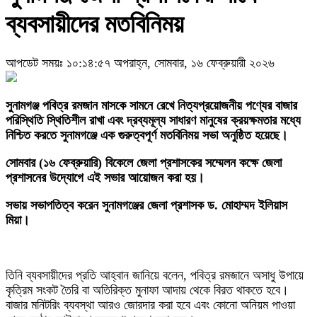
ব্যবসায়ীদের মতবিনিময়
আপডেট সময়ঃ ১০:১৪:৫৭ অপরাহ্ন, সোমবার, ১৬ ফেব্রুয়ারী ২০২৬
সুনামগঞ্জ পবিত্র রমজান মাসকে সামনে রেখে নিত্যপ্রয়োজনীয় পণ্যের বাজার
পরিস্থিতি স্থিতিশীল রাখা এবং দ্রব্যমূল্য সাধারণ মানুষের ক্রয়ক্ষমতার মধ্যে
নিশ্চিত করতে সুনামগঞ্জে এক গুরুত্বপূর্ণ মতবিনিময় সভা অনুষ্ঠিত হয়েছে।
সোমবার (১৬ ফেব্রুয়ারি) বিকেলে জেলা প্রশাসকের সম্মেলন কক্ষে জেলা
প্রশাসনের উদ্যোগে এই সভার আয়োজন করা হয়।
‎সভায় সভাপতিত্ব করেন সুনামগঞ্জের জেলা প্রশাসক ড. মোহাম্মদ ইলিয়াস
মিয়া।
তিনি ব্যবসায়ীদের প্রতি আহ্বান জানিয়ে বলেন, পবিত্র রমজানে অসাধু উপায়ে
কৃত্রিম সংকট তৈরি বা অতিরিক্ত মুনাফা আদায় থেকে বিরত থাকতে হবে।
বাজার মনিটরিং ব্যবস্থা আরও জোরদার করা হবে এবং কোনো অনিয়ম পাওয়া