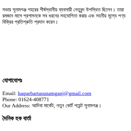
‎সভায় সুনামগঞ্জ শহরের শীর্ষস্থানীয় ব্যবসায়ী নেতৃবৃন্দ উপস্থিত ছিলেন। তারা
রমজান মাসে প্রশাসনকে সব ধরনের সহযোগিতা করার এবং সহনীয় মূল্যে পণ্য
বিক্রির প্রতিশ্রুতি প্রদান করেন।
যোগাযোগঃ
Email:
haquebartasunamganj@gmail.com
Phone: 01624-408771
Our Address: আদিবা মার্কেট, নতুন কোর্ট পয়েন্ট সুনামগঞ্জ।
দৈনিক হক বার্তা