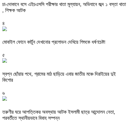
চা-দোকানে বসে এইচএসসি পরীক্ষার খাতা মূল্যায়ন, অভিযানে জব্দ ১ বস্তা খাতা
, শিক্ষক আটক
৪
মোবাইল ফোনে কার্টুন দেখানোর প্রলোভন দেখিয়ে শিশুকে ধর্ষণচেষ্টা
৫
স্বপ্ন ছোঁয়ার পথে, গ্রামের মাঠ ছাড়িয়ে এবার জাতীয় মঞ্চে দিরাইয়ের দুই
কিশোর
৬
তরুণীর ঘরে আপত্তিকর অবস্থায় আটক ইসলামী ছাত্র আন্দোলন নেতা,
পরবর্তীতে স্থানীয়ভাবে বিবাহ সম্পন্ন