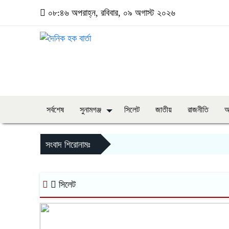
০৮:৪৬ অপরাহ্ন, রবিবার, ০৯ অগাস্ট ২০২৬
সর্বশেষ
সুনামগঞ্জ
সিলেট
জাতীয়
রাজনীতি
অ
সংবাদ শিরোনামঃ
সিলেট