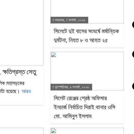
শুক্রবার, ৭ অগাস্ট, ২০২৬
সিলেটে দুই বাসের সংঘর্ষে মর্মান্তিক
দুর্ঘটনা, নিহত ৮ ও আহত ২৫
 ক্ষতিগ্রস্ত সেতু
্চলিক মহাসড়কের
বৃহস্পতিবার, ৬ অগাস্ট, ২০২৬
ক্ষতি হয়েছে।
আরও
‎সিলেট রেঞ্জের শ্রেষ্ঠ অফিসার
ইনচার্জ নির্বাচিত দিরাই থানার ওসি
মো. আমিনুল ইসলাম