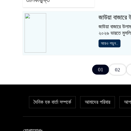
জাউয়া বাজারে
জাউয়া বাজারে উলাম
২০২৬ ভারতে মুসলিম
আরও পড়ুন..
01
02
দৈনিক হক বার্তা সম্পর্কে
আমাদের পরিবার
আপল
যোগাযোগঃ