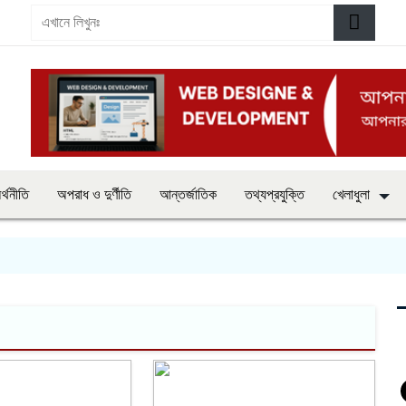
র্থনীতি
অপরাধ ও দুর্ণীতি
আন্তর্জাতিক
তথ্যপ্রযুক্তি
খেলাধুলা