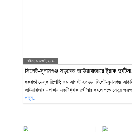
রবিবার, ৯ অগাস্ট, ২০২৬
‎সিলেট-সুনামগঞ্জ সড়কের জাউয়াবাজারে ট্রাক দুর্ঘটনা,
‎হকবার্তা ডেস্ক রিপোর্ট; ‎০৯ আগস্ট ২০২৬ ‎ ‎সিলেট-সুনামগঞ্জ আঞ
জাউয়াবাজার এলাকায় একটি ট্রাক দুর্ঘটনার কবলে পড়ে সেতুর ক্ষয়
পড়ুন..