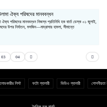
 উলামা ঐক্য পরিষদের মানববন্ধন
া ঐক্য পরিষদের মানববন্ধন নিজস্ব প্রতিনিধি হক বার্তা ডেস্ক ০১ জুলাই,
দের উপর নির্যাতন, মসজিদ—মাদ্রাসায় হামলা, সীমান্তে
03
04
োডকারীর লিস্ট
ফটো গ্যালারী
ভিডিও গ্যালারী
গোপনীয়তা 
দৈনিক হক বার্তা