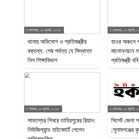
মঙ্গলবার, ২৮ জুলাই, ২০২৬
সোমবার, ২৭ জুলাই, 
থানায় অভিযোগ ও প্রতিমন্ত্রীর
হাওর অঞ্চলে প
বক্তব্য: শেষ পর্যন্ত যে সিদ্ধান্ত
মানোন্নয়নে নত
নিল শিক্ষাবিভাগ
প্রতিমন্ত্রী বব
শনিবার, ১৮ জুলাই, ২০২৬
সোমবার, ১৩ জুলাই, 
সাফল্যের শিখরে তাহিরপুরের রিয়ান:
সিলেট জেলা প
নিউজিল্যান্ড হাইকোর্টে পেলেন
;সুনামগঞ্জের 
তালিকাভুক্তি