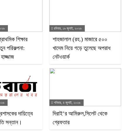
২০২৬
রবিবার, ১৯ জুলাই, ২০২৬
্রাথমিক শিক্ষার
শাহজালাল (রহ.) মাজারে ৫০০
ুন পরিকল্পনা:
খাদেম নিয়ে গড়ে তুলেছে অপরাধ
ি হাজ্জাজ
নেটওয়ার্ক
২০২৬
শনিবার, ৪ জুলাই, ২০২৬
্রশাসকের দায়িত্বে
দিরাই’র আমিরুল,সিলেট থেকে
কৃতি সন্তান।
গ্রেফতার