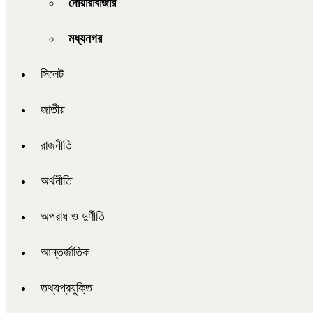
দোয়ারাবাজার
মধ্যনগর
সিলেট
জাতীয়
রাজনীতি
অর্থনীতি
অপরাধ ও দুর্ণীতি
আন্তর্জাতিক
তথ্যপ্রযুক্তি