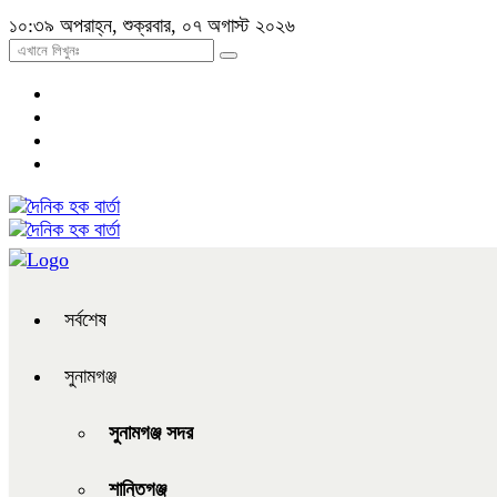
১০:৩৯ অপরাহ্ন, শুক্রবার, ০৭ অগাস্ট ২০২৬
সর্বশেষ
সুনামগঞ্জ
সুনামগঞ্জ সদর
শান্তিগঞ্জ