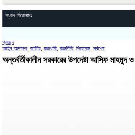
সংবাদ শিরোনামঃ
প্রচ্ছদ
আইন আদালত
,
জাতীয়
,
রাজধানী
,
রাজনীতি
,
শিরোনাম
,
সর্বশেষ
অন্তর্বর্তীকালীন সরকারের উপদেষ্টা আসিফ মাহমু