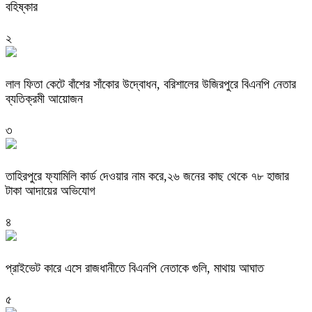
বহিষ্কার
২
‎লাল ফিতা কেটে বাঁশের সাঁকোর উদ্বোধন, বরিশালের উজিরপুরে বিএনপি নেতার
ব্যতিক্রমী আয়োজন
৩
তাহিরপুরে ফ্যামিলি কার্ড দেওয়ার নাম করে,২৬ জনের কাছ থেকে ৭৮ হাজার
টাকা আদায়ের অভিযোগ
৪
প্রাইভেট কারে এসে রাজধানীতে বিএনপি নেতাকে গুলি, মাথায় আঘাত
৫