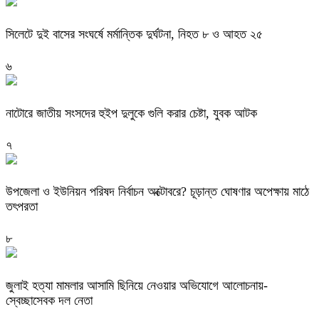
সিলেটে দুই বাসের সংঘর্ষে মর্মান্তিক দুর্ঘটনা, নিহত ৮ ও আহত ২৫
৬
নাটোরে জাতীয় সংসদের হুইপ দুলুকে গুলি করার চেষ্টা, যুবক আটক
৭
উপজেলা ও ইউনিয়ন পরিষদ নির্বাচন অক্টোবরে? চূড়ান্ত ঘোষণার অপেক্ষায় মাঠে
তৎপরতা
৮
জুলাই হত্যা মামলার আসামি ছিনিয়ে নেওয়ার অভিযোগে আলোচনায়-
স্বেচ্ছাসেবক দল নেতা