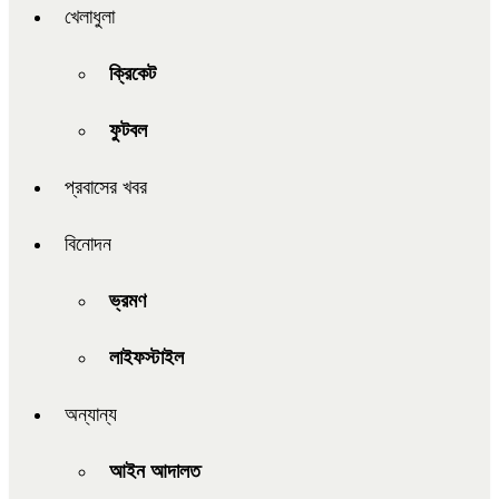
খেলাধুলা
ক্রিকেট
ফুটবল
প্রবাসের খবর
বিনোদন
ভ্রমণ
লাইফস্টাইল
অন্যান্য
আইন আদালত