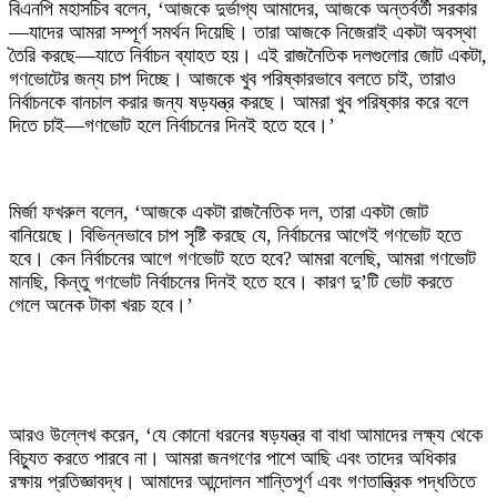
‎বিএনপি মহাসচিব বলেন, ‘আজকে দুর্ভাগ্য আমাদের, আজকে অন্তর্বর্তী সরকার
—যাদের আমরা সম্পূর্ণ সমর্থন দিয়েছি। তারা আজকে নিজেরাই একটা অবস্থা
তৈরি করছে—যাতে নির্বাচন ব্যাহত হয়। এই রাজনৈতিক দলগুলোর জোট একটা,
গণভোটের জন্য চাপ দিচ্ছে। আজকে খুব পরিষ্কারভাবে বলতে চাই, তারাও
নির্বাচনকে বানচাল করার জন্য ষড়যন্ত্র করছে। আমরা খুব পরিষ্কার করে বলে
দিতে চাই—গণভোট হলে নির্বাচনের দিনই হতে হবে।’
‎মির্জা ফখরুল বলেন, ‘আজকে একটা রাজনৈতিক দল, তারা একটা জোট
বানিয়েছে। বিভিন্নভাবে চাপ সৃষ্টি করছে যে, নির্বাচনের আগেই গণভোট হতে
হবে। কেন নির্বাচনের আগে গণভোট হতে হবে? আমরা বলেছি, আমরা গণভোট
মানছি, কিন্তু গণভোট নির্বাচনের দিনই হতে হবে। কারণ দু’টি ভোট করতে
গেলে অনেক টাকা খরচ হবে।’
‎আরও উল্লেখ করেন, ‘যে কোনো ধরনের ষড়যন্ত্র বা বাধা আমাদের লক্ষ্য থেকে
বিচ্যুত করতে পারবে না। আমরা জনগণের পাশে আছি এবং তাদের অধিকার
রক্ষায় প্রতিজ্ঞাবদ্ধ। আমাদের আন্দোলন শান্তিপূর্ণ এবং গণতান্ত্রিক পদ্ধতিতে