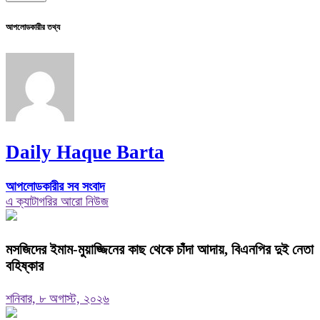
আপলোডকারীর তথ্য
Daily Haque Barta
আপলোডকারীর সব সংবাদ
এ ক্যাটাগরির আরো নিউজ
মসজিদের ইমাম-মুয়াজ্জিনের কাছ থেকে চাঁদা আদায়, বিএনপির দুই নেতা
বহিষ্কার
শনিবার, ৮ অগাস্ট, ২০২৬