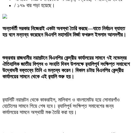
/
১৭৯ বার পড়া হয়েছে।
‎অন্তর্বর্তী সরকার নিজেরাই একটা অবস্থা তৈরি করছে—যাতে নির্বাচন ব্যাহত
হয় বলে মন্তব্য করেছেন বিএনপি মহাসচিব মির্জা ফখরুল ইসলাম আলমগীর।
‎শুক্রবার রাজধানীর নয়াপল্টনে বিএনপির কেন্দ্রীয় কার্যালয়ের সামনে ৭ই নভেম্বর
ঐতিহাসিক জাতীয় বিপ্লব ও সংহতি দিবস উপলক্ষে র‍্যালিপূর্ব সংক্ষিপ্ত সমাবেশে
উদ্বোধনী বক্তব্যে তিনি এ মন্তব্য করেন। বিকাল ৪টায় বিএনপির কেন্দ্রীয়
কার্যালয়ের সামনে থেকে এই র‍্যালি শুরু হয়।
‎র‍্যালিটি নয়াপল্টন থেকে কাকরাইল, মালিবাগ ও বাংলামোটর হয়ে সোনারগাঁও
হোটেলের সামনে গিয়ে শেষ হবে। র‍্যালিপূর্ব সংক্ষিপ্ত সমাবেশের জন্য
কার্যালয়ের সামনে অস্থায়ী মঞ্চ তৈরি করা হয়।