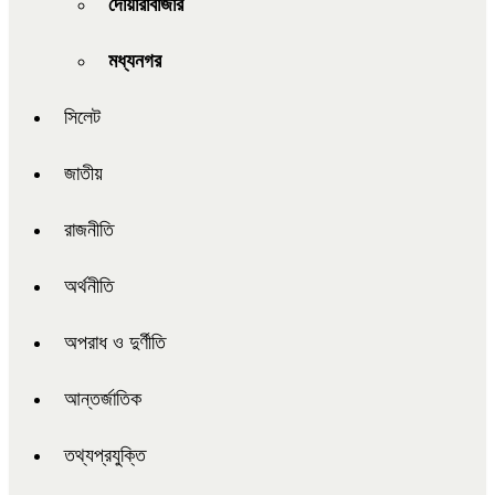
দোয়ারাবাজার
মধ্যনগর
সিলেট
জাতীয়
রাজনীতি
অর্থনীতি
অপরাধ ও দুর্ণীতি
আন্তর্জাতিক
তথ্যপ্রযুক্তি