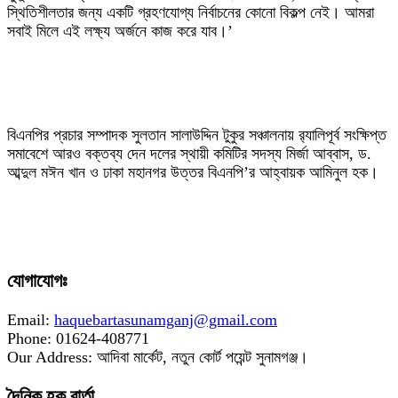
স্থিতিশীলতার জন্য একটি গ্রহণযোগ্য নির্বাচনের কোনো বিকল্প নেই। আমরা
সবাই মিলে এই লক্ষ্য অর্জনে কাজ করে যাব।’
‎বিএনপির প্রচার সম্পাদক সুলতান সালাউদ্দিন টুকুর সঞ্চালনায় র‍্যালিপূর্ব সংক্ষিপ্ত
সমাবেশে আরও বক্তব্য দেন দলের স্থায়ী কমিটির সদস্য মির্জা আব্বাস, ড.
আব্দুল মঈন খান ও ঢাকা মহানগর উত্তর বিএনপি’র আহ্বায়ক আমিনুল হক।
যোগাযোগঃ
Email:
haquebartasunamganj@gmail.com
Phone: 01624-408771
Our Address: আদিবা মার্কেট, নতুন কোর্ট পয়েন্ট সুনামগঞ্জ।
দৈনিক হক বার্তা