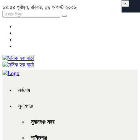
×
০৪:৫৪ পূর্বাহ্ন, রবিবার, ০৯ অগাস্ট ২০২৬
সর্বশেষ
সুনামগঞ্জ
সুনামগঞ্জ সদর
শান্তিগঞ্জ