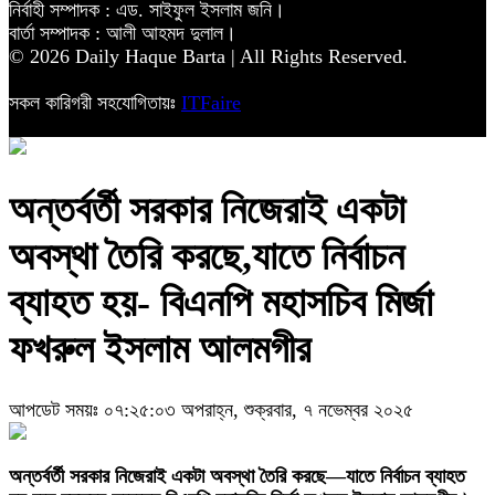
নির্বাহী সম্পাদক : এড. সাইফুল ইসলাম জনি।
বার্তা সম্পাদক : আলী আহমদ দুলাল।
© 2026 Daily Haque Barta | All Rights Reserved.
সকল কারিগরী সহযোগিতায়ঃ
ITFaire
অন্তর্বর্তী সরকার নিজেরাই একটা
অবস্থা তৈরি করছে,যাতে নির্বাচন
ব্যাহত হয়- বিএনপি মহাসচিব মির্জা
ফখরুল ইসলাম আলমগীর
আপডেট সময়ঃ ০৭:২৫:০৩ অপরাহ্ন, শুক্রবার, ৭ নভেম্বর ২০২৫
‎অন্তর্বর্তী সরকার নিজেরাই একটা অবস্থা তৈরি করছে—যাতে নির্বাচন ব্যাহত