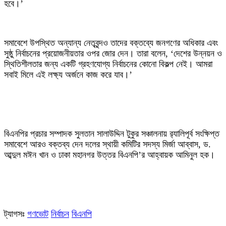
হবে।’
‎সমাবেশে উপস্থিত অন্যান্য নেতৃবৃন্দও তাদের বক্তব্যে জনগণের অধিকার এবং
সুষ্ঠু নির্বাচনের প্রয়োজনীয়তার ওপর জোর দেন। তারা বলেন, ‘দেশের উন্নয়ন ও
স্থিতিশীলতার জন্য একটি গ্রহণযোগ্য নির্বাচনের কোনো বিকল্প নেই। আমরা
সবাই মিলে এই লক্ষ্য অর্জনে কাজ করে যাব।’
‎বিএনপির প্রচার সম্পাদক সুলতান সালাউদ্দিন টুকুর সঞ্চালনায় র‍্যালিপূর্ব সংক্ষিপ্ত
সমাবেশে আরও বক্তব্য দেন দলের স্থায়ী কমিটির সদস্য মির্জা আব্বাস, ড.
আব্দুল মঈন খান ও ঢাকা মহানগর উত্তর বিএনপি’র আহ্বায়ক আমিনুল হক।
ট্যাগসঃ
গণভোট
নির্বাচন
বিএনপি