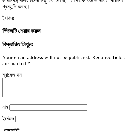
জামালগঞ্জ থানায় মামলা রুজু করা হয়েছে। তাদেরকে বিজ্ঞ আদালতে পাঠানোর
প্রস্তুতি চলছে।
ট্যাগসঃ
নিউজটি শেয়ার করুন
বিস্তারিত লিখুনঃ
Your email address will not be published.
Required fields
are marked
*
ম্যাসেজ বক্স
নাম
ইমেইল
ওয়েবসাইট