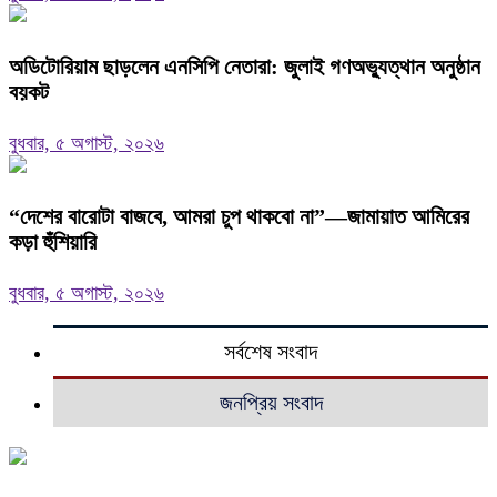
অডিটোরিয়াম ছাড়লেন এনসিপি নেতারা: জুলাই গণঅভ্যুত্থান অনুষ্ঠান
বয়কট
বুধবার, ৫ অগাস্ট, ২০২৬
“দেশের বারোটা বাজবে, আমরা চুপ থাকবো না”—জামায়াত আমিরের
কড়া হুঁশিয়ারি
বুধবার, ৫ অগাস্ট, ২০২৬
সর্বশেষ সংবাদ
জনপ্রিয় সংবাদ