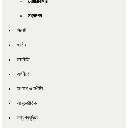
দোয়ারাবাজার
মধ্যনগর
সিলেট
জাতীয়
রাজনীতি
অর্থনীতি
অপরাধ ও দুর্ণীতি
আন্তর্জাতিক
তথ্যপ্রযুক্তি