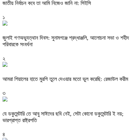
জাতীয় নির্বাচন কবে তা আমি নিজেও জানি না: সিইসি
১
জুলাই গণঅভ্যুত্থান দিবস: সুনামগঞ্জে শ্রদ্ধাঞ্জলি, আলোচনা সভা ও শহীদ
পরিবারকে সংবর্ধনা
২
‎আমরা শিয়ালের হাতে মুরগি তুলে দেওয়ার মতো ভুল করেছি: রেজাউল করীম
৩
যে ডকুমেন্টারি তে আবু সাঈদের ছবি নেই, সেটা কোনো ডকুমেন্টারি ই নয়;
ভারপ্রাপ্ত রাষ্ট্রপতি
৪