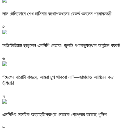
লাল টেলিফোনে শেখ হাসিনার কথোপকথনের রেকর্ড শুনলেন প্রধানমন্ত্রী
৫
অডিটোরিয়াম ছাড়লেন এনসিপি নেতারা: জুলাই গণঅভ্যুত্থান অনুষ্ঠান বয়কট
৬
“দেশের বারোটা বাজবে, আমরা চুপ থাকবো না”—জামায়াত আমিরের কড়া
হুঁশিয়ারি
৭
এনসিপির সাময়িক অব্যাহতিপ্রাপ্ত নেতাকে গ্রেপ্তার করেছে পুলিশ
৮