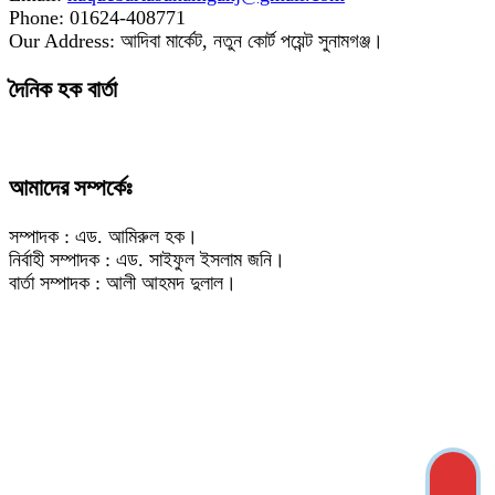
Phone: 01624-408771
Our Address: আদিবা মার্কেট, নতুন কোর্ট পয়েন্ট সুনামগঞ্জ।
দৈনিক হক বার্তা
আমাদের সম্পর্কেঃ
সম্পাদক : এড. আমিরুল হক।
নির্বাহী সম্পাদক : এড. সাইফুল ইসলাম জনি।
বার্তা সম্পাদক : আলী আহমদ দুলাল।