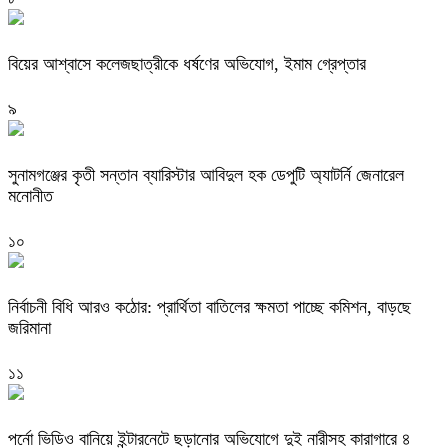
বিয়ের আশ্বাসে কলেজছাত্রীকে ধর্ষণের অভিযোগ, ইমাম গ্রেপ্তার
৯
সুনামগঞ্জের কৃতী সন্তান ব্যারিস্টার আবিদুল হক ডেপুটি অ্যাটর্নি জেনারেল
মনোনীত
১০
নির্বাচনী বিধি আরও কঠোর: প্রার্থিতা বাতিলের ক্ষমতা পাচ্ছে কমিশন, বাড়ছে
জরিমানা
১১
পর্নো ভিডিও বানিয়ে ইন্টারনেটে ছড়ানোর অভিযোগে দুই নারীসহ কারাগারে ৪