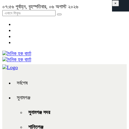
×
০৭:৫৬ পূর্বাহ্ন, বৃহস্পতিবার, ০৬ অগাস্ট ২০২৬
সর্বশেষ
সুনামগঞ্জ
সুনামগঞ্জ সদর
শান্তিগঞ্জ