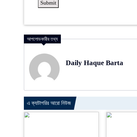
আপলোডকারীর তথ্য
Daily Haque Barta
এ ক্যাটাগরির আরো নিউজ