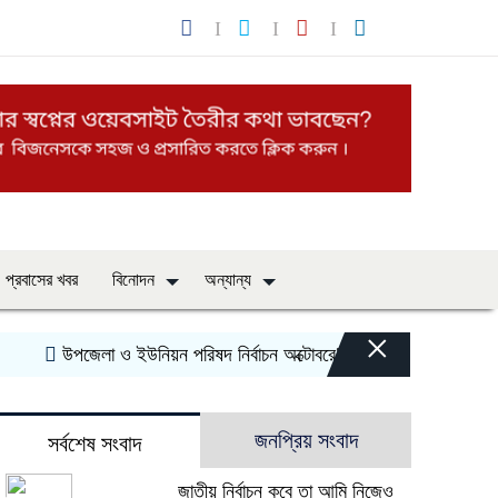
প্রবাসের খবর
বিনোদন
অন্যান্য
×
উপজেলা ও ইউনিয়ন পরিষদ নির্বাচন অক্টোবরে? চূড়ান্ত ঘোষণার অপেক্ষায় মাঠে 
জনপ্রিয় সংবাদ
সর্বশেষ সংবাদ
জাতীয় নির্বাচন কবে তা আমি নিজেও