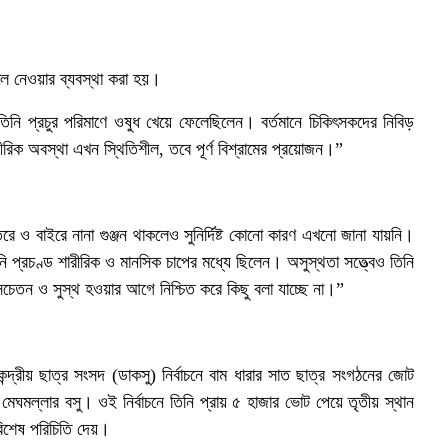
লে নেওয়ার ব্যবস্থা করা হয়।
িনি প্রচুর পরিমাণে ওষুধ খেয়ে ফেলেছিলেন। বর্তমানে চিকিৎসকদের নিবিড়
ীরিক অবস্থা এখন স্থিতিশীল, তবে পূর্ণ বিশ্রামের প্রয়োজন।”
ই
 ও বাইরে নানা গুঞ্জন থাকলেও সুনির্দিষ্ট কোনো কারণ এখনো জানা যায়নি।
 প্রচণ্ড শারীরিক ও মানসিক চাপের মধ্যে ছিলেন। অসুস্থতা সত্ত্বেও তিনি
 সচেতন ও সুস্থ হওয়ার আগে নিশ্চিত করে কিছু বলা যাচ্ছে না।”
েন্দ্রীয় ছাত্র সংসদ (ডাকসু) নির্বাচনে বাম ধারার সাত ছাত্র সংগঠনের জোট
েঘমল্লার বসু। ওই নির্বাচনে তিনি প্রায় ৫ হাজার ভোট পেয়ে তৃতীয় স্থান
িশেষ পরিচিতি দেয়।