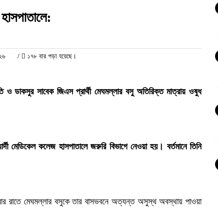
ু হাসপাতালে:
০২৬
/
১৭৮ বার পড়া হয়েছে।
তি ও ডাকসুর সাবেক জিএস প্রার্থী মেঘমল্লার বসু অতিরিক্ত মাত্রায় ওষুধ
ার্দী মেডিকেল কলেজ হাসপাতালে জরুরি বিভাগে নেওয়া হয়। বর্তমানে তিনি
বার রাতে মেঘমল্লার বসুকে তার বাসভবনে অত্যন্ত অসুস্থ অবস্থায় পাওয়া