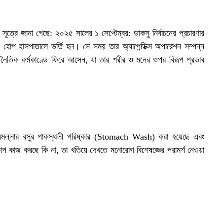
 সূত্রে জানা গেছে: ২০২৫ সালের ১ সেপ্টেম্বর: ডাকসু নির্বাচনের প্রচারণার
্ড হোপ হাসপাতালে ভর্তি হন। সে সময় তার অ্যাপেন্ডিক্স অপারেশন সম্পন্ন
 রাজনৈতিক কর্মকাণ্ডে ফিরে আসেন, যা তার শরীর ও মনের ওপর বিরূপ প্রভাব
 মেঘমল্লার বসুর পাকস্থলী পরিষ্কার (Stomach Wash) করা হয়েছে এবং
চাপ কাজ করছে কি না, তা খতিয়ে দেখতে মনোরোগ বিশেষজ্ঞের পরামর্শ নেওয়া