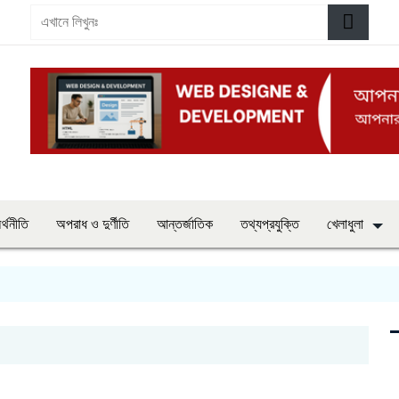
র্থনীতি
অপরাধ ও দুর্ণীতি
আন্তর্জাতিক
তথ্যপ্রযুক্তি
খেলাধুলা