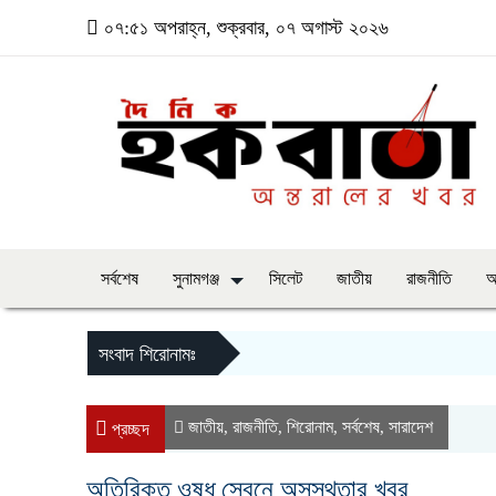
০৭:৫১ অপরাহ্ন, শুক্রবার, ০৭ অগাস্ট ২০২৬
সর্বশেষ
সুনামগঞ্জ
সিলেট
জাতীয়
রাজনীতি
অ
সংবাদ শিরোনামঃ
জাতীয়
রাজনীতি
শিরোনাম
সর্বশেষ
সারাদেশ
,
,
,
,
প্রচ্ছদ
অতিরিক্ত ওষুধ সেবনে অসুস্থতার খবর