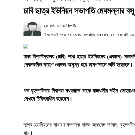
‎ঢাবি ছাত্র ইউনিয়ন সভাপতি মেঘমল্লার বস
হক বার্তা ডেস্ক রিপোর্টঃ
আপডেট সময়ঃ ০৯:১৯:৫৬ অপরাহ্ন, শুক্রবার, ২০ ফেব্রুয়ারী ২
ঢাকা বিশ্ববিদ্যালয় (ঢাবি) শাখা ছাত্র ইউনিয়নের (একাংশ) সভাপ
সেবনজনিত কারণে গুরুতর অসুস্থ হয়ে হাসপাতালে ভর্তি হয়েছেন।
গত বৃহস্পতিবার দিবাগত মধ্যরাতে তাকে রাজধানীর শহীদ সোহরাওয়
সেখানে চিকিৎসাধীন রয়েছেন।
‎ছাত্র ইউনিয়নের সাধারণ সম্পাদক মাঈন আহমেদ জানান, বৃহস্পতি
যায়।