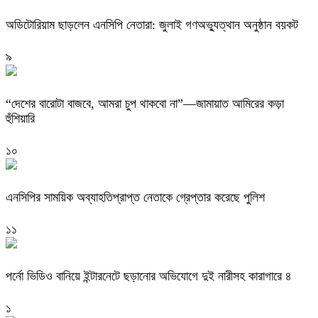
অডিটোরিয়াম ছাড়লেন এনসিপি নেতারা: জুলাই গণঅভ্যুত্থান অনুষ্ঠান বয়কট
৯
“দেশের বারোটা বাজবে, আমরা চুপ থাকবো না”—জামায়াত আমিরের কড়া
হুঁশিয়ারি
১০
এনসিপির সাময়িক অব্যাহতিপ্রাপ্ত নেতাকে গ্রেপ্তার করেছে পুলিশ
১১
পর্নো ভিডিও বানিয়ে ইন্টারনেটে ছড়ানোর অভিযোগে দুই নারীসহ কারাগারে ৪
১