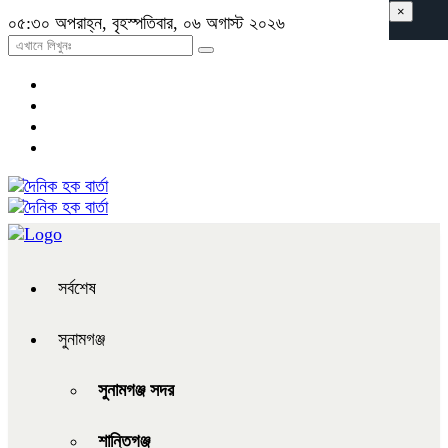
×
০৫:৩০ অপরাহ্ন, বৃহস্পতিবার, ০৬ অগাস্ট ২০২৬
সর্বশেষ
সুনামগঞ্জ
সুনামগঞ্জ সদর
শান্তিগঞ্জ