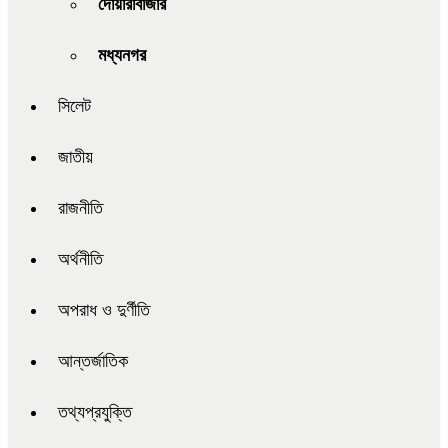
দোয়ারাবাজার
মধ্যনগর
সিলেট
জাতীয়
রাজনীতি
অর্থনীতি
অপরাধ ও দুর্ণীতি
আন্তর্জাতিক
তথ্যপ্রযুক্তি