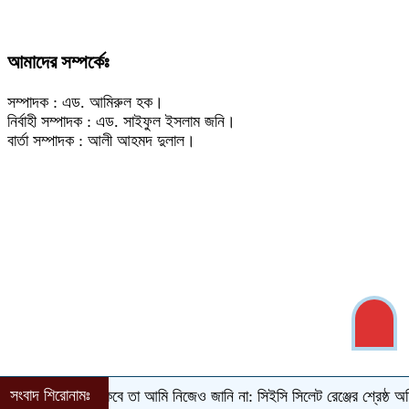
আমাদের সম্পর্কেঃ
সম্পাদক : এড. আমিরুল হক।
নির্বাহী সম্পাদক : এড. সাইফুল ইসলাম জনি।
বার্তা সম্পাদক : আলী আহমদ দুলাল।
সংবাদ শিরোনামঃ
তীয় নির্বাচন কবে তা আমি নিজেও জানি না: সিইসি
‎সিলেট রেঞ্জের শ্রেষ্ঠ অফিসার