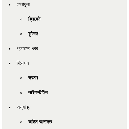
খেলাধুলা
ক্রিকেট
ফুটবল
প্রবাসের খবর
বিনোদন
ভ্রমণ
লাইফস্টাইল
অন্যান্য
আইন আদালত