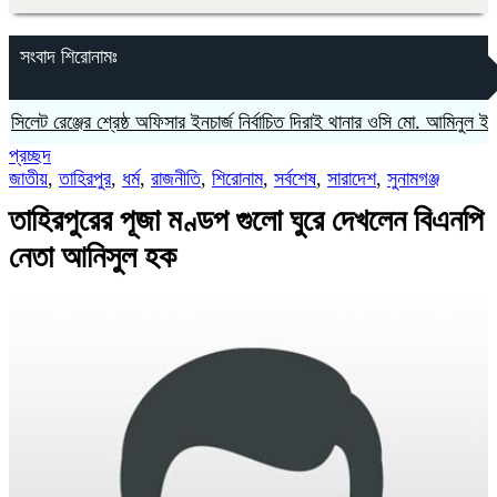
সংবাদ শিরোনামঃ
ট রেঞ্জের শ্রেষ্ঠ অফিসার ইনচার্জ নির্বাচিত দিরাই থানার ওসি মো. আমিনুল ইসলাম
প্রচ্ছদ
জাতীয়
,
তাহিরপুর
,
ধর্ম
,
রাজনীতি
,
শিরোনাম
,
সর্বশেষ
,
সারাদেশ
,
সুনামগঞ্জ
তাহিরপুরের পূজা মণ্ডপ গুলো ঘুরে দেখলেন বিএনপি
নেতা আনিসুল হক