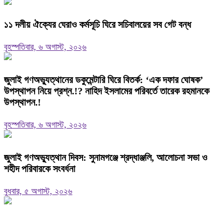
‎১১ দলীয় ঐক্যের ঘেরাও কর্মসূচি ঘিরে সচিবালয়ের সব গেট বন্ধ
বৃহস্পতিবার, ৬ অগাস্ট, ২০২৬
‎জুলাই গণঅভ্যুত্থানের ডকুমেন্টারি ঘিরে বিতর্ক: ‘এক দফার ঘোষক’
উপস্থাপন নিয়ে প্রশ্ন.!? নাহিদ ইসলামের পরিবর্তে তারেক রহমানকে
উপস্থাপন.!
বৃহস্পতিবার, ৬ অগাস্ট, ২০২৬
জুলাই গণঅভ্যুত্থান দিবস: সুনামগঞ্জে শ্রদ্ধাঞ্জলি, আলোচনা সভা ও
শহীদ পরিবারকে সংবর্ধনা
বুধবার, ৫ অগাস্ট, ২০২৬