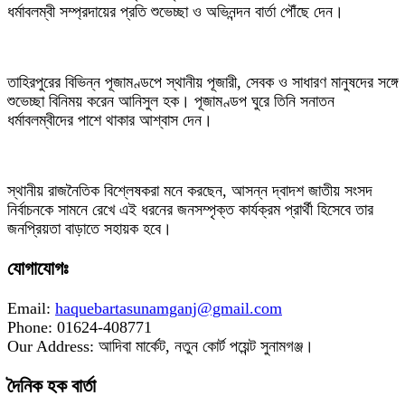
ধর্মাবলম্বী সম্প্রদায়ের প্রতি শুভেচ্ছা ও অভিনন্দন বার্তা পৌঁছে দেন।
‎তাহিরপুরের বিভিন্ন পূজামণ্ডপে স্থানীয় পূজারী, সেবক ও সাধারণ মানুষদের সঙ্গে
শুভেচ্ছা বিনিময় করেন আনিসুল হক। পূজামণ্ডপ ঘুরে তিনি সনাতন
ধর্মাবলম্বীদের পাশে থাকার আশ্বাস দেন।
‎স্থানীয় রাজনৈতিক বিশ্লেষকরা মনে করছেন, আসন্ন দ্বাদশ জাতীয় সংসদ
নির্বাচনকে সামনে রেখে এই ধরনের জনসম্পৃক্ত কার্যক্রম প্রার্থী হিসেবে তার
জনপ্রিয়তা বাড়াতে সহায়ক হবে।
যোগাযোগঃ
Email:
haquebartasunamganj@gmail.com
Phone: 01624-408771
Our Address: আদিবা মার্কেট, নতুন কোর্ট পয়েন্ট সুনামগঞ্জ।
দৈনিক হক বার্তা