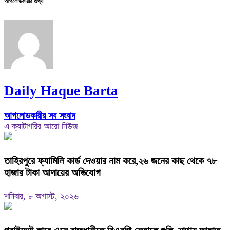
আপলোডকারীর তথ্য
Daily Haque Barta
আপলোডকারীর সব সংবাদ
এ ক্যাটাগরির আরো নিউজ
তাহিরপুরে ফ্যামিলি কার্ড দেওয়ার নাম করে,২৬ জনের কাছ থেকে ৭৮
হাজার টাকা আদায়ের অভিযোগ
শনিবার, ৮ অগাস্ট, ২০২৬