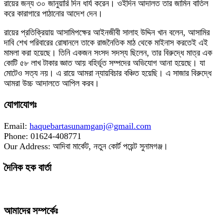
রায়ের জন্য ৩০ জানুয়ারি দিন ধার্য করেন। ওইদিন আদালত তার জামিন বাতিল
করে কারাগারে পাঠানোর আদেশ দেন।
রায়ের প্রতিক্রিয়ায় আসামিপক্ষের আইনজীবী সালাহ উদ্দিন খান বলেন, আসামির
দাবি শেখ পরিবারের রোষানলে তাকে রাজনৈতিক মাঠ থেকে মাইনাস করতেই এই
মামলা করা হয়েছে। তিনি একজন সংসদ সদস্য ছিলেন, তার বিরুদ্ধে মাত্র এক
কোটি ৫৮ লাখ টাকার জ্ঞাত আয় বহির্ভূত সম্পদের অভিযোগ আনা হয়েছে। যা
মোটেও সত্য নয়। এ রায়ে আমরা ন্যায়বিচার বঞ্চিত হয়েছি। এ সাজার বিরুদ্ধে
আমরা উচ্চ আদালতে আপিল করব।
যোগাযোগঃ
Email:
haquebartasunamganj@gmail.com
Phone: 01624-408771
Our Address: আদিবা মার্কেট, নতুন কোর্ট পয়েন্ট সুনামগঞ্জ।
দৈনিক হক বার্তা
আমাদের সম্পর্কেঃ