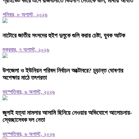
প্রাইভেট কারে এসে রাজধানীতে বিএনপি নেতাকে গুলি, মাথায় আঘাত
শনিবার, ৮ অগাস্ট, ২০২৬
নাটোরে জাতীয় সংসদের হুইপ দুলুকে গুলি করার চেষ্টা, যুবক আটক
শুক্রবার, ৭ অগাস্ট, ২০২৬
উপজেলা ও ইউনিয়ন পরিষদ নির্বাচন অক্টোবরে? চূড়ান্ত ঘোষণার
অপেক্ষায় মাঠে তৎপরতা
বৃহস্পতিবার, ৬ অগাস্ট, ২০২৬
জুলাই হত্যা মামলার আসামি ছিনিয়ে নেওয়ার অভিযোগে আলোচনায়-
স্বেচ্ছাসেবক দল নেতা
বৃহস্পতিবার, ৬ অগাস্ট, ২০২৬