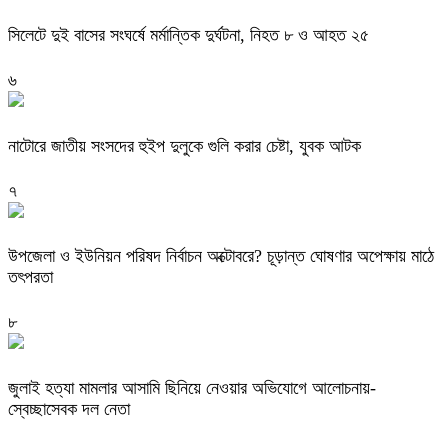
সিলেটে দুই বাসের সংঘর্ষে মর্মান্তিক দুর্ঘটনা, নিহত ৮ ও আহত ২৫
৬
নাটোরে জাতীয় সংসদের হুইপ দুলুকে গুলি করার চেষ্টা, যুবক আটক
৭
উপজেলা ও ইউনিয়ন পরিষদ নির্বাচন অক্টোবরে? চূড়ান্ত ঘোষণার অপেক্ষায় মাঠে
তৎপরতা
৮
জুলাই হত্যা মামলার আসামি ছিনিয়ে নেওয়ার অভিযোগে আলোচনায়-
স্বেচ্ছাসেবক দল নেতা