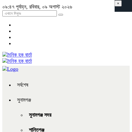
×
০৯:৪৭ পূর্বাহ্ন, রবিবার, ০৯ অগাস্ট ২০২৬
সর্বশেষ
সুনামগঞ্জ
সুনামগঞ্জ সদর
শান্তিগঞ্জ