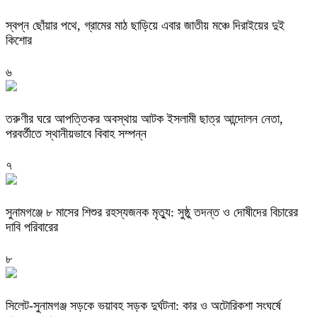
স্বপ্ন ছোঁয়ার পথে, গ্রামের মাঠ ছাড়িয়ে এবার জাতীয় মঞ্চে দিরাইয়ের দুই
কিশোর
৬
তরুণীর ঘরে আপত্তিকর অবস্থায় আটক ইসলামী ছাত্র আন্দোলন নেতা,
পরবর্তীতে স্থানীয়ভাবে বিবাহ সম্পন্ন
৭
সুনামগঞ্জে ৮ মাসের শিশুর রহস্যজনক মৃত্যু: সুষ্ঠু তদন্ত ও দোষীদের বিচারের
দাবি পরিবারের
৮
সিলেট-সুনামগঞ্জ সড়কে ভয়াবহ সড়ক দুর্ঘটনা: কার ও অটোরিকশা সংঘর্ষে