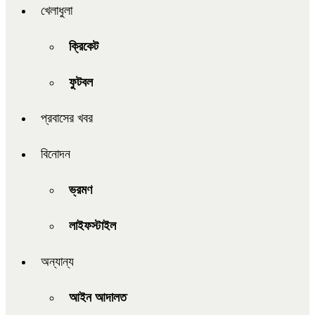
খেলাধুলা
ক্রিকেট
ফুটবল
প্রবাসের খবর
বিনোদন
ভ্রমণ
লাইফস্টাইল
অন্যান্য
আইন আদালত