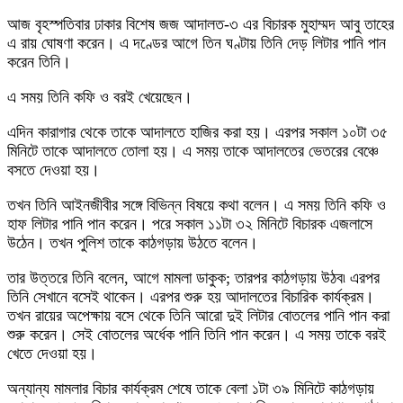
আজ বৃহস্পতিবার ঢাকার বিশেষ জজ আদালত-৩ এর বিচারক মুহাম্মদ আবু তাহের
এ রায় ঘোষণা করেন। এ দণ্ডের আগে তিন ঘণ্টায় তিনি দেড় লিটার পানি পান
করেন তিনি।
এ সময় তিনি কফি ও বরই খেয়েছেন।
এদিন কারাগার থেকে তাকে আদালতে হাজির করা হয়। এরপর সকাল ১০টা ৩৫
মিনিটে তাকে আদালতে তোলা হয়। এ সময় তাকে আদালতের ভেতরের বেঞ্চে
বসতে দেওয়া হয়।
তখন তিনি আইনজীবীর সঙ্গে বিভিন্ন বিষয়ে কথা বলেন। এ সময় তিনি কফি ও
হাফ লিটার পানি পান করেন। পরে সকাল ১১টা ৩২ মিনিটে বিচারক এজলাসে
উঠেন। তখন পুলিশ তাকে কাঠগড়ায় উঠতে বলেন।
তার উত্তরে তিনি বলেন, আগে মামলা ডাকুক; তারপর কাঠগড়ায় উঠব৷ এরপর
তিনি সেখানে বসেই থাকেন। এরপর শুরু হয় আদালতের বিচারিক কার্যক্রম।
তখন রায়ের অপেক্ষায় বসে থেকে তিনি আরো দুই লিটার বোতলের পানি পান করা
শুরু করেন। সেই বোতলের অর্ধেক পানি তিনি পান করেন। এ সময় তাকে বরই
খেতে দেওয়া হয়।
অন্যান্য মামলার বিচার কার্যক্রম শেষে তাকে বেলা ১টা ৩৯ মিনিটে কাঠগড়ায়