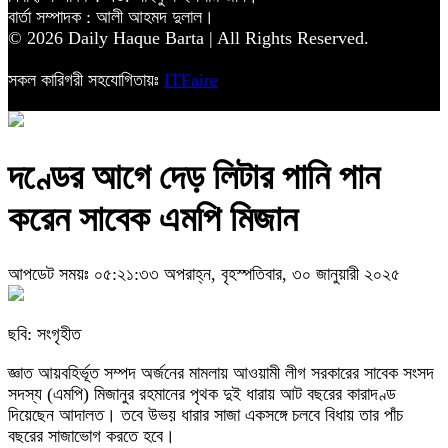
বার্তা সম্পাদক : আলী আহমদ দুলাল।
© 2026 Daily Haque Barta | All Rights Reserved.
সকল কারিগরী সহযোগিতায়ঃ
ITFaire
দণ্ডের আগে দেড় লিটার পানি পান
করেন সাবেক এমপি মিজান
আপডেট সময়ঃ ০৫:২১:৩৩ অপরাহ্ন, বৃহস্পতিবার, ৩০ জানুয়ারী ২০২৫
ছবি: সংগৃহীত
জ্ঞাত আয়বহির্ভূত সম্পদ অর্জনের মামলায় আওয়ামী লীগ সরকারের সাবেক সংসদ
সদস্য (এমপি) মিজানুর রহমানের পৃথক দুই ধারায় আট বছরের কারাদণ্ড
দিয়েছেন আদালত। তবে উভয় ধারার সাজা একসঙ্গে চলবে বিধায় তার পাঁচ
বছরের সাজাভোগ করতে হবে।