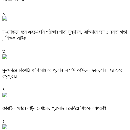
২
চা-দোকানে বসে এইচএসসি পরীক্ষার খাতা মূল্যায়ন, অভিযানে জব্দ ১ বস্তা খাতা
, শিক্ষক আটক
৩
‎সুনামগঞ্জে কিশোরী ধর্ষণ মামলার প্রধান আসামি আমিরুল হক র‌্যাব -এর হাতে
গ্রেপ্তার
৪
মোবাইল ফোনে কার্টুন দেখানোর প্রলোভন দেখিয়ে শিশুকে ধর্ষণচেষ্টা
৫