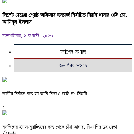
‎সিলেট রেঞ্জের শ্রেষ্ঠ অফিসার ইনচার্জ নির্বাচিত দিরাই থানার ওসি মো.
আমিনুল ইসলাম
বৃহস্পতিবার, ৬ অগাস্ট, ২০২৬
সর্বশেষ সংবাদ
জনপ্রিয় সংবাদ
জাতীয় নির্বাচন কবে তা আমি নিজেও জানি না: সিইসি
১
মসজিদের ইমাম-মুয়াজ্জিনের কাছ থেকে চাঁদা আদায়, বিএনপির দুই নেতা
বহিষ্কার