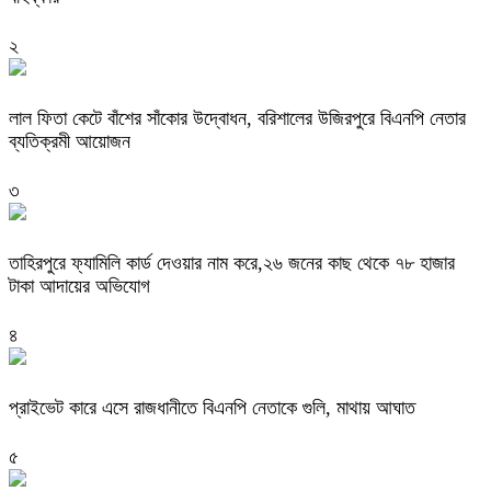
২
‎লাল ফিতা কেটে বাঁশের সাঁকোর উদ্বোধন, বরিশালের উজিরপুরে বিএনপি নেতার
ব্যতিক্রমী আয়োজন
৩
তাহিরপুরে ফ্যামিলি কার্ড দেওয়ার নাম করে,২৬ জনের কাছ থেকে ৭৮ হাজার
টাকা আদায়ের অভিযোগ
৪
প্রাইভেট কারে এসে রাজধানীতে বিএনপি নেতাকে গুলি, মাথায় আঘাত
৫