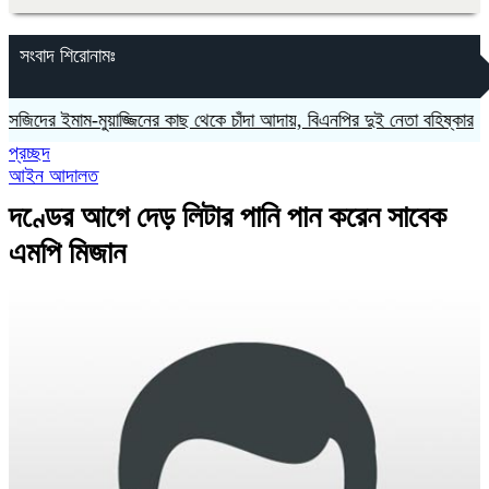
সংবাদ শিরোনামঃ
 ইমাম-মুয়াজ্জিনের কাছ থেকে চাঁদা আদায়, বিএনপির দুই নেতা বহিষ্কার
‎লাল ফি
প্রচ্ছদ
আইন আদালত
দণ্ডের আগে দেড় লিটার পানি পান করেন সাবেক
এমপি মিজান