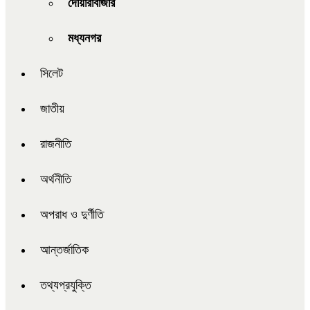
দোয়ারাবাজার
মধ্যনগর
সিলেট
জাতীয়
রাজনীতি
অর্থনীতি
অপরাধ ও দুর্ণীতি
আন্তর্জাতিক
তথ্যপ্রযুক্তি