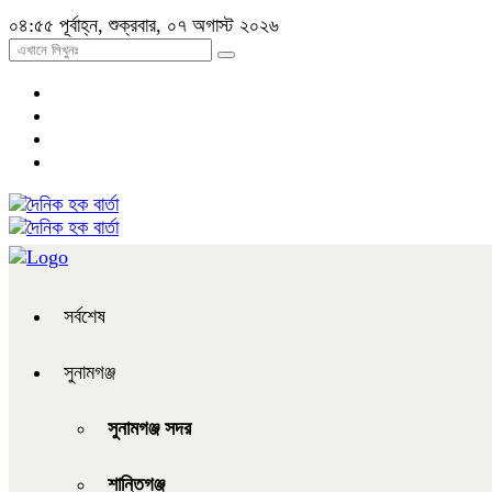
০৪:৫৫ পূর্বাহ্ন, শুক্রবার, ০৭ অগাস্ট ২০২৬
সর্বশেষ
সুনামগঞ্জ
সুনামগঞ্জ সদর
শান্তিগঞ্জ