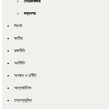
দোয়ারাবাজার
মধ্যনগর
সিলেট
জাতীয়
রাজনীতি
অর্থনীতি
অপরাধ ও দুর্ণীতি
আন্তর্জাতিক
তথ্যপ্রযুক্তি