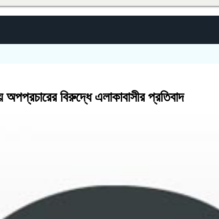
 অপপ্রচারের বিরুদ্ধে এলাকাবাসীর প্রতিবাদ