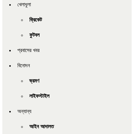
খেলাধুলা
ক্রিকেট
ফুটবল
প্রবাসের খবর
বিনোদন
ভ্রমণ
লাইফস্টাইল
অন্যান্য
আইন আদালত