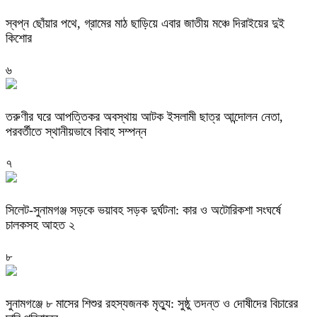
স্বপ্ন ছোঁয়ার পথে, গ্রামের মাঠ ছাড়িয়ে এবার জাতীয় মঞ্চে দিরাইয়ের দুই
কিশোর
৬
তরুণীর ঘরে আপত্তিকর অবস্থায় আটক ইসলামী ছাত্র আন্দোলন নেতা,
পরবর্তীতে স্থানীয়ভাবে বিবাহ সম্পন্ন
৭
সিলেট-সুনামগঞ্জ সড়কে ভয়াবহ সড়ক দুর্ঘটনা: কার ও অটোরিকশা সংঘর্ষে
চালকসহ আহত ২
৮
সুনামগঞ্জে ৮ মাসের শিশুর রহস্যজনক মৃত্যু: সুষ্ঠু তদন্ত ও দোষীদের বিচারের