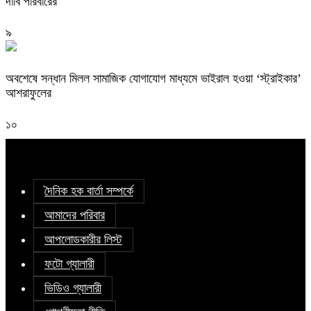
দাবি পরিবারের
৯
অবশেষে সন্ধান মিলল সামাজিক যোগাযোগ মাধ্যমে ভাইরাল হওয়া ‘স্ট্রাইকার’
আশরাফুলের
১০
দৈনিক হক বার্তা সম্পর্কে
আমাদের পরিবার
আপলোডকারীর লিস্ট
ফটো গ্যালারী
ভিডিও গ্যালারী