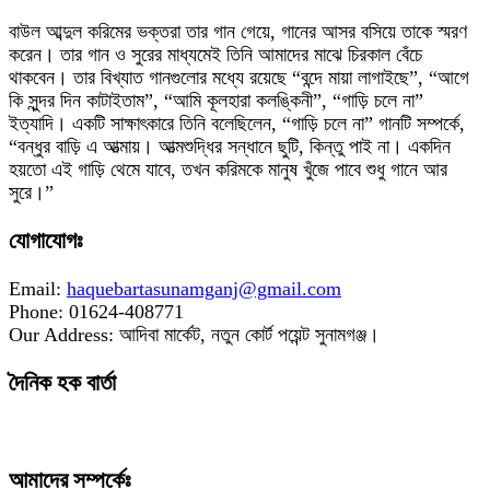
বাউল আব্দুল করিমের ভক্তরা তার গান গেয়ে, গানের আসর বসিয়ে তাকে স্মরণ
করেন। তার গান ও সুরের মাধ্যমেই তিনি আমাদের মাঝে চিরকাল বেঁচে
থাকবেন। তার বিখ্যাত গানগুলোর মধ্যে রয়েছে “বন্দে মায়া লাগাইছে”, “আগে
কি সুন্দর দিন কাটাইতাম”, “আমি কূলহারা কলঙ্কিনী”, “গাড়ি চলে না”
ইত্যাদি। একটি সাক্ষাৎকারে তিনি বলেছিলেন, “গাড়ি চলে না” গানটি সম্পর্কে,
“বন্ধুর বাড়ি এ আত্মায়। আত্মশুদ্ধির সন্ধানে ছুটি, কিন্তু পাই না। একদিন
হয়তো এই গাড়ি থেমে যাবে, তখন করিমকে মানুষ খুঁজে পাবে শুধু গানে আর
সুরে।”
যোগাযোগঃ
Email:
haquebartasunamganj@gmail.com
Phone: 01624-408771
Our Address: আদিবা মার্কেট, নতুন কোর্ট পয়েন্ট সুনামগঞ্জ।
দৈনিক হক বার্তা
আমাদের সম্পর্কেঃ