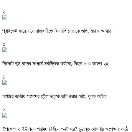
২
প্রাইভেট কারে এসে রাজধানীতে বিএনপি নেতাকে গুলি, মাথায় আঘাত
৩
সিলেটে দুই বাসের সংঘর্ষে মর্মান্তিক দুর্ঘটনা, নিহত ৮ ও আহত ২৫
৪
নাটোরে জাতীয় সংসদের হুইপ দুলুকে গুলি করার চেষ্টা, যুবক আটক
৫
উপজেলা ও ইউনিয়ন পরিষদ নির্বাচন অক্টোবরে? চূড়ান্ত ঘোষণার অপেক্ষায় মাঠে