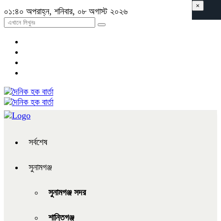
×
০১:৪০ অপরাহ্ন, শনিবার, ০৮ অগাস্ট ২০২৬
সর্বশেষ
সুনামগঞ্জ
সুনামগঞ্জ সদর
শান্তিগঞ্জ