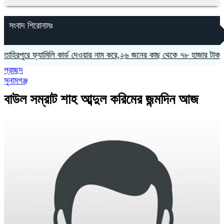
সংবাদ শিরোনামঃ
রপুরে ফ্যামিলি কার্ড দেওয়ার নাম করে,২৬ জনের কাছ থেকে ৭৮ হাজার টাকা আদ
প্রচ্ছদ
সুনামগঞ্জ
বাউল সম্রাট শাহ আব্দুল করিমের জন্মদিন আজ