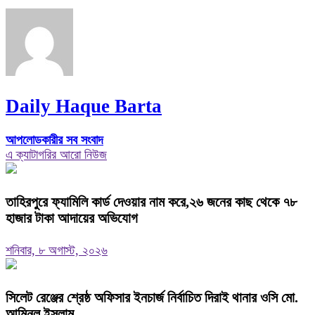
Daily Haque Barta
আপলোডকারীর সব সংবাদ
এ ক্যাটাগরির আরো নিউজ
তাহিরপুরে ফ্যামিলি কার্ড দেওয়ার নাম করে,২৬ জনের কাছ থেকে ৭৮
হাজার টাকা আদায়ের অভিযোগ
শনিবার, ৮ অগাস্ট, ২০২৬
‎সিলেট রেঞ্জের শ্রেষ্ঠ অফিসার ইনচার্জ নির্বাচিত দিরাই থানার ওসি মো.
আমিনুল ইসলাম