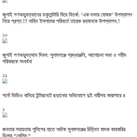
‎জুলাই গণঅভ্যুত্থানের ডকুমেন্টারি ঘিরে বিতর্ক: ‘এক দফার ঘোষক’ উপস্থাপন
নিয়ে প্রশ্ন.!? নাহিদ ইসলামের পরিবর্তে তারেক রহমানকে উপস্থাপন.!
১০
জুলাই গণঅভ্যুত্থান দিবস: সুনামগঞ্জে শ্রদ্ধাঞ্জলি, আলোচনা সভা ও শহীদ
পরিবারকে সংবর্ধনা
১১
পর্নো ভিডিও বানিয়ে ইন্টারনেটে ছড়ানোর অভিযোগে দুই নারীসহ কারাগারে ৪
১
জনতার সহায়তায় পুলিশের হাতে আটক সুনামগঞ্জের চিহ্নিত মাদক কারবারির
ডিলার “সেলিম “