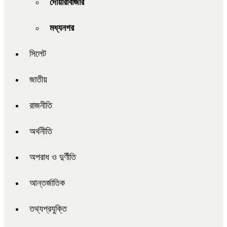
দোয়ারাবাজার
মধ্যনগর
সিলেট
জাতীয়
রাজনীতি
অর্থনীতি
অপরাধ ও দুর্ণীতি
আন্তর্জাতিক
তথ্যপ্রযুক্তি