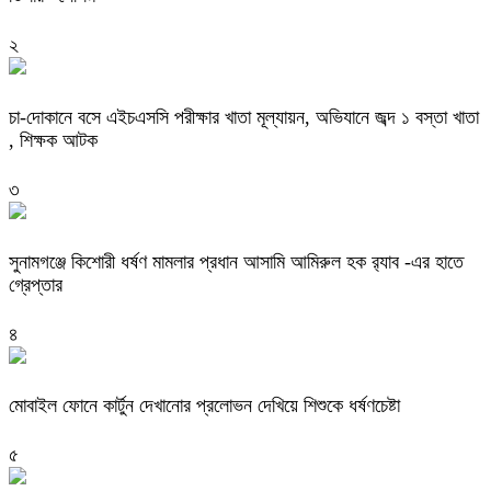
২
চা-দোকানে বসে এইচএসসি পরীক্ষার খাতা মূল্যায়ন, অভিযানে জব্দ ১ বস্তা খাতা
, শিক্ষক আটক
৩
‎সুনামগঞ্জে কিশোরী ধর্ষণ মামলার প্রধান আসামি আমিরুল হক র‌্যাব -এর হাতে
গ্রেপ্তার
৪
মোবাইল ফোনে কার্টুন দেখানোর প্রলোভন দেখিয়ে শিশুকে ধর্ষণচেষ্টা
৫