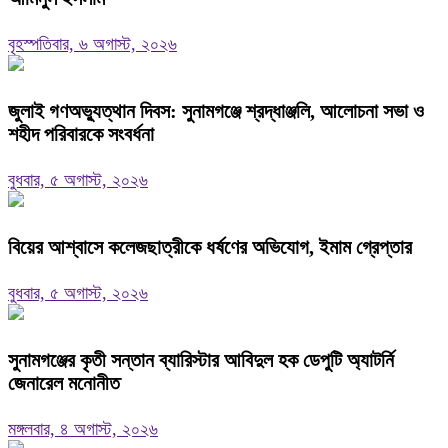
বৃহস্পতিবার, ৬ অগাস্ট, ২০২৬
জুলাই গণঅভ্যুত্থান দিবস: সুনামগঞ্জে শ্রদ্ধাঞ্জলি, আলোচনা সভা ও
শহীদ পরিবারকে সংবর্ধনা
বুধবার, ৫ অগাস্ট, ২০২৬
বিয়ের আশ্বাসে কলেজছাত্রীকে ধর্ষণের অভিযোগ, ইমাম গ্রেপ্তার
বুধবার, ৫ অগাস্ট, ২০২৬
সুনামগঞ্জের কৃতী সন্তান ব্যারিস্টার আবিদুল হক ডেপুটি অ্যাটর্নি
জেনারেল মনোনীত
মঙ্গলবার, ৪ অগাস্ট, ২০২৬