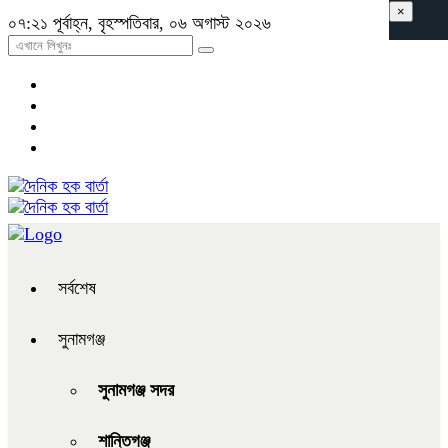
×
০৭:২১ পূর্বাহ্ন, বৃহস্পতিবার, ০৬ অগাস্ট ২০২৬
সর্বশেষ
সুনামগঞ্জ
সুনামগঞ্জ সদর
শান্তিগঞ্জ