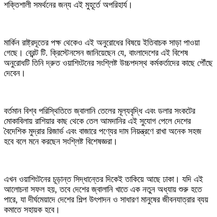
শক্তিশালী সমর্থনের জন্য এই মুহূর্তে অপরিহার্য।
‎মার্কিন রাষ্ট্রদূতের পক্ষ থেকেও এই অনুরোধের বিষয়ে ইতিবাচক সাড়া পাওয়া
গেছে। ব্রেন্ট টি. ক্রিস্টেনসেন জানিয়েছেন যে, বাংলাদেশের এই বিশেষ
অনুরোধটি তিনি দ্রুত ওয়াশিংটনের সংশ্লিষ্ট উচ্চপদস্থ কর্মকর্তাদের কাছে পৌঁছে
দেবেন।
বর্তমান বিশ্ব পরিস্থিতিতে জ্বালানি তেলের মূল্যবৃদ্ধি এবং ডলার সংকটের
মোকাবিলায় রাশিয়ার কাছ থেকে তেল আমদানির এই সুযোগ পেলে দেশের
বৈদেশিক মুদ্রার রিজার্ভ এবং বাজারে পণ্যের দাম নিয়ন্ত্রণে রাখা অনেক সহজ
হবে বলে মনে করছেন সংশ্লিষ্ট বিশেষজ্ঞরা।
‎এখন ওয়াশিংটনের চূড়ান্ত সিদ্ধান্তের দিকেই তাকিয়ে আছে ঢাকা। যদি এই
আলোচনা সফল হয়, তবে দেশের জ্বালানি খাতে এক নতুন অধ্যায় শুরু হতে
পারে, যা দীর্ঘমেয়াদে দেশের শিল্প উৎপাদন ও সাধারণ মানুষের জীবনযাত্রার ব্যয়
কমাতে সহায়ক হবে।