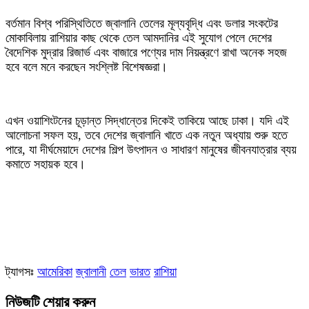
বর্তমান বিশ্ব পরিস্থিতিতে জ্বালানি তেলের মূল্যবৃদ্ধি এবং ডলার সংকটের
মোকাবিলায় রাশিয়ার কাছ থেকে তেল আমদানির এই সুযোগ পেলে দেশের
বৈদেশিক মুদ্রার রিজার্ভ এবং বাজারে পণ্যের দাম নিয়ন্ত্রণে রাখা অনেক সহজ
হবে বলে মনে করছেন সংশ্লিষ্ট বিশেষজ্ঞরা।
‎এখন ওয়াশিংটনের চূড়ান্ত সিদ্ধান্তের দিকেই তাকিয়ে আছে ঢাকা। যদি এই
আলোচনা সফল হয়, তবে দেশের জ্বালানি খাতে এক নতুন অধ্যায় শুরু হতে
পারে, যা দীর্ঘমেয়াদে দেশের শিল্প উৎপাদন ও সাধারণ মানুষের জীবনযাত্রার ব্যয়
কমাতে সহায়ক হবে।
ট্যাগসঃ
আমেরিকা
জ্বালানী
তেল
ভারত
রাশিয়া
নিউজটি শেয়ার করুন