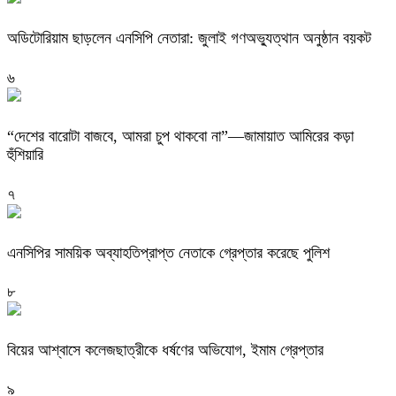
অডিটোরিয়াম ছাড়লেন এনসিপি নেতারা: জুলাই গণঅভ্যুত্থান অনুষ্ঠান বয়কট
৬
“দেশের বারোটা বাজবে, আমরা চুপ থাকবো না”—জামায়াত আমিরের কড়া
হুঁশিয়ারি
৭
এনসিপির সাময়িক অব্যাহতিপ্রাপ্ত নেতাকে গ্রেপ্তার করেছে পুলিশ
৮
বিয়ের আশ্বাসে কলেজছাত্রীকে ধর্ষণের অভিযোগ, ইমাম গ্রেপ্তার
৯