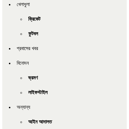
খেলাধুলা
ক্রিকেট
ফুটবল
প্রবাসের খবর
বিনোদন
ভ্রমণ
লাইফস্টাইল
অন্যান্য
আইন আদালত