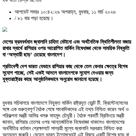
হক বার্তা ডেস্ক রিপোর্টঃ
আপডেট সময়ঃ ১০:৪২:২৯ অপরাহ্ন, বুধবার, ১১ মার্চ ২০২৬
/
৮১ বার পড়া হয়েছে।
দেশের ক্রমবর্ধমান জ্বালানি চাহিদা মেটানো এবং অর্থনৈতিক স্থিতিশীলতা বজায়
রাখার স্বার্থে রাশিয়ার ওপর আরোপিত মার্কিন নিষেধাজ্ঞা থেকে সাময়িক নিষ্কৃতি
বা ‘অস্থায়ী ছাড়’ চেয়েছে বাংলাদেশ।
প্রতিবেশী দেশ ভারত যেভাবে রাশিয়ার কাছ থেকে তেল কেনার ক্ষেত্রে বিশেষ
সুযোগ পাচ্ছে, সেই একই আদলে বাংলাদেশকে সুযোগ দেওয়ার জন্য
যুক্তরাষ্ট্রের কাছে আনুষ্ঠানিকভাবে অনুরোধ জানানো হয়েছে।
বুধবার সচিবালয়ে বাংলাদেশে নিযুক্ত মার্কিন রাষ্ট্রদূত ব্রেন্ট টি. ক্রিস্টেনসেনের
সঙ্গে এক গুরুত্বপূর্ণ বৈঠক শেষে সাংবাদিকদের এই তথ্য নিশ্চিত করেন অর্থ ও
পরিকল্পনা মন্ত্রী আমির খসরু মাহমুদ চৌধুরী। বৈঠক পরবর্তী ব্রিফিংয়ে মন্ত্রী
জানান, রাশিয়ার তেলের ওপর আন্তর্জাতিক নিষেধাজ্ঞা থাকলেও বাংলাদেশের
অর্থনীতির বর্তমান প্রেক্ষাপটে সাশ্রয়ী মূল্যে জ্বালানি সরবরাহ নিশ্চিত করা
অত্যন্ত জরুরি। যেহেতু ভারত ইতোমধ্যেই এই বিষয়ে একটি বিশেষ ছাড় বা