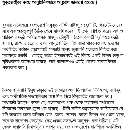
যুক্তরাষ্ট্রের কাছে আনুষ্ঠানিকভাবে অনুরোধ জানানো হয়েছে।
বুধবার সচিবালয়ে বাংলাদেশে নিযুক্ত মার্কিন রাষ্ট্রদূত ব্রেন্ট টি. ক্রিস্টেনসেনের
সঙ্গে এক গুরুত্বপূর্ণ বৈঠক শেষে সাংবাদিকদের এই তথ্য নিশ্চিত করেন অর্থ ও
পরিকল্পনা মন্ত্রী আমির খসরু মাহমুদ চৌধুরী। বৈঠক পরবর্তী ব্রিফিংয়ে মন্ত্রী
জানান, রাশিয়ার তেলের ওপর আন্তর্জাতিক নিষেধাজ্ঞা থাকলেও বাংলাদেশের
অর্থনীতির বর্তমান প্রেক্ষাপটে সাশ্রয়ী মূল্যে জ্বালানি সরবরাহ নিশ্চিত করা
অত্যন্ত জরুরি। যেহেতু ভারত ইতোমধ্যেই এই বিষয়ে একটি বিশেষ ছাড় বা
সুবিধাজনক অবস্থায় রয়েছে, তাই বাংলাদেশও একই ধরনের সহযোগিতার
প্রত্যাশা করে।
‎বৈঠকে জ্বালানি ইস্যু ছাড়াও দুই দেশের মধ্যে দ্বিপাক্ষিক বিনিয়োগ, বাণিজ্য
এবং অর্থনৈতিক সহযোগিতার নানা দিক নিয়ে বিস্তারিত আলোচনা হয়।
অর্থমন্ত্রী উল্লেখ করেন যে, বাংলাদেশের পক্ষ থেকে অত্যন্ত স্পষ্টভাবে
নিজেদের অবস্থান তুলে ধরা হয়েছে। তিনি মার্কিন রাষ্ট্রদূতকে জানিয়েছেন যে,
যদি ভারতের জন্য রাশিয়ার তেল কেনার ক্ষেত্রে কোনো বিশেষ পথ খোলা থাকে,
তবে বাংলাদেশের ক্ষেত্রেও সেই একই মানদণ্ড অনুসরণ করা উচিত। এটি
কেবল জ্বালানি নিরাপত্তার প্রশ্ন নয়, বরং বাংলাদেশের সামগ্রিক অর্থনীতির