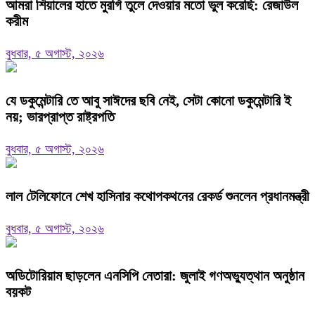
‎আমরা শিয়ালের হাতে মুরগি তুলে দেওয়ার মতো ভুল করেছি: রেজাউল
করীম
বুধবার, ৫ অগাস্ট, ২০২৬
যে ডকুমেন্টারি তে আবু সাঈদের ছবি নেই, সেটা কোনো ডকুমেন্টারি ই
নয়; ভারপ্রাপ্ত রাষ্ট্রপতি
বুধবার, ৫ অগাস্ট, ২০২৬
লাল টেলিফোনে শেখ হাসিনার কথোপকথনের রেকর্ড শুনলেন প্রধানমন্ত্রী
বুধবার, ৫ অগাস্ট, ২০২৬
অডিটোরিয়াম ছাড়লেন এনসিপি নেতারা: জুলাই গণঅভ্যুত্থান অনুষ্ঠান
বয়কট