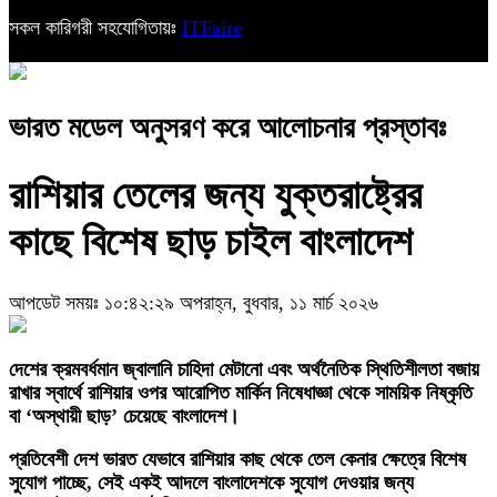
সকল কারিগরী সহযোগিতায়ঃ
ITFaire
ভারত মডেল অনুসরণ করে আলোচনার প্রস্তাবঃ
রাশিয়ার তেলের জন্য যুক্তরাষ্ট্রের
কাছে বিশেষ ছাড় চাইল বাংলাদেশ
আপডেট সময়ঃ ১০:৪২:২৯ অপরাহ্ন, বুধবার, ১১ মার্চ ২০২৬
দেশের ক্রমবর্ধমান জ্বালানি চাহিদা মেটানো এবং অর্থনৈতিক স্থিতিশীলতা বজায়
রাখার স্বার্থে রাশিয়ার ওপর আরোপিত মার্কিন নিষেধাজ্ঞা থেকে সাময়িক নিষ্কৃতি
বা ‘অস্থায়ী ছাড়’ চেয়েছে বাংলাদেশ।
প্রতিবেশী দেশ ভারত যেভাবে রাশিয়ার কাছ থেকে তেল কেনার ক্ষেত্রে বিশেষ
সুযোগ পাচ্ছে, সেই একই আদলে বাংলাদেশকে সুযোগ দেওয়ার জন্য