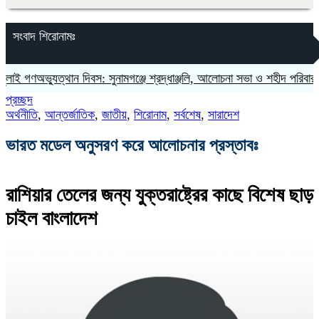
সংবাদ শিরোনামঃ
গণঅভ্যুত্থান দিবস: সুনামগঞ্জে শ্রদ্ধাঞ্জলি, আলোচনা সভা ও শহীদ পরিবারকে সংবর্
প্রচ্ছদ
অর্থনীতি
,
আন্তর্জাতিক
,
জাতীয়
,
শিরোনাম
,
সর্বশেষ
,
সারাদেশ
ভারত মডেল অনুসরণ করে আলোচনার প্রস্তাবঃ
রাশিয়ার তেলের জন্য যুক্তরাষ্ট্রের কাছে বিশেষ ছাড়
চাইল বাংলাদেশ