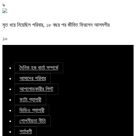
৯
মৃত ধরে নিয়েছিল পরিবার, ১৮ বছর পর জীবিত ফিরলেন আলমগীর
১০
দৈনিক হক বার্তা সম্পর্কে
আমাদের পরিবার
আপলোডকারীর লিস্ট
ফটো গ্যালারী
ভিডিও গ্যালারী
গোপনীয়তা নীতি
শর্তাবলী