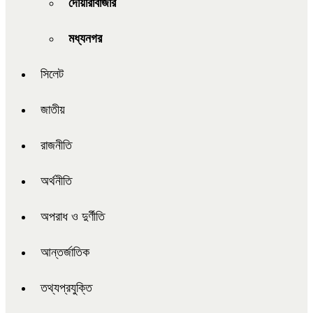
দোয়ারাবাজার
মধ্যনগর
সিলেট
জাতীয়
রাজনীতি
অর্থনীতি
অপরাধ ও দুর্ণীতি
আন্তর্জাতিক
তথ্যপ্রযুক্তি