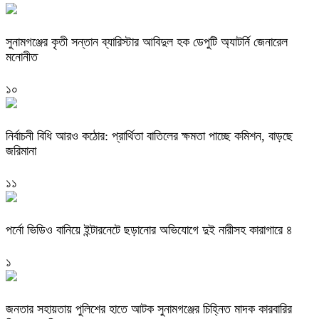
সুনামগঞ্জের কৃতী সন্তান ব্যারিস্টার আবিদুল হক ডেপুটি অ্যাটর্নি জেনারেল
মনোনীত
১০
নির্বাচনী বিধি আরও কঠোর: প্রার্থিতা বাতিলের ক্ষমতা পাচ্ছে কমিশন, বাড়ছে
জরিমানা
১১
পর্নো ভিডিও বানিয়ে ইন্টারনেটে ছড়ানোর অভিযোগে দুই নারীসহ কারাগারে ৪
১
জনতার সহায়তায় পুলিশের হাতে আটক সুনামগঞ্জের চিহ্নিত মাদক কারবারির