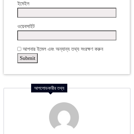
ইমেইল
ওয়েবসাইট
আপনার ইমেল এবং অন্যান্য তথ্য সংরক্ষণ করুন
আপলোডকারীর তথ্য