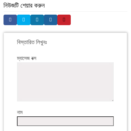
নিউজটি শেয়ার করুন
বিস্তারিত লিখুনঃ
ম্যাসেজ বক্স
নাম